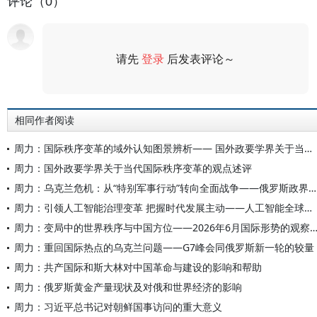
评论（0）
请先
登录
后发表评论～
评论
相同作者阅读
周力：国际秩序变革的域外认知图景辨析—— 国外政要学界关于当代秩序变革的观点述评
周力：国外政要学界关于当代国际秩序变革的观点述评
周力：乌克兰危机：从“特别军事行动”转向全面战争——俄罗斯政界学界对当前局势的研判
周力：引领人工智能治理变革 把握时代发展主动——人工智能全球治理的中国担当与世界意义
周力：变局中的世界秩序与中国方位——2026年6月国际形势的观
周力：重回国际热点的乌克兰问题——G7峰会同俄罗斯新一轮的较量
周力：共产国际和斯大林对中国革命与建设的影响和帮助
周力：俄罗斯黄金产量现状及对俄和世界经济的影响
周力：习近平总书记对朝鲜国事访问的重大意义