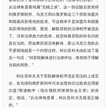
从法律角度看纯属“无稽之谈”。这一协议随后居然得
到俄罗斯联邦、乌克兰和白俄罗斯这三个苏联加盟共
和国最高苏维埃的批准。可这根本不是加盟共和国最
高苏维埃的职限。显然，解散苏联的法律程序被违反
了。没有法律效力的批准，就意味着苏联的存在仍然
是合法的。而如果苏联没有解体，那么乌克兰危机合
乎逻辑地就是一个内部过程。科比亚科夫由此说了最
后一句话：“对苏联解体进行法律评估，将有助于理解
当前的局势。”
科比亚科夫关于苏联解体程序违反宪法的上述言
论，首先得到俄罗斯90年代末短暂担任过政府总理谢
尔盖?斯捷帕申（现任俄联邦律师协会主席）的肯
定。他说，“从法律角度看，科比亚科夫无疑是正确
的。”