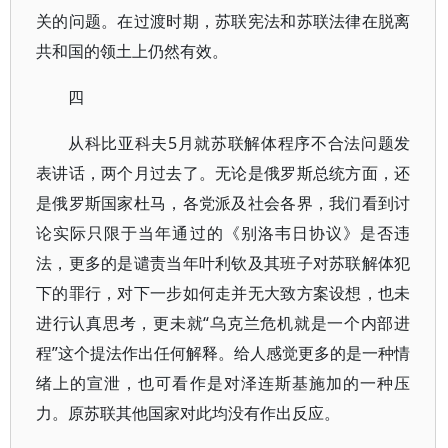
关的问题。在过渡时期，苏联宪法和苏联法律在脱离
共和国的领土上仍然有效。
四
从科比亚科夫5月就苏联解体程序不合法问题发
表讲话，两个月过去了。无论是俄罗斯总统方面，还
是俄罗斯国家杜马，各党派及社会各界，我们看到讨
论实际只限于当年通过的《别洛韦日协议》是否违
法，更多的是谴责当年叶利钦及其班子对苏联解体犯
下的罪行，对下一步如何走并无大致方案设想，也未
进行认真思考，更未就“乌克兰危机就是一个内部进
程”这个提法作出任何解释。给人感觉更多的是一种情
绪上的宣泄，也可看作是对泽连斯基施加的一种压
力。原苏联其他国家对此均没有作出反应。