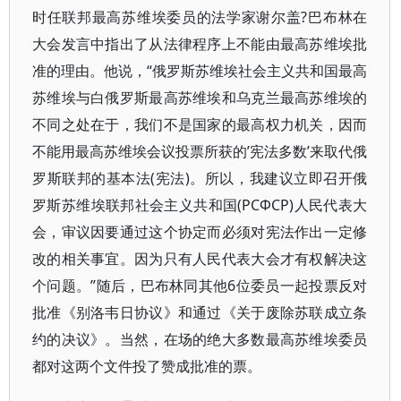
时任联邦最高苏维埃委员的法学家谢尔盖?巴布林在
大会发言中指出了从法律程序上不能由最高苏维埃批
准的理由。他说，“俄罗斯苏维埃社会主义共和国最高
苏维埃与白俄罗斯最高苏维埃和乌克兰最高苏维埃的
不同之处在于，我们不是国家的最高权力机关，因而
不能用最高苏维埃会议投票所获的’宪法多数’来取代俄
罗斯联邦的基本法(宪法)。所以，我建议立即召开俄
罗斯苏维埃联邦社会主义共和国(РСФСР)人民代表大
会，审议因要通过这个协定而必须对宪法作出一定修
改的相关事宜。因为只有人民代表大会才有权解决这
个问题。”随后，巴布林同其他6位委员一起投票反对
批准《别洛韦日协议》和通过《关于废除苏联成立条
约的决议》。当然，在场的绝大多数最高苏维埃委员
都对这两个文件投了赞成批准的票。