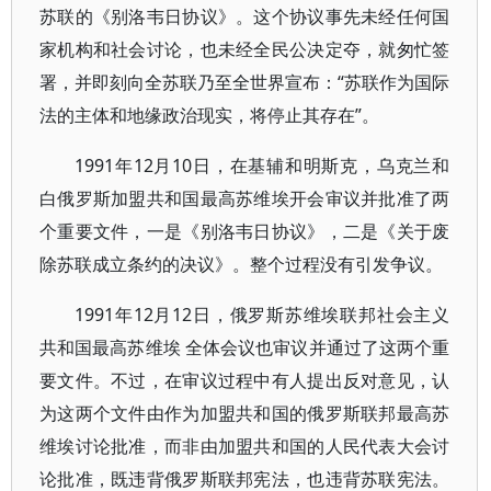
苏联的《别洛韦日协议》。这个协议事先未经任何国
家机构和社会讨论，也未经全民公决定夺，就匆忙签
署，并即刻向全苏联乃至全世界宣布：“苏联作为国际
法的主体和地缘政治现实，将停止其存在”。
1991年12月10日，在基辅和明斯克，乌克兰和
白俄罗斯加盟共和国最高苏维埃开会审议并批准了两
个重要文件，一是《别洛韦日协议》，二是《关于废
除苏联成立条约的决议》。整个过程没有引发争议。
1991年12月12日，俄罗斯苏维埃联邦社会主义
共和国最高苏维埃 全体会议也审议并通过了这两个重
要文件。不过，在审议过程中有人提出反对意见，认
为这两个文件由作为加盟共和国的俄罗斯联邦最高苏
维埃讨论批准，而非由加盟共和国的人民代表大会讨
论批准，既违背俄罗斯联邦宪法，也违背苏联宪法。