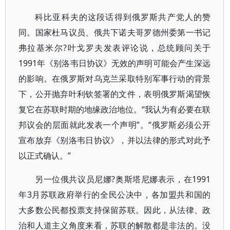
科比亚科夫的这段话得到俄罗斯共产党人的赞
同。国家杜马议员、俄共下诺夫哥罗德州委第一书记
弗拉基米尔?叶戈罗夫发表评论说，总统顾问关于
1991年《别洛韦日协议》无效的声明可能会产生深远
的影响。在俄罗斯对乌克兰采取特别军事行动的背景
下，公开抛弃叶利钦签署的文件，表明俄罗斯渴望恢
复它在苏联时期的地缘政治地位。“我认为有必要在联
邦议会的层面就此发表一个声明”。“俄罗斯必须公开
宣布放弃《别洛韦日协议》，并以法律的形式对此予
以正式确认。”
另一位俄共议员尼娜?奥斯塔尼娜表示，在1991
年3月苏联政府举行的全民公决中，各加盟共和国的
大多数公民都投票支持保留苏联。因此，从法律、政
治和人道主义角度来看，苏联的解散都是非法的。没