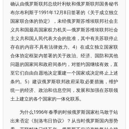
确认由俄罗斯联邦总统叶利钦和俄罗斯联邦国务秘书
布尔布利斯于1991年12月8日签署的《关于成立独立
国家联合体的协定》，未经俄罗斯苏维埃联邦社会主
义共和国最高国家权力机关—俄罗斯苏维埃联邦社会
主义共和国人民代表大会的批准，其中有关苏联停止
存在的内容不具有法律效力。4）在成立独立国家联
合体协定框架内签署的关于政治、经济、国防和其他
问题的国家间和政府间条约，对签约国继续有效，直
至它们自由自愿地决定重建一个国家或决定终止上述
条约。5）建议俄罗斯联邦政府采取必要措施，维护
统一的经济、政治和信息空间，发展和加强在苏联领
土上建立的各个国家的一体化联系。
为什么1996年春季的时候俄罗斯国家杜马敢于站
出来否定《别洛韦日协议》？从当时俄罗斯国内形势