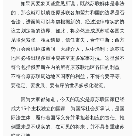
如果真要象某些意见所说，既然苏联解体是非法
的，那么就可以质疑原苏联各加盟共和国的边界是否
合法，进而就可以考虑根据新的、经过法律核实的协
议去划定新的边界。如此，将必然造成原苏联各国关
系骤然紧张，相互猜疑，信任丧失，合作中断；西方
势力会乘机挑拨离间，大肆介入，从中渔利；原苏联
地区必将出现多重冲突甚至更多军事对抗。这显然不
符合包括俄罗斯在内的所有原苏联地区各国的利益，
不符合原苏联周边地区国家的利益，不符合要平等、
要稳定、要发展、要有序的世界多极化潮流。
因为大家都知道，今天的现实是原苏联国家已经
成为15个主权独立的国家，为国际社会所承认，是国
际法主体，履行着国际义务并承担着相应的责任。推
倒重来是不现实的。在可见的将来，并不具备重建苏
联的可能。