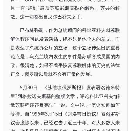
且一直“烧到”最后苏联武装部队的解散、苏共的解
散。这一切都出自戈尔巴乔夫之手。
巴布林强调，作为总统顾问的科比亚科夫就苏联
解体程序问题发表谈话，绝不只是他个人的意见，而
是表达了总统办公厅的立场。这个立场传达出的重要
论点是，乌克兰境内发生的事件是苏联各成员国的内
政。很清楚，如果不着手恢复苏联解体的历史的法律
正义，俄罗斯以后就不会有正常的发展。
5月30日，《苏维埃俄罗斯报》发表署名德米特
里?阿格拉诺夫斯基的整版文章，评论科比亚科夫“解
散苏联程序违反宪法”一说。文中说，“历史知道如何
等待。自1996年3月15日《别洛韦日协议》被俄罗斯
议会废除以来，已经过去了近三十年。对大多数人来