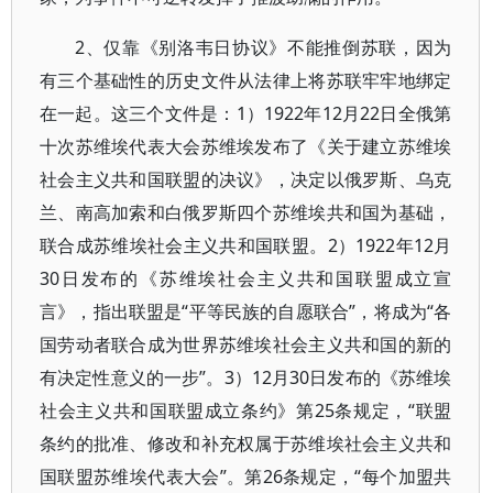
2、仅靠《别洛韦日协议》不能推倒苏联，因为
有三个基础性的历史文件从法律上将苏联牢牢地绑定
在一起。这三个文件是：1）1922年12月22日全俄第
十次苏维埃代表大会苏维埃发布了《关于建立苏维埃
社会主义共和国联盟的决议》，决定以俄罗斯、乌克
兰、南高加索和白俄罗斯四个苏维埃共和国为基础，
联合成苏维埃社会主义共和国联盟。2）1922年12月
30日发布的《苏维埃社会主义共和国联盟成立宣
言》，指出联盟是“平等民族的自愿联合”，将成为“各
国劳动者联合成为世界苏维埃社会主义共和国的新的
有决定性意义的一步”。3）12月30日发布的《苏维埃
社会主义共和国联盟成立条约》第25条规定，“联盟
条约的批准、修改和补充权属于苏维埃社会主义共和
国联盟苏维埃代表大会”。第26条规定，“每个加盟共