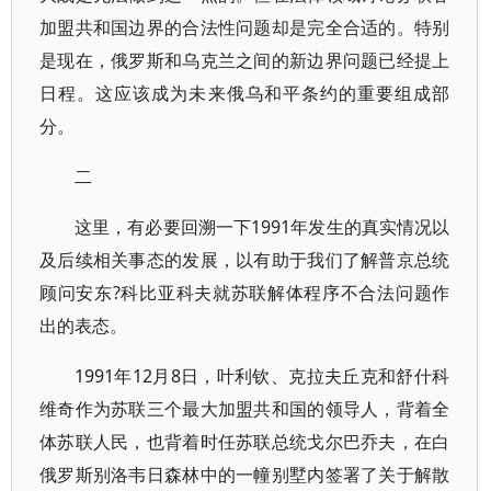
加盟共和国边界的合法性问题却是完全合适的。特别
是现在，俄罗斯和乌克兰之间的新边界问题已经提上
日程。这应该成为未来俄乌和平条约的重要组成部
分。
二
这里，有必要回溯一下1991年发生的真实情况以
及后续相关事态的发展，以有助于我们了解普京总统
顾问安东?科比亚科夫就苏联解体程序不合法问题作
出的表态。
1991年12月8日，叶利钦、克拉夫丘克和舒什科
维奇作为苏联三个最大加盟共和国的领导人，背着全
体苏联人民，也背着时任苏联总统戈尔巴乔夫，在白
俄罗斯别洛韦日森林中的一幢别墅内签署了关于解散