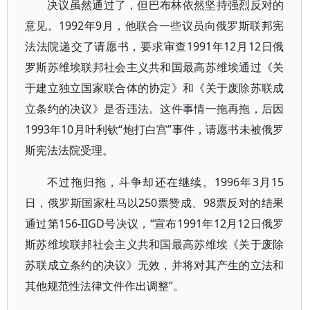
决议虽然通过了，但巴布林依然坚持强烈反对的
意见。1992年9月，他联合一些议员向俄罗斯联邦宪
法法院递交了请愿书，要求审查1991年12月12日俄
罗斯苏维埃联邦社会主义共和国最高苏维埃通过《关
于建立独立国家联合体的协定》和《关于废除苏联成
立条约的决议》是否违法。这件事情一拖再拖，后因
1993年10月叶利钦“炮打白宫”事件，请愿书未被俄罗
斯宪法法院受理。
不过拖归拖，斗争却还在继续。1996年3月15
日，俄罗斯国家杜马以250票赞成、98票反对的结果
通过第156-IIGD号决议，“宣布1991年12月12日俄罗
斯苏维埃联邦社会主义共和国最高苏维埃《关于废除
苏联成立条约的决议》无效，并将对其产生的立法和
其他规范性法律文件作出调整”。