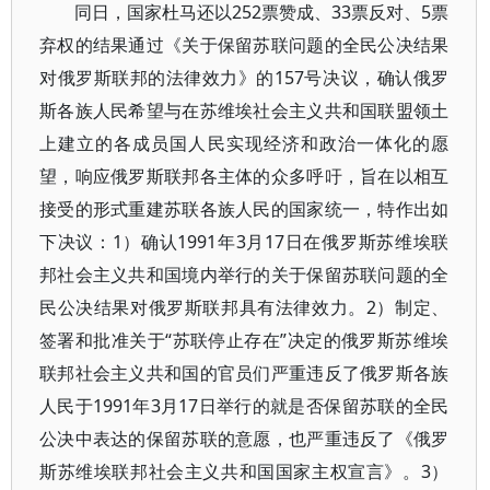
同日，国家杜马还以252票赞成、33票反对、5票
弃权的结果通过《关于保留苏联问题的全民公决结果
对俄罗斯联邦的法律效力》的157号决议，确认俄罗
斯各族人民希望与在苏维埃社会主义共和国联盟领土
上建立的各成员国人民实现经济和政治一体化的愿
望，响应俄罗斯联邦各主体的众多呼吁，旨在以相互
接受的形式重建苏联各族人民的国家统一，特作出如
下决议：1）确认1991年3月17日在俄罗斯苏维埃联
邦社会主义共和国境内举行的关于保留苏联问题的全
民公决结果对俄罗斯联邦具有法律效力。2）制定、
签署和批准关于“苏联停止存在”决定的俄罗斯苏维埃
联邦社会主义共和国的官员们严重违反了俄罗斯各族
人民于1991年3月17日举行的就是否保留苏联的全民
公决中表达的保留苏联的意愿，也严重违反了《俄罗
斯苏维埃联邦社会主义共和国国家主权宣言》。3）