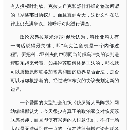
有人授权叶利钦、克拉夫丘克和舒什科维奇签署所谓
的《别洛韦日协议》。而且直到今天，这份文件在法
律上仍充满争议。她呼吁对此进行调查。
政论家弗拉基米尔?列佩欣认为，科比亚科夫有
一句话说得最关键，即“乌克兰危机是一个内部过
程”。要把科比亚科夫的声明同当前俄乌冲突的谈判进
程联系起来考察。如果说苏联解体是非法的，那么就
可以质疑原苏联各加盟共和国的边界是否合法，是否
可以考虑根据新的、经过法律核实的协议去划定新的
边界。
一个爱国的大型社会组织《俄罗斯人民阵线》网
站编辑部认为，今天很少有真正的政治家会对恢复苏
联感兴趣，而且即使有兴趣的人也意识到，不打一场
大战是无法做到这一点的。但在法律领域讨论苏联各