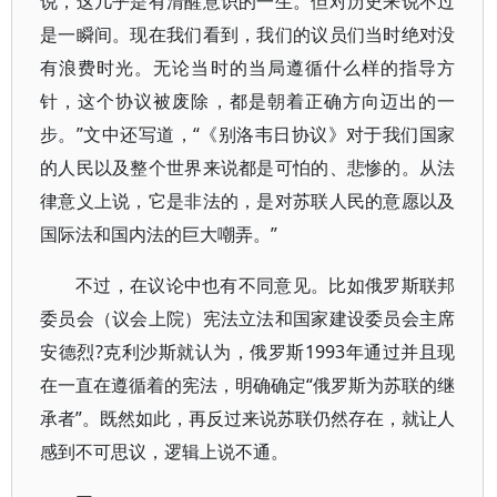
说，这几乎是有清醒意识的一生。但对历史来说不过
是一瞬间。现在我们看到，我们的议员们当时绝对没
有浪费时光。无论当时的当局遵循什么样的指导方
针，这个协议被废除，都是朝着正确方向迈出的一
步。”文中还写道，“《别洛韦日协议》对于我们国家
的人民以及整个世界来说都是可怕的、悲惨的。从法
律意义上说，它是非法的，是对苏联人民的意愿以及
国际法和国内法的巨大嘲弄。”
不过，在议论中也有不同意见。比如俄罗斯联邦
委员会（议会上院）宪法立法和国家建设委员会主席
安德烈?克利沙斯就认为，俄罗斯1993年通过并且现
在一直在遵循着的宪法，明确确定“俄罗斯为苏联的继
承者”。既然如此，再反过来说苏联仍然存在，就让人
感到不可思议，逻辑上说不通。