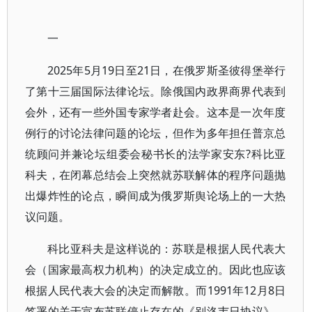
一
2025年5月19日至21日，在俄罗斯圣彼得堡举行
了第十三届国际法律论坛。除俄国内政界商界代表到
会外，还有一些外国专家学者赴会。这本是一次年度
例行的讨论法律问题的论坛，但作为多年担任普京总
统顾问并兼论坛组委会秘书长的法学家安东?科比亚
科夫，在闭幕总结会上突然就苏联解体的程序问题抛
出爆炸性的论点，瞬间成为俄罗斯舆论场上的一大热
议问题。
科比亚科夫是这样说的：苏联是根据人民代表大
会（国家最高权力机构）的决定成立的。因此也应该
根据人民代表大会的决定而解散。而1991年12月8日
签署的关于宣布苏联停止存在的《别洛韦日协议》，