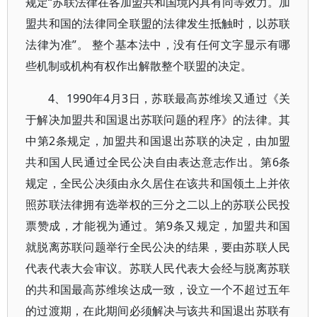
规定“苏联法律在各加盟共和国境内具有同等效力。加
盟共和国的法律同全联盟的法律发生抵触时，以苏联
法律为准”。 整个基本法中，没有任何文字显示有哪
些机制或机构有权作出解散整个联盟的决定。
4、1990年4月3日，苏联最高苏维埃又通过《关
于解决加盟共和国退出苏联问题的程序》的法律。其
中第2条规定，加盟共和国退出苏联的决定，由加盟
共和国人民通过全民公决自由表达意志作出。第6条
规定，全民公决须由永久居住在该共和国领土上并依
照苏联法律拥有选举权的三分之二以上的苏联公民投
票赞成，才能视为通过。第9条又规定，加盟共和国
就脱离苏联问题举行全民公决的结果，要由苏联人民
代表代表大会审议。苏联人民代表大会经与脱离苏联
的共和国最高苏维埃达成一致，设立一个不超过五年
的过渡期，在此期间必须解决与该共和国退出苏联有