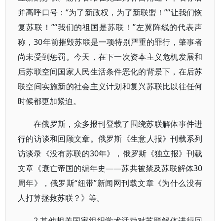
并高呼口号：“为了新政权，为了新联盟！”“让我们恢
复苏联！”“我们的祖国是苏联！”左翼阵线的代表声
称，30年前摧毁苏联是一项特别严重的罪行，肇事者
尚未受到惩罚。今天，在下一次资本主义危机发展和
后苏联空间国家人民生活条件恶化的背景下，在后苏
联空间实施新的社会主义计划和复兴苏联比以往任何
时候都更加紧迫。
在俄罗斯，众多报刊登载了围绕苏联解体事件进
行的访谈和回顾文章。俄罗斯《生意人报》刊载系列
访谈录《没有苏联的30年》，俄罗斯《独立报》刊载
文章《衰亡帝国的编年史——苏共被禁及苏联解体30
周年》，俄罗斯“纽带”新闻网刊载文章《为什么没有
人打算拯救苏联？》等。
2.其他相关国家组织学术活动对苏联解体进行回