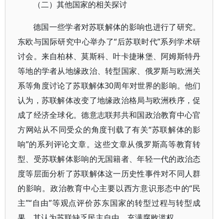
（二）其他国家的相关探讨
德国一些学者对苏联解体的影响也进行了研究。
东欧与国际研究中心举办了“后苏联时代”系列学术研
讨会。来自柏林、莫斯科、叶卡捷琳堡、阿姆斯特丹
等地的学者从地缘政治、转型国家、俄罗斯与欧洲关
系等角度讨论了苏联解体30周年对世界的影响。他们
认为，苏联解体改变了地缘政治格局与欧洲秩序，促
成了经济全球化。德意志联邦共和国政治教育中心官
方网站从不同受众的角度刊载了有关“苏联解体的影
响”的系列评论文章。这些文章从俄罗斯高等教育转
型、受苏联解体影响的无国籍者、年轻一代的政治态
度等层面分析了苏联解体这一历史性事件对不同人群
的影响。政治教育中心主要以西方意识形态中的“民
主”“自由”等观点评价苏东国家的转型过程与转型成
果。其认为苏联缺乏民主自由，充满腐败滥权。