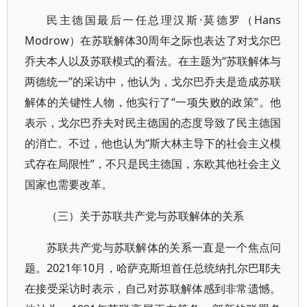
民主德国最后一任总理汉斯·莫德罗（Hans
Modrow）在苏联解体30周年之际也表达了对戈尔巴
乔夫本人以及苏联模式的看法。在主题为“苏联解体与
两德统一”的采访中，他认为，戈尔巴乔夫是造成苏联
解体的关键性人物，他实行了“一项失败的政策”。他
表示，戈尔巴乔夫对民主德国的态度导致了民主德国
的消亡。不过，他也认为“斯大林主导下的社会主义模
式存在局限性”，不只是民主德国，东欧其他社会主义
国家也需要改革。
（三）关于苏联共产党与苏联解体的关系
苏联共产党与苏联解体的关系一直是一个焦点问
题。2021年10月，哈萨克斯坦首任总统纳扎尔巴耶夫
在接受采访时表示，自己对苏联解体感到非常遗憾。