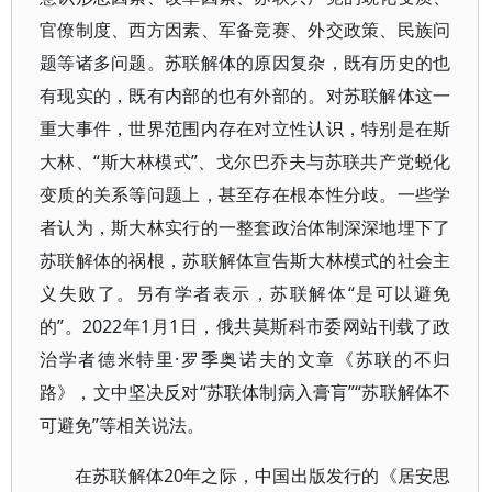
官僚制度、西方因素、军备竞赛、外交政策、民族问
题等诸多问题。苏联解体的原因复杂，既有历史的也
有现实的，既有内部的也有外部的。对苏联解体这一
重大事件，世界范围内存在对立性认识，特别是在斯
大林、“斯大林模式”、戈尔巴乔夫与苏联共产党蜕化
变质的关系等问题上，甚至存在根本性分歧。一些学
者认为，斯大林实行的一整套政治体制深深地埋下了
苏联解体的祸根，苏联解体宣告斯大林模式的社会主
义失败了。另有学者表示，苏联解体“是可以避免
的”。2022年1月1日，俄共莫斯科市委网站刊载了政
治学者德米特里·罗季奥诺夫的文章《苏联的不归
路》，文中坚决反对“苏联体制病入膏肓”“苏联解体不
可避免”等相关说法。
在苏联解体20年之际，中国出版发行的《居安思