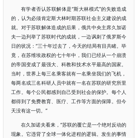
有学者否认苏联解体是“斯大林模式”的失败造成
的，认为必须肯定斯大林时期苏联社会主义建设的成
就。对于苏联解体造成的后果，俄共中央主席久加诺
夫一边列举了苏联时代的成就，一边讽刺了俄罗斯今
日的状况：“三十年过去了，今天的结局有目共睹。毕
竟，在苏维埃政权的七十年中，我们已经从一个崩溃
的帝国变成了最强大、科教和技术水平最高的国家。
当时，世界上每三名乘客就有一名乘坐我们的飞机，
每两名或三名科研人员中就有一名在苏联的研究所里
工作。每个公民都感到自己受到社会的保护。每个人
都得到了免费教育、医疗、工作等方面的保障。但今
天没有这一切。”
在久加诺夫看来，“苏联的覆亡是一个绝对反动的
现象。它违背了全球一体化进程的逻辑。发生的事情