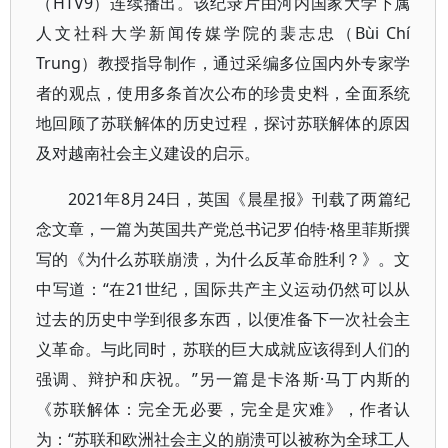
（HTV9）连续播出。该纪录片由河内国家大学下属
人文社科大学新闻传媒学院的裴志忠（Bùi Chí
Trung）教授指导制作，通过采编多位国内外专家学
者的观点，使用多条首次公布的珍贵史料，全面系统
地回顾了苏联解体的历史过程，探讨苏联解体的原因
及对越南社会主义建设的启示。
2021年8月24日，英国《晨星报》刊载了两篇纪
念文章，一篇为英国共产党总书记罗伯特·格里菲斯撰
写的《为什么苏联崩溃，为什么反革命胜利？》。文
中写道：“在21世纪，国际共产主义运动仍然可以从
过去的历史中学到很多东西，以便准备下一次社会主
义革命。与此同时，苏联的巨大成就应该得到人们的
强调、辩护和庆祝。”另一篇是卡洛斯·马丁内斯的
《苏联解体：完全无必要，完全是灾难》，作者认
为：“苏联和欧洲社会主义的崩溃可以被称为全球工人