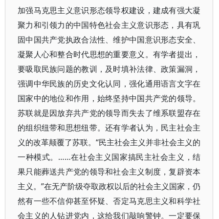
加强马克思主义意识形态领导权建设，建成有强大凝
聚力和引领力的中国特色社会主义意识形态，具有巩
固中国共产党执政合法性、维护中国意识形态安全、
凝聚人心和整合时代思想的重要意义。有学者提出，
要吸取民族问题的教训，及时填补法律、政策漏洞，
强调中华民族的历史文化认同，强化通用语言文字在
国家中的地位和作用，始终坚持中国共产党的领导。
苏联就是因放弃共产党的领导而失去了维系联盟存在
的组织纽带和思想纽带。还有学者认为，民主社会主
义的改革颠覆了苏联。“民主社会主义并非社会主义的
一种模式。……在社会主义国家搞民主社会主义，结
果只能葬送共产党的领导和社会主义制度，复辟资本
主义。”在无产阶级夺取政权以后的社会主义国家，仍
然有一些不信仰甚至怀疑、否定马克思主义和科学社
会主义的人钻进党内，这给我们敲响警钟。一定要保