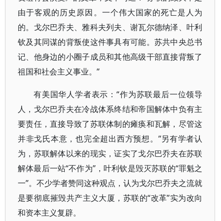
由于客观的历史原因。一个伟大国家的死亡是人为
的。戈尔巴乔夫、雅科夫列夫、谢瓦尔德纳泽、叶利
钦及其同谋的背叛使这件事具有可能。苏共中央总书
记、他身边的小圈子成员和其他高级干部直接背叛了
祖国和社会主义事业。”
有美国华人学者表示：“作为苏联最后一位领导
人，戈尔巴乔夫在冷战体系终结和帝国解体中负有主
要责任，直接导致了苏联体制的瘫痪和瓦解，尽管这
并非戈氏本意，也完全超出西方预想。”另有学者认
为，苏联解体以来的现实，证实了戈尔巴乔夫在苏联
解体最后一站“不作为”，叶利钦是毁灭苏联的“罪魁之
一”。不少学者赞同这种观点，认为戈尔巴乔夫之流就
是要彻底摧毁共产主义大厦，苏联的“改革”实为改向
和资本主义复辟。