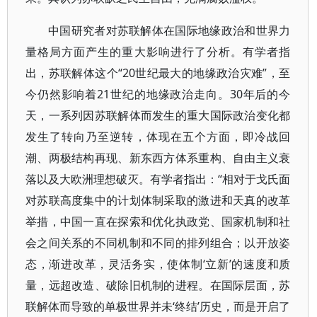
中国研究者对苏联解体在国际地缘政治和世界力
量格局方面产生的重大影响进行了分析。有学者指
出，苏联解体这个“20世纪最大的地缘政治灾难”，至
今仍然影响着21世纪的地缘政治走向。30年后的今
天，一系列因苏联解体而发生的重大国际政治变化都
发生了转向乃至逆转，体现在五个方面，即冷战回
潮、两极结构再现、新东西方体系重构、自由主义衰
落以及大欧洲理想破灭。有学者指出：“相对于戈氏面
对苏联高度集中的计划体制采取的激进和天真的改革
举措，中国一直在探索和优化执政党、国家机制和社
会之间关系的不同机制和不同的排列组合；以开放姿
态，渐进改革，灵活务实，使体制‘立新’的速度和质
量，远超改造、破除旧机制的进程。在国际层面，苏
联解体而导致的单极世界并未‘终结’历史，而是开启了