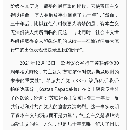
阶级在其历史上遭受的最严重的挫败。它使帝国主义
得以续命，使人类解放事业倒退了几十年”，“然而，
三十年后，比以往任何时候更为清楚的是，资本主义
无法解决人类所面临的问题。与此同时，社会主义世
界继续取得令人印象深刻的成绩——在新冠病毒大流
行中的出色表现便是最直接的例子”。
2021年12月13日，欧洲议会举行了苏联解体30
周年相关辩论，其主题为“苏联解体对俄罗斯及欧洲的
未来的重要性”。希腊共产党（ΚΚΕ）议员科斯塔斯·
帕帕达基斯（Kostas Papadakis）在会上驳斥反共分
子的谬论，说道：“苏联社会主义被推翻三十年后，反
共行动和对共产党人的迫害愈演愈烈。这一事实表明
了资本主义的弱点而不是力量”，“社会主义是战胜法
西斯主义的唯一方法，也是几十年来唯一解决了困扰