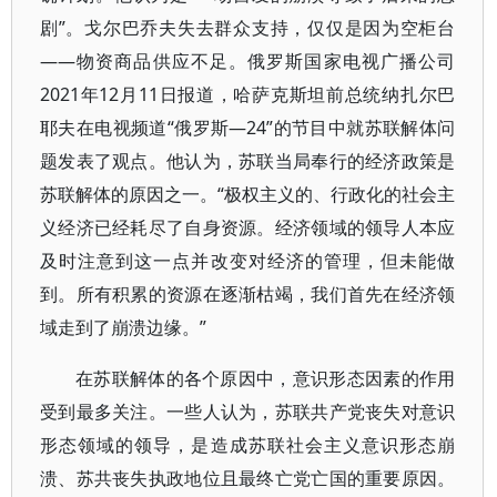
剧”。戈尔巴乔夫失去群众支持，仅仅是因为空柜台
——物资商品供应不足。俄罗斯国家电视广播公司
2021年12月11日报道，哈萨克斯坦前总统纳扎尔巴
耶夫在电视频道“俄罗斯—24”的节目中就苏联解体问
题发表了观点。他认为，苏联当局奉行的经济政策是
苏联解体的原因之一。“极权主义的、行政化的社会主
义经济已经耗尽了自身资源。经济领域的领导人本应
及时注意到这一点并改变对经济的管理，但未能做
到。所有积累的资源在逐渐枯竭，我们首先在经济领
域走到了崩溃边缘。”
在苏联解体的各个原因中，意识形态因素的作用
受到最多关注。一些人认为，苏联共产党丧失对意识
形态领域的领导，是造成苏联社会主义意识形态崩
溃、苏共丧失执政地位且最终亡党亡国的重要原因。