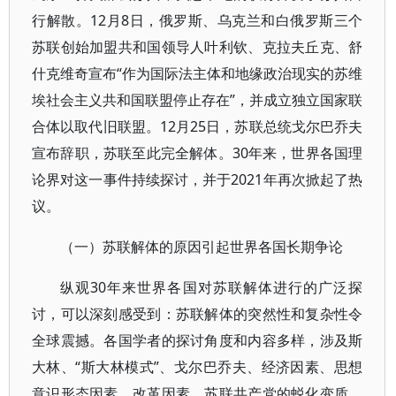
行解散。12月8日，俄罗斯、乌克兰和白俄罗斯三个
苏联创始加盟共和国领导人叶利钦、克拉夫丘克、舒
什克维奇宣布“作为国际法主体和地缘政治现实的苏维
埃社会主义共和国联盟停止存在”，并成立独立国家联
合体以取代旧联盟。12月25日，苏联总统戈尔巴乔夫
宣布辞职，苏联至此完全解体。30年来，世界各国理
论界对这一事件持续探讨，并于2021年再次掀起了热
议。
（一）苏联解体的原因引起世界各国长期争论
纵观30年来世界各国对苏联解体进行的广泛探
讨，可以深刻感受到：苏联解体的突然性和复杂性令
全球震撼。各国学者的探讨角度和内容多样，涉及斯
大林、“斯大林模式”、戈尔巴乔夫、经济因素、思想
意识形态因素、改革因素、苏联共产党的蜕化变质、