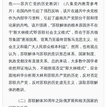
危——苏共亡党的历史教训》（八集党内教育参考
片）在国内外引起了强烈反响，该片在越共中央党校
作为内部学习资料，引起了越南共产党部分干部和理
论家的共鸣。该片强调，“苏联解体的根本原因并不在
于‘斯大林模式’即苏联社会主义模式”，而在于苏共领
导集团“逐渐脱离、背离乃至最终背叛马克思主义、社
会主义和最广大人民群众根本利益”。然而，也有观点
认为，苏联解体与苏联的意识形态体系、国家制度、
执政党都没有直接关系。总的来说，大多数中国学者
依然辩证地认为，不能彻底否定“斯大林模式”，应全
面地科学分析斯大林和苏联共产党的历史，反对否定
苏联共产党，反对苏联的历史虚无主义，汲取苏联解
体的教训。
（二）苏联解体30周年之际俄罗斯和相关国家的