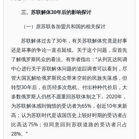
三、苏联解体30年后的影响探讨
（一）原苏联各加盟共和国的相关探讨
苏联解体过去了30年，有关苏联解体究竟是好事
还是坏事的争论一直在延续。关于这个问题，应首先
了解俄罗斯民众的看法。有学者指出：“从列瓦达民调
中心进行关于苏联解体问题的追踪调查可以看到，尽
管大国瓦解给俄罗斯民众带来空前的民族失落感，但
转型30年后，在历经多次危机、付出种种代价后，大
多数俄罗斯人仍然不愿重回苏联体制之下。2020年，
为苏联解体感到惋惜的受访者为65%，创近10年来新
高；认为苏联时代是该国历史上较好时期的受访者占
比高达75%；但同意回到苏联道路的受访者只占
28%。”