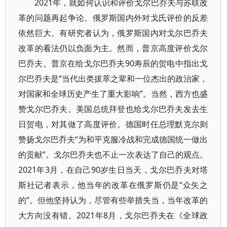
2021年，就如何认识和评价戈尔巴乔夫与苏联改
革的问题再起争论。俄罗斯国内外对戈氏评价的反差
依然巨大。有研究者认为，俄罗斯国内对戈尔巴乔夫
改革的看法仍以负面为主。然而，普京高度评价戈尔
巴乔夫。普京在给戈尔巴乔夫90寿辰的贺电中指出戈
尔巴乔夫是“当代出类拔萃之辈和一位杰出的政治家，
对国家和全球历史产生了重大影响”。当然，西方也盛
赞戈尔巴乔夫。美国总统拜登也给戈尔巴乔夫发去生
日贺电，对其做了高度评价。德国时任总理默克尔则
赞扬戈尔巴乔夫“为和平克服冷战和完成德国统一做出
的贡献”。戈尔巴乔夫也不止一次表达了自己的观点。
2021年3月，在自己90岁生日当天，戈尔巴乔夫对塔
斯社记者表示，他当年的改革在俄罗斯仍是“众矢之
的”。但他坚持认为，尽管有些举措失当，当年改革的
大方向没有错。2021年8月，戈尔巴乔夫在《全球政