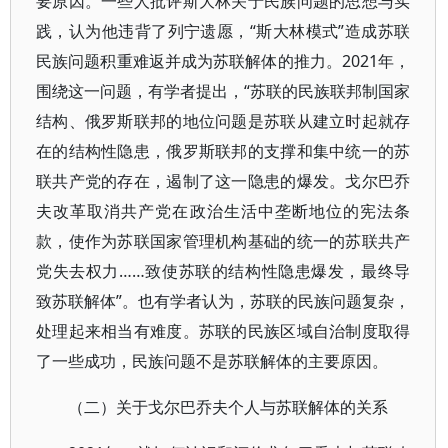
要原因。一些人批评斯大林关于民族问题的思想与实
践，认为他违背了列宁遗愿，“斯大林模式”造成苏联
民族问题积重难返并成为苏联解体的推力。2021年，
围绕这一问题，有学者提出，“苏联的民族联邦制国家
结构、俄罗斯联邦的地位问题是苏联从建立时起就存
在的结构性隐患，俄罗斯联邦的支撑和集中统一的苏
联共产党的存在，遏制了这一隐患的爆发。戈尔巴乔
夫改革取消共产党在政治生活中垄断地位的宪法条
款，使作为苏联国家管理机构基础的统一的苏联共产
党失去权力……致使苏联的结构性隐患爆发，最终导
致苏联解体”。也有学者认为，苏联的民族问题复杂，
处理起来相当有难度。苏联的民族区域自治制度取得
了一些成功，民族问题不是苏联解体的主要原因。
（二）关于戈尔巴乔夫个人与苏联解体的关系