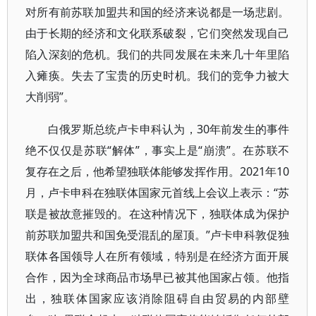
对所有前苏联加盟共和国的经济来说都是一场悲剧。
由于长期的经济和文化联系破裂，它们突然发现自己
陷入深刻的危机。我们的共同发展在未来几十年里陷
入瘫痪。失去了宝贵的历史时机。我们的竞争力被大
大削弱”。
白俄罗斯总统卢卡申科认为，30年前发生的事件
绝不仅仅是苏联“解体”，事实上是“崩溃”。在苏联不
复存在之后，他希望独联体能够发挥作用。2021年10
月，卢卡申科在独联体国家元首线上会议上表示：“苏
联是被故意摧毁的。在这种情况下，独联体成为保护
前苏联加盟共和国免受混乱的屋顶。”卢卡申科敦促独
联体各国领导人在所有领域，特别是在经济方面开展
合作，因为全球商品市场早已被其他国家占领。他指
出，独联体国家应该消除阻碍自由贸易的内部壁