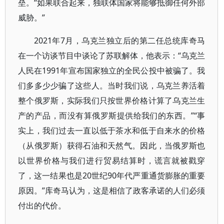
垒。“如果联合起来，独联体国家将能够抵御任何外部
威胁。”
2021年7月，乌克兰独立后的第二任总统库奇马
在一个访谈节目中谈论了苏联解体，他表示：“乌克兰
人民在1991年宣布国家独立的全民公投中被骗了。我
们多多少少骗了这些人。当时我们说，乌克兰养活着
整个俄罗斯，实际我们只按世界价格计算了乌克兰生
产的产品，而没有算俄罗斯提供给我们的东西。”“事
实上，我们过去一直以低于茶水和低于自来水的价格
（从俄罗斯）获得石油和天然气。因此，当俄罗斯也
以世界价格与我们进行贸易结算时，谎言就被戳穿
了，这一结果也是20世纪90年代严重通货膨胀的重要
原因。”库奇马认为，这是相信了政客承诺的人们必须
付出的代价。