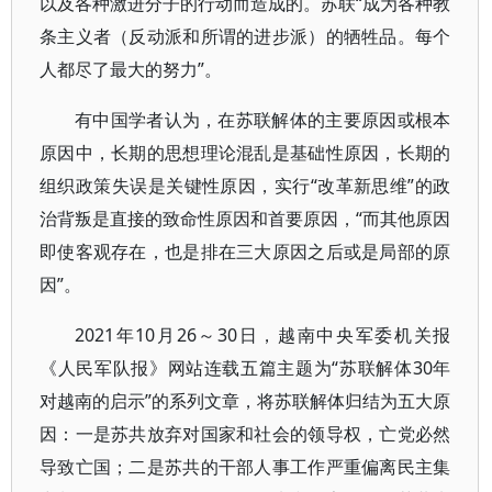
以及各种激进分子的行动而造成的。苏联“成为各种教
条主义者（反动派和所谓的进步派）的牺牲品。每个
人都尽了最大的努力”。
有中国学者认为，在苏联解体的主要原因或根本
原因中，长期的思想理论混乱是基础性原因，长期的
组织政策失误是关键性原因，实行“改革新思维”的政
治背叛是直接的致命性原因和首要原因，“而其他原因
即使客观存在，也是排在三大原因之后或是局部的原
因”。
2021年10月26～30日，越南中央军委机关报
《人民军队报》网站连载五篇主题为“苏联解体30年
对越南的启示”的系列文章，将苏联解体归结为五大原
因：一是苏共放弃对国家和社会的领导权，亡党必然
导致亡国；二是苏共的干部人事工作严重偏离民主集