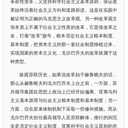
革命性变革，又坚持科学社会主义基本原则，保证改
革始终沿着社会主义方向和道路前进。这是在实践中
被证明为正确的马克思主义改革观。另一种改革观主
张本质上不属于社会主义性质的改革，它是借改革之
名，打着“改革”旗号，根本否定社会主义根本制度、
基本制度，把资本主义的那一套社会制度移植过来，
实现国家的资本主义化，戈尔巴乔夫的改革就属于这
种类型。
纵观苏联历史，如果说改革始于赫鲁晓夫的话，
那么从赫鲁晓夫到戈尔巴乔夫上台之前，一方面，苏
共领导集团在思想上政治上已经开始偏离、背离马列
主义基本原理与社会主义根本制度和基本制度；另一
方面，仅在原来体制机制下采取一些修补措施。而从
戈尔巴乔夫担任最高领导人至苏联解体，推行的则完
全是否定社会主义制度、背离科学社会主义原则的所