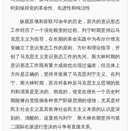
时刻保持党的革命性、先进性和纯洁性
纵观苏俄和苏联70余年的历史，苏共的意识形态
工作经历了一个演化蜕变的过程。列宁时期坚持以马
克思主义为指导，在长期的革命实践中为布尔什维克
党确立了意识形态工作的原则、方针和理论指导，开
创了马克思主义意识形态工作的先河。斯大林时期的
意识形态工作既有重大成就也出现过偏差，但总体上
方向是正确的，坚持并发展了马克思列宁主义。在列
宁、斯大林时期，苏共对各种反马克思主义思潮的批
判和清算是坚决的、彻底的，使党在很长一个历史时
期能够自觉抵御各种资产阶级思潮的侵蚀，尤其是对
民主社会主义及其前身社会民主主义本质的认识是深
刻的、清醒的。这显然与列宁、斯大林长期坚持与第
二国际右派进行坚决的斗争有直接关系。