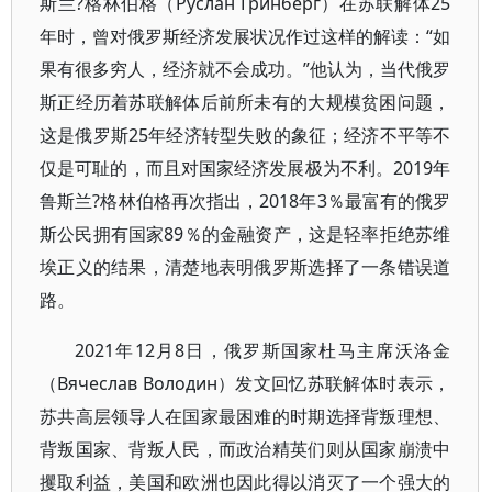
斯兰?格林伯格（Руслан Гринберг）在苏联解体25
年时，曾对俄罗斯经济发展状况作过这样的解读：“如
果有很多穷人，经济就不会成功。”他认为，当代俄罗
斯正经历着苏联解体后前所未有的大规模贫困问题，
这是俄罗斯25年经济转型失败的象征；经济不平等不
仅是可耻的，而且对国家经济发展极为不利。2019年
鲁斯兰?格林伯格再次指出，2018年3％最富有的俄罗
斯公民拥有国家89％的金融资产，这是轻率拒绝苏维
埃正义的结果，清楚地表明俄罗斯选择了一条错误道
路。
2021年12月8日，俄罗斯国家杜马主席沃洛金
（Вячеслав Володин）发文回忆苏联解体时表示，
苏共高层领导人在国家最困难的时期选择背叛理想、
背叛国家、背叛人民，而政治精英们则从国家崩溃中
攫取利益，美国和欧洲也因此得以消灭了一个强大的