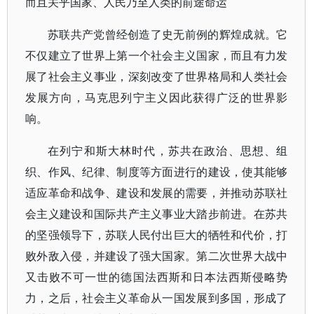
而且关乎国家、人民乃至人类的前途命运
苏联共产党曾经创造了史无前例的辉煌成就。它
不仅建立了世界上第一个社会主义国家，而且有力发
展了社会主义事业，深刻改变了世界格局和人类社会
发展方向，马克思列宁主义因此获得广泛的世界影
响。
在列宁和斯大林时代，苏共在政治、思想、组
织、作风、纪律、制度等方面进行的建设，使其能够
适应革命和战争、建设和发展的需要，并推动苏联社
会主义建设和国际共产主义事业大踏步前进。在苏共
的坚强领导下，苏联人民付出巨大的牺牲和代价，打
败外敌入侵，并建设了强大国家。第二次世界大战中
又击败不可一世的德国法西斯和日本法西斯侵略势
力，之后，社会主义革命从一国发展到多国，形成了