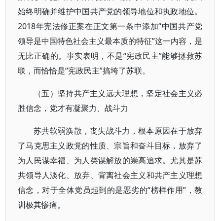
始终明确并维护中国共产党的领导地位和执政地位。
2018年宪法修正案在正文第一条中添加“中国共产党
领导是中国特色社会主义最本质的特征”这一内容，是
无比正确的。事实表明，不是“宪政民主”能够拯救苏
联，而恰恰是“宪政民主”搞垮了苏联。
（五）坚持共产主义远大理想，坚定社会主义必
胜信念，党才有凝聚力、战斗力
苏共软弱涣散，丧失战斗力，根本原因在于放弃
了马克思主义政党的性质、宗旨和奋斗目标，放弃了
为人民谋幸福、为人类谋解放的崇高追求。尤其是苏
共领导人淡化、放弃、背离社会主义和共产主义理想
信念，对于全体党员起到的是恶劣的“榜样作用”，教
训极其惨痛。