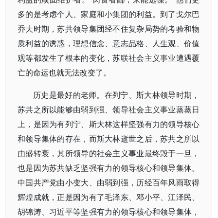
多的是考虑个人、家庭和小集团的利益。到了戈尔巴
乔夫时期，苏共领导集团经不住复杂局势的考验和物
质利益的诱惑，理想信念、意志品格、人生观、价值
观等都发生了根本的变化，苏联社会主义事业遭遇覆
亡的命运也就无法改变了。
历史是最好的老师。在列宁、斯大林领导时期，
苏共之所以能够由弱到强、领导社会主义事业蒸蒸日
上，是因为有列宁、斯大林这样坚强有力的领导核心
和领导集体的存在，而斯大林逝世之后，苏共之所以
由盛转衰，其所领导的社会主义事业最终毁于一旦，
也是因为苏共缺乏坚强有力的领导核心和领导集体。
中国共产党由小变大、由弱到强，历经百年风雨取得
辉煌成就，正是因为有了毛泽东、邓小平、江泽民、
胡锦涛、习近平等坚强有力的领导核心和领导集体，