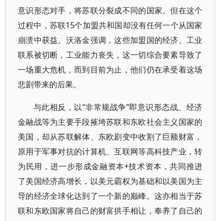
意识形态对手，将苏联分裂成不同的国家。但在这个
过程中，苏联15个加盟共和国却没有任何一个从国家
崩溃中获益。沃洛金强调，这些加盟国的经济、工业
联系被切断，工业能力丧失，这一切综合要素导致了
一场重大危机，而到目前为止，他们仍在承受着这场
悲剧带来的后果。
与此相反，以“非常规战争”即意识形态战、经济
金融战等为主要手段摧垮苏联和东欧社会主义国家的
美国，却从苏联解体、东欧剧变中收割了巨额财富，
原用于军事对抗的计算机、互联网等高科技产业，转
为民用，进一步形成金融资本+技术资本，共同推进
了美国经济高增长，以美元霸权为基础和以美国为主
导的经济全球化达到了一个新的巅峰。这亦相当于苏
联和东欧国家将自己的财富拱手相让，奉养了自己的