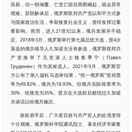
容易，但一朝倾覆、亡党亡国后再图崛起，就会异常
艰难。苏联解体后，俄罗斯联邦共产党以和平方式参
与国家政治生活，争取恢复社会主义，曾经发挥过重
要影响。然而，进入21世纪以来，俄共发展并不稳
定。2018年3月，俄罗斯举行第七届总统大选，曾4次
落选的俄共领导人久加诺夫没有参选，俄罗斯联邦共
产党推举了无党派人士格鲁季宁（Павел
Грудинин）作为其候选人。2021年9月，俄罗斯官
方公布了第八届杜马选举结果，“统一俄罗斯”党得票
率为49.82%，俄共为18.93%。但俄共实际得票率为
30%，统俄党为35%。普京在大选前后都找过久加诺
夫谈话以给俄共施压。
政权易手后，广大老百姓与共产党人的处境变得
十分艰难。俄罗斯科学院通讯院士、著名经济学家鲁