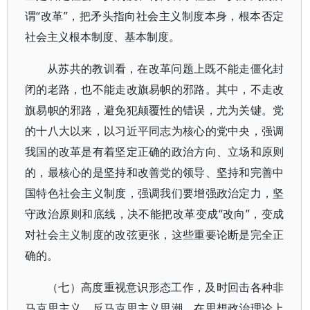
谓“改革”，把矛头指向社会主义制度本身，根本否定
社会主义根本制度、基本制度。
从苏共的教训看，在改革问题上既不能走僵化封
闭的老路，也不能走改旗易帜的邪路。其中，不走改
旗易帜的邪路，避免犯颠覆性的错误，尤为关键。党
的十八大以来，以习近平同志为核心的党中央，强调
我国的改革是有着坚定正确的政治方向、立场和原则
的，最核心的是坚持和改善党的领导、坚持和完善中
国特色社会主义制度，强调我们要增强政治定力，坚
守政治原则和底线，决不能把改革变成“改向”，变成
对社会主义制度的改弦更张，这些重要论断是完全正
确的。
（七）高度重视意识形态工作，及时回击各种非
马克思主义、反马克思主义思潮，在思想政治理论上