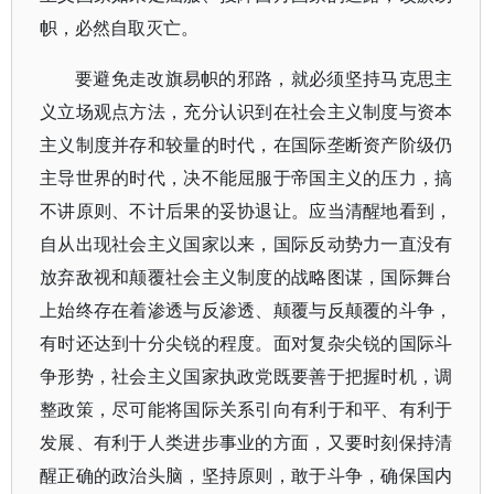
帜，必然自取灭亡。
要避免走改旗易帜的邪路，就必须坚持马克思主
义立场观点方法，充分认识到在社会主义制度与资本
主义制度并存和较量的时代，在国际垄断资产阶级仍
主导世界的时代，决不能屈服于帝国主义的压力，搞
不讲原则、不计后果的妥协退让。应当清醒地看到，
自从出现社会主义国家以来，国际反动势力一直没有
放弃敌视和颠覆社会主义制度的战略图谋，国际舞台
上始终存在着渗透与反渗透、颠覆与反颠覆的斗争，
有时还达到十分尖锐的程度。面对复杂尖锐的国际斗
争形势，社会主义国家执政党既要善于把握时机，调
整政策，尽可能将国际关系引向有利于和平、有利于
发展、有利于人类进步事业的方面，又要时刻保持清
醒正确的政治头脑，坚持原则，敢于斗争，确保国内