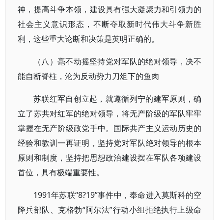
神，提高斗争本领，建设具有强大凝聚力和引领力的
社会主义意识形态，不断夺取新时代伟大斗争新胜
利，这些重大论断和决策是英明正确的。
（八）毫不动摇坚持党对军队的绝对领导，决不
能自断脊柱，沦为反动势力刀俎下的鱼肉
苏联红军自创立起，就遵循列宁的建军原则，确
立了苏共对红军的绝对领导，将无产阶级的军队牢牢
掌握在无产阶级政党手中。国际共产主义运动历史的
经验和教训一再证明，坚持党对军队绝对领导的根本
原则和制度，坚持把思想政治建设摆在军队各项建设
首位，具有极端重要性。
1991年苏联“8?19”事件中，奉命进入莫斯科的空
降兵部队、克格勃“阿尔法”行动小组拒绝执行上级命