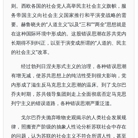
则。西欧各国的社会党人高举民主社会主义旗帜，服
务帝国主义向社会主义国家推行和平演变战略的需
要。赫鲁晓夫的“人道主义”以及“三和”“两全”思想就是
在这种国际环境中形成的。这股错误思潮在苏共党内
长期得不到纠正，以至于演变成所谓的“人道的、民主
的社会主义”改革。
经过勃列日涅夫形式主义的治理，各种错误思潮
有增无减，使苏共思想上的纯洁性受到很大影响，党
内形成了滋生反马克思主义思潮的温床。到了戈尔巴
乔夫时期，苏共领导集团则走上全面彻底否定马克思
列宁主义的错误道路，各种错误思潮严重泛滥。
戈尔巴乔夫抛弃唯物史观揭示的人类社会发展规
律，照搬资产阶级的抽象人性论分析苏联社会中存在
的问题，认为苏联的社会主义不符合所谓人性，甚至