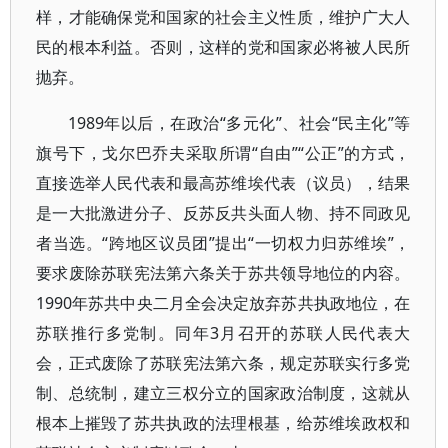
样，才能确保党和国家的社会主义性质，维护广大人
民的根本利益。否则，这样的党和国家必将被人民所
抛弃。
1989年以后，在政治“多元化”、社会“民主化”等
旗号下，戈尔巴乔夫采取所谓“自由”“公正”的方式，
直接选举人民代表和最高苏维埃代表（议员），结果
是一大批激进分子、反苏反共头面人物、持不同政见
者当选。“跨地区议员团”提出“一切权力归苏维埃”，
要求废除苏联宪法第六条关于苏共领导地位的内容。
1990年苏共中央二月全会决定放弃苏共执政地位，在
苏联推行多党制。同年3月召开的苏联人民代表大
会，正式废除了苏联宪法第六条，规定苏联实行多党
制、总统制，建立三权分立的国家政治制度，这就从
根本上摧毁了苏共执政的法理根基，给苏维埃政权和