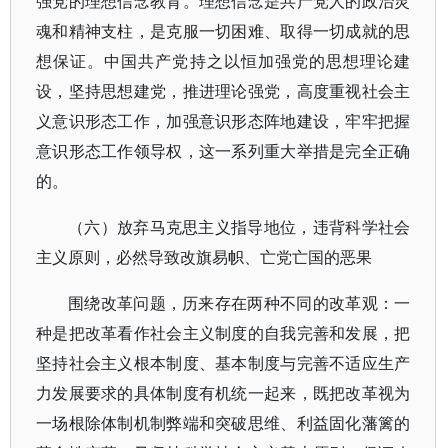
强党的理想信念教育。理想信念是共产党人的政治灵
魂和精神支柱，是克服一切困难、取得一切成就的思
想保证。中国共产党持之以恒加强党的思想理论建
设，坚持思想建党，推进理论强党，高度重视社会主
义意识形态工作，加强意识形态阵地建设，牢牢把握
意识形态工作领导权，这一系列重大举措是完全正确
的。
（六）放弃马克思主义指导地位，违背科学社会
主义原则，必然导致改旗易帜、亡党亡国的恶果
围绕改革问题，历来存在两种不同的改革观：一
种是把改革看作社会主义制度的自我完善和发展，把
坚持社会主义根本制度、基本制度与完善不适应生产
力发展要求的具体制度有机统一起来，既把改革视为
一场根除体制机制弊端和突破思维、利益固化藩篱的