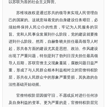
以苏联为首的社会主义阵营。
苏维埃政权是通过苏共的领导来实现人民管理自
己的国家的。这就意味着党的自身建设任务艰巨，必
须始终保持人民公仆的性质，牢记为人民服务的宗
旨。党和人民事业发展到什么阶段，党的建设就要推
进到什么阶段。然而，自赫鲁晓夫担任最高领导人时
起，苏共各方面的建设尤其是思想、政治、作风建设
出现了严重问题，特别是到了勃列日涅夫担任最高领
导人后期，苏联官僚主义现象蔓延，腐败问题日益严
重，形成了与人民群众根本利益相对立的官僚特权阶
层，苏共在人民群众中的形象严重受损，其执政的合
法性基础开始动摇。
官僚特权阶层因循守旧，不愿或反对进行任何涉
及自身利益的变革。更为严重的是，官僚特权阶层完