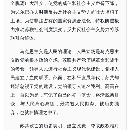
全脱离广大群众，使党的威信和社会主义声誉下降，
为戈尔巴乔夫时期反共反社会主义势力的壮大培植了
土壤。为使非法占有的国家资源合法化，特权阶层极
力推动苏联社会制度演变，反共反社会主义势力将苏
联引向解体。
马克思主义是人民的理论，人民立场是马克思主
义政党的根本政治立场。苏联共产党历经革命和战争
的考验，领导人民进行社会主义现代化建设，党和人
民建立了血肉联系。然而，在和平发展年代，苏共却
逐渐忽视了党的建设，党的领导人追名逐利、高高在
上、自以为是，忘记了自己的初心使命，逐渐脱离群
众，与人民离心离德，最终被人民抛弃、被历史抛
弃，也就在情理之中了。
苏共败亡的历史表明，建立政党、夺取政权相对