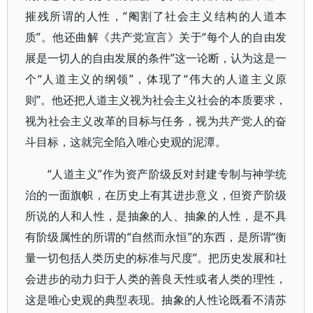
摧残所谓的人性，“阉割了社会主义结构的人道本
质”。他还曲解《共产党宣言》关于“每个人的自由发
展是一切人的自由发展的条件”这一论断，认为这是一
个“人道主义的纲领”，体现了“伟大的人道主义原
则”。他还把人道主义视为社会主义社会的本质要求，
视为社会主义改革的目标与任务，视为共产党人的奋
斗目标，这就完全陷入唯心史观的泥潭。
“人道主义”作为资产阶级反对封建专制与神学统
治的一面旗帜，在历史上有其进步意义，但资产阶级
所说的人和人性，是抽象的人、抽象的人性，是不具
有阶级属性的所谓的“自然而永恒”的东西，是所谓“衡
量一切包括人类历史的标准与尺度”。把历史发展和社
会进步的动力归于人类的善良天性或者人类的理性，
这是唯心史观的典型表现。抽象的人性论既看不清苏