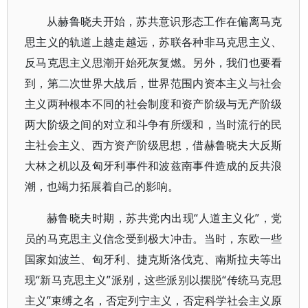
从赫鲁晓夫开始，苏共意识形态工作在偏离马克
思主义的轨道上越走越远，苏联各种非马克思主义、
反马克思主义思潮开始死灰复燃。另外，我们也要看
到，第二次世界大战后，世界范围内资本主义与社会
主义两种根本不同的社会制度和资产阶级与无产阶级
两大阶级之间的对立和斗争有所缓和，当时流行的民
主社会主义、西方资产阶级思想，借赫鲁晓夫大反斯
大林之机以及匈牙利事件和波兹南事件造成的反共浪
潮，也竭力拓展着自己的影响。
赫鲁晓夫时期，苏共党内出现“人道主义化”，党
员的马克思主义信念受到极大冲击。当时，东欧一些
国家如波兰、匈牙利、捷克斯洛伐克、南斯拉夫等出
现“新马克思主义”派别，这些派别以摆脱“传统马克思
主义”束缚之名，否定列宁主义，否定科学社会主义原