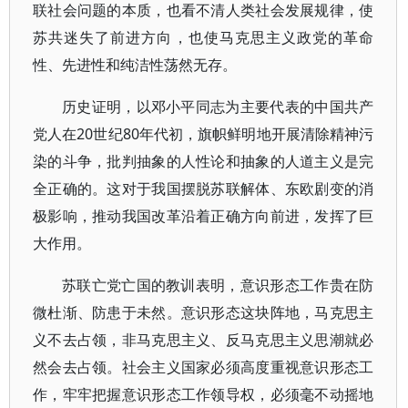
联社会问题的本质，也看不清人类社会发展规律，使
苏共迷失了前进方向，也使马克思主义政党的革命
性、先进性和纯洁性荡然无存。
历史证明，以邓小平同志为主要代表的中国共产
党人在20世纪80年代初，旗帜鲜明地开展清除精神污
染的斗争，批判抽象的人性论和抽象的人道主义是完
全正确的。这对于我国摆脱苏联解体、东欧剧变的消
极影响，推动我国改革沿着正确方向前进，发挥了巨
大作用。
苏联亡党亡国的教训表明，意识形态工作贵在防
微杜渐、防患于未然。意识形态这块阵地，马克思主
义不去占领，非马克思主义、反马克思主义思潮就必
然会去占领。社会主义国家必须高度重视意识形态工
作，牢牢把握意识形态工作领导权，必须毫不动摇地