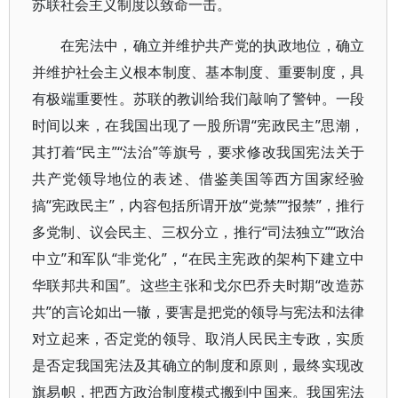
苏联社会主义制度以致命一击。
在宪法中，确立并维护共产党的执政地位，确立
并维护社会主义根本制度、基本制度、重要制度，具
有极端重要性。苏联的教训给我们敲响了警钟。一段
时间以来，在我国出现了一股所谓“宪政民主”思潮，
其打着“民主”“法治”等旗号，要求修改我国宪法关于
共产党领导地位的表述、借鉴美国等西方国家经验
搞“宪政民主”，内容包括所谓开放“党禁”“报禁”，推行
多党制、议会民主、三权分立，推行“司法独立”“政治
中立”和军队“非党化”，“在民主宪政的架构下建立中
华联邦共和国”。这些主张和戈尔巴乔夫时期“改造苏
共”的言论如出一辙，要害是把党的领导与宪法和法律
对立起来，否定党的领导、取消人民民主专政，实质
是否定我国宪法及其确立的制度和原则，最终实现改
旗易帜，把西方政治制度模式搬到中国来。我国宪法