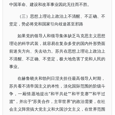
中国革命、建设和改革事业因此无往而不胜。
（三）思想上理论上政治上不清醒、不正确、不
坚定，势必将党和国家引向歧途甚至邪路
如果党的领导人和领导集体缺乏马克思主义思想
理论的科学武装，就容易在复杂多变的国内外形势面
前迷失方向、失去动力。苏共在思想上理论上政治上
不清醒、不正确、不坚定，极大地危害了党和人民的
事业。
在赫鲁晓夫和勃列日涅夫担任最高领导人时期，
苏共看不清帝国主义的本性，淡化国际范围的阶级斗
争，一厢情愿地提出“和平共处”“和平竞赛”“和平过
渡”，并出于“苏美合作，主宰世界”的政治需要，在社
会主义阵营搞大党主义和大国沙文主义，在世界范围