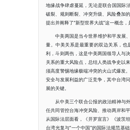
地缘战争肆虐蔓延，无论是联合国国际法
破裂、规则断裂、冲突升级、风险叠加的
提出并阐释了“新型世界大战”这一概念
中美两国是当今世界维护和平发展、
量。中美关系是最重要的双边关系，也
利，斗则两伤，这是中美两国领导人与
关系的重大风险点，总结人类战争史以
须高度警惕地缘极端冲突的火山式爆发
安全与发展利益的广泛竞争，其中台湾
展的关键。
从中美三个联合公报的政治精神与外
任共同管控台海冲突风险、推动两岸和
从国际法层面看，《开罗宣言》《波茨
台湾光复与“一个中国”的国际法规范基