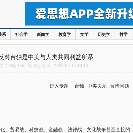
关系
社会学
新闻学
教育学
文学
历史学
哲学
反对台独是中美与人类共同利益所系
共阅读 1462 次 更新时间：2026-05-14 10:19
进入专题：
台独
中美关系
台湾问题
球化、贸易战、科技战、金融战、法律战、文化战争甚至直接的