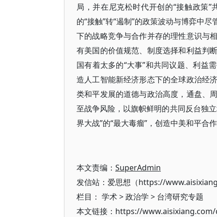
局，并在尼克松时代开创的“接触政策
的“接触”转“遏制”的政策波动与博弈中
下的战略竞争与合作并存的理性意识与
有美国的价值规范、制度选择和利益判
国有着太多的“大事”和共同议题、利益
造人工智能新经济形态下的全球政治经
类和平发展的道德与政治高度，通盘、
至战争风险，以旗帜鲜明的共同反台独立
界大战”的“最大毒瘤”，创造中美和平合
本文责编：
SuperAdmin
发信站：爱思想（https://www.aisixian
栏目：
学术
>
政治学
>
台湾研究专题
本文链接：https://www.aisixiang.com/d