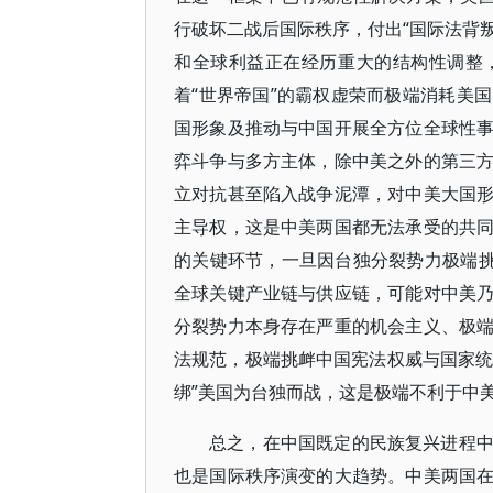
行破坏二战后国际秩序，付出“国际法背叛
和全球利益正在经历重大的结构性调整
着“世界帝国”的霸权虚荣而极端消耗美
国形象及推动与中国开展全方位全球性
弈斗争与多方主体，除中美之外的第三
立对抗甚至陷入战争泥潭，对中美大国
主导权，这是中美两国都无法承受的共
的关键环节，一旦因台独分裂势力极端挑
全球关键产业链与供应链，可能对中美
分裂势力本身存在严重的机会主义、极
法规范，极端挑衅中国宪法权威与国家统
绑”美国为台独而战，这是极端不利于中
总之，在中国既定的民族复兴进程
也是国际秩序演变的大趋势。中美两国