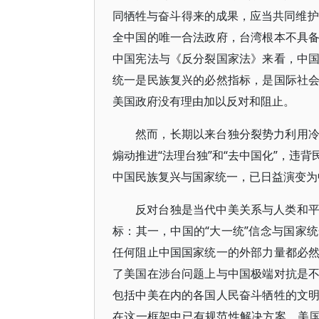
同牺牲与奋斗得来的成果，应当共同维护
全中国的唯一合法政府，台湾根本不具
中国宪法与《反分裂国家法》来看，中
统一是民族复兴的必然指标，是国际社
美国政府没有理由加以反对和阻止。
然而，长期以来台独分裂势力利用
煽动推进“法理台独”和“去中国化”，违
中国民族复兴与国家统一，已日益演变为
反对台独是当代中美关系与人类和
标：其一，中国的“大一统”信念与国家
任何阻止中国国家统一的外部力量都必
了美国在涉台问题上与中国极端对抗是
包括中美在内的各国人民奋斗牺牲的文
在这一框架中已有规范性解决方案，美国