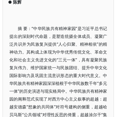
●
陈辉
摘 要：“中华民族共有精神家园”是习近平总书记
提出的深刻时代命题，是塑造统摄全体成员、凝聚广
泛共识并为民族复兴提供“人心归聚、精神相依”的精
神动力。其构成上体现为中华优秀传统文化、革命文
化和社会主义先进文化的“三元一体”，具有凝聚民族
复兴伟力、维护国家统一与民族团结、提升中华文化
国际影响力及巩固主流意识形态的重大时代意义。中
华民族共有精神家园深深植根于中华民族数千年“多元
一体”的历史演进与现实格局中。中华民族共有精神家
园的阐释范式实现了对西方中心主义叙事的超越：超
越安德森“想象的共同体”对符号建构的侧重，超越哈
贝马斯“公共领域”对理性反思的倚重，超越涂尔干“集