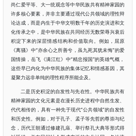
尚仁爱平等、大一统观念等中华民族共有精神家园的
许多核心要素，并非主要通过现代公共领域的理性辩
论达成，而是内生于中华文明数千年的历史演进和文
化传承之中，是中华民族在共同经历无数荣辱兴衰后
积淀下来的深层情感结构和价值取向。例如，屈原
《离骚》中“亦余心之所善兮，虽九死其犹未悔”的爱
国情操，岳飞《满江红》中“精忠报国”的英雄气概，
这些早已内化为中华民族的集体记忆和情感基因，其
凝聚力远非单纯的理性程序所能企及。
二是历史积淀的自发性与先在性。中华民族共有
精神家园的文化元素是在漫长历史进程中自然生发、
代代相传的，具有一种先于现代“公共领域”的自发性
和历史性。例如，对于孔子、孟子等先哲的尊崇与纪
念，历代王朝通过修建孔庙、举行祭孔大典等形式得