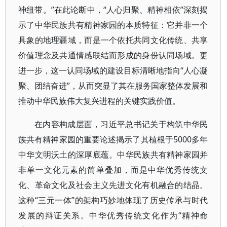
神纽带。”在此论断中，“人心归聚、精神相依”深刻揭
示了中华民族共有精神家园的本质特征：它并非一个
具象的地理疆域，而是一个依托共同文化传统、共享
价值理念及共通情感联结而形成的身份认同场域。更
进一步，这一认同场域的建设目标清晰地指向“人心凝
聚、团结奋进”，从而突显了其在服务国家整体发展和
推动中华民族伟大复兴进程的关键实践价值。
在内容构成层面，习近平总书记关于构筑中华民
族共有精神家园的重要论述揭示了其植根于5000多年
中华文明沃土的深厚底蕴。中华民族共有精神家园并
非单一文化元素的简单叠加，而是中华优秀传统文
化、革命文化及社会主义先进文化有机融合的结晶。
这种“三元一体”的架构巧妙地体现了历史传承与时代
发展的辩证关系。中华优秀传统文化作为“精神命