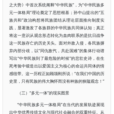
之大势》中首次系统阐释“中华民族”，为“中华民族多
元一体格局”理论奠定了思想根基；孙中山提出的“五
族共和”政治构想将民族团结从理论层面推向制度实
践，显著激发了各族群的中华民族共同体认知；真正
将这一意识从观念形态转化为血肉联系的是抗日战争
这一民族存亡的历史关头。面对外敌入侵，各民族摒
弃内部分歧，以“同仇敌忾，共赴国难”的集体行动谱
写出“中华民族到了最危险的时候”的悲壮史诗，在生
死考验中锻造出以爱国主义为核心的命运共同体的情
感纽带。这一历程正如顾颉刚所说：“在我们中国的历
史里，只有民族的伟大胸怀而没有种族的狭隘观念！”
（三）“多元一体”的现实图景
“中华民族多元一体格局”在当代的发展轨迹展现
出中华优秀传统文化与现代社会融合的双重特征。从