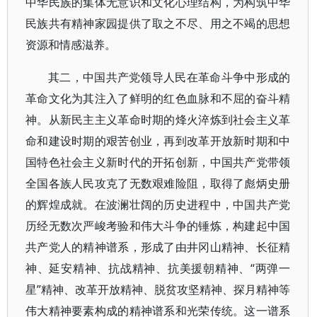
中华民族的集体无意识和文化心理结构，为构筑中华
民族共有精神家园提供了取之不尽、用之不竭的思想
资源和情感滋养。
其二，中国共产党领导人民在革命斗争中形成的
革命文化为其注入了鲜明的红色血脉和不屈的奋斗精
神。从新民主主义革命时期的烽火淬炼到社会主义革
命和建设时期的艰苦创业，再到改革开放新时期和中
国特色社会主义新时代的开拓创新，中国共产党带领
全国各族人民攻克了无数艰难险阻，取得了彪炳史册
的辉煌成就。在波澜壮阔的历史进程中，中国共产党
历经无数次严峻考验和伟大斗争的锤炼，构建起中国
共产党人的精神谱系，形成了由井冈山精神、长征精
神、延安精神、抗战精神、抗美援朝精神、“两弹一
星”精神、改革开放精神、脱贫攻坚精神、探月精神等
伟大精神要素构成的精神谱系和光荣传统。这一谱系