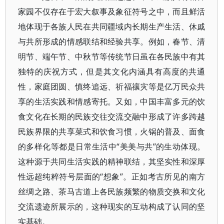
家园不仅存在于宏大叙事及象征符号之中，而且鲜活
地体现于各族人民在共同疆域内长期生产生活、休戚
与共所形成的情感联结和经验共享。例如，春节、清
明节、端午节、中秋节等传统节日虽在各民族中有其
独特的庆祝方式，但是其文化内涵具有高度的共通
性，家庭团圆、慎终追远、祈福禳灾等是亿万民众共
享的生活实践和情感寄托。又如，中国丰富多元的饮
食文化在长期的民族交往交流交融中形成了许多跨越
民族界限的共享菜式和饮食习惯，火锅的普及、面食
的多样化等都是日常生活中“美美与共”的生动体现。
这种源于共同生活实践的精神联结，其坚实性和深厚
性远超纯粹符号层面的“想象”。正如考古所见的南方
丝绸之路、茶马古道上各民族频繁的物质交换和文化
交流遗迹所展示的，这种现实的互动构成了认同的坚
实基础。