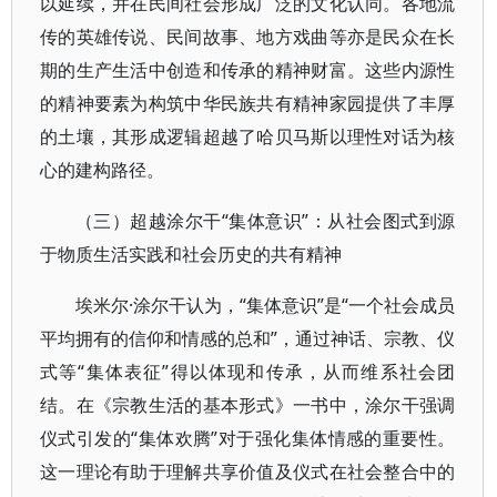
以延续，并在民间社会形成广泛的文化认同。各地流
传的英雄传说、民间故事、地方戏曲等亦是民众在长
期的生产生活中创造和传承的精神财富。这些内源性
的精神要素为构筑中华民族共有精神家园提供了丰厚
的土壤，其形成逻辑超越了哈贝马斯以理性对话为核
心的建构路径。
（三）超越涂尔干“集体意识”：从社会图式到源
于物质生活实践和社会历史的共有精神
埃米尔·涂尔干认为，“集体意识”是“一个社会成员
平均拥有的信仰和情感的总和”，通过神话、宗教、仪
式等“集体表征”得以体现和传承，从而维系社会团
结。在《宗教生活的基本形式》一书中，涂尔干强调
仪式引发的“集体欢腾”对于强化集体情感的重要性。
这一理论有助于理解共享价值及仪式在社会整合中的