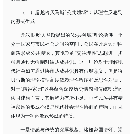
（二）超越哈贝马斯“公共领域”：从理性反思到
内源式生成
尤尔根·哈贝马斯提出的“公共领域”理论指涉一个
介于国家与市民社会之间的空间，公民在此通过理性
商谈形成公共舆论，其晚期的“交往理性”思想进一步
强调通过无强制对话达成共识。这一理论对于理解现
代社会如何通过协商达成共识具有借鉴意义，但是哈
贝马斯的理论模型高度依赖理性程序和反思性对话，
对于“精神家园”这类蕴含深厚历史情感和传统积淀的
认同建构而言，其解释力有所不足。中华民族共有精
神家园的形成不仅是现代社会理性协商的产物，而且
体现为一种内源式形成的特质。
一是情感与传统的深厚根基。诸如家国情怀、崇