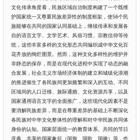
文化传承角度看，民族区域自治制度构建了一个既维
护国家统一又尊重民族差异性的制度框架，使56个民
族能够在共同的国家认同基础上，继续传承和发展各
自的语言文字、文学艺术、风俗习惯、宗教信仰等传
统，这些丰富多样的文化形态共同编织成中华文化百
花齐放的绚烂图景。然而，这种文化多样性的维护并
非静态的保存，而是在现代化进程中实现了动态的融
合发展，社会主义市场经济体制的建立和城镇化浪潮
的推进催生了各民族间更加频繁和深入的互动。不同
区域间的人口迁移、族际通婚、文化资源共享，以及
国家通用语言文字的全面推广，这些现代化因素不是
要消解民族差异，而是在尊重差异的基础上不断深化
各民族对中华文化整体性的理解和对中华民族共同体
身份的认知。国家层面统一的教育体系、共同的节日
庆典、共享的国家象征（国旗、国歌、国徽）等，也