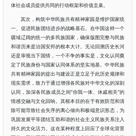
体社会成员提供共同的行动框架和价值圭臬。
其次，构筑中华民族共有精神家园是维护国家统
一、促进民族团结进步的战略基石。在中国这样一个
疆域辽阔的统一的多民族国家，确保版图完整与民族
和谐历来是治国安邦的根本大计。无论回溯历史长河
还是审视当下国情，一个不争的事实是，文化认同奠
定了民族身份与国家认同体系的坚实地基。中华民族
共有精神家园的提出与建设正是立足于此历史规律和
现实需求，致力于通过增强各民族对中华文化的深刻
认同，加深各民族成员之间“你我一体、休戚相关”的
情感交融与文化回响。其根本目的在于有效防范和清
除可能导致社会失序的离心倾向和极端意识形态，为
巩固发展平等团结互助和谐的社会主义民族关系注入
持久的文化活力。这在某种程度上回应了全球化背景