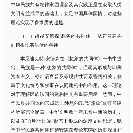
中华民族共有精神家园理念及其实践正是在汲取人类
文明有益成果的基础上，立足中国具体国情，对这些
理论实现了多维度的超越。
（一）超越安德森“想象的共同体”：从符号建构
到植根现实生活的精神
本尼迪克特·安德森在《想象的共同体》一书中提
出，民族是一种“想象的共同体”，强调其形成与印刷
资本主义、标准语言普及等现代性要素密切相关，侧
重于文化符号和叙事在认同建构中的作用。这一理论
对于理解民族认同的建构性具有重要启示，然而，中
华民族共同体的形成远非纯然的现代“想象”或符号建
构所能完全涵盖。中华文明数千年未曾中断的历史，
以及在“文明体国家”形态下形成的深厚文化积淀，赋
予中华民族共同体超越安德森理论范畴的历史深度和