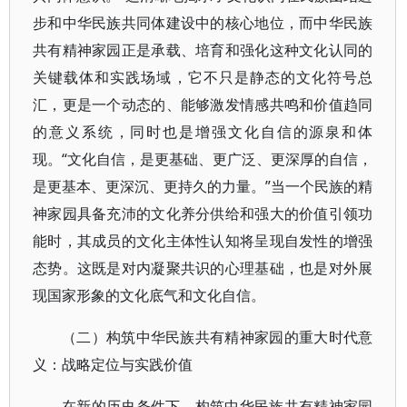
步和中华民族共同体建设中的核心地位，而中华民族
共有精神家园正是承载、培育和强化这种文化认同的
关键载体和实践场域，它不只是静态的文化符号总
汇，更是一个动态的、能够激发情感共鸣和价值趋同
的意义系统，同时也是增强文化自信的源泉和体
现。“文化自信，是更基础、更广泛、更深厚的自信，
是更基本、更深沉、更持久的力量。”当一个民族的精
神家园具备充沛的文化养分供给和强大的价值引领功
能时，其成员的文化主体性认知将呈现自发性的增强
态势。这既是对内凝聚共识的心理基础，也是对外展
现国家形象的文化底气和文化自信。
（二）构筑中华民族共有精神家园的重大时代意
义：战略定位与实践价值
在新的历史条件下，构筑中华民族共有精神家园