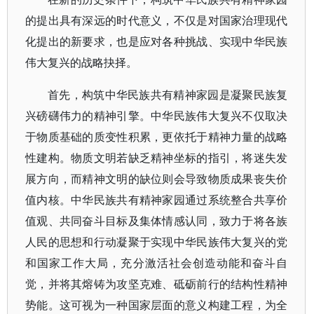
的提出具有深远的时代意义，不仅是对国家治理现代
化提出的新要求，也是应对各种挑战、实现中华民族
伟大复兴的战略抉择。
首先，构筑中华民族共有精神家园是凝聚民族复
兴磅礴伟力的精神引擎。中华民族伟大复兴不仅取决
于物质基础的质变性积累，更依托于精神力量的战略
性建构。物质文明若缺乏精神坐标的指引，将迷失发
展方向，而精神文明的缺位则会导致物质成果丧失价
值内核。中华民族共有精神家园通过系统整合共享价
值观、共同奋斗目标及集体情感认同，致力于将各族
人民的思想和行动凝聚于实现中华民族伟大复兴的党
和国家工作大局，充分激活社会创造动能和奋斗自
觉，并将其熔铸为攻坚克难、砥砺前行的结构性精神
势能。这可视为一种国家层面的意义构建工程，为全