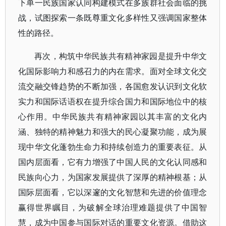
下单一民族国家认同构建模式在多族群社会面临的挑
战，试图探索一条既尊重文化多样性又强调国家整体
性的路径。
再次，构筑中华民族共有精神家园是提升中华文
化国际影响力和感召力的内在需求。面对全球文化交
流交融交锋趋势的不断加强，各国愈发认识到文化软
实力和国际话语权在提升综合国力和国际地位中的核
心作用。中华民族共有精神家园以其丰富的文化内
涵、独特的精神魅力和强大的民心凝聚功能，成为展
现中华文化蓬勃生命力和持续创造力的重要表征。从
国内层面看，它有力增强了中国人民的文化认同感和
民族向心力，为国家发展提供了深厚的精神根基；从
国际层面看，它以深邃的文化智慧和先进的价值理念
赢得世界瞩目，为破解全球治理难题提供了中国智
慧，成为中国参与国际对话的重要文化资源。借助这