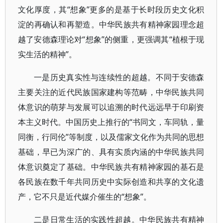
文化厚度，其“想象”更多的是基于长时段历史文化积
淀的再确认和再塑造。中华民族共有精神家园理念超
越了安德森理论对“想象”的侧重，更强调其“植根于现
实生活的精神”。
一是历史真实性与连续性的超越。不同于安德森
主要关注的近代民族国家建构等范畴，中华民族共同
体意识的萌芽与发展可以追溯的时代远远早于印刷资
本主义时代。中国历史上推行的“书同文，车同轨，量
同衡，行同伦”等制度，以及儒家文化作为共同的思想
基础，早已为深广的、具有实质内涵的中华民族共同
体意识奠定了基础。中华民族共有精神家园的基石是
各民族在数千年共同历史中实际创造和共享的文化遗
产，它不只是近代媒介催生的“想象”。
二是日常生活的实践性超越。中华民族共有精神