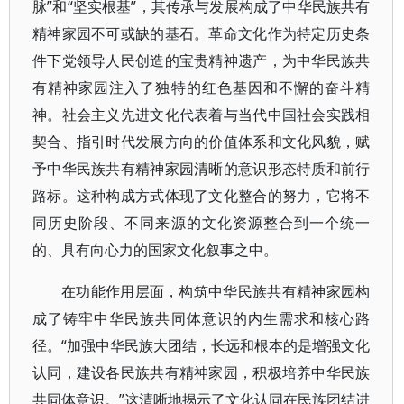
脉”和“坚实根基”，其传承与发展构成了中华民族共有
精神家园不可或缺的基石。革命文化作为特定历史条
件下党领导人民创造的宝贵精神遗产，为中华民族共
有精神家园注入了独特的红色基因和不懈的奋斗精
神。社会主义先进文化代表着与当代中国社会实践相
契合、指引时代发展方向的价值体系和文化风貌，赋
予中华民族共有精神家园清晰的意识形态特质和前行
路标。这种构成方式体现了文化整合的努力，它将不
同历史阶段、不同来源的文化资源整合到一个统一
的、具有向心力的国家文化叙事之中。
在功能作用层面，构筑中华民族共有精神家园构
成了铸牢中华民族共同体意识的内生需求和核心路
径。“加强中华民族大团结，长远和根本的是增强文化
认同，建设各民族共有精神家园，积极培养中华民族
共同体意识。”这清晰地揭示了文化认同在民族团结进