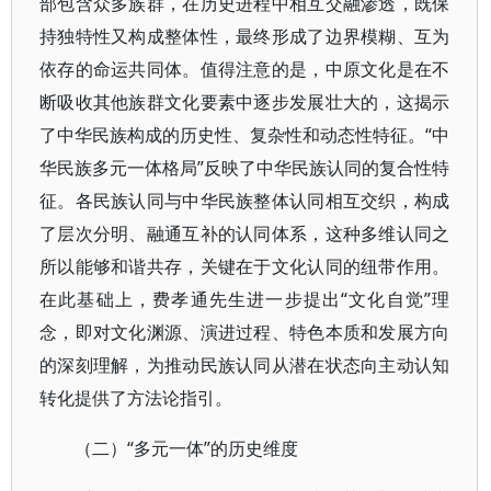
部包含众多族群，在历史进程中相互交融渗透，既保
持独特性又构成整体性，最终形成了边界模糊、互为
依存的命运共同体。值得注意的是，中原文化是在不
断吸收其他族群文化要素中逐步发展壮大的，这揭示
了中华民族构成的历史性、复杂性和动态性特征。“中
华民族多元一体格局”反映了中华民族认同的复合性特
征。各民族认同与中华民族整体认同相互交织，构成
了层次分明、融通互补的认同体系，这种多维认同之
所以能够和谐共存，关键在于文化认同的纽带作用。
在此基础上，费孝通先生进一步提出“文化自觉”理
念，即对文化渊源、演进过程、特色本质和发展方向
的深刻理解，为推动民族认同从潜在状态向主动认知
转化提供了方法论指引。
（二）“多元一体”的历史维度