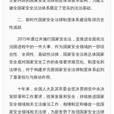
主要内容的国家安全法律制度体系基本架构，为建立
健全国家安全法治体系奠定了坚实的法治基础。
二、新时代国家安全法律制度体系建设取得历史
性成就
2015年通过并施行国家安全法，是推进全面依法
治国进程中的一件大事。作为国家安全领域的一部综
合性、全局性、基础性法律，国家安全法将总体国家
安全观对国家安全工作的各项要求规范化、制度化和
法律化，对于构建并完善国家安全法律制度体系起到
了显著指引与推动作用。
十年来，全国人大及其常委会坚决贯彻党中央决
策部署和工作要求，统筹发展和安全，持续推进国家
安全领域相关立法修法工作，相继制定和修改一批国
家安全领域相关法律，为新形势下加强国家安全法律