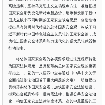
高瞻远瞩，坚持马克思主义立场观点方法，准确把握
国家安全形势变化新特点新趋势，继承和发展了新中
国成立以来不同时期的国家安全战略思想，创造性地
提出具有鲜明时代特征的总体国家安全观，构成了习
近平新时代中国特色社会主义思想的国家安全篇，成
为推进国家安全体系和能力现代化的强大思想武器和
行动指南。
将总体国家安全观的各项要求通过法定程序转化
为国家法律规定，是贯彻落实总体国家安全观的重要
举措之一。党的十八届四中全会通过《中共中央关于
全面推进依法治国若干重大问题的决定》，明确提出
贯彻落实总体国家安全观，加快国家安全法治建设，
抓紧出台反恐怖等一批急需法律，推进公共安全法治
化，构建国家安全法律制度体系。这其中最重要的工