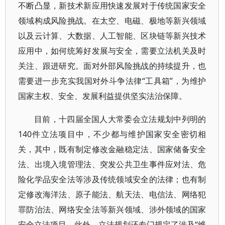
不断凸显，新技术新应用快速发展对于传统国家安全
领域构成风险挑战。在太空、电磁、极地等新兴领域
以及云计算、大数据、人工智能、区块链等新兴技术
应用中，如何统筹好发展与安全，需要立法机关及时
关注、跟进研究。面对外部风险挑战的持续提升，也
需要进一步充实我国对外斗争法律“工具箱”，为维护
国家主权、安全、发展利益提供坚实法治保障。
目前，十四届全国人大常委会立法规划中列明的
140件立法项目中，不少都与维护国家安全密切相
关，其中，既有制定修改金融稳定法、国家储备安全
法、出境入境管理法、突发公共卫生事件应对法、危
险化学品安全法等涉及传统领域安全的法律；也有制
定修改海洋法、原子能法、航天法、电信法、网络犯
罪防治法、网络安全法等新兴领域、涉外领域的国家
安全立法项目。此外，立法规划还专门规定了涉及“维