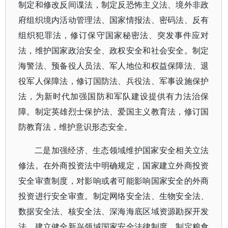
制定和修改反间谍法，制定反恐怖主义法、境外非政
府组织境内活动管理法、国家情报法、密码法、反有
组织犯罪法，修订保守国家秘密法、突发事件应对
法，维护国家政治安全、政权安全和社会安全。制定
海警法、预备役人员法、军人地位和权益保障法、退
役军人保障法，修订国防法、兵役法、军事设施保护
法，为新时代加强国防和军队建设提供有力法治保
障。制定英雄烈士保护法、爱国主义教育法，修订国
防教育法，维护意识形态安全。
二是加强经济、生态领域维护国家安全相关立法
修法。在外商投资法中明确规定，国家建立外商投资
安全审查制度，对影响或者可能影响国家安全的外商
投资进行安全审查。制定网络安全法、生物安全法、
数据安全法、核安全法、深海海底区域资源勘探开发
法，建立健全新兴领域国家安全法律制度。制定粮食