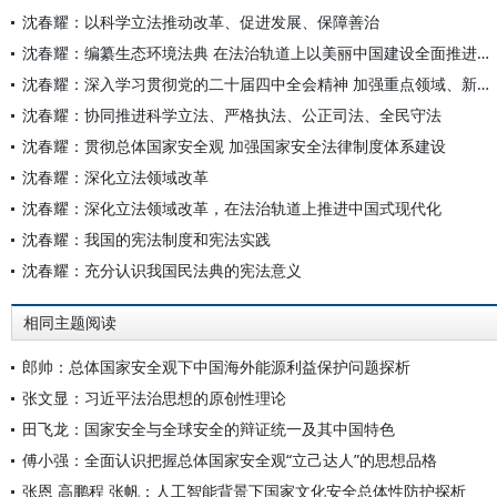
沈春耀：以科学立法推动改革、促进发展、保障善治
沈春耀：编纂生态环境法典 在法治轨道上以美丽中国建设全面推进人与自然和谐共生的现代化
沈春耀：深入学习贯彻党的二十届四中全会精神 加强重点领域、新兴领域、涉外领域立法
沈春耀：协同推进科学立法、严格执法、公正司法、全民守法
沈春耀：贯彻总体国家安全观 加强国家安全法律制度体系建设
沈春耀：深化立法领域改革
沈春耀：深化立法领域改革，在法治轨道上推进中国式现代化
沈春耀：我国的宪法制度和宪法实践
沈春耀：充分认识我国民法典的宪法意义
相同主题阅读
郎帅：总体国家安全观下中国海外能源利益保护问题探析
张文显：习近平法治思想的原创性理论
田飞龙：国家安全与全球安全的辩证统一及其中国特色
傅小强：全面认识把握总体国家安全观“立己达人”的思想品格
张恩 高鹏程 张帆：人工智能背景下国家文化安全总体性防护探析