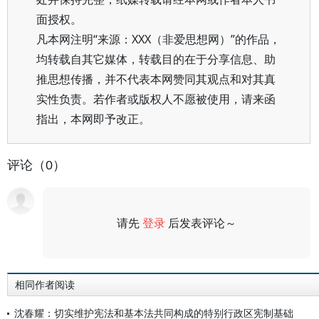
面授权。
凡本网注明“来源：XXX（非爱思想网）”的作品，
均转载自其它媒体，转载目的在于分享信息、助
推思想传播，并不代表本网赞同其观点和对其真
实性负责。若作者或版权人不愿被使用，请来函
指出，本网即予改正。
评论（0）
请先
登录
后发表评论～
评论
相同作者阅读
沈春耀：切实维护宪法和基本法共同构成的特别行政区宪制基础