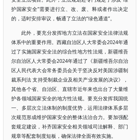
护国家安全”需要进行立、改、废、释或者作出决定
的，适时安排审议，畅通了立法的“绿色通道”。
此外，要充分发挥地方立法在国家安全法律法规
体系中的重要作用。西藏自治区人大常委会2024年通
过了实施国家安全法的综合性地方性法规，新疆维吾
尔自治区人大常委会2024年通过了《新疆维吾尔自治
区人民代表大会常务委员会关于坚决反对美国涉疆制
裁系列法 支持受制裁企业及相关产业发展的决议》，
其他各个省、自治区、直辖市近年来也出台了大量维
护各领域国家安全的地方性法规。要充分发挥我国统
一、多层次立法体制的制度优势，运用法律体系多层
次规范形成维护国家安全的整体法治合力。要加强配
套规定建设，补齐国家安全相关领域司法解释、部门
规章等配套制度短板，确保法律全面有效实施。