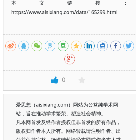
本文链接：
https://www.aisixiang.com/data/165299.html
0
爱思想（aisixiang.com）网站为公益纯学术网
站，旨在推动学术繁荣、塑造社会精神。
凡本网首发及经作者授权但非首发的所有作品，
版权归作者本人所有。网络转载请注明作者、出
处并保持完整，纸媒转载请经本网或作者本人书