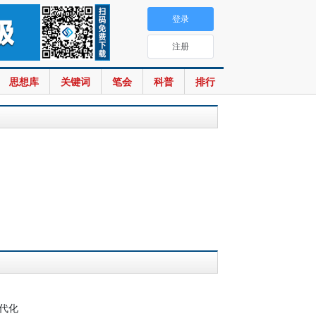
登录
注册
思想库
关键词
笔会
科普
排行
代化