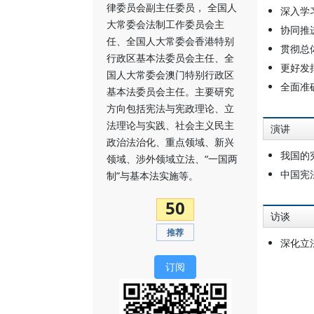
律委员会副主任委员， 全国人
深入学
大常委会法制工作委员会主
协同推
任、全国人大常委会香港特别
贯彻总
行政区基本法委员会主任、全
更好发
国人大常委会澳门特别行政区
全面准
基本法委员会主任。主要研究
方向包括宪法与宪政理论、立
法理论与实践、社会主义民主
演讲
政治法治化、重点领域、新兴
我国的
领域、涉外领域立法、“一国两
中国宪
制”与基本法实施等。
50
访谈
推荐
深化立
订阅