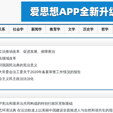
关系
社会学
新闻学
教育学
文学
历史学
哲学
立法推动改革、促进发展、保障善治
法领域改革
识我国民法典的宪法意义
大常委会法工委关于2020年备案审查工作情况的报告
会主义民主政治法治化
护宪法和基本法共同构成的特别行政区宪制基础
态环境法典 在法治轨道上以美丽中国建设全面推进人与自然和谐共生的现