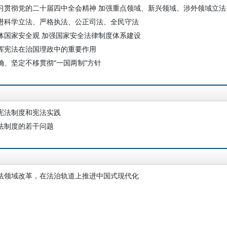
习贯彻党的二十届四中全会精神 加强重点领域、新兴领域、涉外领域立法
进科学立法、严格执法、公正司法、全民守法
体国家安全观 加强国家安全法律制度体系建设
挥宪法在治国理政中的重要作用
确、坚定不移贯彻“一国两制”方针
宪法制度和宪法实践
法制度的若干问题
法领域改革，在法治轨道上推进中国式现代化