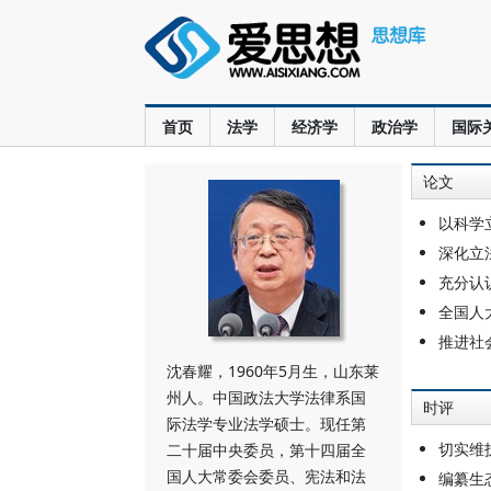
首页
法学
经济学
政治学
国际
论文
以科学
深化立
充分认
全国人
推进社
沈春耀，1960年5月生，山东莱
州人。中国政法大学法律系国
时评
际法学专业法学硕士。现任第
切实维
二十届中央委员，第十四届全
国人大常委会委员、宪法和法
编纂生