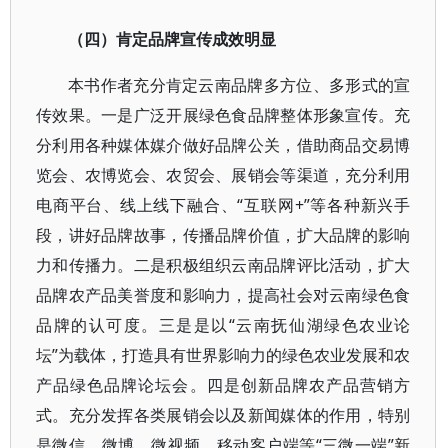
（四）肯定品牌宣传成效明显
本书作者充分肯定云南品牌多方位、多形式的宣
传效果。一是广泛开展绿色食品牌整体形象宣传。充
分利用各种媒体媒介做好品牌公关，借助商品交易博
览会、农博览会、农贸会、展销会等渠道，充分利用
电商平台、线上线下融合、“互联网+”等各种新兴手
段，讲好品牌故事，传播品牌价值，扩大品牌的影响
力和传播力。二是积极组织云南品牌评比活动，扩大
品牌农产品美誉度和影响力，提高社会对云南绿色食
品牌的认可度。三是是以“云南抚仙湖绿色农业论
坛”为载体，打造具有世界影响力的绿色农业发展和农
产品绿色品牌论坛会。四是创新品牌农产品营销方
式。充分发挥各类展销会以及新闻媒体的作用，特别
是微信、微博、微视频、移动客户端等“三微一端”新