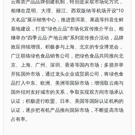
云南农产品品牌创建机制，特别是采取市场化方式，
相继在昆明、大理、丽江、西双版纳等机场开设“10
大名品”展示销售中心，推进普洱茶、果蔬等抖音生鲜
基地建设，打造“绿色云品”市场化宣传推介平台。相
继举办“四季云品·产地云南”系列宣传推介活动，品牌
效应持续增强。积极参与上海、北京的专业博览会，
广泛联络绿色食品销售公司，把绿色食品共同推向北
京、上海、广州、深圳、香港等国内市场；多措并举
开拓国外市场，通过龙头企业或贸易公司，将绿色食
品打入中东、欧洲、美洲等国际市场；增强取云南与
国外结对友好城市的关系，争取实现双方间市场承认
认证；积极进行欧盟、日本、美国等国际认证机构的
认证，逐步把有机产品推向国际市场，不断提高市场
占有率。