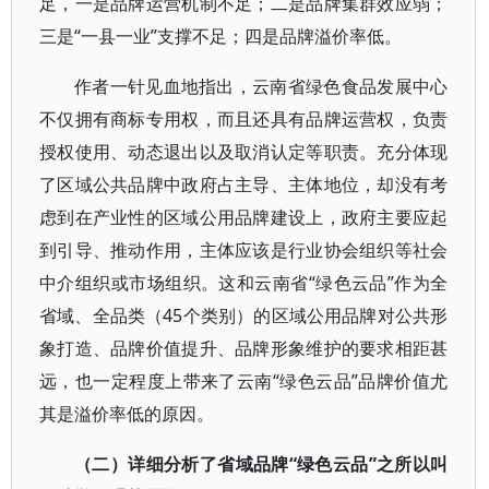
足，一是品牌运营机制不足；二是品牌集群效应弱；
三是“一县一业”支撑不足；四是品牌溢价率低。
作者一针见血地指出，云南省绿色食品发展中心
不仅拥有商标专用权，而且还具有品牌运营权，负责
授权使用、动态退出以及取消认定等职责。充分体现
了区域公共品牌中政府占主导、主体地位，却没有考
虑到在产业性的区域公用品牌建设上，政府主要应起
到引导、推动作用，主体应该是行业协会组织等社会
中介组织或市场组织。这和云南省“绿色云品”作为全
省域、全品类（45个类别）的区域公用品牌对公共形
象打造、品牌价值提升、品牌形象维护的要求相距甚
远，也一定程度上带来了云南“绿色云品”品牌价值尤
其是溢价率低的原因。
（二）详细分析了省域品牌“绿色云品”之所以叫