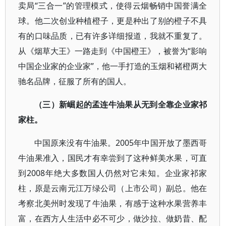
卖局“三合一”的管理模式，使得云烟畅销中国誉满全
球。他二次创业种植橙子，更是种出了别的橙子不具
有的口味品质，已有许多详细报道，我就不重复了。
从《烟草大王》一路走到《中国橙王》，被誉为“影响
中国企业家的企业家”，他一手打造的玉烟和褚橙两大
驰名品牌，征服了所有的国人。
（三）新崛起的孟连牛油果从无到全靠企业家祁
家柱。
中国原来没有牛油果。2005年中国开放了墨西哥
牛油果准入，国民才有幸尝到了这种鲜美水果，可直
到2008年绝大多数国人仍然对它未知。企业家祁家
柱，原是云南元江万绿公司（上市公司）副总。他在
考察北美州时发现了牛油果，有感于这种水果营养丰
富，在西方人生活中必不可少，做沙拉、做奶昔、配