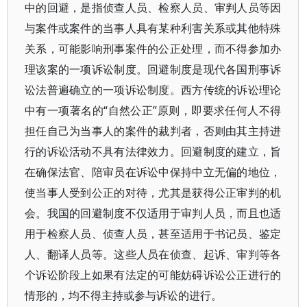
中的回避，是指侦查人员、检察人员、审判人员等因
与案件或案件的当事人具有某种利害关系或其他特殊
关系，可能影响刑事案件的公正处理，而不得参加办
理该案的一项诉讼制度。回避制度是现代各国刑事诉
讼法普遍确立的一项诉讼制度。西方传统的诉讼理论
中有一项著名的“自然公正”原则，即要求任何人不得
担任自己为当事人的案件的裁判者，否则由其主持进
行的诉讼活动不具有法律效力。回避制度的建立，旨
在确保法官、陪审员在诉讼中保持中立无偏的地位，
使当事人受到公正的对待，尤其是获得公正审判的机
会。我国的回避制度不仅适用于审判人员，而且也适
用于检察人员、侦查人员，甚至适用于书记员、鉴定
人、翻译人员等。这些人员在侦查、起诉、审判等各
个诉讼阶段上如果有法定的可能妨碍诉讼公正进行的
情形的，均不得主持或参与诉讼的进行。