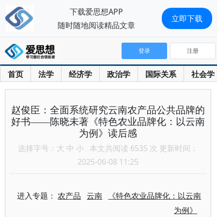
下载爱思想APP
立即下载
随时随地阅读精品文章
登录
注册
首页
法学
经济学
政治学
国际关系
社会学
赵俊臣：全面系统研究云南农产品公共品牌的
好书——陈晓未著《特色农业品牌化：以云南
为例》读后感
选择字号：
大
中
小
本文共阅读 6535 次 更新时间：
2025-06-08 11:25
进入专题：
农产品
云南
《特色农业品牌化：以云南
为例》