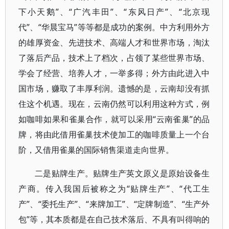
下小天鹅”、“广汽丰田”、“东风日产”、“北京现
代”、“华晨宝马”等等都是成功的案例。中方利用外方
的雄厚资金、先进技术、高端人才和世界市场，淘汰
了落后产品，技术上了档次，占领了某些世界市场、
学会了经营、培养人才，一举多得；外方由此进入中
国市场，赚取了丰厚利润。遗憾的是，云南却没有抓
住这个机遇。现在，云南仍然可以利用这种方式，例
如咖啡如果和雀巢合作，就可以采用“云南雀巢”的品
牌，将由此借用雀巢技术使加工的咖啡质量上一个台
阶，又借用雀巢的国际销售渠道走向世界。
二是贴牌生产。贴牌生产英文原义是原始设备生
产商。传入我国后被称之为“贴牌生产”、“代工生
产”、“委托生产”、“来牌加工”、“定牌制造”、“生产外
包”等，其本质都是在自己技术落后、不具有叫得响的