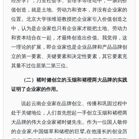
经济学），乃至社会学、管理学等理论中，一谈到价
值创造，就是土地、劳动力和资本，并没有企业家的
位置。北京大学张维迎教授把企业家引入价值创造之
中，认为是企业家也只有企业家才能把土地、劳动力
和资本结合在一起，才最终创造出价值。我觉得，这
一理论的扩展，即企业家也是企业品牌和产品品牌创
立的第一要素、关键要素和决定性要素，其它要素充
其量不过位居第二第三位。
（二）褚时健创立的玉烟和褚橙两大品牌的实践
证明了企业家的作用。
说起云南企业家在品牌创立、传播和巩固过程中
处于关键地位，人们首先想起一手创立玉烟和褚橙两
大品牌的伟大企业家褚时健先生。作为一位国人敬仰
的企业家,中国烟草和储橙的巨擘,在他漫长的创业历