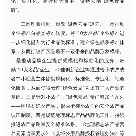
化、集群化、品牌化为目的，做特云南“绿色食品
牌”。
二是理顺机制，重塑“绿色云品”矩阵。一是推动
企业标准向品类标准转变。将“10大名品”企业标准进
一步细化提升为行业品类标准，建立绿色品质标准体
系，从而打破产区品质不一致带来的品牌形象模糊。
二是推动品牌企业提供规模化和标准化的服务。鼓
励“10大名品”企业、20佳创新企业等通过给小农户或
者中小经营主体提供规模化、标准化、专业化、社会
化服务，从而使得云南“绿色云品”真正有了大产业的
基础。三是针对小农户，“绿色云品”专门增加子系列
——环境友好农产品，形成衔接小农户的安全农产品
认证制度。四是规范地理标志产品品牌化工作。持续
推进农产品质量安全标准体系、《地理标志农产品营
养元素含量要求》《县域公用品牌授权管理办法》等