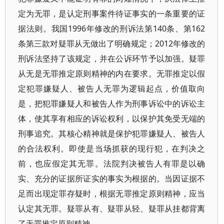
定为无罪，是认定刑事案件待证事实的一条重要的证
据法则。我国1996年修改的刑诉法第140条、第162
条第三款对疑罪从无做出了明确规定；2012年修改的
刑诉法坚持了该规定，并在公诉环节予以加强。疑罪
从无是无罪推定原则精神的内在要求。无罪推定以假
定犯罪嫌疑人、被告人无罪为逻辑起点，价值取向
是，把犯罪嫌疑人和被告人作为刑事诉讼中的诉讼主
体，使其享有相应的诉讼权利，以保护其免受无端的
刑事追究。其核心精神就是保护犯罪嫌疑人、被告人
的合法权利。即使是当场抓获的现行犯，在判决之
前，也应假定其无罪。法院判决被告人有罪是以确
实、充分的证据所证实的事实为根据的。当因证据不
足而出现定罪存疑时，根据无罪推定原则精神，应当
认定其无罪。疑罪从有、疑罪从轻、疑罪从挂都背离
了无罪推定原则精神。