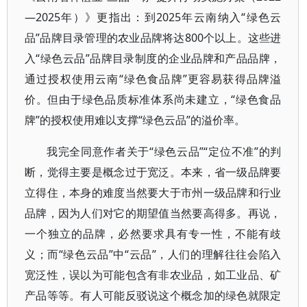
—2025年）》更指出：到2025年云南纳入“绿色云
品”品牌目录管理的农业品牌将达800个以上。这些进
入“绿色云品”品牌目录制度的企业品牌和产品品牌，
通过授权使用云南“绿色食品牌”更容易获得品牌溢
价。但由于绿色品质标准体系尚未建立，“绿色食品
牌”的授权使用难以支撑“绿色云品”的溢价率。
我完全同意作者关于“绿色云品”“定位不准”的判
断，觉得主要是概念过于宽泛。本来，省一级品牌要
立得住，本身的难度当然要大于市州一级品牌和行业
品牌，因为人们对它的期望值当然要高得多。再说，
一个独立的品牌，必然要求具有专一性，不能有歧
义；而“绿色云品”中“云品”，人们的理解往往会陷入
宽泛性，误以为可能包含有非农业品，如工业品、矿
产品等等。有人可能反驳说这个概念加的绿色就限定