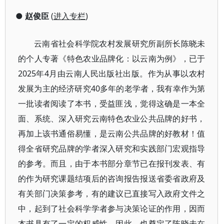
●
赵俊臣
(
进入专栏
)
云南省社会科学院农村发展研究所副所长陈晓未
的个人专著《特色农业品牌化：以云南为例》，已于
2025年4月由云南人民出版社出版。作为从事以农村
发展为主的经济研究40多年的老学者，我有幸作为第
一批读者阅读了本书，受益匪浅，觉得这确是一本
全
面、系统、深入研究云南特色农业公共品牌的好书，
再加上该书通俗易懂，是云南公共品牌的好教材！值
得全省研究品牌的学者深入研究和实践部门宏观指导
的参考。而且，由于本书部分章节已在报刊发表、有
的作为研究课题结项后的咨询报告报送省委省政府及
有关部门决策参考，有的建议已直接写入政府文件之
中，起到了社会科学学者参与决策论证的作用，因而
本书具有了一定的权威性。因此，也奠定了陈晓未在