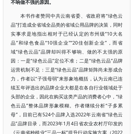
不响做不强的原因。
本书作者赞同中共云南省委、省政府将“绿色云
品”打造成全省域全品类的省域公用品牌的决策，同时
实事求是地指出相对于已经认定的市州级“10大名
品”和绿色食品“10强企业”“20佳创新企业”，而省
域“绿色云品”品牌却叫得不够响、做的不太强的原
因：一是“绿色云品”定位不准；二是“绿色云品”品牌
运营机制不足：三是“绿色云品”品牌矩阵尚未形成合
力，作者以“子强母弱”来形象地概括，认为云南已连
续五年评选出的品牌企业大都是在各自行业领域处于
头部的企业，因此在购买这类产品的消费者心中，“绿
色云品”整体品牌形象模糊。作者继续分析“子多累
母”，目前已有524个品牌入选2022年云南省“绿色云
品”品牌目录，而2023年1月4日省农业农村厅印发的
《云南省种植业“三品一标”提升行动实施方案（2022