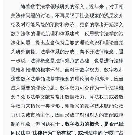
随着数字法学领域研究的深入，近年来，对于相
关法律问题的讨论，不再局限于社会现象的浅层次介
绍及对可能风险的预防和救济，更多的学者开始深入
数字法学的理论肌理和体系建构，反思数字法学的泡
沫化问题，提出应当保持足够的理论意识和理论自觉
为研究前提。法学体系的形成，离不开法律概念，退
一步说，法律概念是法律规范的基础，也是进行法律
思维和推理的根本环节。而对于数字权力、数字权利
这些数字法学领域基本概念的理论阐释和廓清，应当
成为重要的理论命题。数字权力可否作为一个法律概
念？众多法学文献常常用数据权力、算法权力或者数
字权力来指代一类情形，即新兴的数字技术赋能公权
力机关或市场主体，因而形成了对相对人的支配或控
制的现象。但问题在于，
数字权力的概念，是否已经
同民法中
“
法律行为
”“
所有权
”
，或刑法中的
“
刑罚
”“
占