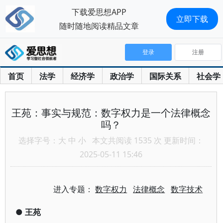
下载爱思想APP
立即下载
随时随地阅读精品文章
登录
注册
首页
法学
经济学
政治学
国际关系
社会学
王苑：事实与规范：数字权力是一个法律概念
吗？
选择字号：
大
中
小
本文共阅读 1535 次 更新时间：
2025-05-11 15:46
进入专题：
数字权力
法律概念
数字技术
●
王苑