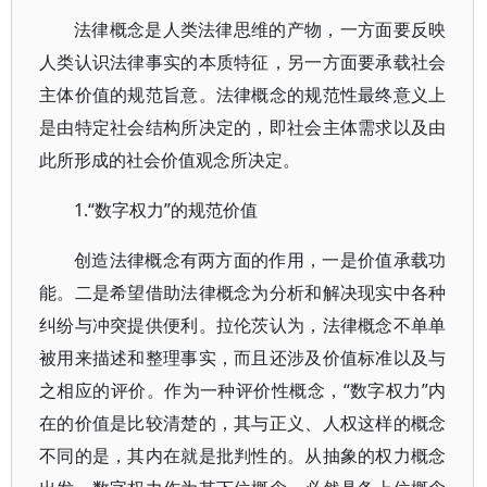
法律概念是人类法律思维的产物，一方面要反映
人类认识法律事实的本质特征，另一方面要承载社会
主体价值的规范旨意。法律概念的规范性最终意义上
是由特定社会结构所决定的，即社会主体需求以及由
此所形成的社会价值观念所决定。
1.“数字权力”的规范价值
创造法律概念有两方面的作用，一是价值承载功
能。二是希望借助法律概念为分析和解决现实中各种
纠纷与冲突提供便利。拉伦茨认为，法律概念不单单
被用来描述和整理事实，而且还涉及价值标准以及与
之相应的评价。作为一种评价性概念，“数字权力”内
在的价值是比较清楚的，其与正义、人权这样的概念
不同的是，其内在就是批判性的。从抽象的权力概念