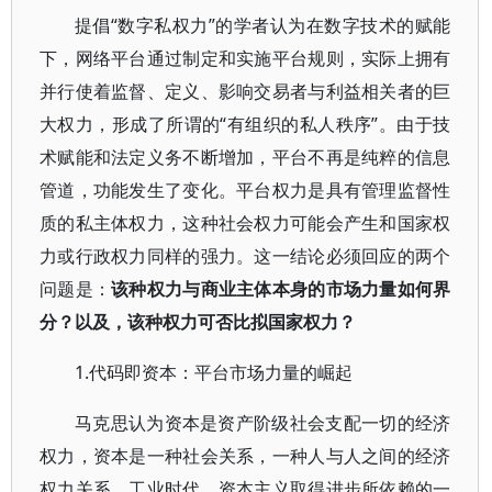
提倡“数字私权力”的学者认为在数字技术的赋能
下，网络平台通过制定和实施平台规则，实际上拥有
并行使着监督、定义、影响交易者与利益相关者的巨
大权力，形成了所谓的“有组织的私人秩序”。由于技
术赋能和法定义务不断增加，平台不再是纯粹的信息
管道，功能发生了变化。平台权力是具有管理监督性
质的私主体权力，这种社会权力可能会产生和国家权
力或行政权力同样的强力。这一结论必须回应的两个
问题是：
该种权力与商业主体本身的市场力量如何界
分？以及，该种权力可否比拟国家权力？
1.代码即资本：平台市场力量的崛起
马克思认为资本是资产阶级社会支配一切的经济
权力，资本是一种社会关系，一种人与人之间的经济
权力关系。工业时代，资本主义取得进步所依赖的一