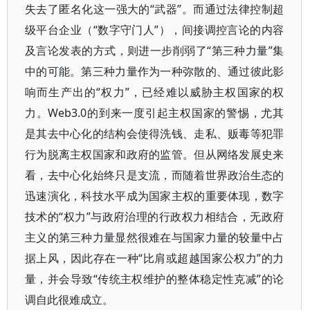
失去了匿名化这一强大的“武器”。而通过法律控制超
级平台企业（“数字守门人”），间接调控言论的内容
及言论发表的方式，则进一步削弱了“第三种力量”集
中的可能。第三种力量作为一种弥散的、通过彼此影
响而生产出的“权力”，已经难以威胁主权国家的权
力。Web3.0的到来一度引起主权国家的警惕，尤其
是其去中心化的结构会使得洗钱、走私、贩毒等犯罪
行为脱离主权国家和政府的监管。但从网络发展史来
看，去中心化始终只是支流，而随着世界政治生态的
迅速演化，科技水平成为国家主权的重要体现，数字
技术的“权力”与政府治理的行政权力相结合，无政府
主义的第三种力量显然很难在与国家力量的较量中占
据上风，因此存在一种“比肩或超越国家公权力”的力
量，并会导致“传统主权维护的整体稳定性克减”的论
调自此很难成立。