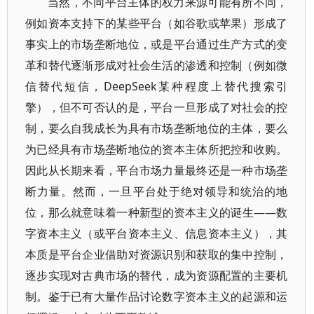
当然，不同平台主体的权力来源可能有所不同，
例如资本支持下的某些平台（如谷歌或苹果）形成了
事实上的市场垄断地位，或是平台通过生产方式的变
革和替代逐渐形成对社会生活的渗透和控制（例如微
信替代短信，DeepSeek某种程度上替代搜索引
擎），但不可否认的是，平台一旦形成了对社会的控
制，要么自我成长为具有市场垄断地位的主体，要么
为已经具有市场垄断地位的资本主体所把控和收购。
因此从长期来看，平台市场力量最终还是一种市场垄
断力量。然而，一旦平台处于绝对领导和统治的地
位，那么就意味着一种新型的资本主义的诞生——数
字资本主义（或平台资本主义、信息资本主义），其
本质是平台企业借助对资源识别和获取的集中控制，
逐步实现对古典市场的替代，成为资源配置的主要机
制。鉴于已有大量作品讨论数字资本主义的起源和运