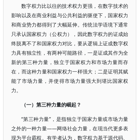
数字权力比以往的技术权力更强，在数字技术的
影响以及在商业利益与公共利益的驱使下，国家权力
和商业势力都得到了大幅延伸。传统法学语境下通常
只承认国家权力（公权力），因此数字权力的证成始
终脱离不了和国家权力对比，要从逻辑上证成数字权
力具有独立性，有两种可能路径，一是证成其作为全
新的第三种力量，独立于国家权力和市场力量而存
在，而这种力量和国家权力一样强大；二是证明其赋
能了市场力量，并使得市场力量强大到堪比国家权
力。
（一）第三种力量的崛起？
“第三种力量”，是指独立于国家力量或市场力量
之外的一种力量——网络社会力量，在现当代更多表
现为平台霸权。有学者认为，数字权力基于源代码、