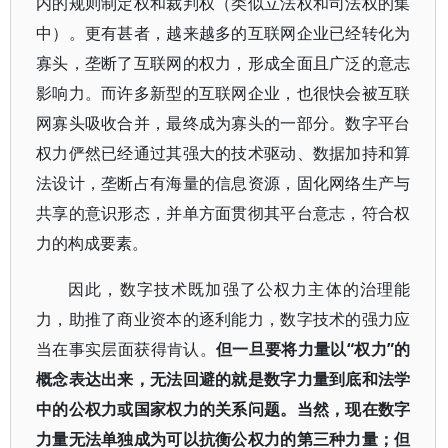
内的规则制定权和裁判权（类似立法权和司法权的集
中）。更有甚者，越来越多的互联网企业已经转化为
寡头，垄断了互联网的权力，形成全面且广泛的意志
影响力。而许多新型的互联网企业，也很快会被互联
网寡头吸收合并，最终成为寡头的一部分。数字平台
权力俨然已经通过其强大的技术驱动、数据加持和算
法设计，垄断占有海量的信息资源，固化网络生产与
共享的意识形态，并单方面贯彻其平台意志，符合权
力的构成要素。
因此，数字技术既加强了公权力主体的治理能
力，助推了商业资本的逐利能力，数字技术的强力应
当在事实层面获得肯认。
但一旦要将力量以
“
权力
”
的
概念表达出来，无法回避的就是数字力量到底和法学
中的公权力或国家权力的关系问题。当然，现在数字
力量无法单独成为可以抗衡公权力的第三种力量；但