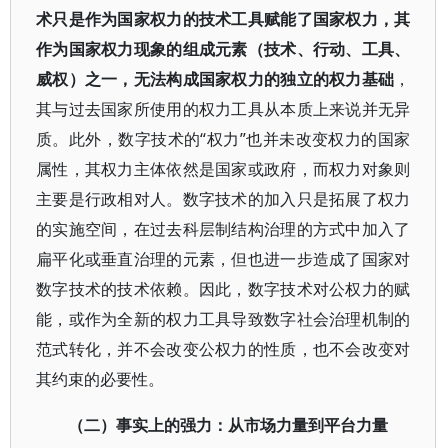
术只是作为国家权力的技术工具赋能了国家权力，其
作为国家权力现象的组成元素（技术、行动、工具、
威权）之一，无法构成国家权力的独立的权力基础
，
其与过去国家所使用的权力工具从本质上来说并无异
质。此外，数字技术的“权力”也并未改变权力的国家
属性，其权力主体依然是国家或政府，而权力对象则
主要是行政相对人。数字技术的加入只是拓展了权力
的实施空间，在过去科层制结构治理的方式中加入了
扁平化或垂直治理的元素，但也进一步造成了国家对
数字技术的技术依赖。因此，数字技术对公权力的赋
能，或作为全新的权力工具导致数字社会治理机制的
范式转化，并不会改变公权力的性质，也不会改变对
其约束的必要性。
（二）事实上的强力：从市场力量到平台力量