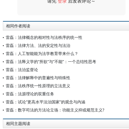
请先
登录
后发表评论～
评论
相同作者阅读
雷磊：法律概念的相对性与法秩序的统一性
雷磊：法律方法、法的安定性与法治
雷磊：人工智能能为法学教育带来什么？
雷磊：法释义学的“所欲”与“不能”：一个总结性思考
雷磊：法治监督论
雷磊：法律解释中的普遍性与特殊性
雷磊：法秩序统一性原理的立法意义
雷磊：法源理论的双重任务
雷磊：试论“更高水平法治国家”的观念与内涵
雷磊：数字司法的方法论立场：功能主义抑或规范主义?
相同主题阅读