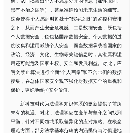
像，从而揭露出个人不愿意公开的信息（如性取向、
患有不治之症等），甚至准确预测未来生活的细节。
这会使得个人感到时刻处于“数字之眼”的监控和安排
之下，从而产生安全危机感。二是数据安全，既包括
个人数据安全，也包括国家数据安全。个人数据的过
度收集和滥用威胁个人安全，而当数据承载着国家的
政治、经济、文化、生物等关键信息时，其泄露和滥
用还可能危及国家主权、安全和发展利益。对此，应
明文禁止算法进行全面“个人画像”和不合比例的数据
搜集，在总体国家安全观下强化对数据安全的重视和
保护，更好地维护安全价值。
新科技时代为法理学知识体系的更新提供了前所
未有的机遇。对此，法理学应在变革与坚守之间找到
平衡，针对不同领域采取差异化的应对策略。在概念
理论方面，部分法学基本范畴的内涵亟待与时俱进地