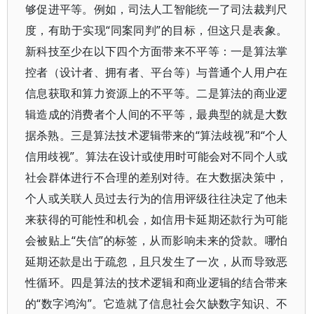
够促进平等。例如，司法人工智能统一了司法裁判尺
度，有助于实现“同案同判”的目标，但这只是表象。
新科技至少在以下四个方面带来不平等：一是算法掌
控者（设计者、拥有者、平台等）与普通个人用户在
信息获取和算力资源上的不平等。二是算法的商业逻
辑造成的消费者个人间的不平等，最典型的就是大数
据杀熟。三是算法技术逻辑带来的“算法歧视”和“个人
信用歧视”。算法在设计或使用时可能会对不同个人或
社会群体进行不合理的差别对待。在大数据决策中，
个人或关联人员过去行为的信用评级往往决定了他未
来获得的可能性和机会，如信用卡延期还款行为可能
会被贴上“失信”的标签，从而影响未来的贷款。哪怕
延期还款是出于疏忽，且只发生了一次，从而导致恶
性循环。四是算法的技术逻辑和商业逻辑的结合带来
的“数字鸿沟”。它造就了信息社会欠缺数字知识、不