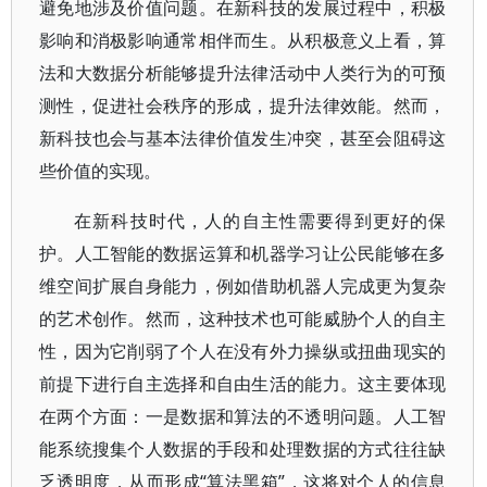
避免地涉及价值问题。在新科技的发展过程中，积极
影响和消极影响通常相伴而生。从积极意义上看，算
法和大数据分析能够提升法律活动中人类行为的可预
测性，促进社会秩序的形成，提升法律效能。然而，
新科技也会与基本法律价值发生冲突，甚至会阻碍这
些价值的实现。
在新科技时代，人的自主性需要得到更好的保
护。人工智能的数据运算和机器学习让公民能够在多
维空间扩展自身能力，例如借助机器人完成更为复杂
的艺术创作。然而，这种技术也可能威胁个人的自主
性，因为它削弱了个人在没有外力操纵或扭曲现实的
前提下进行自主选择和自由生活的能力。这主要体现
在两个方面：一是数据和算法的不透明问题。人工智
能系统搜集个人数据的手段和处理数据的方式往往缺
乏透明度，从而形成“算法黑箱”，这将对个人的信息