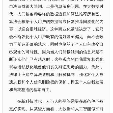
自决造成很大限制。二是信息茧房问题。在大数据时
代，人们被各种各样的数据追踪和算法推荐所包围。
算法会根据个人用户的数据留痕反复推荐同质化的内
容，以迎合眼球经济。这种商业化逻辑决定了，它只
会不断强化个人用户既有的偏好甚至偏见，而不会致
力于塑造正确的观念，同时也削弱了个人自主改变自
己观念的可能性。因为当人们所接触到的信息只是不
断证实他们已有观念时，这些观念的自我重复和强化
就会潜移默化地使他们丧失辩证思考的能力。为此，
法律上应建立算法透明和可解释机制，强化对个人被
遗忘权和个人信息删除权的保护，捍卫个人自我发展
和自我塑造的基本自由。
在新科技时代，人与人的平等需要在新条件下被
更好实现。从某些方面看，大数据和人工智能似乎能