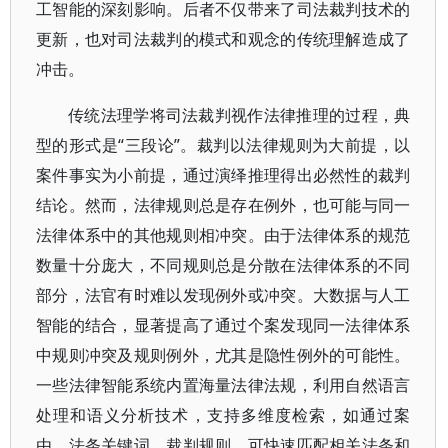
工智能的深刻影响。后者不仅带来了司法裁判技术的
更新，也对司法裁判的模式和观念的传统理解造成了
冲击。
传统法理学将司法裁判视作法律推理的过程，典
型的形式是“三段论”。裁判以法律规则为大前提，以
案件事实为小前提，通过演绎推理得出必然性的裁判
结论。然而，法律规则总是存在例外，也可能与同一
法律体系中的其他规则相冲突。由于法律体系的规范
数量十分庞大，不同规则总是分散在法律体系的不同
部分，法官有时难以发现例外或冲突。大数据与人工
智能的结合，显著提高了通过个案发现同一法律体系
中规则冲突及规则例外，尤其是隐性例外的可能性。
一些法律智能系统内置海量法律法规，利用自然语言
处理和语义分析技术，支持多维度检索，如通过案
由、法条关键词、裁判规则，可快速匹配相关法条和