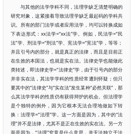
与其他的法学学科不同，法理学缺乏清楚明确的
研究对象，这紧接着导致法理学缺乏最起码的学科共
识。所有的部门法学或者应用法学，均可以转换成如
下表达形式：xx法学=“xx法”学。例如，民法学=“民
法”学、刑法学=“刑法”学、宪法学=“宪法”学，等等；
并且引号内的部分，就是真正的法律，而且是目前正
在生效的本国法，也就是实在法。法律史学也能做此
类转述，即法律史学=“法律史”学，由于引号内的部分
并非实在法，其法学学科的性质经常遭到怀疑；但只
要其中的“法律史”与“实在法”发生某种“必然关联”，那
么其法学学科的性质仍有获得辩护的机会。但法理学
是个独特的例外，因为它根本无法合理地做如下转
换：法理学=“法理”学。这一方面是因为，其中的“法
理”并不是法律，尤其不是正在生效的实在法。另一方
面是因为，“法理”究竟是什么意思，并无法独立于法