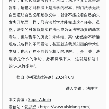
哲学，那么它就是法哲学。所以，法理学其实就是法
哲学，这也才能称得上是法学的根本。部门法学无法
自己证明自己必须是教义学，就像不能拉着自己的头
发离开地面一样，只有法哲学才能完成这个任务。虽
然，法学的对象就是实在法已成为无法被动摇的基本
看法，但法哲学的历史并未终结。其中必然会不断涌
现各式各样的不同看法，甚至就连我所刻画的学术史
本身，也会存在不同甚至相反的理解。于是，关于法
理学是什么的争论，必将持续下去，这就是标题中
的“未来许多年”。
摘自《中国法律评论》2024年6期
进入专题：
法理学
本文责编：
SuperAdmin
发信站：爱思想（https://www.aisixiang.com）