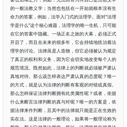
的一般法教义学；当然也包括在一开始就根本没有生
命力的答案，例如，法学入门式的法理学。面对“法理
学是什么”这个核心难题，法理学的唯一生机，只可能
在它的答案中隐藏。一场正名之旅的大幕，必须正式
开启了，而且在未来的很多年，它会持续地统治着法
理学的讨论。法律虽是人造物，但它必须被认为规定
了真正的权利和义务，因为它会切实地改变每个人的
规范境况。既然如此，法律上的判断就必须被严肃认
真地对待。那么该怎样表达严肃认真的态度呢？唯一
的方式，就是认为法律的判断有客观的对错或真假。
那么怎样保证法律判断拥有此类属性呢？或者，依据
什么来断言法律判断的真与对呢？唯一的方案是，依
据法律来作判断，且其中的法律就只能是正在生效的
实在法。这是法律的一般理论，如果将一般理论称为