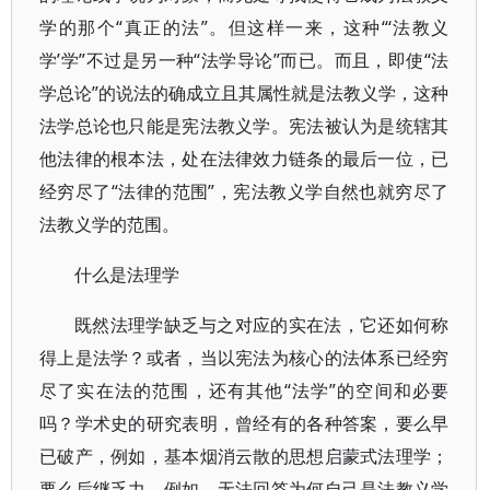
学的那个“真正的法”。但这样一来，这种“‘法教义
学’学”不过是另一种“法学导论”而已。而且，即使“法
学总论”的说法的确成立且其属性就是法教义学，这种
法学总论也只能是宪法教义学。宪法被认为是统辖其
他法律的根本法，处在法律效力链条的最后一位，已
经穷尽了“法律的范围”，宪法教义学自然也就穷尽了
法教义学的范围。
什么是法理学
既然法理学缺乏与之对应的实在法，它还如何称
得上是法学？或者，当以宪法为核心的法体系已经穷
尽了实在法的范围，还有其他“法学”的空间和必要
吗？学术史的研究表明，曾经有的各种答案，要么早
已破产，例如，基本烟消云散的思想启蒙式法理学；
要么后继乏力，例如，无法回答为何自己是法教义学