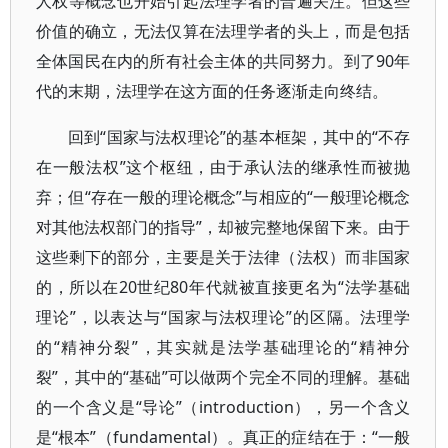
人权等概念也开始引起法理学者的普遍关注。但这些
价值的确立，无法仅算在法理学者的头上，而是包括
全体国民在内的所有社会主体的共同努力。到了90年
代的末期，法理学在这方面的任务逐渐走向终结。
回到“国家与法权理论”的基本框架，其中的“不存
在一般法权”这个枢纽，由于承认法的继承性而被抛
弃；但“存在一般的理论概念”与相应的“一般理论概念
对其他法权部门的指导”，却被完整地保留下来。由于
这些剩下的部分，主要是关于法律（法权）而非国家
的，所以在20世纪80年代就被直接更名为“法学基础
理论”，以表达与“国家与法权理论”的区隔。法理学
的“精神分裂”，其实就是法学基础理论的“精神分
裂”，其中的“基础”可以做两个完全不同的理解。基础
的一个含义是“导论”（introduction），另一个含义
是“根本”（fundamental）。真正的症结在于：“一般