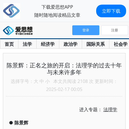
下载爱思想APP
立即下载
随时随地阅读精品文章
登录
注册
首页
法学
经济学
政治学
国际关系
社会学
陈景辉：正名之旅的开启：法理学的过去十年
与未来许多年
选择字号：
大
中
小
本文共阅读 2108 次 更新时间：
2025-02-17 00:05
进入专题：
法理学
●
陈景辉