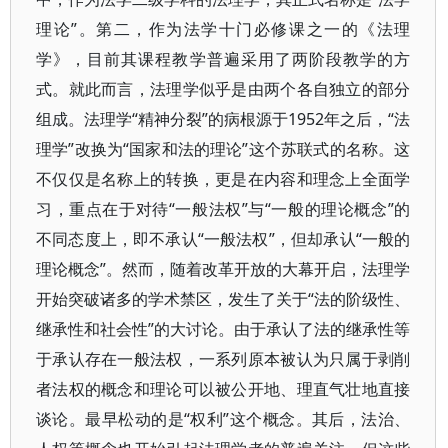
理论”。第二，作为法学十门必修课之一的《法理
学》，目前其课程教学普遍采用了两阶段教学的方
式。就此而言，法理学似乎是由两个各自独立的部分
组成。法理学“精神分裂”的病根源于1952年之后，“法
理学”改换为“国家和法的理论”这个苏联式的名称。这
不仅仅是名称上的转换，更是在内容和理念上全面学
习，重点在于对待“一般法权”与“一般的理论概念”的
不同态度上，即不承认“一般法权”，但却承认“一般的
理论概念”。然而，随着改革开放的大幕开启，法理学
开始突破诸多的学术禁区，发生了关于“法的阶级性、
继承性和社会性”的大讨论。由于承认了法的继承性等
于承认存在一般法权，一系列原本被认为只属于剥削
者法权的概念和理论可以被公开地、理直气壮地直接
谈论。最早松动的是“权利”这个概念。其后，法治、