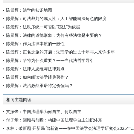
陈景辉：法学的知识地图
陈景辉：司法裁判的属人性：人工智能司法角色的限度
陈景辉：法秩序统一可否以“违法”为依据
陈景辉：法律的道德形象：为何有些法律是主要的？
陈景辉：作为法律本质的一般性
陈景辉：正名之旅的开启：法理学的过去十年与未来许多年
陈景辉：哈特为什么重要？——当代法哲学导引
陈景辉：法律人思维与法律观点
陈景辉：如何阅读法学经典著作？
陈景辉：法治必然承诺特定价值吗？
相同主题阅读
支振锋：中国法理学为何自主、何以自主
付子堂：回顾与前瞻：构建中国法理学自主知识体系
李林：破新题 开新局 谱新篇——在中国法学会法理学研究会2025年年会开幕式