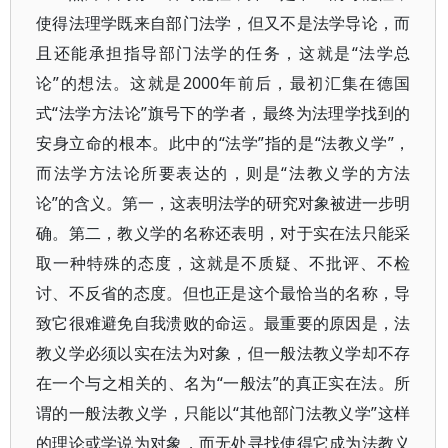
使得法理学既来自部门法学，但又不是法学导论，而
且还能承担指导部门法学的任务，这就是“法学总
论”的想法。这就是2000年前后，最初汇集在德国
式“法学方法论”旗号下的学者，最终为法理学找到的
安身立命的根本。此中的“法学”指的是“法教义学”，
而法学方法论所要表达的，则是“法教义学的方法
论”的含义。第一，这表明法学的研究对象被进一步明
确。第二，教义学的名称还表明，对于实在法只能采
取一种特殊的态度，这就是不质疑、不批评、不检
讨、不反省的态度。但也正是这个最恰当的名称，导
致它很难避免自我溃败的命运。最重要的原因是，法
教义学必须以实在法为对象，但一般法教义学却不存
在一个与之相关的、名为“一般法”的真正实在法。所
谓的一般法教义学，只能以“其他部门法教义学”这样
的理论或学说为对象，而无处寻找使得它成为法教义