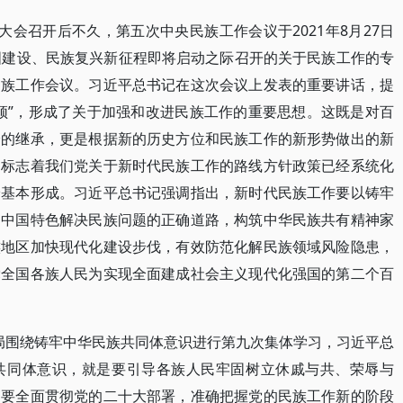
大会召开后不久，第五次中央民族工作会议于2021年8月27日
国建设、民族复兴新征程即将启动之际召开的关于民族工作的专
民族工作会议。习近平总书记在这次会议上发表的重要讲话，提
须”，形成了关于加强和改进民族工作的重要思想。这既是对百
验的继承，更是根据新的历史方位和民族工作的新形势做出的新
，标志着我们党关于新时代民族工作的路线方针政策已经系统化
论基本形成。习近平总书记强调指出，新时代民族工作要以铸牢
走中国特色解决民族问题的正确道路，构筑中华民族共有精神家
族地区加快现代化建设步伐，有效防范化解民族领域风险隐患，
党全国各族人民为实现全面建成社会主义现代化强国的第二个百
政治局围绕铸牢中华民族共同体意识进行第九次集体学习，习近平总
共同体意识，就是要引导各族人民牢固树立休戚与共、荣辱与
。要全面贯彻党的二十大部署，准确把握党的民族工作新的阶段