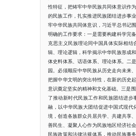
性特征，把铸牢中华民族共同体意识作
的民族工作，扎实推进民族团结进步事
牢中华民族共同体意识，习近平总书记
明确的工作要求：一是需要构建科学完
克思主义民族理论同中国具体实际相结
辑、理论逻辑，科学揭示中华民族形成
体史料体系、话语体系、理论体系。二
园。必须顺应中华民族从历史走向未来
把握中华文明的突出特性，在新的历史
意识奠定坚实的精神和文化基础。三是围
了推动新时代民族工作和民族团结进步
融，以中华民族大团结促进中国式现代
境，创造各族群众共居共学、共建共享
善民生、凝聚人心作为民族地区经济社
民族政策和法律法规体系，推动民族事