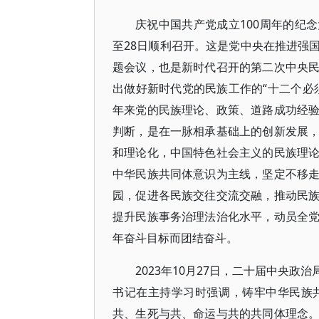
庆祝中国共产党成立100周年的纪念
至28日顺利召开。这是党中央在推进强
题会议，也是新时代召开的第二次中央
出做好新时代党的民族工作的“十二个必
年来党的民族理论、政策、道路成功经
判断，是在一脉相承基础上的创新发展
和理论化，中国特色社会主义的民族理
中华民族共同体意识为主线，坚定不移
园，促进各民族交往交流交融，推动民
提升民族事务治理法治化水平，动员全
年奋斗目标而团结奋斗。
2023年10月27日，二十届中央
书记在主持学习时强调，铸牢中华民族
共、生死与共、命运与共的共同体理念