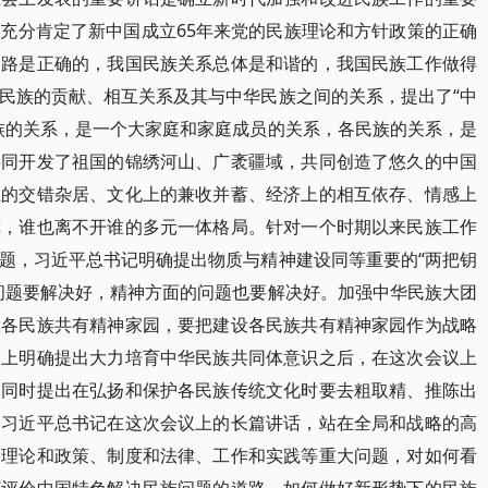
充分肯定了新中国成立65年来党的民族理论和方针政策的正确
道路是正确的，我国民族关系总体是和谐的，我国民族工作做得
民族的贡献、相互关系及其与中华民族之间的关系，提出了“中
族的关系，是一个大家庭和家庭成员的关系，各民族的关系，是
共同开发了祖国的锦绣河山、广袤疆域，共同创造了悠久的中国
上的交错杂居、文化上的兼收并蓄、经济上的相互依存、情感上
你，谁也离不开谁的多元一体格局。针对一个时期以来民族工作
题，习近平总书记明确提出物质与精神建设同等重要的“两把钥
问题要解决好，精神方面的问题也要解决好。加强中华民族大团
设各民族共有精神家园，要把建设各民族共有精神家园作为战略
会上明确提出大力培育中华民族共同体意识之后，在这次会议上
，同时提出在弘扬和保护各民族传统文化时要去粗取精、推陈出
。习近平总书记在这次会议上的长篇讲话，站在全局和战略的高
、理论和政策、制度和法律、工作和实践等重大问题，对如何看