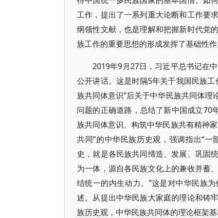
待中国统一多民族国家的基本国情、如
工作，提出了一系列重大论断和工作要
纲领性文献，也是理解和把握新时代党
族工作的重要思想的形成发挥了基础性作
2019年9月27日，习近平总书记
公开讲话。这是时隔5年关于我国民族工
族共同体意识”后关于中华民族共同体理
问题的正确道路，总结了新中国成立70
族共同体意识、构筑中华民族共有精神家
共同”的中华民族历史观，强调指出“
史，就是各民族共同缔造、发展、巩固
为一体，源自各民族文化上的兼收并蓄
结统一的内生动力。”这是对中华民族
述。从提出中华民族大家庭的理论和铸
族历史观，中华民族共同体的理论框架基