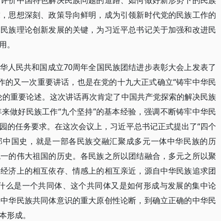
何评价中国特色解决民族问题的道路、如何做好新形势下的民族
求，思想深刻、政策导向鲜明，成为引领新时代党的民族工作的
的民族理论创新发展的关键，为习近平总书记关于加强和改进民
用。
在中华人民共和国成立70周年全国民族团结进步表彰大会上发表了
作的又一次重要讲话，也是在党的十九大正式确立“铸牢中华民
论的重要论述。这次讲话再次肯定了中国共产党探索的解决民族
年来做好民族工作“九个坚持”的基本经验，强调不断铸牢中华民
园的任务要求。在这次会议上，习近平总书记正式提出了“四个
一部中国史，就是一部各民族交融汇聚成多元一体中华民族的历
统一的伟大祖国的历史。各民族之所以团结融合，多元之所以聚
、经济上的相互依存、情感上的相互亲近，源自中华民族追求团
为什么是一个共同体、这个共同体又是如何形成与发展的集中论
牢中华民族共同体意识的重大原创性论断，到确立正确的中华民
本形成。