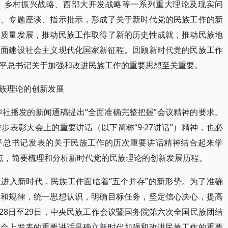
、乡村振兴战略、西部大开发战略等一系列重大理论及现实问
研、专题座谈、指示批示，形成了关于新时代党的民族工作的新
高质量发展，推动民族工作取得了新的历史性成就，推动民族地
全面建设社会主义现代化国家新征程。回顾新时代党的民族工作
平总书记关于加强和改进民族工作的重要思想至关重要。
族理论的创新发展
华社播发的新闻通稿提出“全面准确完整把握”会议精神的要求。
表彰大会上的重要讲话（以下简称“9·27讲话”）精神，也必
近平总书记发表的关于民族工作的历次重要讲话精神结合起来学
点，简要梳理和分析新时代党的民族理论的创新发展历程。
进入新时代，民族工作面临着“五个并存”的新形势。为了准确
点和规律，统一思想认识，明确目标任务，坚定信心决心，提高
月28日至29日，中央民族工作会议暨国务院第六次全国民族团结
在会上发表的重要讲话是确立新时代加强和改进民族工作的重要