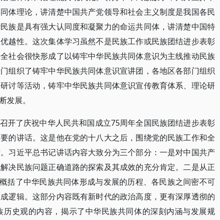
共同体理论，讲清楚中国共产党领导和社会主义制度是我国各民
华民族是具有强大认同度和凝聚力的命运共同体，讲清楚中国特
显优越性。这次集体学习虽然不是民族工作或民族团结进步表彰
国全社会很快形成了以铸牢中华民族共同体意识为主线推动民族
专门组织了铸牢中华民族共同体意识宣讲团，各地区各部门组织
谈研讨等活动，铸牢中华民族共同体意识宣传教育体系、理论研
断发展。
务院召开了庆祝中华人民共和国成立75周年全国民族团结进步表彰
重要的讲话。这是他在党的十八大之后，围绕党的民族工作和全
话。习近平总书记讲话内容大致分为三个部分：一是对中国共产
色解决民族问题正确道路的探索及其成效的充分肯定。二是从正
”概括了中华民族共同体形成与发展的历程、各民族之间密不可
形成逻辑。这部分内容既有新时代的政治高度，更有深厚透彻的
族历史观的内容，揭示了中华民族共同体的深刻内涵与发展规