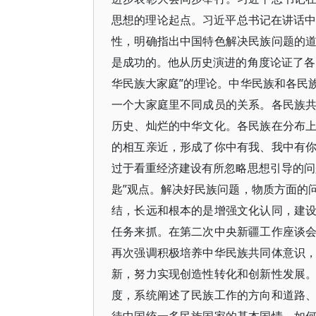
思想的理论起点。习近平总书记在讲话中
性，明确指出中国特色解决民族问题的
是成功的。他从历史演进的角度论证了各
华民族大家庭”的理论。中华民族和各民
一个大家庭里不同成员的关系。各民族
历史、灿烂的中华文化。各民族在分布
的相互亲近，形成了你中有我、我中有
过于看重经济建设有所忽略思想引导的问
匙”观点。解决好民族问题，物质方面的
结，长远和根本的是增强文化认同，建
任务来抓。在第二次中央新疆工作座谈
再次强调积极培养中华民族共同体意识
新，努力实现创造性转化和创新性发展
度，系统阐述了民族工作的方向和道路