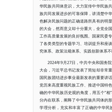
华民族共同体意识，大力宣传中华民族
族共同发展进步的可靠保障，讲清楚中
色解决民族问题的正确道路所具有的明
的大会，然而意义却十分重大，全党全
工作高质量发展的良好氛围。国家民委
了各类类型的专题学习、培训提升和座
究体系、政策法规体系、实践创新体系不
2024年9月27日，中共中央和国
大会，习近平总书记发表了简短却非常
国民族团结进步事业最新发表的重要讲
党历来高度重视民族工作、推进中国特
确的中华民族历史观的角度，用五个“相
分内在联系，阐释了中华民族共同体的
学理分析，充实和丰富了正确的中华民