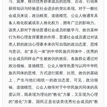
习、观摩、模仿优秀群体成员的思维、言语、行动来
获得知识与经验是社会进步的突出表现。对于一般社
会成员来说，政治精英、道德模范、公众人物通常具
备人格化权威或非人格化权力，拥有广泛的影响力。
该类人群对于推动普通社会成员积极学习、效仿某种
行为和心理发挥重要的作用，普通社会成员通过对该
类人群的政治心理摹本来仿写自我的政治态度、思维
与意识。在“多元一体”的中华民族共同体中，优秀的
社会成员同样会产生被效仿的效应。各族群众通过对
政治领袖、道德模范、公众人物等热爱与认同中华民
族共同体的思维、方式进行观察、比照、效仿的基础
上，产生与他们相统一的政治态度。可见，政治领
袖、道德模范、公众人物等对于中华民族共同体的高
度认同，既表现为理论的“教化”力量，又呈现为心理
的“感化”力量。国民正是在该类优秀社会成员的“教