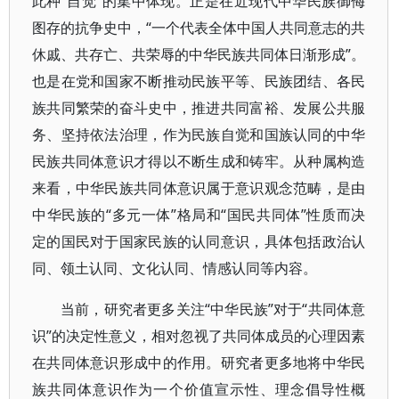
此种“自觉”的集中体现。正是在近现代中华民族御侮
图存的抗争史中，“一个代表全体中国人共同意志的共
休戚、共存亡、共荣辱的中华民族共同体日渐形成”。
也是在党和国家不断推动民族平等、民族团结、各民
族共同繁荣的奋斗史中，推进共同富裕、发展公共服
务、坚持依法治理，作为民族自觉和国族认同的中华
民族共同体意识才得以不断生成和铸牢。从种属构造
来看，中华民族共同体意识属于意识观念范畴，是由
中华民族的“多元一体”格局和“国民共同体”性质而决
定的国民对于国家民族的认同意识，具体包括政治认
同、领土认同、文化认同、情感认同等内容。
当前，研究者更多关注“中华民族”对于“共同体意
识”的决定性意义，相对忽视了共同体成员的心理因素
在共同体意识形成中的作用。研究者更多地将中华民
族共同体意识作为一个价值宣示性、理念倡导性概