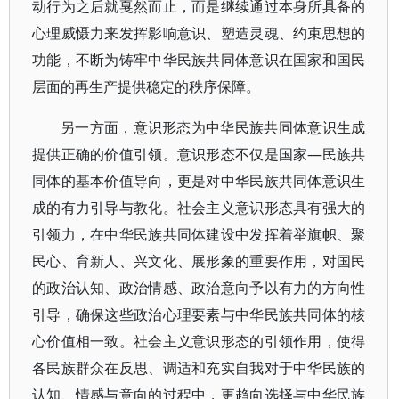
动行为之后就戛然而止，而是继续通过本身所具备的
心理威慑力来发挥影响意识、塑造灵魂、约束思想的
功能，不断为铸牢中华民族共同体意识在国家和国民
层面的再生产提供稳定的秩序保障。
另一方面，意识形态为中华民族共同体意识生成
提供正确的价值引领。意识形态不仅是国家—民族共
同体的基本价值导向，更是对中华民族共同体意识生
成的有力引导与教化。社会主义意识形态具有强大的
引领力，在中华民族共同体建设中发挥着举旗帜、聚
民心、育新人、兴文化、展形象的重要作用，对国民
的政治认知、政治情感、政治意向予以有力的方向性
引导，确保这些政治心理要素与中华民族共同体的核
心价值相一致。社会主义意识形态的引领作用，使得
各民族群众在反思、调适和充实自我对于中华民族的
认知、情感与意向的过程中，更趋向选择与中华民族