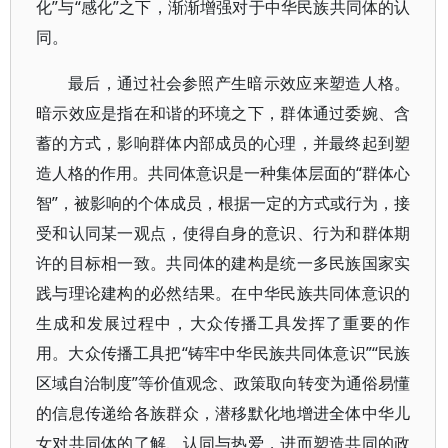
化”与“感化”之下，渐渐增强对于中华民族共同体的认
同。
最后，通过社会参照产生暗示效应来塑造人格。
暗示效应是指在和谐的环境之下，群体通过委婉、含
蓄的方式，影响群体内部成员的心理，并最终起到塑
造人格的作用。共同体意识是一种集体层面的“群体心
智”，被影响的个体成员，根据一定的方式或行为，接
受和认同某一观点，使得自身的意识、行为和群体期
许的目标相一致。共同体的建构是统一多民族国家实
践与理论建构的必然结果。在中华民族共同体意识的
生成和发展过程中，大众传播工具发挥了重要的作
用。大众传播工具把“铸牢中华民族共同体意识”“民族
区域自治制度”等价值观念、政策取向转变为通俗易懂
的信息传递给各族群众，潜移默化地增进全体中华儿
女对共同体的了解、认同与热爱，进而塑造共同的政