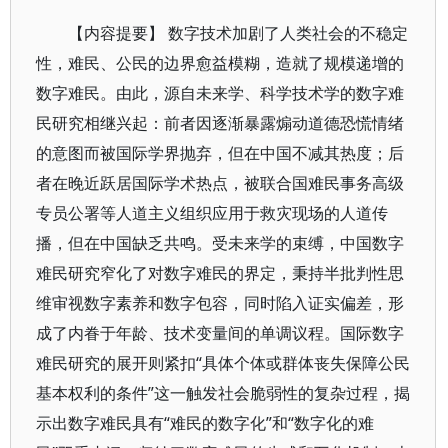
【内容提要】 数字技术加剧了人类社会的不稳定
性，难民、公民的边界愈益模糊，造就了规模递增的
数字难民。由此，源自未来学、科学技术学的数字难
民研究相继兴起：前者因逐渐暴露煽动道德恐慌情绪
的意图而被国际学界抛弃，但在中国不减其热度；后
者在晚近跃居国际学术热点，被联合国难民事务高级
专员公署等人道主义组织应用于救灾现场的人道传
播，但在中国缺乏共鸣。受未来学的束缚，中国数字
难民研究窄化了对数字难民的界定，秉持半批判性思
维审视数字素养和数字包容，同时陷入证实偏差，形
成了内眷于年龄、技术变量间的单调议程。国际数字
难民研究的展开则紧扣“具体个体或群体丧失保障公民
基本权利的条件”这一触发社会脆弱性的复杂过程，揭
示出数字难民具有“难民的数字化”和“数字化的难