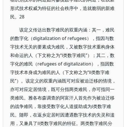
形式技术权威为特征的社会秩序中，造就脆弱的新难
民。28
该定义传达出数字难民的双重内涵：其一，难民
的数字化（digitalization of refugees），指因与数
字技术无关的要素成为难民，又被数字技术重构身体
和命运的人（下文称之为“Ⅰ类数字难民”）；其二，数
字化的难民（refugees of digitalization），指因数
字技术本身成为难民的人（下文称之为“Ⅱ类数字难
民”）。该定义的双重内涵既可对应被迫迁移的情境，
亦可对应定居情境，既可分指两类难民，亦可指同一
类难民。雅各布森调查的阿富汗人首先作为被迫迁移
的战争难民，靠接受数字化人道援助成为Ⅰ类数字难
民。随即，在返乡定居时因遭遇数字技术的失灵和滥
用，又兼具了Ⅱ类数字难民的特征。两类数字难民分