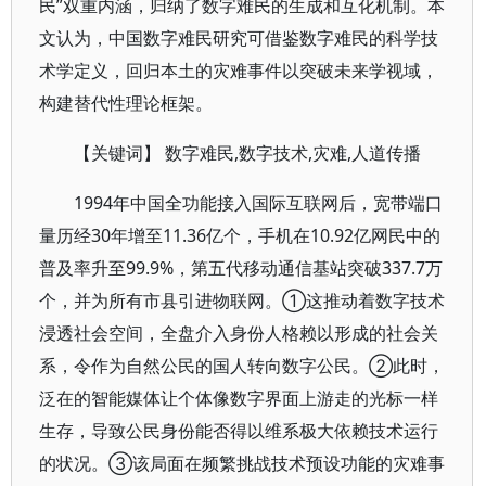
民”双重内涵，归纳了数字难民的生成和互化机制。本
文认为，中国数字难民研究可借鉴数字难民的科学技
术学定义，回归本土的灾难事件以突破未来学视域，
构建替代性理论框架。
【关键词】 数字难民,数字技术,灾难,人道传播
1994年中国全功能接入国际互联网后，宽带端口
量历经30年增至11.36亿个，手机在10.92亿网民中的
普及率升至99.9%，第五代移动通信基站突破337.7万
个，并为所有市县引进物联网。①这推动着数字技术
浸透社会空间，全盘介入身份人格赖以形成的社会关
系，令作为自然公民的国人转向数字公民。②此时，
泛在的智能媒体让个体像数字界面上游走的光标一样
生存，导致公民身份能否得以维系极大依赖技术运行
的状况。③该局面在频繁挑战技术预设功能的灾难事