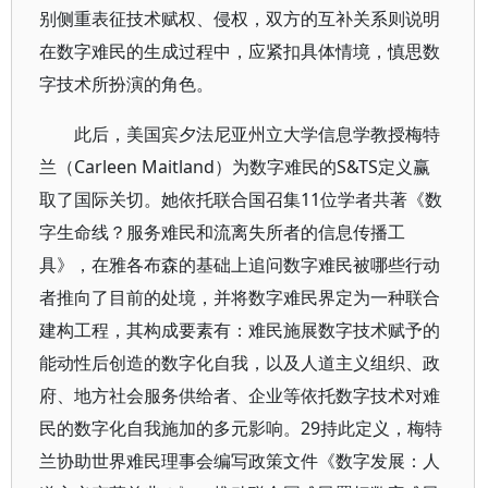
别侧重表征技术赋权、侵权，双方的互补关系则说明
在数字难民的生成过程中，应紧扣具体情境，慎思数
字技术所扮演的角色。
此后，美国宾夕法尼亚州立大学信息学教授梅特
兰（Carleen Maitland）为数字难民的S&TS定义赢
取了国际关切。她依托联合国召集11位学者共著《数
字生命线？服务难民和流离失所者的信息传播工
具》，在雅各布森的基础上追问数字难民被哪些行动
者推向了目前的处境，并将数字难民界定为一种联合
建构工程，其构成要素有：难民施展数字技术赋予的
能动性后创造的数字化自我，以及人道主义组织、政
府、地方社会服务供给者、企业等依托数字技术对难
民的数字化自我施加的多元影响。29持此定义，梅特
兰协助世界难民理事会编写政策文件《数字发展：人