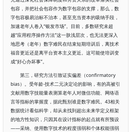
包容，并把社会包容作为数字包容的支撑，那么，数
字包容极易治标不治本，甚至充当资本的吸纳手段，
加速老年人卷入“银发市场”。目前，多数研究未超
越“应用程序操作方法”这一肤浅层次，也无法更深入
地思考（老年）数字难民在结束短期培训后，离技术
福音更近还是离平台资本主义更近。这可能使培训变
成“好心办坏事”。
第三，研究方法引致证实偏差（confirmatory
bias）。受年龄-技术二元决定论的影响，有的高被引
文献用数字技能量表测算老年人对微信功能、网络语
言等指标的掌握度，据此甄别谁是数字难民。43相关
数据统计看似科学，却从未找到超出未来学定义框架
的地方性知识，只因其在设计指标的起点就有所预设
——采纳、使用数字技术的程度强弱和个体权能强弱