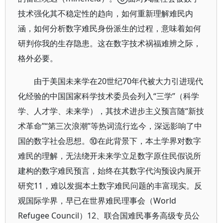
技术强化其不稳定性的趋向，如何重新理解难民内
涵，如何分析数字难民身份派生的过程，意味着如何
研判你我的生存隐患。这在数字技术祸福难辨之际，
格外必要。
由于美国未来学在20世纪70年代被大力引进现代
化经验的中国国家科学技术委员会列入“三学”（科学
学、人才学、未来学），其技术进步主义预言随“新技
术革命”“第三次浪潮”等热词流行迄今，深远影响了中
国的数字社会思想。⑩在此背景下，本土学界对数字
难民的理解，无法绕开未来学立足数字原住民假说所
建构的数字难民预言，始终在其数字代沟预设内展开
研究11，难以发掘本土数字难民问题的丰富现实。反
观国际学界，早已在世界难民理事会（World
Refugee Council）12、联合国难民事务高级专员公