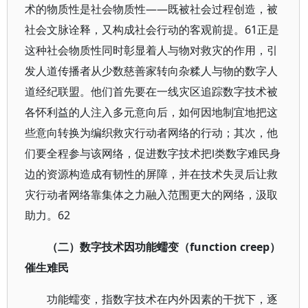
术的物质性是社会物质性——既被社会过程创造，被
社会文脉诠释，又构成社会行动的客观前提。61正是
这种社会物质性同时彰显着人与物对救灾的作用，引
发人道传播者从少数慈善家转向杂糅人与物的数字人
道经纪联盟。他们首先要在一线灾区追踪数字技术被
各怀利益的人注入多元意向后，如何因地制宜地把这
些意向转换为编织救灾行动者网络的行动；其次，他
们要全程参与该网络，促进数字技术把Ⅰ类数字难民身
边的资源构造成有韧性的屏障，并在技术失灵后让救
灾行动者网络靠集体之力融入范围更大的网络，汲取
助力。62
（二）数字技术因功能蠕变（function creep）
催生难民
功能蠕变，指数字技术在内外因素的干扰下，逐