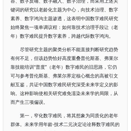
容、数字反哺、数字融入、数字治理，而采用上述关
键词的研究以老龄化主题为中心，向技术治理、数字
素养、数字鸿沟主题渗透，这表明中国数字难民研究
始终聚焦一项单调议程：如何靠技术治理手段让（老
年）数字难民提升数字素养，跨越代际数字鸿沟。
尽管研究主题的聚类分析不能直接判断研究趋势
有何不足，但该趋势恰好高度重叠普伦斯基、弗莱尔
靠技能培训“普度”（老年）数字难民的旧思路，它仍
可与参考普伦斯基、弗莱尔界定核心概念的高被引文
献互鉴，共证中国数字难民研究深受未来学定义的影
响。这种影响使相关研究难免濡染未来学的局限，从
而产生三项偏误。
第一，窄化数字难民，将其想象为同质化的老年
群体。未来学用年龄-技术二元决定论诠释数字难民的