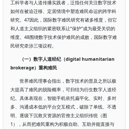
工科学者与人道传播实践者，泛指任何关注数字技术
如何在被迫迁移、定居情境中塑造难民命运的跨学科
研究。47因此，国际数字难民研究有诸多维度，但它
和人道主义组织的紧密联系让“保护”成为最受关切的
维度。48围绕数字技术保护难民的成败，国际数字难
民研究牵涉三项议程。
（一）数字人道经纪（digital humanitarian
brokerage）重构难民
世界难民理事会指出，数字技术的普及之所以极
大提高了难民的脱险概率，可归结为衍生数字人道经
纪。具体表现在，智能手机依托扁平化、实时、多对
多、沟通成本低的平台交互模式，破除了单线、不透
明、逐级下沉救灾资源的官僚主义组织传统（图
1），从而把难民重构为积极自助、互助并能直接与