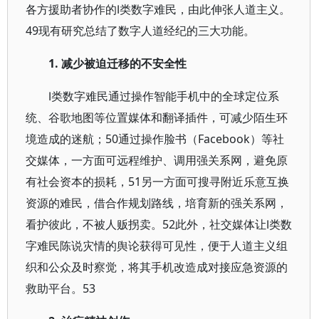
各方援助者协作的Ⅰ类数字难民，由此伸张人道主义。
49现有研究总结了数字人道经纪的三大功能。
1.
减少被迫迁移的不安全性
Ⅰ类数字难民通过操作智能手机中的全球定位系
统、谷歌地图等位置媒体和翻译插件，可减少陌生环
境造成的迷航；50通过操作脸书（Facebook）等社
交媒体，一方面可远程维护、调用强关系网，避免原
有社会资本的损耗，51另一方面可搜寻附近乐意互换
资源的难民，借合作规划路线，培育新的强关系网，
看护彼此，不被人贩拐卖。52此外，社交媒体让Ⅰ类数
字难民陈说灾情的舆论获得可见性，便于人道主义组
织和公众及时察觉，将其手机改造成对接应急资源的
救助平台。53