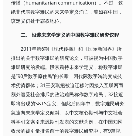
传播（humanitarian communication）。不过，这
绝非代表数字难民的未来学定义消亡，譬如在中国，
该定义仍处于霸权地位。
二、 沿袭未来学定义的中国数字难民研究议程
2011年第6期《现代传播》和《国际新闻界》所
推出的关于数字难民的研究论文，可被视为中国数字
难民研究的发端。段京肃持未来学定义，称数字难民
是“90后数字原住民”的长辈，因代际数字鸿沟变成技
术劣势群体；31王安琪把被迫迁移时因接入互联网而
额外遭受社会排斥的政治难民称作数字难民，32接近
即将出现的S&TS定义。但此后四年中，数字难民研究
急速向未来学定义倾斜。以中文核心期刊与中文社会
科学引文索引来源期刊发表的文献为例，在中国知网
收录的被引量排名前十的数字难民研究中，有9篇视