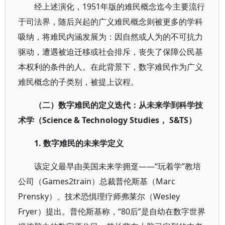
经上述演化，1951年版的难民概念迄今主要流行
于司法界，随后兴起的广义难民概念则被更多的学科
吸纳，将难民内涵发展为：因自然或人为的不可抗力
驱动，遭遇被迫迁移或社会排斥，丧失了保障公民基
本权利的条件的人。在此背景下，数字难民作为广义
难民概念的子类别，被提上议程。
（二）数字难民的定义迭代：从未来学到科学技
术学（Science & Technology Studies， S&TS）
1.
数字难民的未来学定义
该定义最早由美国未来学拥趸——“玩着学”教培
公司（Games2train）总裁普伦斯基（Marc
Prensky）、技术恐惧理疗师弗莱尔（Wesley
Fryer）提出。普伦斯基称，“80后”是自幼在数字世界