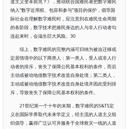
道主义变革前兆？》，推动联合国难民署把数字难民
纳入“数字近用权、包容和参与”项目的保护，倡导国
际社会在理解数字难民时，应注意到在难民生命周期
的各阶段，数字技术把难民身边的人与非人行动者勾
连起来时，会滋生巨大风险。30
综上，数字难民的完整内涵可归纳为被迫迁移或
定居情境中的以下两类人：第一类人，受人或非人行
动者的排斥，丧失了保障公民基本权利的条件，而后
主动或被动地借数字技术改造自身处境；第二类人，
主动或被动地借数字技术改造自身处境并因此受到排
斥，导致丧失了保障公民基本权利的条件。
21世纪第一个十年的末期，数字难民的S&TS定
义在国际学界取代未来学定义，经主流的人道主义组
织倡导，赢得广泛认可并服务于全球救灾一线的人道