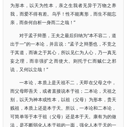
为形本，以天为性本，亲之生我者无异于万物之养
我，而爱不得有差。乌乎！性不能离形，而生不能忘
亲，而奈何自析一身而二之哉！”
对于孟子辩墨，王夫之最后归纳为“本不容二，道
出于一”的一本论，并且说：“孟子之辩墨也，不竞之
于其道，而诛之于其心，所以见仁为人心，乃一真无
妄之理，而非强扩之而使大。则托于仁而贼仁之邪
说，又何以立哉！”
一本论，本质上是天祖不二，天即在父母之中，
而父母即吾天，或者直接说本于祖；二本论，天祖之
别，以天为神本或性本，以祖（父母）为形本，贵天
贱祖，本质上还是本于天。所以，一本论和二本论，
可简单等于本于祖（父母）还是本于天。康有为的做
法，是不断弱化人本于祖的一面，强化人本于天的一