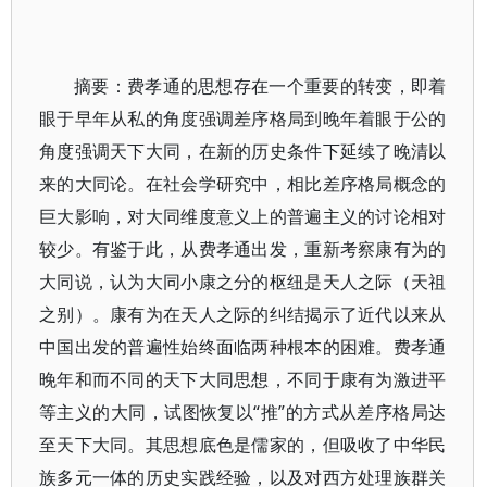
摘要：费孝通的思想存在一个重要的转变，即着
眼于早年从私的角度强调差序格局到晚年着眼于公的
角度强调天下大同，在新的历史条件下延续了晚清以
来的大同论。在社会学研究中，相比差序格局概念的
巨大影响，对大同维度意义上的普遍主义的讨论相对
较少。有鉴于此，从费孝通出发，重新考察康有为的
大同说，认为大同小康之分的枢纽是天人之际（天祖
之别）。康有为在天人之际的纠结揭示了近代以来从
中国出发的普遍性始终面临两种根本的困难。费孝通
晚年和而不同的天下大同思想，不同于康有为激进平
等主义的大同，试图恢复以“推”的方式从差序格局达
至天下大同。其思想底色是儒家的，但吸收了中华民
族多元一体的历史实践经验，以及对西方处理族群关