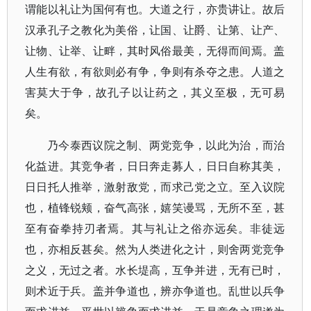
谓能以礼让为国何有也。大道之行，亦贵讲让。故后
汉承孔子之教化为美俗，让国、让爵、让第、让产、
让物、让举、让畔，其时风俗最美，无得而间焉。盖
人生有欲，有欲则必有争，争则有杀夺之患。人道之
害莫大于争，故孔子以让药之，其义至极，无可易
矣。
乃今泰西议院之制、两党竞争，以此为治，而治
化益进。其竞争者，日日奔走募人，日日自称其美，
日日托人推举，激射敌党，而求己党之立。至入议院
也，植锋锐颊，奋气高张，嬉笑谩骂，无所不至，甚
至有奋拳持刃者焉。其与礼让之俗亦远矣。非徒远
也，亦相反甚矣。然为人类进化之计，则舍两党竞争
之义，无过之者。水长堤高，互争并进，无有已时，
则术近于兵。盖并争道也，辨亦争道也。乱世以兵争