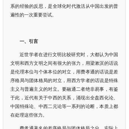
系的经验的反思，是全球化时代激活从中国出发的普
遍性的一次重要尝试。
一、引言
近世学者在进行文明比较研究时，大都认为中国
文明和西方文明之间有很大的张力，用梁漱溟的话说
是伦理本位与个体本位的对立，用费孝通的话说是差
序格局与团体格局的对立，用西方学者的话说是特殊
主义与普遍主义的对立。要融通二者绝非易事，有鉴
于此，近代有关于中西的关系，涌现出全盘西化论、
中国特殊论、中西二元论等一系列的论断，本质上都
在处理这些张力。
费孝通著名的差序格局与团体格局之分，实际上