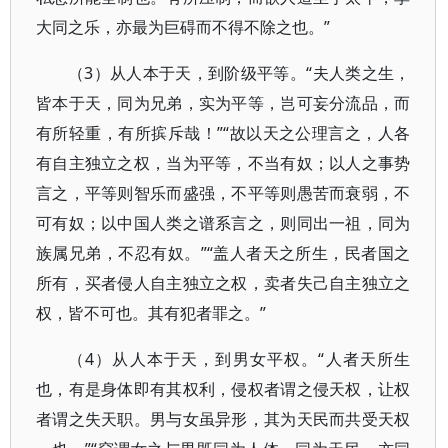
大同之乐，亦最为巨碍而不得不除之也。”
（3）从人本于天，到阶级平等。“夫人类之生，
皆本于天，同为兄弟，实为平等，岂可妄分流品，而
有所轻重，有所摈斥哉！”“故以天之公理言之，人各
有自主独立之权，当为平等，不当有奴；以人之事势
言之，平等则智乐而盛强，不平等则愚苦而衰弱，不
可有奴；以中国人类之谱系言之，则同出一祖，同为
族属兄弟，不忍有奴。”“盖人者天之所生，民者国之
所有，买者侵人自主独立之权，卖者失己自主独立之
权，皆不可也。其有犯者罪之。”
（4）从人本于天，到男女平权。“人者天所生
也，有是身体即有其权利，侵权者谓之侵天权，让权
者谓之失天职。男与女虽异形，其为天民而共受天权