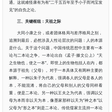
通。这就难怪康有为有“二千五百年至予小子而鸿宝发
见”的自负之论。
三、关键枢纽：天祖之际
大同小康之分，或者团体格局与差序格局之别，
追溯到最后，必然涉及人性论层次的问题：人的本源
是什么。关于这个问题，中国传统思想中主要有一本
论与二本论之争。一本论出自《孟子·滕文公上》“天
之生物也，使之一本”。即世上的生物包括人在内，都
本源于祖先（父母）。对于一本具体又有两种主要的
解释。一种以朱子为代表，强调各人的父母是各人的
本，不能混淆，将自己的父母和别人的父母同样看
重，便是二本论。另一种以王夫之为代表，强调以父
母为本而非以天为本，像墨家那样以天为“神之本”以
父母为“形之本”则是二本论。传统儒家主流持一本论