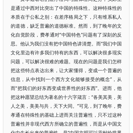
是通过中西对比突出了中国的特殊性。这种特殊性的
本质在于公私之别：在差序格局之下，只有维系私人
的道德，缺乏普遍的道德标准。然而，到了晚年的文
化自觉阶段，费孝通对“中国特色”问题有了深刻的反
思。他认为我们没有把中国特色讲清楚。而“我们中国
文化里边有许多我们特有的东西，可以解决很多现实
问题，可以解决很难的难题。现在的问题是我们怎样
把这些特点表达出来，让大家懂得，变成一个普遍的
信息，从中找到一个西方文化能够接受的概念”，从
而“把我们的好东西变成世界性的好东西”。进而，他
把这种愿望总结为著名的十六字箴言：“各美其美，美
人之美，美美与共，天下大同。”可见，到了晚年，费
孝通在特殊性的基础上进而关注普遍性，只不过这种
普遍性并非现代西方所确立的普遍性，而是从中国文
化中生长出来的普遍性，是“中国文明可以贡献给世界