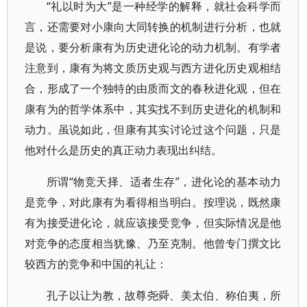
“礼以时为大”是一种经学的解释，就社会科学而
言，还需要对小康向大同转换的机制进行分析，也就
是说，要分析康有为历史进化论的动力机制。有学者
注意到，康有为将文质历史观与西方进化历史观相结
合，形成了一个独特的由质而文的春秋进化观，但在
康有为的哲学体系中，其实找不到历史进化的机制和
动力。虽说如此，但康有其实讨论过这个问题，只是
他对什么是历史的真正动力表现出纠结。
所谓“物竞天择、适者生存”，进化论的基本动力
是竞争，对此康有为看得相当明白。按理说，既然康
有为接受进化论，就应该接受竞争，但实际情况是他
对竞争的态度相当犹豫、乃至克制。他曾专门撰文比
较西方的竞争和中国的礼让：
孔子以让为教，故尊尧舜、美太伯、称伯夷，所