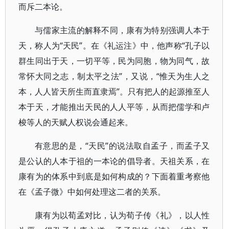
而斥二本论。
与儒家主流的解释不同，康有为特别强调人本于
天，称人为“天民”。在《礼运注》中，他声称“孔子以
群生同出于天，一切平等，民为同胞，物为同气，故
常怀大同之志，制太平之法”，又说，“惟天为生人之
本，人人皆天所生而直隶焉”。只有把人的起源推至人
本于天，才能推出天民的人人平等，从而把儒学和卢
梭等人的天赋人权说会通起来。
有意思的是，“天民”的说法取自孟子，而孟子又
是公认的人本于祖的一本论的倡导者。天祖关系，在
康有为的体系中到底是如何构成的？下面着重考察他
在《孟子微》中如何处理这二者的关系。
康有为以荀孟对比，认为荀子传《礼》，以人性