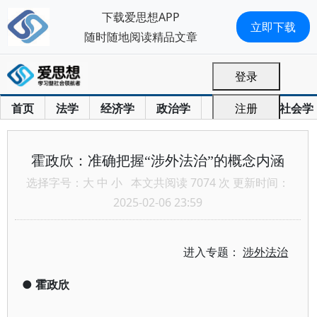
下载爱思想APP
立即下载
随时随地阅读精品文章
登录
首页
法学
经济学
政治学
国际关系
注册
社会学
霍政欣：准确把握“涉外法治”的概念内涵
选择字号：
大
中
小
本文共阅读 7074 次 更新时间：
2025-02-06 23:59
进入专题：
涉外法治
●
霍政欣