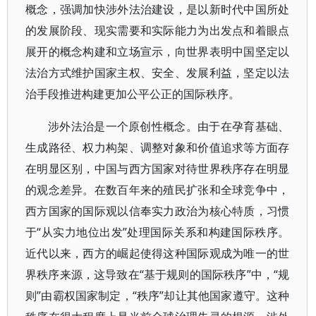
概念，强调加快涉外法治建设，是以新时代中国所处
的发展阶段、现实需要和实际能力为出发点和着眼点
展开的概念构建和立场宣示，向世界表明中国坚定以
法治方式维护国家主权、安全、发展利益，坚定以法
治手段推进构建更加公平公正的国际秩序。
涉外法治是一个原创性概念。由于在孕育基础、
生成路径、权力构架、调整对象和价值追求等方面存
在明显区别，中国与西方国家对待世界秩序存在明显
的观念差异。在数百年来的殖民扩张和全球竞争中，
西方国家的国际观以信奉实力政治为核心特质，习惯
于“从实力地位出发”处理国际关系和构建国际秩序。
近代以来，西方的崛起使得这种国际观成为唯一的世
界秩序来源，这导致在“基于规则的国际秩序”中，“规
则”由霸权国家制定，“秩序”却让其他国家遵守。这种