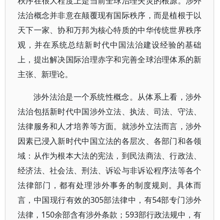
秩序在很大程度上是当前全球治理失灵的根源。涉外
法治概念并非意在颠覆现有国际秩序，而是植根于以
天下一家、协和万邦为核心特质的中华传统世界秩序
观，并在系统总结新时代中国法治建设经验的基础
上，提出解决国际治理赤字和完善全球治理体系的新
主张、新理论。
涉外法治是一个系统性概念。从体系上看，涉外
法治包括新时代中国涉外立法、执法、司法、守法、
法律服务和人才培养等方面。就涉外立法而言，涉外
因素已浸入新时代中国立法的各层次、各部门和各领
域：从作为根本大法的宪法，到民法商法、行政法、
经济法、社会法、刑法、诉讼与非诉讼程序法等各个
法律部门，都有处理涉外事务的制度规则。具体而
言，中国现行有效的305部法律中，有54部专门涉外
法律，150余部含有涉外条款；593部行政法规中，有