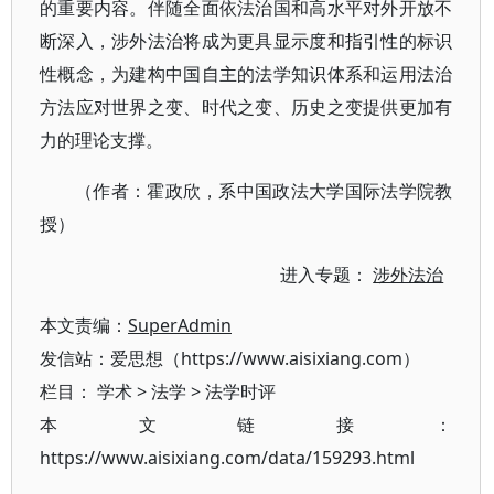
的重要内容。伴随全面依法治国和高水平对外开放不
断深入，涉外法治将成为更具显示度和指引性的标识
性概念，为建构中国自主的法学知识体系和运用法治
方法应对世界之变、时代之变、历史之变提供更加有
力的理论支撑。
（作者：霍政欣，系中国政法大学国际法学院教
授）
进入专题：
涉外法治
本文责编：
SuperAdmin
发信站：爱思想（https://www.aisixiang.com）
栏目：
学术
>
法学
>
法学时评
本文链接：
https://www.aisixiang.com/data/159293.html