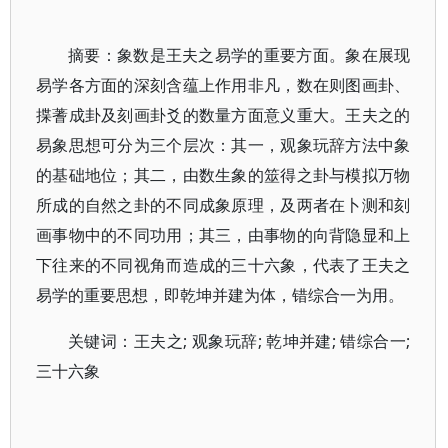
摘要：象数是王夫之易学的重要方面。象在展现
易学各方面的深刻含蕴上作用非凡，数在则图画卦、
揲蓍成卦及刻画卦爻的数量方面意义重大。王夫之的
易象思想可分为三个层次：其一，观象玩辞方法中象
的基础地位；其二，由数生象的筮得之卦与模拟万物
所成的自然之卦的不同成象原理，及两者在卜测和刻
画事物中的不同功用；其三，由事物的向背隐显和上
下往来的不同视角而造成的三十六象，代表了王夫之
易学的重要思想，即乾坤并建为体，错综合一为用。
关键词：王夫之; 观象玩辞; 乾坤并建; 错综合一;
三十六象