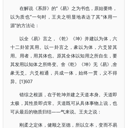
在解说《系辞》的“《易》之为书也，原始要终，
以为质也”一句时，王夫之明显地表达了其“体用一
源”的方法论：
以全《易》言之，《乾》《坤》并建以为体，六
十二卦皆其用。以一卦言之，彖以为体，六爻皆其
用。用者，用其体也。原其全体以知用之所自生，要
其发用以知体之所终变。舍《乾》《坤》无《易》,舍
彖无爻。六爻相通，共成一体，始终一贯，义不得
异。[1]607
错综之根源，在于乾坤并建之天道本身。天道即
太极，其性质即贞常。天道既可从具体事物上说，也
可从最后的物质归结——气来说。王夫之说：
刚柔之定体，健顺之至德，所以立本，变而不易