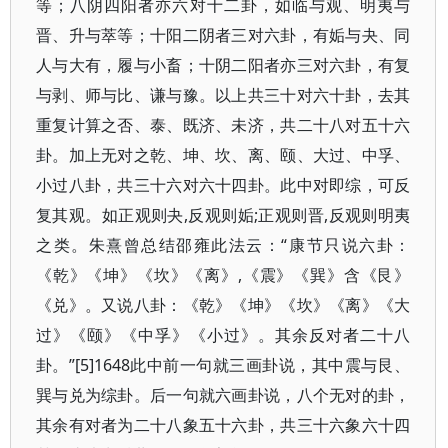
等；八阴四阳者亦六对十二卦，如临与观、明夷与
晋、升与萃等；十阳二阴者三对六卦，有姤与夬、同
人与大有，履与小畜；十阴二阳者亦三对六卦，有复
与剥、师与比、谦与豫。以上共三十对六十卦，去其
重复计算之否、泰、既济、未济，共二十八对五十六
卦。加上无对之乾、坤、坎、离、颐、大过、中孚、
小过八卦，共三十六对六十四卦。此中对即综，可反
复其观。如正观则夬,反观则姤;正观则晋,反观则明夷
之类。朱熹曾总结邵雍此法云：“康节只说六卦：
《乾》《坤》《坎》《离》,《震》《巽》含《艮》
《兑》。又说八卦：《乾》《坤》《坎》《离》《大
过》《颐》《中孚》《小过》。其余反对者二十八
卦。”[5]1648此中前一句就三画卦说，其中震与艮、
巽与兑为综卦。后一句就六画卦说，八个无对的卦，
其余有对者为二十八象五十六卦，共三十六象六十四