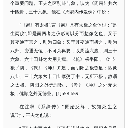
个重要问题。王夫之区别卦与象，认为《周易》共六
十四卦，三十六象。他在《周易内传发例》中说：
“《易》有太极”,言《易》具有太极之全体也；“是
生两仪”,即是而两者之仪形可以分而想像之也。又于
其变通而言之，则为四象；又于其变通而析之，则为
八卦。变通无恒，不可为典要，以周流六虚，则三十
六象、六十四卦之大用具焉。《乾》极乎阳，《坤》
极乎阴，《乾》《坤》并建，而阴阳之极皆显；四象
八卦、三十六象六十四卦摩荡于中，无所不极，故谓
之太极。阴阳之外无理数，《乾》《坤》之外无太
极，健顺之外无德业。[1]658-659
在注释《系辞传》“原始反终，故知死生之
说”时，王夫之也说：