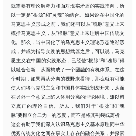
就需要有理论解释力和面对现实矛盾的实践指向，所
以一定是“根源”和“灵魂”的结合。如果说在中国化的
马克思主义形成之前，我们还可以从“魂脉”意义上来
概括马克思主义，从“根脉”意义上来理解中国传统文
化。那么，当中国化了的马克思主义理论形态逐渐形
成，并成为指导实践的思想武器之后，可以说，马克
思主义在中国的实践形态，已经使“根脉”和“魂脉”得
以融合创新，从而构成了一个圆融的有机体系。在这
个时期，如果再从分离的视野来看待，那么就有可能
使人们将马克思主义和中国具体实践割裂开来，从而
在另外一个意义上陷入体用分离的理论困境，难以树
立真正的理论自信。所以，我们对于“根脉”和“魂
脉”要树立合二为一的态度，而不是将其割裂或离析，
这会有助于我们深入认识马克思主义基本原理同中华
优秀传统文化之间在事实上存在的融合关系，并探索