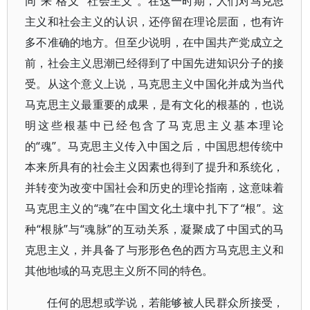
同”来“格义”“社会主义”。在这一时期，人们对马克思
主义和社会主义的认识，还停留在理论层面，也有许
多不准确的地方。但至少说明，在中国共产党成立之
前，社会主义思潮已经得到了中国先进知识分子的接
受。从这个意义上说，马克思主义中国化并成为当代
马克思主义最重要的成果，是有文化的根基的，也说
明这些根基中已经包含了马克思主义基本理论
的“魂”。马克思主义传入中国之后，中国思想传统中
本来所具有的社会主义因素也得到了提升和系统化，
并转变为改变中国社会和历史的理论指南，这意味着
马克思主义的“魂”在中国文化土壤中扎下了“根”。这
种“根脉”与“魂脉”的互动关系，凝聚成了中国式的马
克思主义，并具备了与形形色色的西方马克思主义和
其他地域的马克思主义所不同的特色。
任何的思想或学说，若能够被人民群众所接受，