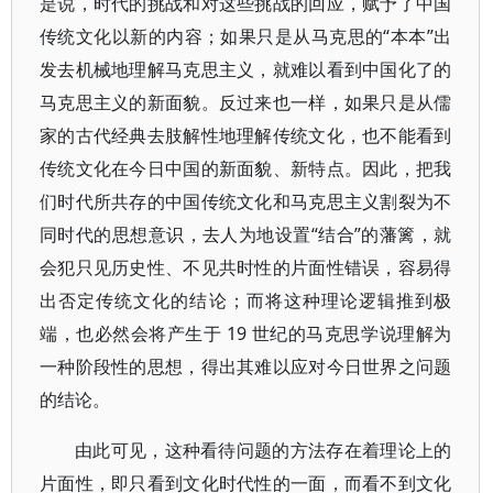
是说，时代的挑战和对这些挑战的回应，赋予了中国
传统文化以新的内容；如果只是从马克思的“本本”出
发去机械地理解马克思主义，就难以看到中国化了的
马克思主义的新面貌。反过来也一样，如果只是从儒
家的古代经典去肢解性地理解传统文化，也不能看到
传统文化在今日中国的新面貌、新特点。因此，把我
们时代所共存的中国传统文化和马克思主义割裂为不
同时代的思想意识，去人为地设置“结合”的藩篱，就
会犯只见历史性、不见共时性的片面性错误，容易得
出否定传统文化的结论；而将这种理论逻辑推到极
端，也必然会将产生于 19 世纪的马克思学说理解为
一种阶段性的思想，得出其难以应对今日世界之问题
的结论。
由此可见，这种看待问题的方法存在着理论上的
片面性，即只看到文化时代性的一面，而看不到文化