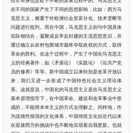
但它本身也是处于不断的发展过程中的。马克思主义
在不同的国家产生了不同的思想影响，比如：西方马
克思主义，侧重于对欧洲社会贫富分化、技术垄断等
问题进行批判。而在中国，马克思主义则与中国具体
实际相结合，凝聚成反帝反封建的主流思想意识，并
通过确立从农村包围城市最终夺取政权的方式，取得
革命的胜利。在这个过程中，产生了中国化马克思主
义的经典著作，如《矛盾论》《实践论》《论共产党
员的修养》等等。新中国成立以来特别是改革开放以
来，我们又进一步形成了中国特色社会主义理论体
系。这就是说，中国化的马克思主义是在马克思主义
基本原理指导下，在中国革命、建设和改革事业中形
成的，不能用本本主义的方式去理解之。同样地，作
为连续性很强的文化体系，中国传统文化自近代以来
在迎接西方的挑战中也不断地实现着自我更新。也就