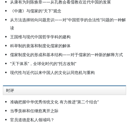
从康有为到陈焕章——从孔教会看儒教在近代中国的发展
《中庸》与儒家的“天下”观念
从方法选择转向问题意识——对“中国哲学的合法性”问题的一种解
读
王国维与现代中国哲学学科的建构
科举制的衰落和制度化儒家的解体
儒家制度化的形成和基本结构——对于儒家的一种新的解释方式
“天下体系”，全球化时代的“托古改制”
现代性与近代以来中国人的文化认同危机与重构
时评
准确把握中华优秀传统文化 有力推进“第二个结合”
当季羡林和任继愈离开之际
官员道德是私人领域吗？