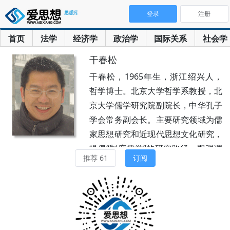
登录
注册
首页
法学
经济学
政治学
国际关系
社会学
干春松
干春松，1965年生，浙江绍兴人，
哲学博士。北京大学哲学系教授，北
京大学儒学研究院副院长，中华孔子
学会常务副会长。主要研究领域为儒
家思想研究和近现代思想文化研究，
提倡“制度儒学”的研究路径，即强调
推荐 61
订阅
儒家思想与中国政治制度和社会秩序
的关系。近年来关注儒家天下观念的
现代意义的阐发。主要著作有《制度
化儒家及其解体》《制度儒学》《重
回王道》《保教立国》《儒学小