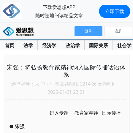
下载爱思想APP
立即下载
随时随地阅读精品文章
登录
注册
首页
法学
经济学
政治学
国际关系
社会学
宋强：将弘扬教育家精神纳入国际传播话语体
系
选择字号：
大
中
小
本文共阅读 2214 次 更新时间：
2025-01-21 23:51
进入专题：
教育家精神
国际传播
●
宋强