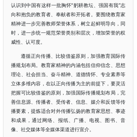
认识到中国有这样一批胸怀“躬耕教坛、强国有我”志
向和抱负的教育者、奉献者和开拓者。要围绕教育家
精神进一步完善教师荣誉体系，树立起鲜明导向，同
时，进一步统一规范荣誉类别和层次，增加荣誉的权
威性、认可度。
遵循正向传播、比较借鉴原则，加强教育国际传
播规划布局。教育家精神的内涵包括信仰信念、思想
理论、社会担当、奋斗精神、道德情怀、专业素养等
立体多维内容，在以正向传播为主的前提下，要灵活
把握可比较借鉴的原则，加强国际传播规划布局，完
善信息源、传播者、受传者、信息、媒介和反馈等传
播要素，提炼适合对外传播弘扬的教育家思想、事迹
和成果，通过网络、报纸、广播、电视、图书、音
像、社交媒体等全媒体渠道进行宣介。