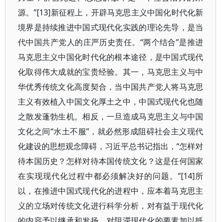
源。”[13]新征程上，开辟马克思主义中国化时代化新
境界是持续推进中国式现代化实践的理论先导，是当
代中国共产党人的庄严历史责任。“两个结合”是推进
马克思主义中国化时代化的根本途径，是中国式现代
化取得伟大成就的宝贵经验。其一，马克思主义与中
华优秀传统文化高度契合，当中国共产党人将马克思
主义有效植入中国文化厚土之中，中国式现代化也随
之散发蓬勃生机。相反，一旦造成马克思主义与中国
文化之间“水土不服”，就必然形成阻碍社会主义现代
化建设的思想观念障碍，习近平总书记指出，“怎样对
待本国历史？怎样对待本国传统文化？这是任何国家
在实现现代化过程中都必须解决好的问题。”[14]所
以，在推进中国式现代化的进程中，应本着马克思主
义的立场对传统文化进行科学分析，对有益于现代化
的内容予以继承和发扬，对阻滞现代化的要素加以抵