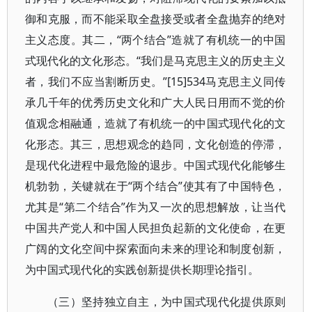
御和克服，而不能采取全盘接受或者全盘抛弃的绝对
主义态度。其二，“两个结合”造就了有机统一的中国
式现代化的文化形态。“我们是马克思主义的历史主义
者，我们不应当割断历史。”[15]534马克思主义同传
承几千年的优秀历史文化和广大人民日用而不觉的价
值观念相融通，造就了有机统一的中国式现代化的文
化形态。其三，思想观念的趋同，文化创造的停滞，
是现代化进程中最危险的退步。中国式现代化能够生
机勃勃，关键就在于“两个结合”使其有了中国特色，
尤其是“第二个结合”作为又一次的思想解放，让当代
中国共产党人和中国人民担负起新的文化使命，在更
广阔的文化空间中探索面向未来的理论和制度创新，
为中国式现代化的实践创新提供长期理论指引。
（三）坚持独立自主，为中国式现代化提供原则