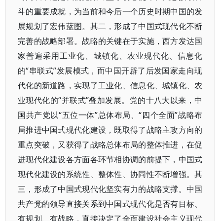
斗的重要成就，为当前和今后一个历史时期中国的发
展规划了宏伟蓝图。其二，形成了中国式现代化不断
完善的战略部署。战略的关键在于实施，西方发达国
家普遍采用工业化、城镇化、农业现代化、信息化
的“串联式”发展模式，而中国开辟了后发国家走向现
代化的新道路，实现了工业化、信息化、城镇化、农
业现代化的“并联式”叠加发展。党的十八大以来，中
国共产党以“五位一体”总体布局、“四个全面”战略布
局推进中国式现代化建设，既取得了战略主攻方向的
重点突破，又获得了战略总体布局的整体推进，在促
进现代化建设各方面各环节相协调的前提下，中国式
现代化建设的系统性、整体性、协同性不断增强。其
三，形成了中国式现代化坚实有力的战略支撑。中国
共产党的领导直接关系到中国式现代化是否有目标、
有规划、有战略，直接决定了全面建设社会主义现代