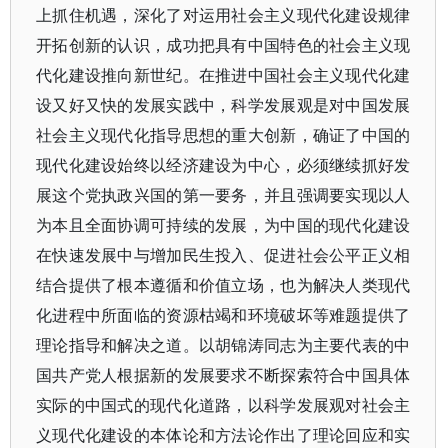
上抓住机遇，深化了对运用社会主义现代化建设规律
开拓创新的认识，成功把具有中国特色的社会主义现
代化建设推向新世纪。在推进中国社会主义现代化建
设又好又快的发展实践中，科学发展观是对中国发展
社会主义现代化指导思想的重大创新，确证了中国的
现代化建设始终以经济建设为中心，必须继续抓好发
展这个党执政兴国的第一要务，并且强调要实现以人
为本且全面协调可持续的发展，为中国的现代化建设
在快速发展中与增加民生投入、促进社会公平正义相
结合提供了根本遵循和价值立场，也为解决人类现代
化进程中所面临的资源枯竭和环境破坏等难题提供了
理论指导和解决之道。以胡锦涛同志为主要代表的中
国共产党人根据新的发展要求不断探索符合中国具体
实际的中国式的现代化道路，以科学发展观对社会主
义现代化建设的本体论和方法论作出了理论回应和实