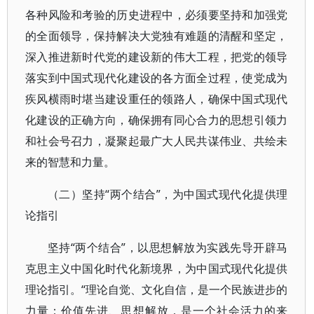
各种风险和考验的历史进程中，必须要坚持和加强党
的全面领导，保持解决大党独有难题的清醒和坚定，
深入推进新时代党的建设新的伟大工程，把党的领导
落实到中国式现代化建设的各方面全过程，使党成为
疾风横雨时堪当建设重任的领路人，确保中国式现代
化建设的正确方向，确保拥有同心合力的思想引领力
和社会号召力，凝聚起最广大人民共谋伟业、共绘未
来的智慧和力量。
（二）坚持“两个结合”，为中国式现代化提供理
论指引
坚持“两个结合”，以思想解放为实践先导开辟马
克思主义中国化时代化新境界，为中国式现代化提供
理论指引。“理论自觉、文化自信，是一个民族进步的
力量；价值先进、思想解放，是一个社会活力的来