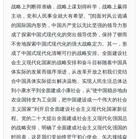
战略上判断得准确，战略上谋划得科学，战略上赢得
主动，党和人民事业就大有希望。”[8]面对风云诡谲
的国际国内形势，中国共产党以无比坚强的领导力形
成了探索中国式现代化的突出领导优势，保持了锲而
不舍地探索中国式现代化的强大战略定力。其一，形
成了中国式现代化清晰可行的战略安排。全面建设社
会主义现代化国家的战略安排和奋斗目标随着中国具
体实际的发展而循序渐进，从改革开放之初我们党结
合中国具体实际提出解决温饱、实现人民生活总体达
到小康水平到全面建成小康社会，从“使中国稳步地由
农业国转变为工业国，把中国建设成一个伟大的社会
主义国家”到开启全面建设社会主义现代化国家新征
程。党的二十大提出全面建成社会主义现代化强国总
的战略安排，明确了全面建成社会主义现代化强国的
时间表，这是我们党始终坚守初心使命、矢志接续奋