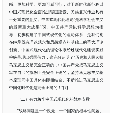
晰、更加科学、更加可感可行，对于新时代新征程以
中国式现代化全面推进强国建设、民族复兴伟业具有
十分重要的意义。中国式现代化理论“是科学社会主义
的最新重大成果”[6]。中国共产党以科学思想为指
导，初步构建了中国式现代化的理论体系，是我们党
在继承既有理论观念和思想观点的基础上的重大理论
创新。中国式现代化的理论体系经过现代化建设实践
检验呈现出强国伟力，这充分证明了“历史和人民选择
马克思主义是完全正确的，中国共产党把马克思主义
写在自己的旗帜上是完全正确的，坚持马克思主义基
本原理同中国具体实际相结合、不断推进马克思主义
中国化时代化是完全正确的！”[7]
（二）有力筑牢中国式现代化的战略支撑
“战略问题是一个政党、一个国家的根本性问题。