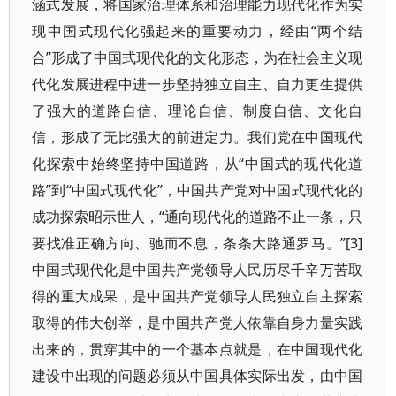
涵式发展，将国家治理体系和治理能力现代化作为实
现中国式现代化强起来的重要动力，经由“两个结
合”形成了中国式现代化的文化形态，为在社会主义现
代化发展进程中进一步坚持独立自主、自力更生提供
了强大的道路自信、理论自信、制度自信、文化自
信，形成了无比强大的前进定力。我们党在中国现代
化探索中始终坚持中国道路，从“中国式的现代化道
路”到“中国式现代化”，中国共产党对中国式现代化的
成功探索昭示世人，“通向现代化的道路不止一条，只
要找准正确方向、驰而不息，条条大路通罗马。”[3]
中国式现代化是中国共产党领导人民历尽千辛万苦取
得的重大成果，是中国共产党领导人民独立自主探索
取得的伟大创举，是中国共产党人依靠自身力量实践
出来的，贯穿其中的一个基本点就是，在中国现代化
建设中出现的问题必须从中国具体实际出发，由中国