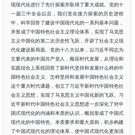
现现代化进行了先行探索并取得了重大成就。党的十
一届三中全会以后，我们党在接力探索的历史进程
中，科学回答了建设中国现代化的一系列基本问题，
并形成了中国特色社会主义理论体系，实现了马克思
主义中国化的第二次历史性飞跃，开辟了社会主义现
代化建设新局面。党的十八大以来，以习近平同志为
主要代表的中国共产党人，顺应时代发展，从理论和
实践结合上系统回答了新时代坚持和发展什么样的中
国特色社会主义、怎样坚持和发展中国特色社会主义
这个重大时代课题，创立了习近平新时代中国特色社
会主义思想，实现了马克思主义中国化新的飞跃。习
近平新时代中国特色社会主义思想进一步深化了对中
国式现代化的内涵和本质的认识，概括形成了中国式
现代化的中国特色、本质要求和重大原则，初步构建
了中国式现代化的理论体系，使中国式现代化更加清