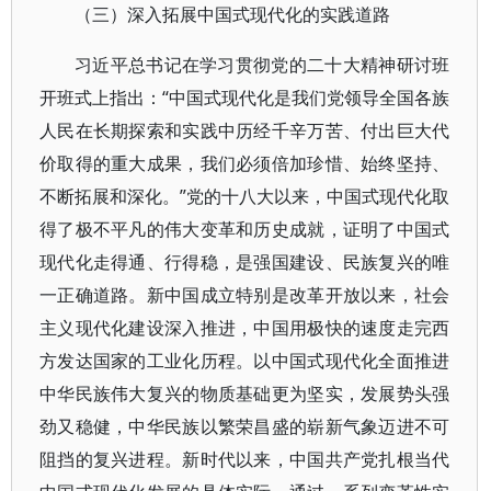
（三）深入拓展中国式现代化的实践道路
习近平总书记在学习贯彻党的二十大精神研讨班
开班式上指出：“中国式现代化是我们党领导全国各族
人民在长期探索和实践中历经千辛万苦、付出巨大代
价取得的重大成果，我们必须倍加珍惜、始终坚持、
不断拓展和深化。”党的十八大以来，中国式现代化取
得了极不平凡的伟大变革和历史成就，证明了中国式
现代化走得通、行得稳，是强国建设、民族复兴的唯
一正确道路。新中国成立特别是改革开放以来，社会
主义现代化建设深入推进，中国用极快的速度走完西
方发达国家的工业化历程。以中国式现代化全面推进
中华民族伟大复兴的物质基础更为坚实，发展势头强
劲又稳健，中华民族以繁荣昌盛的崭新气象迈进不可
阻挡的复兴进程。新时代以来，中国共产党扎根当代