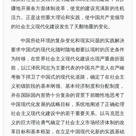
骤地开展各方面体制改革，使党的建设充满新的生机
活力。正是这些重大理论和实践，使中国共产党领导
的社会主义现代化建设发生了天翻地覆的变化。
中国所处环境的复杂变化和现实问题的实践解决
要求中国式的现代化随时随地都要以现时的历史条件
为转移，在世界社会主义现代化建设出现严重曲折面
前，以江泽民同志为主要代表的中国共产党人在严峻
考验下捍卫了中国式的现代化道路，确定了在社会主
义初级阶段的基本纲领、基本经济制度和分配制度，
并在国际国内形势十分复杂的背景下前瞻性地思考了
中国现代化发展的战略目标，系统地阐述了正确处理
社会主义现代化建设中的若干重要关系。以马克思主
义的巨大理论勇气确定了社会主义市场经济体制的改
革目标和基本框架，在立足中国现代化新的实践基础