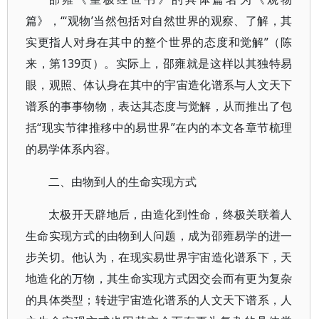
篇》，“‘观物’当然包括对自然世界的观察、了解，其
实更指人对身在其中的整个世界的态度和觉解”（陈
来，第139页）。实际上，邵雍就是这样以其独特易
眼，观照、体认身在其中的宇宙造化谱系与人文天下
谱系的事事物物，表达其态度与觉解，从而推出了包
括“现实节律推移中的易世界”在内的本文各章节梳理
的易学体系内容。
二、由物到人的生命实现方式
太极开天辟地后，由造化到性命，终极关联着人
生命实现方式的由物到人问题，成为邵雍易学的进一
步关切。他认为，在现实易世界宇宙造化谱系下，天
地造化的万物，其生命实现方式因交会而有更为复杂
的具体类型；转进宇宙造化谱系的人文天下谱系，人