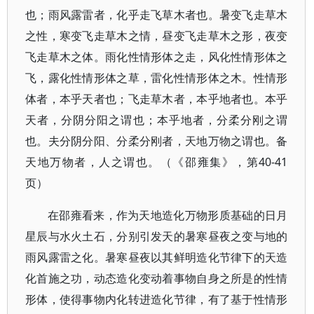
也；雨风露雷者，化乎走飞草木者也。暑变飞走草木
之性，寒变飞走草木之情，昼变飞走草木之形，夜变
飞走草木之体。雨化性情形体之走，风化性情形体之
飞，露化性情形体之草，雷化性情形体之木。性情形
体者，本乎天者也；飞走草木者，本乎地者也。本乎
天者，分阴分阳之谓也；本乎地者，分柔分刚之谓
也。夫分阴分阳、分柔分刚者，天地万物之谓也。备
天地万物者，人之谓也。（《邵雍集》，第40-41
页）
在邵雍看来，作为天地造化万物形质基础的日月
星辰与水火土石，分别引发天的暑寒昼夜之变与地的
雨风露雷之化。暑寒昼夜以其鲜明造化节律下的天造
化首施之功，动态造化变动着事物自身之所是的性情
形体，使得事物内化转进造化节律，有了基于性情形