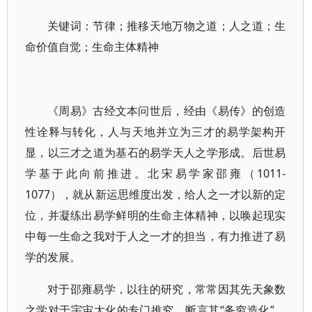
关键词：节律；推移天地万物之道；人之道；生
命价值自觉；生命主体精神
《周易》古经文本问世后，经由《易传》的创造
性诠释与转化，人与天地并立为三才的易学架构开
显，以三才之道为基石的易学天人之学形成。后世易
学基于此向前推进。北宋易学家邵雍（1011-
1077），就从新运思维度出发，给人之一才以新的定
位，并凝练出易学鲜明的生命主体精神，以唤起现实
中每一生命之我对于人之一才的担当，有力推进了易
学的发展。
对于邵雍易学，以往的研究，常常因其先天象数
之学对于宇宙大化的专门推究，断言其“务穷造化”，