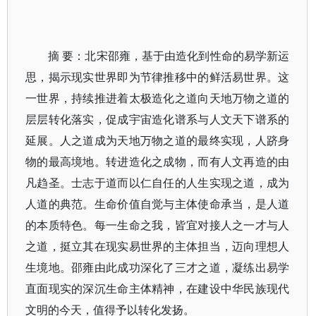
摘 要：北宋邵雍，基于由造化到性命的易学新运
思，揭示现实世界即为节律推移中的鲜活易世界。这
一世界，持续推进着太极造化之道向天地万物之道的
层层转化落实，促成宇宙造化谱系与人文天下谱系的
延展。人之道成为天地万物之道的最终实现，人跻身
物的最高境地。转进造化之成物，而有人文再造的由
凡趋圣。士志于道而以仁自任的人生实现之道，成为
人道的典范。生命价值自觉与主体使命承当，是人道
的本质特色。每一生命之我，皆宜对接人之一才与人
之道，挺立其在现实易世界的主体担当，迈向理想人
生境地。邵雍由此成功深化了三才之道，凝练出易学
直面现实的深沉生命主体精神，在建设中华民族现代
文明的今天，值得予以转化发扬。