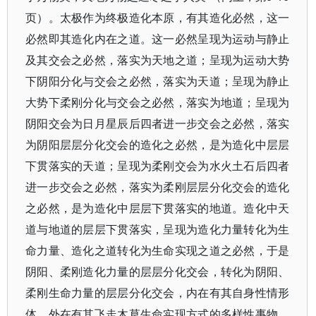
页）。太极作为终极造化本原，有其造化必然，这一
必然即其造化内在之道。这一必然呈现为运动与静止
及其交会之必然，落实为天地之道；呈现为运动大势
下阴阳分化与交会之必然，落实为天道；呈现为静止
大势下柔刚分化与交会之必然，落实为地道；呈现为
阴阳交会为日月星辰后四者进一步交会之必然，落实
为阴阳层层分化交会的造化之必然，是为造化中层层
下贯落实的天道；呈现为柔刚交会为水火土石后四者
进一步交会之必然，落实为柔刚层层分化交会的造化
之必然，是为造化中层层下贯落实的地道。造化中天
道与地道的层层下贯落实，呈现为造化力量转化为生
命力量、造化之道转化为生命实现之道之必然，于是
阴阳、柔刚造化力量的层层分化交会，转化为阴阳、
柔刚生命力量的层层分化交会，内在有其自身性情形
体、外在有其飞走木草生命实现方式的多样性事物，