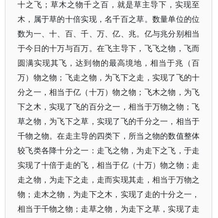
十之飞；草木之物千之百，就是草主导下，实现至
木，属于草的十倍实现，名千百之草。数量单位的位
数为一、十、百、千、万、亿、兆。亿与兆分别相当
于今日的十万与百万。在飞主导下，飞飞之物，飞而
圆满实现其飞，达到物的最高境地，相当于兆（百
万）物之物；飞走之物，为飞下之走，实现了飞的十
分之一，相当于亿（十万）物之物；飞木之物，为飞
下之木，实现了飞的百分之一，相当于万物之物；飞
草之物，为飞下之草，实现了飞的千分之一，相当于
千物之物。在走主导的四类下，所当之物的数值整体
较飞类各降十分之一：走飞之物，为走下之飞，于走
实现了十倍于走的飞，相当于亿（十万）物之物；走
走之物，为走下之走，走而实现其走，相当于万物之
物；走木之物，为走下之木，实现了走的十分之一，
相当于千物之物；走草之物，为走下之草，实现了走