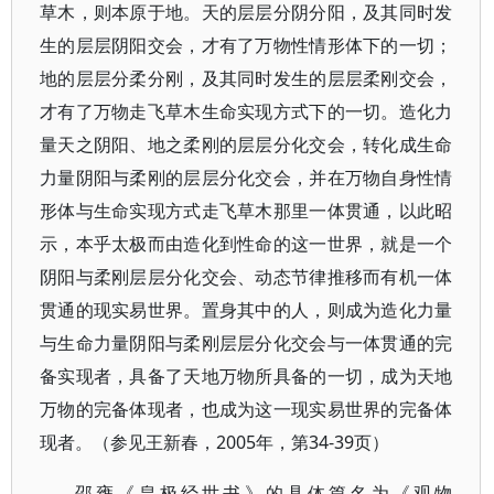
草木，则本原于地。天的层层分阴分阳，及其同时发
生的层层阴阳交会，才有了万物性情形体下的一切；
地的层层分柔分刚，及其同时发生的层层柔刚交会，
才有了万物走飞草木生命实现方式下的一切。造化力
量天之阴阳、地之柔刚的层层分化交会，转化成生命
力量阴阳与柔刚的层层分化交会，并在万物自身性情
形体与生命实现方式走飞草木那里一体贯通，以此昭
示，本乎太极而由造化到性命的这一世界，就是一个
阴阳与柔刚层层分化交会、动态节律推移而有机一体
贯通的现实易世界。置身其中的人，则成为造化力量
与生命力量阴阳与柔刚层层分化交会与一体贯通的完
备实现者，具备了天地万物所具备的一切，成为天地
万物的完备体现者，也成为这一现实易世界的完备体
现者。（参见王新春，2005年，第34-39页）
邵雍《皇极经世书》的具体篇名为《观物