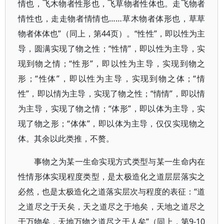
情也，飞木物者性形也，飞草物者性体也。走飞物者
情性也，走走物者情情也……草木物者体形也，草草
物者体体也”（同上，第44页）。“性性”，即以性为主
导，圆满实现了物之性；“性情”，即以性为主导，实
现到物之情；“性形”，即以性为主导，实现到物之
形；“性体”，即以性为主导，实现到物之体；“情
性”，即以情为主导，实现了物之性；“情情”，即以情
为主导，实现了物之情；“体形”，即以体为主导，实
现了物之形；“体体”，即以体为主导，仅仅实现物之
体。其余以此类推，不赘。
事物之为某一生命实现方式类型与某一生命内在
性情形体实现程度类型，是太极造化之道层层落实之
必然，也是太极造化之道落实层次与程度的表征：“道
之道尽之于天矣，天之道尽之于地矣，天地之道尽之
于万物矣，天地万物之道尽之于人矣”（同上，第9-10