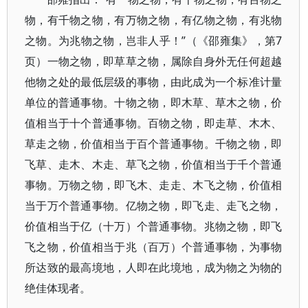
物，有千物之物，有万物之物，有亿物之物，有兆物
之物。为兆物之物，岂非人乎！”（《邵雍集》，第7
页）一物之物，即草草之物，属除自身外无任何超越
他物之处的最低层级的事物，由此成为一个标准计量
单位的普通事物。十物之物，即木草、草木之物，价
值相当于十个普通事物。百物之物，即走草、木木、
草走之物，价值相当于百个普通事物。千物之物，即
飞草、走木、木走、草飞之物，价值相当于千个普通
事物。万物之物，即飞木、走走、木飞之物，价值相
当于万个普通事物。亿物之物，即飞走、走飞之物，
价值相当于亿（十万）个普通事物。兆物之物，即飞
飞之物，价值相当于兆（百万）个普通事物，为事物
所达致的最高境地，人即在此境地，成为物之为物的
绝佳体现者。