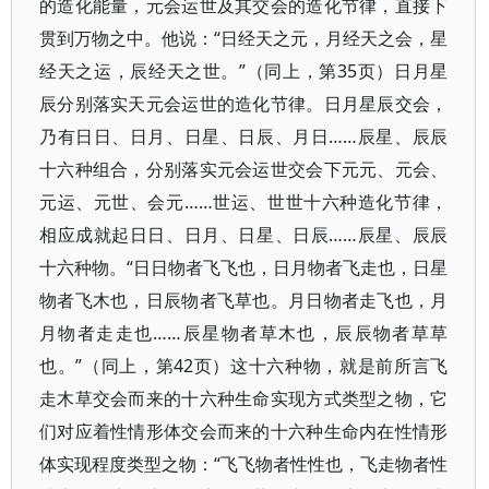
的造化能量，元会运世及其交会的造化节律，直接下
贯到万物之中。他说：“日经天之元，月经天之会，星
经天之运，辰经天之世。”（同上，第35页）日月星
辰分别落实天元会运世的造化节律。日月星辰交会，
乃有日日、日月、日星、日辰、月日……辰星、辰辰
十六种组合，分别落实元会运世交会下元元、元会、
元运、元世、会元……世运、世世十六种造化节律，
相应成就起日日、日月、日星、日辰……辰星、辰辰
十六种物。“日日物者飞飞也，日月物者飞走也，日星
物者飞木也，日辰物者飞草也。月日物者走飞也，月
月物者走走也……辰星物者草木也，辰辰物者草草
也。”（同上，第42页）这十六种物，就是前所言飞
走木草交会而来的十六种生命实现方式类型之物，它
们对应着性情形体交会而来的十六种生命内在性情形
体实现程度类型之物：“飞飞物者性性也，飞走物者性