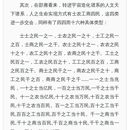
其次，在邵雍看来，转进宇宙造化谱系的人文天
下谱系，人之生命实现方式有士农工商四民，这四类
进一步交会，同样有了四四而十六种具体类型：
士士之民一之一，士农之民一之十，士工之民一
之百，士商之民一之千。农士之民十之一，农农之民
十之十，农工之民十之百，农商之民十之千。工士之
民百之一，工农之民百之十，工工之民百之百，工商
之民百之千。商士之民千之一，商农之民千之十，商
工之民千之百，商商之民千之千……一一之士当兆
民，一十之士当亿民，一百之士当万民,一千之士当千
民。十一之农当亿民,十十之农当万民,十百之农当千
民,十千之农当百民。百一之工当万民,百十之工当千
民,百百之工当百民,百千之工当十民。千一之商当千
民,千十之商当百民,千百之商当十民,千千之商当一