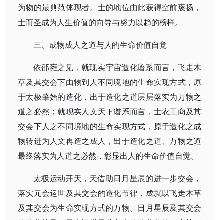
为物的最典范体现者。士的地位由此获得空前褒扬，
士而圣成为人生价值的向导与努力以趋的榜样。
三、成物成人之道与人的生命价值自觉
依邵雍之见，就现实宇宙造化谱系而言，飞走木
草及其交会下由物到人不同境地的生命实现方式，原
于太极肇始的造化，出于造化之道层层落实为万物之
道之必然；就现实人文天下谱系而言，士农工商及其
交会下人之不同境地的生命实现方式，原于造化之成
物转进为人文再造之成人，出于造化之道、万物之道
最终落实为人道之必然，彰显出人的生命价值自觉。
太极运动开天，天借助日月星辰的进一步交会，
落实元会运世及其交会的造化节律，成就以飞走木草
及其交会为生命实现方式的万物。日月星辰及其交会