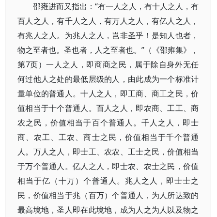
邵雍进而又指出：“有一人之人，有十人之人，有
百人之人，有千人之人，有万人之人，有亿人之人，
有兆人之人。为兆人之人，岂非圣乎！是知人也者，
物之至者也。圣也者，人之至者也。”（《邵雍集》，
第7页）一人之人，即商商之民，属于除自身外无任
何过他人之处的最低层级的人，由此成为一个标准计
量单位的普通人。十人之人，即工商、商工之民，价
值相当于十个普通人。百人之人，即农商、工工、商
农之民，价值相当于百个普通人。千人之人，即士
商、农工、工农、商士之民，价值相当于千个普通
人。万人之人，即士工、农农、工士之民，价值相当
于万个普通人。亿人之人，即士农、农士之民，价值
相当于亿（十万）个普通人。兆人之人，即士士之
民，价值相当于兆（百万）个普通人，为人所达致的
最高境地，圣人即在此境地，成为人之为人以及物之