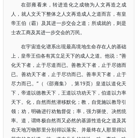
在邵雍看来，转进造化之成物为人文再造之成
人，就人文天下整体之人文再造成人之道而言，有皇
帝王伯（霸）及其进一步交会之道；所成就的，则是
士农工商及其进一步交会的万民。
在宇宙造化谱系出现最高境地生命存在人的基础
上，皇帝王伯各有其立足天下的成人之道。他说：“善
化天下者，止于尽道而已。善教天下者，止于尽德而
已。善劝天下者，止于尽功而已。善率天下者，止于
尽力而已。”（《邵雍集》，第19页）皇道以道化天
下，帝道以德教天下，王道以功劝天下，伯道以力率
天下。化，自然而然潜移默化；教，自觉施以教导引
领；劝，明确进行劝勉督促；率，强力驱使、决然统
率。道，谓终极自然而又必然的基源性造化之道及其
在天地万物那里分别得以落实、并最终在人那里得以