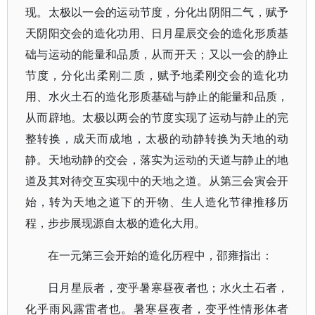
现。太极以一会的运动节度，分化出阴阳二气，赋予
天阴阳交会的造化功用、日月星辰交会的造化形质基
础与运动的能量和品质，从而开天；又以一会的静止
节度，分化出柔刚二质，赋予地柔刚交会的造化功
用、水火土石的造化形质基础与静止的能量和品质，
从而辟地。太极以两会的节度实现了运动与静止的完
整转换，成天而成地，太极的动静转换为天地的动
静。天地动静的交会，落实为运动的天道与静止的地
道及其对待交互实现中的天地之道。从第三会寅会开
始，转为天地之道下的开物、生人造化节律推移历
程，步步展现源自太极的造化大用。
在一元第三会开始的造化历程中，邵雍指出：
日月星辰者，变乎暑寒昼夜者也；水火土石者，
化乎雨风露雷者也。暑寒昼夜者，变乎性情形体者