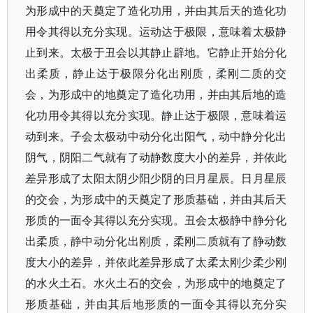
为形成中的天奠定了造化功用，并由其后天的造化功
用令其得以充分实现。运动达于极限，意味着太极静
止到来。太极于丑会以其静止辟地。它静止开始分化
出柔质，静止达于极限分化出刚质，柔刚二质的交
会，为形成中的地奠定了造化功用，并由其后地的造
化功用令其得以充分实现。静止达于极限，意味着运
动到来。子会太极动中动分化出阳气，动中静分化出
阴气，阴阳二气就有了动静数度大小的差异，并依此
差异形成了太阳太阴少阳少阴的日月星辰。日月星辰
的交会，为形成中的天奠定了形质基础，并由其后天
形质的一面令其得以充分实现。丑会太极静中静分化
出柔质，静中动分化出刚质，柔刚二质就有了静动数
度大小的差异，并依此差异形成了太柔太刚少柔少刚
的水火土石。水火土石的交会，为形成中的地奠定了
形质基础，并由其后地形质的一面令其得以充分实