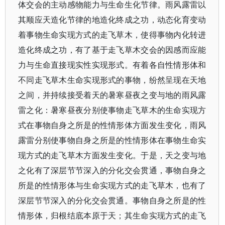
体交会的主动感物能力与生命生化节律。雨风露雷以
其顺应天造化节律的地造化终成之功，动态化育变动
着事物生命实现方式的走飞草木，使得事物内化转进
造化终成之功，有了基于走飞草木交会的因感而应能
力与生命直接现实性实现形式。有着各自性情形体和
不同走飞草木生命实现形式的事物，纷然呈现在天地
之间，并持续接受着天的暑寒昼夜之变与地的雨风露
雷之化：暑寒昼夜分别使事物走飞草木的生命实现方
式在事物自身之所是的性情形体方面发生变化，雨风
露雷分别使事物自身之所是的性情形体在事物生命实
现方式的走飞草木方面发生变化。于是，天之变与地
之化有了深层节节深入的分化交会贯通，事物自身之
所是的性情形体与生命实现方式的走飞草木，也有了
深层节节深入的分化交会贯通。事物自身之所是的性
情形体，归根结底本原于天；其生命实现方式的走飞