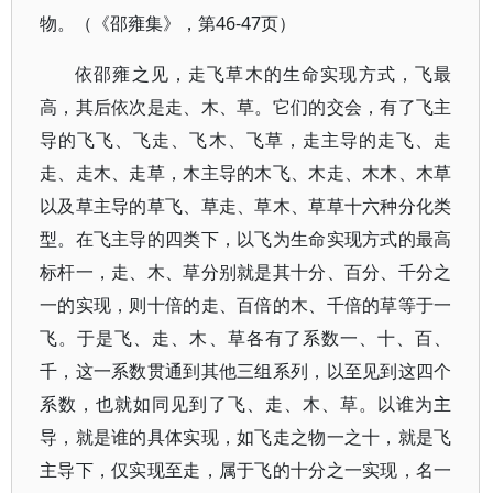
物。（《邵雍集》，第46-47页）
依邵雍之见，走飞草木的生命实现方式，飞最
高，其后依次是走、木、草。它们的交会，有了飞主
导的飞飞、飞走、飞木、飞草，走主导的走飞、走
走、走木、走草，木主导的木飞、木走、木木、木草
以及草主导的草飞、草走、草木、草草十六种分化类
型。在飞主导的四类下，以飞为生命实现方式的最高
标杆一，走、木、草分别就是其十分、百分、千分之
一的实现，则十倍的走、百倍的木、千倍的草等于一
飞。于是飞、走、木、草各有了系数一、十、百、
千，这一系数贯通到其他三组系列，以至见到这四个
系数，也就如同见到了飞、走、木、草。以谁为主
导，就是谁的具体实现，如飞走之物一之十，就是飞
主导下，仅实现至走，属于飞的十分之一实现，名一