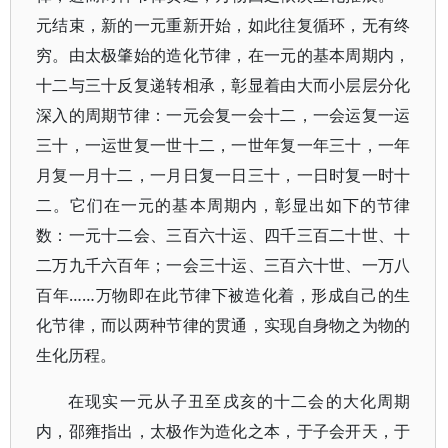
元结束，新的一元重新开始，如此往复循环，无有终
穷。由太极肇始的造化节律，在一元的基本周期内，
十二与三十反复递转相承，彰显着由大而小层层分化
深入的周期节律：一元会复一会十二，一会运复一运
三十，一运世复一世十二，一世年复一年三十，一年
月复一月十二，一月日复一日三十，一日时复一时十
二。它们在一元的基本周期内，彰显出如下的节律
数：一元十二会、三百六十运、四千三百二十世、十
二万九千六百年；一会三十运、三百六十世、一万八
百年……万物即在此节律下被造化着，形成自己的生
化节律，而以两种节律的贯通，实现自身物之为物的
生化历程。
在现实一元从子丑至戌亥的十二会的大化周期
内，邵雍指出，太极作为造化之本，于子会开天，于