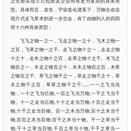
之生命实现方式也因其交会而有更为复杂的具体类
型。具体而言，首先，宇宙造化谱系下，万物生命实
现方式走飞草木的进一步交会，有了由物到人的四四
而十六种具体类型：
飞飞之物一之一，飞走之物一之十，飞木之物一
之百，飞草之物一之千。走飞之物十之一，走走之物
十之十，走木之物十之百，走草之物十之千。木飞之
物百之一，木走之物百之十，木木之物百之百，木草
之物百之千。草飞之物千之一，草走之物千之十，草
木之物千之百，草草之物千之千……一一之飞当兆
物，一十之飞当亿物,一百之飞当万物,一千之飞当千
物。十一之走当亿物,十十之走当万物,十百之走当千
物,十千之走当百物。百一之木当万物,百十之木当千
物,百百之木当百物,百千之木当十物。千一之草当千
物,千十之草当百物,千百之草当十物,千千之草当一