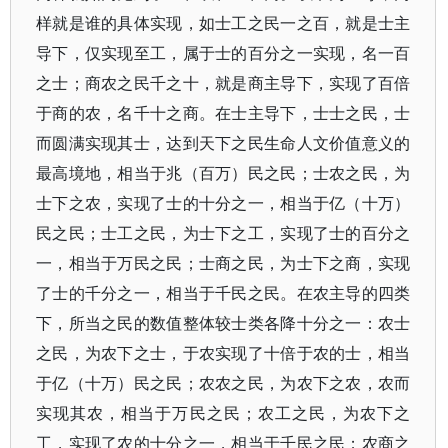
样就是谁的具体实现，如士工之民一之百，就是士主
导下，仅实现至工，属于士的百分之一实现，名一百
之士；商农之民千之十，就是商主导下，实现了百倍
于商的农，名千十之商。在士主导下，士士之民，士
而圆满实现其士，达到天下之民生命人文价值意义的
最高境地，相当于兆（百万）民之民；士农之民，为
士下之农，实现了士的十分之一，相当于亿（十万）
民之民；士工之民，为士下之工，实现了士的百分之
一，相当于万民之民；士商之民，为士下之商，实现
了士的千分之一，相当于千民之民。在农主导的四类
下，所当之民的数值整体较士类各降十分之一：农士
之民，为农下之士，于农实现了十倍于农的士，相当
于亿（十万）民之民；农农之民，为农下之农，农而
实现其农，相当于万民之民；农工之民，为农下之
工，实现了农的十分之一，相当于千民之民；农商之