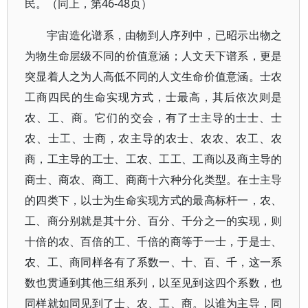
民。（同上，第46-48页）
宇宙造化谱系，由物到人序列中，已昭示出物之
为物生命层级不同的价值意涵；人文天下谱系，更是
突显着人之为人高低不同的人文生命价值意涵。士农
工商四民的生命实现方式，士最高，其后依次则是
农、工、商。它们的交会，有了士主导的士士、士
农、士工、士商，农主导的农士、农农、农工、农
商，工主导的工士、工农、工工、工商以及商主导的
商士、商农、商工、商商十六种分化类型。在士主导
的四类下，以士为生命实现方式的最高标杆一，农、
工、商分别就是其十分、百分、千分之一的实现，则
十倍的农、百倍的工、千倍的商等于一士，于是士、
农、工、商同样各有了系数一、十、百、千，这一系
数也贯通到其他三组系列，以至见到这四个系数，也
同样就如同见到了士、农、工、商。以谁为主导，同