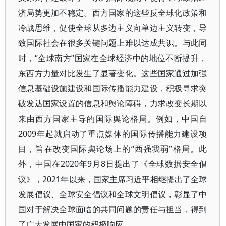
济局势更加不稳定。西方国家的这些反全球化政策和
冷战思维，促使全球从多边主义向单边主义转变，导
致国际社会在很多关键问题上难以达成共识。与此同
时，“全球南方”国家在全球经济中的地位不断提升，
东西方力量对比发生了显著变化。这些国家通过加强
信息基础设施建设和国际传播能力建设，积极寻求突
破发达国家设置的信息和舆论障碍，力求改变长期以
来由西方国家主导的国际舆论格局。例如，中国自
2009年起就启动了重点媒体的国际传播能力建设项
目，旨在改变国际舆论场上的“西强我弱”格局。此
外，中国在2020年9月8日提出了《全球数据安全倡
议》，2021年以来，国家主席习近平相继提出了全球
发展倡议、全球安全倡议和全球文明倡议，彰显了中
国对于解决全球面临的共同问题的责任与担当，得到
了广大发展中国家的积极响应。