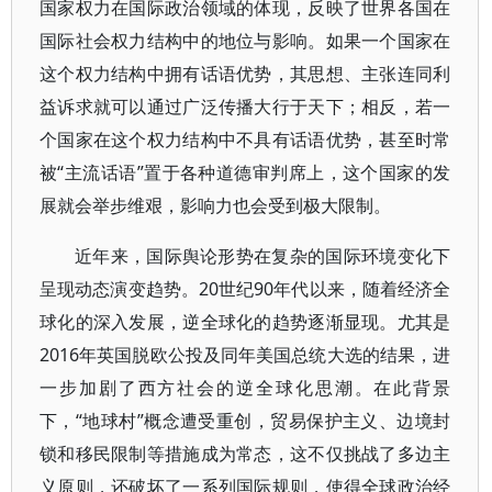
国家权力在国际政治领域的体现，反映了世界各国在
国际社会权力结构中的地位与影响。如果一个国家在
这个权力结构中拥有话语优势，其思想、主张连同利
益诉求就可以通过广泛传播大行于天下；相反，若一
个国家在这个权力结构中不具有话语优势，甚至时常
被“主流话语”置于各种道德审判席上，这个国家的发
展就会举步维艰，影响力也会受到极大限制。
近年来，国际舆论形势在复杂的国际环境变化下
呈现动态演变趋势。20世纪90年代以来，随着经济全
球化的深入发展，逆全球化的趋势逐渐显现。尤其是
2016年英国脱欧公投及同年美国总统大选的结果，进
一步加剧了西方社会的逆全球化思潮。在此背景
下，“地球村”概念遭受重创，贸易保护主义、边境封
锁和移民限制等措施成为常态，这不仅挑战了多边主
义原则，还破坏了一系列国际规则，使得全球政治经