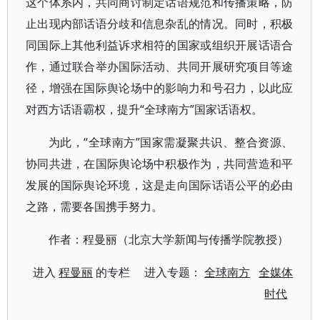
这个体系内，共同商讨制定话语规范和传播策略，防
止出现内部话语分歧和信息杂乱的情况。同时，积极
同国际上其他利益诉求相符的国家或组织开展话语合
作，通过联合举办国际活动、共同开展研究项目等途
径，增强在国际舆论场中的影响力和号召力，以此应
对西方话语霸权，提升“全球南方”国家话语权。
为此，“全球南方”国家需凝聚共识、整合资源、
协同共进，在国际舆论场中积极作为，共同营造和平
发展的国际舆论环境，这是走向国际话语公平的必由
之路，需要各国携手努力。
作者：程曼丽（北京大学新闻与传播学院教授）
进入
程曼丽
的专栏 进入专题：
全球南方
全媒体
时代