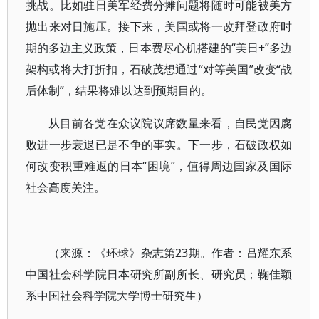
挑战。比如驻日美军经费分摊问题将随时可能被美方
抛出来对日施压。接下来，美国或将一改拜登政府时
期的多边主义政策，日本费尽心机搭建的“美日+”多边
架构或将大打折扣，石破茂想通过“对等美国”改变“战
后体制”，结果将难以达到预期目的。
从目前各党在众议院议席数量来看，自民党因腐
败进一步衰退已是不争的事实。下一步，石破政权如
何改变积重难返的日本“困境”，值得周边国家及国际
社会高度关注。
（来源：《环球》杂志第23期。作者：吕耀东系
中国社会科学院日本研究所副所长、研究员；鞠佳颖
系中国社会科学院大学博士研究生）