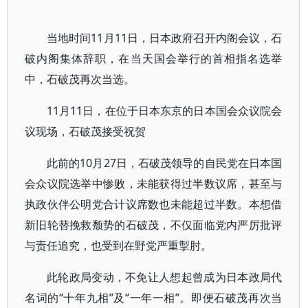
当地时间11月11日，日本政府召开内阁会议，石
破内阁集体辞职，在当天国会举行的首相指名选举
中，石破茂再次当选。
11月11日，在位于日本东京的日本国会众议院会
议现场，石破茂接受祝贺
此前的10月27日，石破茂领导的自民党在日本国
会众议院选举中惨败，未能获得过半数议席，甚至与
执政伙伴公明党合计议席数也未能超过半数。本想借
新旧轮替挽救颓势的石破茂，不仅面临党内严厉批评
与责任追究，也受到在野党严重掣肘。
此轮政局变动，不免让人想起曾成为日本政局代
名词的“十年九相”及“一年一相”。即便石破茂再次当