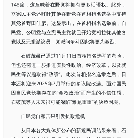
148席，这意味着在野党将拥有更多话语权。此外，
立宪民主党还呼吁其他在野党在首相指名选举中支持
其党首野田佳彦。这显示出，在首相指名选举前，自
民党、公明党与立宪民主党就已开始竞相拉拢其他各
党以及无党派议员，党派间争斗因此将更为激烈。
石破茂虽已通过11月11日首相指名选举的考验，
但也还需进一步推进实质性政治、经济改革，以及就
民生等议题取得“政绩”。此次首相指名选举之后，日
本还将迎来2025年7月举行的参议院改选。面对国民
因自民党长期存在的“金权政治”而产生的不信任感，
石破茂等人未来很可能深陷“难题重重”的决策困境。
自民党自酿苦果引发执政危机
从日本各大媒体所公布的新近民调结果来看，石