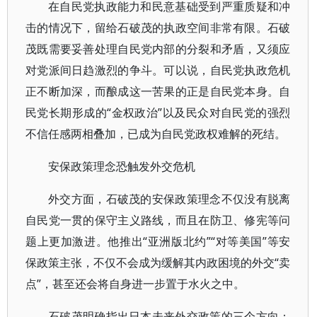
在自民党执政能力和民意基础受到严重质疑和冲
击的情况下，留给石破茂的执政空间非常有限。石破
茂既需要妥善处理自民党内部的分裂和矛盾，又须应
对党派间日趋激烈的争斗。可以说，自民党执政危机
正不断加深，而酿成这一苦果的正是自民党本身。自
民党长期形成的“金权政治”以及民众对自民党的强烈
不信任感两相叠加，已成为自民党政权难解的死结。
安保政策理念恐触发外交危机
外交方面，石破茂的安保政策理念不仅没有脱离
自民党一贯的保守主义路线，而且在防卫、修宪等问
题上更加激进。他推出“亚洲版北约”“对等美国”等安
保政策主张，不仅不会成为缓解其内政困境的外交“卖
点”，甚至还会将自身进一步置于水火之中。
石破茂明确指出日本未来外交政策的三个方向：