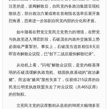
注意的是，派阀解散后，自民党内各政治集团呈现松
散状态，部分政治力量或将在首相指名选举后展开激
烈角逐，恐将进一步加剧自民党内部的分化和矛盾。
如今随着在野党立宪民主党势力的增强，在野党
与执政党进入博弈阶段，石破茂在内政外交施策上势
必面临严重掣肘。事实上，石破茂当选首相仅8天后
即宣布解散众议院，已“创下二战后最快解散纪录”。
从动机上看，“闪电”解散众议院，是党内根基薄
弱的石破茂缓解执政危机、稳固执政基础的“政治豪
赌”。而这场“赌局”显然失算了，仅获得215议席的自
民党公明党执政联盟失去了对众议院（共465议席）
的控制权。
立宪民主党的议席数则从选前的98席大幅增多至