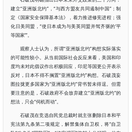
建立“亚洲版北约”，“与西方盟友共同遏制中国”；制
定《国家安全保障基本法》，着力推进修宪进程；强
化日美同盟，“使日本成为与美英同盟并驾齐驱的‘平
等国家’”。
观察人士认为，所谓“亚洲版北约”构想实际落实
的可能性较小。从当前国际社会反应来看，美国和印
度均未对此倡议作出积极回应，印尼等国更公开表示
反对，日本不得不搁置“亚洲版北约”构想。石破茂妄
图拉拢更多国家为“亚洲版北约”背书暂未得逞。但需
要注意的是，石破政府不会放弃建立“亚洲版北约”的
想法，只会“伺机而动”。
石破茂在竞选自民党总裁时就主张删除日本和平
宪法第九条第二项规定，解禁集体自卫权，将“自卫