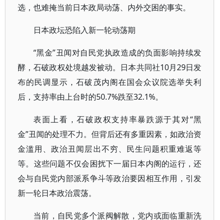
选，也难掩当前日本政局动荡、内外交困的事实。
日本政坛恐陷入新一轮动荡期
“黑金”丑闻对自民党执政造成的负面影响持续发
酵，石破政权处境越发被动。日本共同社10月29日发
布的民调显示，石破茂内阁在国会众议院选举失利
后，支持率由上台时的50.7%跌至32.1%。
表面上看，石破政权支持率暴跌源于其对“黑
金”丑闻的处理不力。但背后还有多重因素，如政治资
金滥用、政治丑闻层出不穷、民生问题积重难返等
等。这些问题不仅会困扰下一届日本内阁的运行，还
会与自民党内部派系争斗等政治要因相互作用，引发
新一轮日本政治震荡。
当前，自民党多个派阀解散，党内或面临重新洗