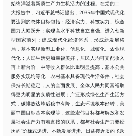
始终洋溢着新质生产力生机活力的过程。在党的二十
大报告中，习近平总书记提出，2035年中国式现代化
要达到的总体目标包括：经济实力、科技实力、综合
国力大幅跃升；实现高水平科技自立自强、进入创新
型国家前列；建成现代化经济体系，形成新发展格
局，基本实现新型工业化、信息化、城镇化、农业现
代化；人民生活更加幸福美好，居民人均可支配收入
再上新台阶，中等收入群体比重明显提高，基本公共
服务实现均等化，农村基本具备现代生活条件，社会
保持长期稳定，人的全面发展、全体人民共同富裕取
得更为明显的实质性进展；广泛形成绿色生产生活方
式，碳排放达峰后稳中有降，生态环境根本好转，美
丽中国目标基本实现等，这些宏伟目标都与解放和发
展社会生产力有着直接的联系，都与社会生产力要经
历的“阶梯式递进、不断发展进步、日益接近质的飞跃