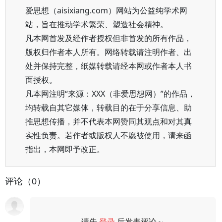
爱思想（aisixiang.com）网站为公益纯学术网
站，旨在推动学术繁荣、塑造社会精神。
凡本网首发及经作者授权但非首发的所有作品，
版权归作者本人所有。网络转载请注明作者、出
处并保持完整，纸媒转载请经本网或作者本人书
面授权。
凡本网注明“来源：XXX（非爱思想网）”的作品，
均转载自其它媒体，转载目的在于分享信息、助
推思想传播，并不代表本网赞同其观点和对其真
实性负责。若作者或版权人不愿被使用，请来函
指出，本网即予改正。
评论（0）
请先
登录
后发表评论～