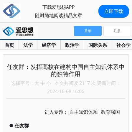
下载爱思想APP
立即下载
随时随地阅读精品文章
登录
注册
首页
法学
经济学
政治学
国际关系
社会学
任友群：发挥高校在建构中国自主知识体系中
的独特作用
选择字号：
大
中
小
本文共阅读 2117 次 更新时间：
2024-10-08 16:06
进入专题：
自主知识体系
教育强国
●
任友群