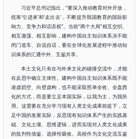
习近平总书记指出，“要深入推动教育对外开放，
统筹‘引进来’和‘走出去’，不断提升我国教育的国际影
响力、竞争力和话语权”。当前“两个大局”相互交织、
相互激荡、相互影响，建构中国自主知识体系决不能
闭门造车、自说自话，要在全球化发展进程中推动知
识体系的汇通中外、互鉴共享。
本土文化只有在与外来文化的碰撞交流中，才能
在反思中确立主体性。建构中国自主知识体系既不能
凌虚蹈空、向壁虚构，也不能采取照单全收、全盘西
化的方式，而是要立足本国实际，以我为主，为我所
用。这需要在充分学习现有人类文化成果前提下，立
足中国的发展实际，反思现有知识体系产生的实践基
础、文化土壤、思维逻辑，进而实现对人类文化成果
的批判性借鉴、选择性吸收。高校作为文化交流互鉴