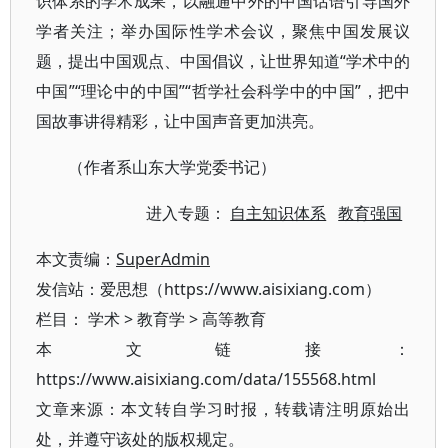
识体系的学术成果，以融通中外的中国话语引导国外
学者关注；举办国际性学术会议，聚焦中国发展议
题，提出中国观点、中国倡议，让世界知道“学术中的
中国”“理论中的中国”“哲学社会科学中的中国”，把中
国故事讲得精彩，让中国声音更加洪亮。
（作者系山东大学党委书记）
进入专题：
自主知识体系
教育强国
本文责编：
SuperAdmin
发信站：爱思想（https://www.aisixiang.com）
栏目：
学术
>
教育学
>
高等教育
本文链接：
https://www.aisixiang.com/data/155568.html
文章来源：本文转自学习时报，转载请注明原始出
处，并遵守该处的版权规定。