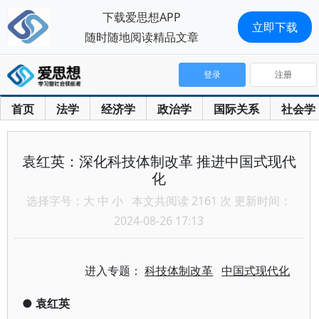
下载爱思想APP
立即下载
随时随地阅读精品文章
登录
注册
首页
法学
经济学
政治学
国际关系
社会学
袁红英：深化科技体制改革 推进中国式现代
化
选择字号：
大
中
小
本文共阅读 2161 次 更新时间：
2024-08-26 17:13
进入专题：
科技体制改革
中国式现代化
●
袁红英