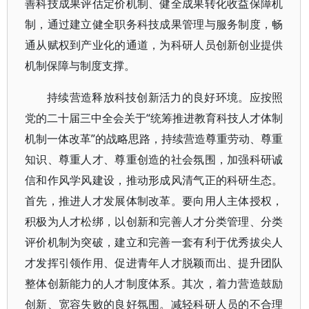
善科技成果评估定价机制、健全成果转化收益保障机
制，通过建立健全职务科技成果管理与服务制度，畅
通从赋权到产业化的通道，为科研人员创新创业提供
机制保障与制度支撑。
持续营造释放科技创新活力的良好环境。应按照
党的二十届三中全会关于“统筹推进教育科技人才体制
机制一体改革”的战略思路，持续营造尊重劳动、尊重
知识、尊重人才、尊重创造的社会氛围，加强科研诚
信和作风学风建设，推动形成风清气正的科研生态。
首先，推进人才发展体制改革。要向用人主体授权，
积极为人才松绑，以创新和完善人才分类管理、分类
评价机制为突破，建立和完善一套有利于优秀拔尖人
才发挥引领作用、促进青年人才脱颖而出、提升团队
整体创新能力的人才制度体系。其次，着力营造鼓励
创新、宽容失败的良好氛围。减轻科研人员的不合理