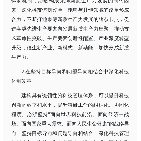
体制机制，必然构成束缚新质生产力发展的制约因
素。深化科技体制改革，能够与其他领域的改革形成
合力，不断打通束缚新质生产力发展的堵点卡点，促
进各类先进生产要素向发展新质生产力集聚，推动技
术革命性突破、生产要素创新性配置、产业深度转型
升级，催生新产业、新模式、新动能，加快形成新质
生产力。
2.在坚持目标导向和问题导向相结合中深化科技
体制改革
建构具有统领性的科技管理体系，可以提升科技
创新的效率和水平，提升科研工作的组织化、协同化
程度。必须坚持“面向世界科技前沿、面向经济主战
场、面向国家重大需求、面向人民生命健康”的战略导
向，坚持目标导向和问题导向相结合，深化科技管理