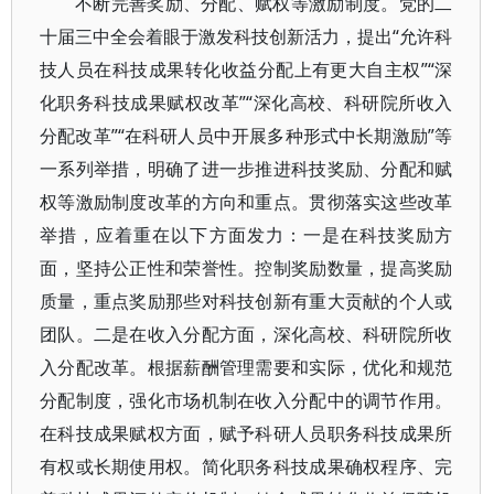
不断完善奖励、分配、赋权等激励制度。党的二
十届三中全会着眼于激发科技创新活力，提出“允许科
技人员在科技成果转化收益分配上有更大自主权”“深
化职务科技成果赋权改革”“深化高校、科研院所收入
分配改革”“在科研人员中开展多种形式中长期激励”等
一系列举措，明确了进一步推进科技奖励、分配和赋
权等激励制度改革的方向和重点。贯彻落实这些改革
举措，应着重在以下方面发力：一是在科技奖励方
面，坚持公正性和荣誉性。控制奖励数量，提高奖励
质量，重点奖励那些对科技创新有重大贡献的个人或
团队。二是在收入分配方面，深化高校、科研院所收
入分配改革。根据薪酬管理需要和实际，优化和规范
分配制度，强化市场机制在收入分配中的调节作用。
在科技成果赋权方面，赋予科研人员职务科技成果所
有权或长期使用权。简化职务科技成果确权程序、完