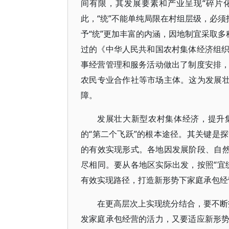
间有限，其发展要素和产业呈现“碎片
此，“统”不能单纯局限在村组层级，必须
予“统”更加丰富的内涵，因地制宜采取多种
过的《中华人民共和国农村集体经济组
事经营管理和服务活动做出了制度安排
农民专业合作社等市场主体。这为发展壮
障。
发展壮大新型农村集体经济，提升
的“第二个飞跃”的根本途径。其关键是
的有效实现形式。各地因发展阶段、自然
尽相同。要从各地区实际出发，按照“宜
有效实现路径，打造新形势下家庭承包经
在更高层次上实现统分结合，要不断拓
发家庭承包经营的活力，又要适应新形