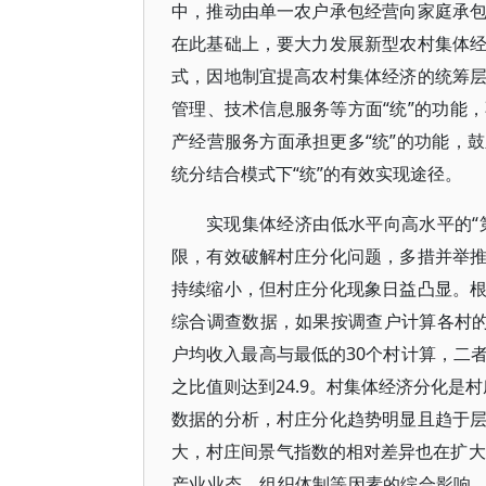
中，推动由单一农户承包经营向家庭承
在此基础上，要大力发展新型农村集体
式，因地制宜提高农村集体经济的统筹
管理、技术信息服务等方面“统”的功能
产经营服务方面承担更多“统”的功能，
统分结合模式下“统”的有效实现途径。
实现集体经济由低水平向高水平的“
限，有效破解村庄分化问题，多措并举
持续缩小，但村庄分化现象日益凸显。
综合调查数据，如果按调查户计算各村的
户均收入最高与最低的30个村计算，二者
之比值则达到24.9。村集体经济分化是村
数据的分析，村庄分化趋势明显且趋于
大，村庄间景气指数的相对差异也在扩大
产业业态、组织体制等因素的综合影响，