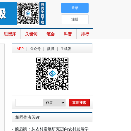
登录
注册
思想库
关键词
笔会
科普
排行
|
|
|
APP
公众号
微博
手机版
相同作者阅读
魏后凯：从农村发展研究迈向农村发展学