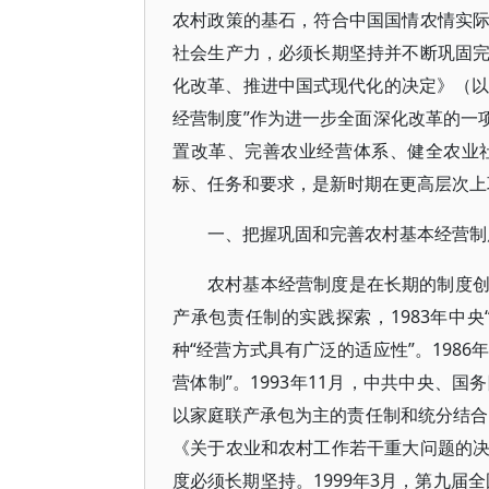
农村政策的基石，符合中国国情农情实
社会生产力，必须长期坚持并不断巩固
化改革、推进中国式现代化的决定》（以
经营制度”作为进一步全面深化改革的一
置改革、完善农业经营体系、健全农业
标、任务和要求，是新时期在更高层次上
一、把握巩固和完善农村基本经营制
农村基本经营制度是在长期的制度
产承包责任制的实践探索，1983年中央
种“经营方式具有广泛的适应性”。198
营体制”。1993年11月，中共中央、
以家庭联产承包为主的责任制和统分结合的
《关于农业和农村工作若干重大问题的
度必须长期坚持。1999年3月，第九届