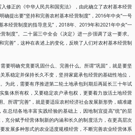
写入修正的《中华人民共和国宪法》，由此确立了农村基本经营
”明确提出要“坚持和完善农村基本经营制度”，2016年中央“一号
经营制度的指导意见”，2018年、2019年和2021年中央“一
经营制度”。二十届三中全会《决定》进一步强调了这一要求。
巩固和完善”，这种在表述上的变化，反映了人们对农村基本经营制
需要明确究竟要巩固什么、完善什么。所谓“巩固”，就是要坚
包关系稳定并保持长久不变，坚持家庭承包经营的基础性地位，
础。为此，需要有序推进第二轮土地承包到期后再延长三十年试
落实集体所有权，又要稳定农户承包权，更要着力放活土地经营
用。所谓“完善”，就是要适应农村经济社会发展新形势，瞄准建
，在总结各地丰富实践经验的基础上，因地制宜提高“统”的层
式，充分赋予经营体制新的内涵和长久的制度活力，在更高层次
需要发展多种形式的农业适度规模经营，不断完善农业经营体系