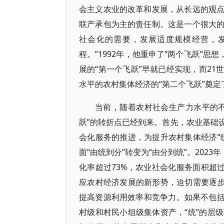
会主义农业的改革和发展，从长远的观
联产承包为主的责任制。这是一个很大
社会化的需要，发展适度规模经营，
程。”1992年，他重申了“两个飞跃”
展的“第一个飞跃”早就已经实现，而2
水平的农村集体经济的“第二个飞跃”奠定
当前，随着农村社会生产力水平的
跃”的转折点已经到来。首先，农业基础
会化服务的推进，为提升农村集体经济“
面“由统到分”转变为“由分到统”。202
化率超过73%，农业社会化服务面积超过
应农村经济发展的新形势，迫切需要逐步
提高资源利用效率和竞争力。如果不包括
村级和村民小组级集体资产，“统”的层