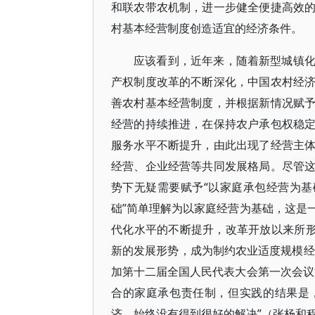
和联农带农机制，进一步健全便捷高效
村基本经营制度创造适宜的经济条件。
应该看到，近年来，随着新型城镇
产权制度改革的不断深化，中国农村经
善农村基本经营制度，并根据新情况赋
经营的持续推进，在保持农户承包权稳
服务水平不断提升，由此出现了经营主
经营、企业经营等共同发展格局。尽管
势下无疑需要赋予“以家庭承包经营为基
础”简单理解为以家庭经营为基础，这是
代化水平的不断提升，改革开放以来所形
新的发展形势，成为制约农业适度规模经
加第十二届全国人民代表大会第一次会议
合的家庭承包责任制，但实践的结果是，
济，始终没有得到很好的解决”（张杨和程