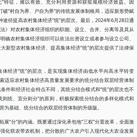
化”特征，难以有效、充分利用资源和获取规模经济效益。因
打破“村自为界、户自为界”的传统发展体制格局，适应新形势赋
途径提高农村集体经济“统”的层次。最后，2024年6月28日通
织法》对农村集体经济组织的职能、设立、合并、分离等及其从
，明确农村集体经济组织可以依法出资设立或者参与设立公司、
大新型农村集体经济、提高集体经济“统”的层次提供了法律保
集体经济“统”的层次，是实现集体经济由低水平向高水平转变
探索适应农村集体经济高质量发展要求的统分结合双层经营体制
条件和经济社会特点不同，其统分结合模式和“统”的层次也不
统则统、宜分则分”的原则，积极探索统分结合的多样化模式和
营为基础、统分结合的双层经营体制的升级版。
展“分”的内涵。既要通过深化承包地“三权”分置改革，全面激
势强化联农带农机制，把分散的广大农户引入现代化大农业发展