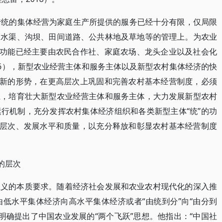
传统的集体经营为家庭生产所提供的服务已经十分有限，仅局限
、水渠、沟坝、田间道路、公共林地及草地等的管理上。为农业
的功能已经主要由农民合作社、家庭农场、龙头企业以及社会化
16），新型农业经营主体和服务主体以及新型农村集体经济的快
对新的形势，在更高层次上巩固和完善农村基本经营制度，必须
上，培育壮大新型农业经营主体和服务主体，大力发展新型农村
行机制，充分发挥农村集体经济组织和各类新型主体“统”的功
的层次、发展水平和质量，以充分释放和彰显农村基本经营制度
的层次
主义的本质要求。随着经济社会发展和农业农村现代化的深入推
低水平集体经济向高水平集体经济或者“由统到分”向“由分到
就明确提出了中国农业发展的“两个飞跃”思想。他指出：“中国社