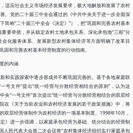
际，适应社会主义市场经济发展要求，极大地解放和发展了农村
完善。党的二十届三中全会通过的《中共中央关于进一步全面深
下简称“二十届三中全会《决定》”），把“巩固和完善农村基本
项重要举措，并从稳定农村土地承包关系、深化承包地“三权”分
社会化服务体系、发展新型农村集体经济等方面明确了改革目
巩固和完善农村基本经营制度的行动指南。
度的内涵
创新和实践探索中逐步形成并不断巩固完善的。基于各地家庭联
“一号文件”提出“统一经营与分散经营相结合的原则”，认为这
6年中央“一号文件”首次提出“统一经营与分散经营相结合的双层经
国务院在《关于当前农业和农村经济发展的若干政策措施》中，将
双层经营体制作为农村经济的一项基本制度。1998年10月，
决定》进一步强调，以家庭承包经营为基础、统分结合的经营制
全国人民代表大会第二次会议将“农村集体经济组织实行家庭承包