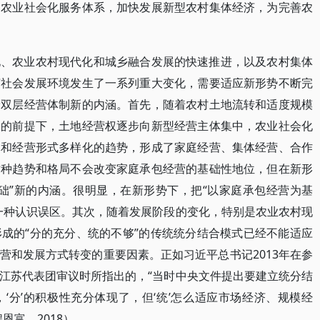
的农业社会化服务体系，加快发展新型农村集体经济，为完善农
化、农业农村现代化和城乡融合发展的快速推进，以及农村集体
济社会发展环境发生了一系列重大变化，需要适应新形势不断完
予双层经营体制新的内涵。首先，随着农村土地流转和适度规模
定的前提下，土地经营权逐步向新型经营主体集中，农业社会化
体和经营形式多样化的趋势，形成了家庭经营、集体经营、合作
这种趋势和格局不会改变家庭承包经营的基础性地位，但在新形
础”新的内涵。很明显，在新形势下，把“以家庭承包经营为基
一种认识误区。其次，随着发展阶段的变化，特别是农业农村现
成的“分的充分、统的不够”的传统统分结合模式已经不能适应
营和发展方式转变的重要因素。正如习近平总书记2013年在参
江苏代表团审议时所指出的，“当时中央文件提出要建立统分结
‘分’的积极性充分体现了，但‘统’怎么适应市场经济、规模经
恩富，2018）。