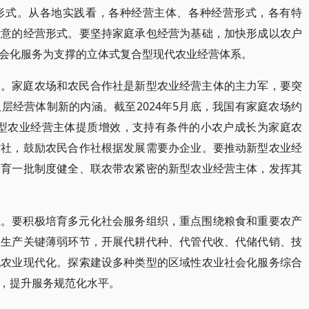
形式。从各地实践看，各种经营主体、各种经营形式，各有特
满意的经营形式。要坚持家庭承包经营为基础，加快形成以农户
会化服务为支撑的立体式复合型现代农业经营体系。
展。家庭农场和农民合作社是新型农业经营主体的主力军，要突
层经营体制新的内涵。截至2024年5月底，我国有家庭农场约
进新型农业经营主体提质增效，支持有条件的小农户成长为家庭农
作社，鼓励农民合作社根据发展需要办企业。要推动新型农业经
培育一批制度健全、联农带农紧密的新型农业经营主体，发挥其
系。要积极培育多元化社会服务组织，重点围绕粮食和重要农产
业生产关键薄弱环节，开展代耕代种、代管代收、代储代销、技
现农业现代化。探索建设多种类型的区域性农业社会化服务综合
，提升服务规范化水平。