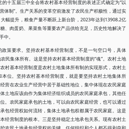
年党的十五届三中全会将农村基本经营制度的表述正式确定为“以
营体制”。生产关系的变革空前激发了农民生产积极性，通过实
幅提升，粮食产量不断跃上新台阶，2023年达到13908.2亿
棉油糖、肉蛋奶、果菜鱼等重要农产品供给充足，历史性地解决了
手中。
的政策要求。坚持农村基本经营制度，不是一句空口号，具体
农民集体所有。这是坚持农村基本经营制度的“魂”。农村土地
。农村基本经营制度是农村土地集体所有制的实现形式，农村土
和本位。坚持农村基本经营制度，就是要坚持农村土地集体所
庭经营在农业生产经营中居于基础性地位，集中体现在农民家庭
集体土地应该由作为集体经济组织成员的农民家庭承包，其他任
地位。农民家庭承包的土地，可以由农民家庭经营，也可以通过
论承包经营权如何流转，集体土地承包权都属于农民家庭。这是
基本经营制度的根本。三是坚持稳定土地承包关系。现有农村土
维护农民土地承包经营权的关键。任何组织和个人都不得剥夺和