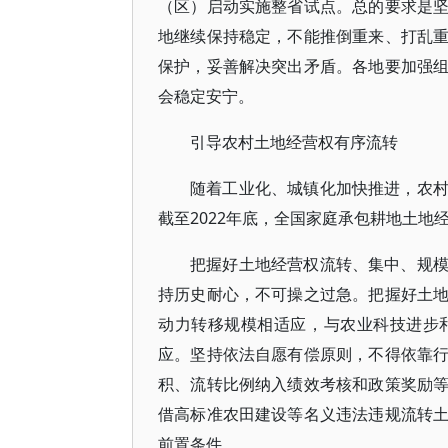
（区）启动实施整省试点。总的要求是
地继续保持稳定，不能推倒重来、打乱
保护，妥善解决突出矛盾。各地要加强
会稳定安宁。
引导农村土地经营权有序流转
随着工业化、城镇化加快推进，农
截至2022年底，全国家庭承包耕地土地经
把握好土地经营权流转、集中、规
持历史耐心，不可操之过急。把握好土
动力转移规模相适应，与农业科技进步
应。坚持依法自愿有偿原则，不得依靠
积、流转比例纳入绩效考核和政策奖励
借高标准农田建设等名义违法违规流转
前置条件。