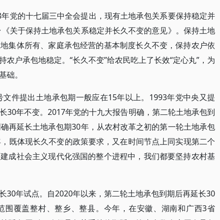
08年党的十七届三中全会提出，现有土地承包关系要保持稳定并
出台《关于保持土地承包关系稳定并长久不变的意见》。保持土地
土地集体所有、家庭承包经营的基本制度长久不变，保持农户依
农户承包地稳定。“长久不变”给农民吃上了长效“定心丸”，为
基础。
号文件提出土地承包期一般应在15年以上。1993年党中央又提
30年不变。2017年党的十九大报告明确，第二轮土地承包到
明确再延长土地承包期30年，从农村改革之初的第一轮土地承包
年，既体现长久不变的政策要求，又在时间节点上同实现第二个
面建成社会主义现代化强国的整个进程中，我们都要坚持农村基
30年试点。自2020年以来，第二轮土地承包到期后再延长30
范围覆盖整村、整乡、整县。今年，在安徽、湖南和广西3省