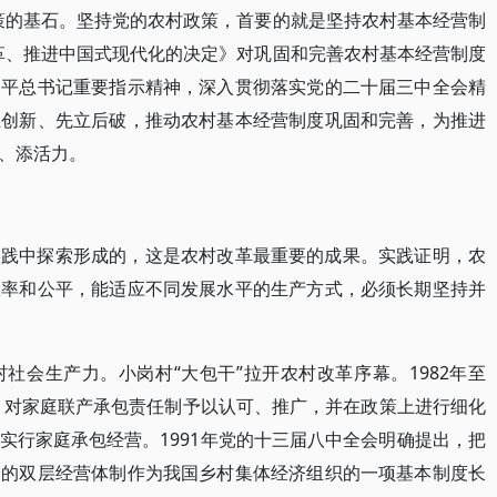
策的基石。坚持党的农村政策，首要的就是坚持农村基本经营制
革、推进中国式现代化的决定》对巩固和完善农村基本经营制度
近平总书记重要指示精神，深入贯彻落实党的二十届三中全会精
正创新、先立后破，推动农村基本经营制度巩固和完善，为推进
、添活力。
实践中探索形成的，这是农村改革最重要的成果。实践证明，农
效率和公平，能适应不同发展水平的生产方式，必须长期坚持并
社会生产力。小岗村“大包干”拉开农村改革序幕。1982年至
件，对家庭联产承包责任制予以认可、推广，并在政策上进行细化
农户实行家庭承包经营。1991年党的十三届八中全会明确提出，把
合的双层经营体制作为我国乡村集体经济组织的一项基本制度长