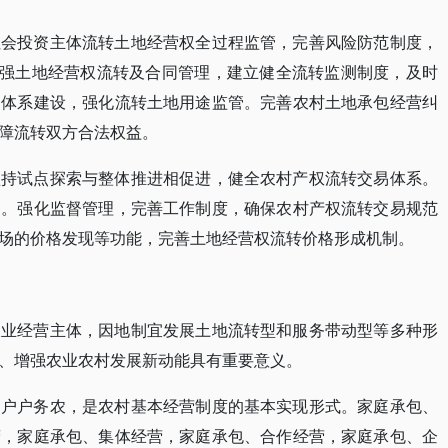
社会投资主体流转土地经营权全过程监管，完善风险防范制度，
加强土地经营权流转及合同管理，建立健全流转监测制度，及时
务体系建设，强化流转土地用途监管。完善农村土地承包经营纠
障流转双方合法权益。
坚持试点探索与整体推进相促进，健全农村产权流转交易体系。
则。强化监督管理，完善工作制度，确保农村产权流转交易规范
场的价格发现等功能，完善土地经营权流转价格形成机制。
农业经营主体，因地制宜发展土地流转型和服务带动型等多种形
、增强农业农村发展新动能具有重要意义。
、户户务农，是农村基本经营制度的基本实现形式。家庭承包、
营，家庭承包、集体经营，家庭承包、合作经营，家庭承包、企