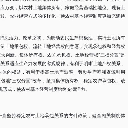
变应万变，以农村土地集体所有、家庭经营基础性地位、现有土
流转、农业经营方式的多样化，使农村基本经营制度更加充满持
度持久活力。改革之初，为调动农民生产积极性，实行土地所有
保留土地承包权、流转土地经营权的意愿，实现承包权和经营权
大创新。集体所有权、农户承包权、土地经营权“三权分置”是
产关系适应生产力发展的客观规律，有利于明晰土地产权关系，
主体的权益，有利于提高土地产出率、劳动生产率和资源利用
包地“三权分置”改革，坚持集体所有权、稳定农户承包权、放
实现形式，使农村基本经营制度始终充满活力。
一直坚持稳定农村土地承包关系的方针政策，健全相关制度体