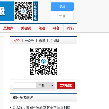
登录
注册
思想库
关键词
笔会
科普
排行
|
|
|
APP
公众号
微博
手机版
相同作者阅读
吴宏耀：巩固和完善农村基本经营制度