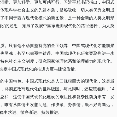
加清晰、更加科学、更加可感可行。习近平总书记指出，中国式
，体现科学社会主义的先进本质，借鉴吸收一切人类优秀文明成
现了不同于西方现代化模式的新图景，是一种全新的人类文明形
方化”的迷思，拓展了发展中国家走向现代化的路径选择，为人类
性质。只有毫不动摇坚持党的全面领导，中国式现代化才能前景
丧失灵魂，甚至犯颠覆性错误。中国式现代化研究要聚焦进一步
国特色社会主义制度，研究国家治理体系和治理能力的现代化。
决定中国式现代化的推进力度与建设质量。
化的中国特色。中国式现代化是人口规模巨大的现代化，这是最
列，将彻底改写现代化的世界版图。与此同时，还应该看到，14
的总和，这使中国式现代化建设的艰巨性和复杂性前所未有，发
点。唯有从国情出发想问题、作决策、办事情，既不好高骛远，
稳中求进、循序渐进、持续推进。