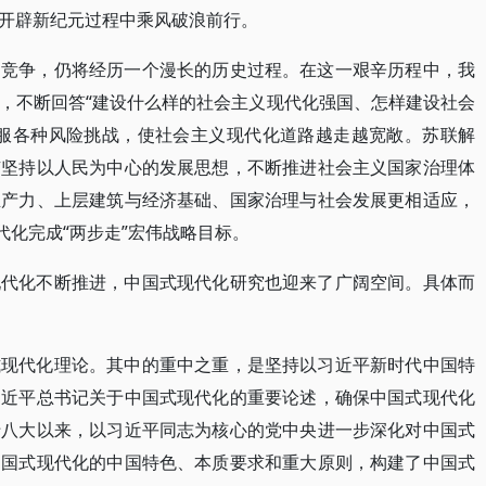
开辟新纪元过程中乘风破浪前行。
的竞争，仍将经历一个漫长的历史过程。在这一艰辛历程中，我
，不断回答“建设什么样的社会主义现代化强国、怎样建设社会
克服各种风险挑战，使社会主义现代化道路越走越宽敞。苏联解
有坚持以人民为中心的发展思想，不断推进社会主义国家治理体
生产力、上层建筑与经济基础、国家治理与社会发展更相适应，
代化完成“两步走”宏伟战略目标。
现代化不断推进，中国式现代化研究也迎来了广阔空间。具体而
式现代化理论。其中的重中之重，是坚持以习近平新时代中国特
习近平总书记关于中国式现代化的重要论述，确保中国式现代化
十八大以来，以习近平同志为核心的党中央进一步深化对中国式
中国式现代化的中国特色、本质要求和重大原则，构建了中国式