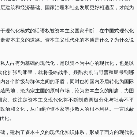
上层建筑和经济基础、国家治理和社会发展更好相适应，才能为
关于现代化模式的话语权被资本主义国家垄断，在中国式现代化
能走资本主义的道路。资本主义现代化的本质是什么？为什么说
的私人占有为基础的现代化，是以资本为中心的现代化，也是以
代化扩张到哪里，就将侵略战争、残酷剥削与野蛮殖民带到哪
国内各个阶级与群体之间的矛盾，同时也将国内矛盾转化为国际
半殖民地，沦为宗主国的原料市场，沦为资本主义的附庸，力图
国家。这注定资本主义现代化将不断制造两极分化与社会不平
、政治和文化，从而维护资本家等少数人的根本利益。一言以蔽
代化。
基础，建构了资本主义的现代化知识体系，形成了西方的现代化