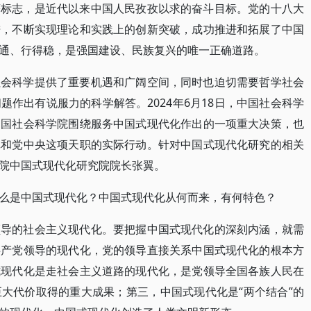
著标志，是近代以来中国人民孜孜以求的奋斗目标。党的十八大
进，不断实现理论和实践上的创新突破，成功推进和拓展了中国
通、行得稳，是强国建设、民族复兴的唯一正确道路。
社会科学提供了重要机遇和广阔空间，同时也迫切需要哲学社会
作出有说服力的科学解答。2024年6月18日，中国社会科学
中国社会科学院围绕服务中国式现代化作出的一项重大决策，也
记和党中央这项天职的实际行动。针对中国式现代化研究的相关
院中国式现代化研究院院长张翼。
么是中国式现代化？中国式现代化从何而来，有何特色？
领导的社会主义现代化。要把握中国式现代化的深刻内涵，就需
共产党领导的现代化，党的领导直接关系中国式现代化的根本方
式现代化是走社会主义道路的现代化，是党领导全国各族人民在
大代价取得的重大成果；第三，中国式现代化是“两个结合”的