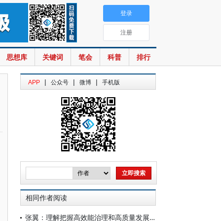
登录
注册
思想库
关键词
笔会
科普
排行
|
|
|
APP
公众号
微博
手机版
相同作者阅读
张翼：理解把握高效能治理和高质量发展的有机结合