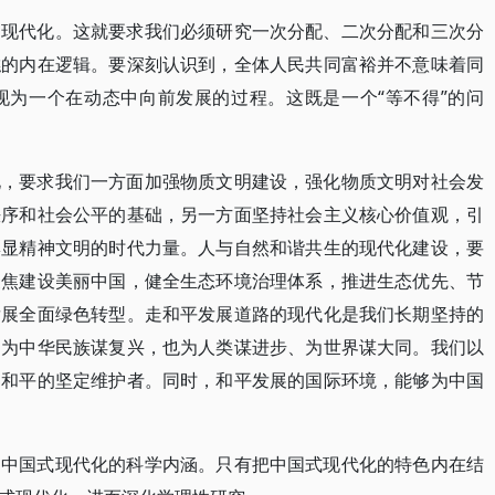
的现代化。这就要求我们必须研究一次分配、二次分配和三次分
糕的内在逻辑。要深刻认识到，全体人民共同富裕并不意味着同
现为一个在动态中向前发展的过程。这既是一个“等不得”的问
化，要求我们一方面加强物质文明建设，强化物质文明对社会发
秩序和社会公平的基础，另一方面坚持社会主义核心价值观，引
彰显精神文明的时代力量。人与自然和谐共生的现代化建设，要
聚焦建设美丽中国，健全生态环境治理体系，推进生态优先、节
发展全面绿色转型。走和平发展道路的现代化是我们长期坚持的
、为中华民族谋复兴，也为人类谋进步、为世界谋大同。我们以
界和平的坚定维护者。同时，和平发展的国际环境，能够为中国
了中国式现代化的科学内涵。只有把中国式现代化的特色内在结