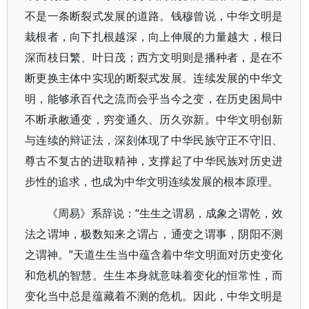
不是一条断裂式发展的道路。钱穆曾说，中华文明是
栽根者，向下扎根越深，向上伸展的力量越大，根日
深而枝日繁、叶日茂；西方文明则是播种者，是在不
断更换主体中实现的断裂式发展。连续发展的中华文
明，能够承百代之流而会乎当今之变，在历史困局中
不断承敝通变，穷变通久、历久弥新。中华文明创新
与连续的辩证法，深刻体现了中华民族守正不守旧、
尊古不复古的进取精神，支撑起了中华民族对历史进
步性的追求，也成为中华文明连续发展的根本原理。
《周易》系辞说：“生生之谓易，成象之谓乾，效
法之谓坤，极数知来之谓占，通变之谓事，阴阳不测
之谓神。”天道生生当中蕴含着中华文明面对历史变化
和危机的智慧。生生本身就意味着变化的恒常性，而
变化当中总是蕴藏着不测的危机。因此，中华文明是