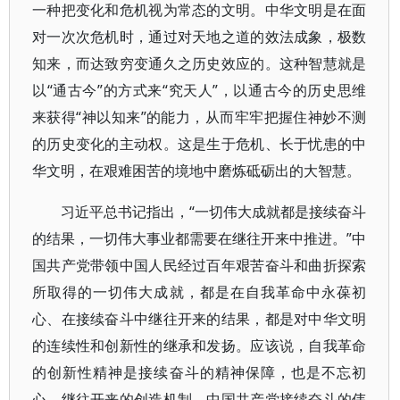
一种把变化和危机视为常态的文明。中华文明是在面
对一次次危机时，通过对天地之道的效法成象，极数
知来，而达致穷变通久之历史效应的。这种智慧就是
以“通古今”的方式来“究天人”，以通古今的历史思维
来获得“神以知来”的能力，从而牢牢把握住神妙不测
的历史变化的主动权。这是生于危机、长于忧患的中
华文明，在艰难困苦的境地中磨炼砥砺出的大智慧。
习近平总书记指出，“一切伟大成就都是接续奋斗
的结果，一切伟大事业都需要在继往开来中推进。”中
国共产党带领中国人民经过百年艰苦奋斗和曲折探索
所取得的一切伟大成就，都是在自我革命中永葆初
心、在接续奋斗中继往开来的结果，都是对中华文明
的连续性和创新性的继承和发扬。应该说，自我革命
的创新性精神是接续奋斗的精神保障，也是不忘初
心、继往开来的创造机制。中国共产党接续奋斗的伟