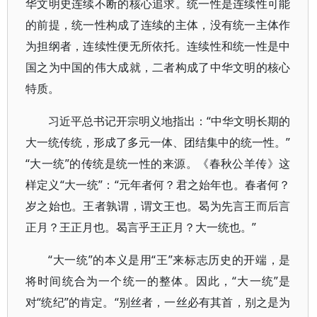
华文明史连续不断的核心追求。统一性是连续性可能
的前提，统一性构成了连续的主体，没有统一主体作
为担纲者，连续性便无所依托。连续性和统一性是中
国之为中国的伟大成就，二者构成了中华文明的核心
特质。
习近平总书记开宗明义地指出：“中华文明长期的
大一统传统，形成了多元一体、团结集中的统一性。”
“大一统”的传统是统一性的来源。《春秋公羊传》这
样定义“大一统”：“元年者何？君之始年也。春者何？
岁之始也。王者孰谓，谓文王也。曷为先言王而后言
正月？王正月也。曷言乎王正月？大一统也。”
“大一统”的本义是用“王”来标志历史的开端，是
将时间统合为一个统一的整体。因此，“大一统”是
对“统纪”的肯定。“别丝者，一丝必有其首，别之是为