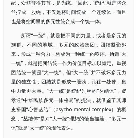
纪，众丝皆得其首，是为统。”因此，“统纪”就是将众
丝拧成一股绳，不仅是将时间统成一个连续体，而且
也是将空间里的多元性统合成一个统一体。
所谓“一统”，就是把不同的力量，或者是多元的
族群、不同的地域、多元的政治集团，团结凝聚起
来，形成一种合力，构成为一种统一的秩序。所谓“大
一统”，就是把团结统一作为价值目标加以肯定。重视
团结统一就是“大一统”，但“大一统”并不破坏多元力
量的独立性，团结就是形成一股劲，劲往一处使，集
中力量办大事。“大一统”是统纪别丝的“丛结体”，费
孝通“中华民族多元一体格局”的提法，就借鉴了其师
史禄国“心智丛结”（psycho-mental complex）的概
念，“丛结体”是对“大一统”理想的恰当描绘，“多元一
体”就是“大一统”的现代表达。