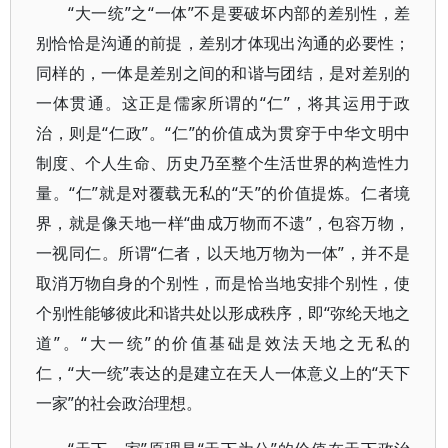
“大一统”之“一体”不是要破坏内部的差别性，差
别恰恰是沟通的前提，差别才体现出沟通的必要性；
同样的，一体是差别之间的和谐与团结，是对差别的
一体贯通。这正是儒家所谓的“仁”，将其运用于政
治，则是“仁政”。“仁”的价值成为贯穿于中华文明中
制度、个人生命、历史乃至整个生活世界的构造性力
量。“仁”就是对覆载无私的“天”的价值提炼。仁者境
界，就是像天地一样“曲成万物而不遗”，包容万物，
一视同仁。所谓“仁者，以天地万物为一体”，并不是
取消万物自身的个别性，而是恰当地安排个别性，使
个别性能够彼此和谐共处以形成秩序，即“弥纶天地之
道”。“大一统”的价值基础是效法天地之无私的
仁，“大一统”表达的是建立在天人一体意义上的“天下
一家”的社会政治理想。