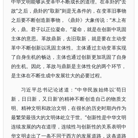
中华文明能够从变革中不断成长的道理。在革卦的“去
故”之后，鼎卦的“取新”则是无条件的，在变革旧事物
之后要不断创造新事物，《鼎卦》大象传说：“木上有
火，鼎。君子以正位凝命。”凝命，就是在创新中巩固
主体的意思。革故鼎新，去旧取新，就是要在主动变
革中不断创新以巩固主体性。主体通过主动变革实现
了自身生机的畅达，主体也通过创新更加巩固了自身
的生机。因此，革故与鼎新是主体性化的两个环节，
是主体在不断生成中发展壮大的必要过程。
习近平总书记论述道：“中华民族始终以‘苟日
新，日日新，又日新’的精神不断创造自己的物质文
明、精神文明和政治文明，在很长的历史时期内作为
最繁荣最强大的文明体屹立于世。”创新性是中华文明
连续发展的内在道理，连续性与创新性的关系表明中
华文明走出了一条不同于西方的发展道路，这条道路