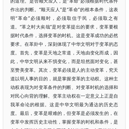
的道理。是否顺天应人，是“革命”必须根据时代条件
作出的判断。“顺天应人”是“革命”的根本条件，这表
明“革命”必须顺时，必须取信于民，必须取之有
道。“革之时大矣哉”是对变革提出的要求，变革要根
据时代条件，选择变革的时机。这是变革成功的必然
要求。在革卦中，深刻体现了中华文明对于变革的态
度。首先，变革是天地之常道，天地由变化而成，因
此，中华文明从来不惧变化，而是坦然面对变化，甚
至赞美变革。其次，变革必须是人的主动变革，究天
道以明人事的目的，就是掌握变革的主动权。这种主
动权表现为对变革条件的判断、对变革时机的选择和
对民心向背的理解。变革主动权在一定意义上正是自
我革命论的根据。这是中华文明最为通达的历史态
度。最后，变革是艰难的，但变革是必须发生的，在
变革中发挥历史主动性，掌握变革的时机和条件，是