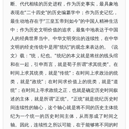
断、代代相续的历史进程，作为历史事实，最具象地
表现在“二十四史”的历史编纂学中；作为历史记忆，
最生动地存在于“三皇五帝到如今”的中国人精神生活
中；作为历史文明价值的追求，最集中地表达于中国
人的经典世界当中。中华文明突出的连续性，在中华
文明的经史传统中是用“统纪”的观念来表达的。《说
文》载：“统，纪也。”统纪的本义就是将丝的线头绾
和在一起，引申而言，就是荀子所谓“求其统类”。在
时间上求其统类，就是“传统”；在时间上求政治的统
类，就是“政统”；在时间求价值上的统类，就是“道
统”；在时间上寻求政统之正，也就是确定历史时间叙
述的主体，就是所谓“正统”。“正统”就是统纪历史时
间连续性的轴心，这个轴心就是将不同的历史主体统
纪为一个统一的历史时间主体，从而形成了时间之
轴。因此，连续性之所以可能，在于能够将不同的时