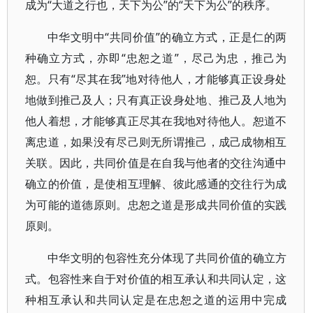
成为“大道之行也，天下为公”的“天下为公”的秩序。
中华文明中“共同价值”的确立方式，正是仁的两
种确立方式，亦即“忠恕之道”，尽己为忠，推己为
恕。只有“尽其在我”地对待他人，才能够真正设身处
地做到推己及人；只有真正设身处地、推己及人地为
他人着想，才能够真正尽其在我地对待他人。恕道不
离忠道，如果没有尽己则无所谓推己，成己成物相互
关联。因此，共同价值是在自我与他者的交往沟通中
确立的价值，是使相互理解、彼此感通的交往行为成
为可能的道德原则。忠恕之道是形成共同价值的实践
原则。
中华文明的包容性充分体现了共同价值的确立方
式。包容性来自于对价值的相互承认和共同认定，这
种相互承认和共同认定是在忠恕之道的运用中完成