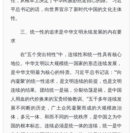
性，从根本上决定了中华民族必然走自己的路。”习近
平总书记的话，向世界宣示了新时代中国的文化主体
性。
三、统一性的追求是中华文明永续发展的内在要
求
在“五个突出特性”中，连续性和统一性具有核心
地位。中华文明以大规模统一国家的形态连续发展，
是中华文明最为核心的特质。习近平总书记说：“‘向
内凝聚’的统一性追求，是文明连续的前提，也是文明
连续的结果。团结统一是福，分裂动荡是祸，是中国
人用血的代价换来的宝贵经验教训。”五千多年连续发
展不间断的历史，广土众民凝聚而成的大规模政治
体，多元一体、和而不同的一统秩序，是中国之为中
国的根本标志。连续必须是统一体的连续，统一是中