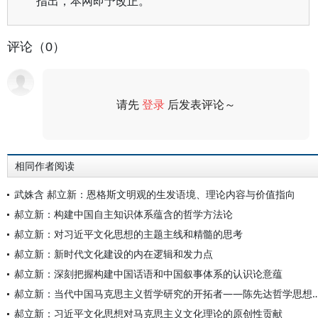
指出，本网即予改正。
评论（0）
请先
登录
后发表评论～
评论
相同作者阅读
武姝含 郝立新：恩格斯文明观的生发语境、理论内容与价值指向
郝立新：构建中国自主知识体系蕴含的哲学方法论
郝立新：对习近平文化思想的主题主线和精髓的思考
郝立新：新时代文化建设的内在逻辑和发力点
郝立新：深刻把握构建中国话语和中国叙事体系的认识论意蕴
郝立新：当代中国马克思主义哲学研究的开拓者——
郝立新：习近平文化思想对马克思主义文化理论的原创性贡献