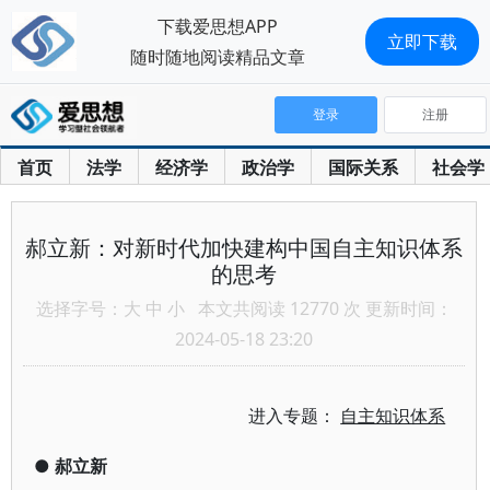
下载爱思想APP
立即下载
随时随地阅读精品文章
登录
注册
首页
法学
经济学
政治学
国际关系
社会学
郝立新：对新时代加快建构中国自主知识体系
的思考
选择字号：
大
中
小
本文共阅读 12770 次 更新时间：
2024-05-18 23:20
进入专题：
自主知识体系
●
郝立新