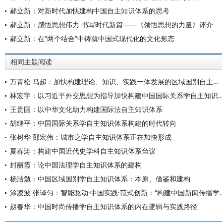
郝立新：对新时代加快建构中国自主知识体系的思考
郝立新：感悟思想伟力 书写时代新篇——《领悟思想的力量》评介
郝立新：在“两个结合”中铸就中国式现代化的文化形态
相同主题阅读
万青松 马超：加快构建理论、知识、实践一体发展的区域国别自主知识体系
林宏宇：以习近平外交思想为指导加快构建中国国际
王贵国：以中华文化助力构建国际法自主知识体系
胡继平：中国国际关系学自主知识体系构建的时代转向
张树华 邵宏伟：城市之学自主知识体系正在加快形成
夏春涛：构建中国近代史学科自主知识体系刍议
封丽霞：论中国法理学自主知识体系的建构
杨洁勉：中国区域国别学自主知识体系：本原、借鉴和建构
涂凌波 张译匀：智能驱动·中国实践·范式创
赵春华：中国时尚传播学自主知识体系的内在逻辑与实践路径