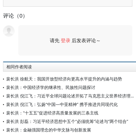
评论（0）
请先
登录
后发表评论～
评论
相同作者阅读
裴长洪 徐航天：我国开放型经济向更高水平提升的内涵与趋势
裴长洪：中国经济学的继承性、民族性问题探讨
裴长洪 倪江飞：习近平全球问题论述开拓了马克思主义世界经济理论新境界
裴长洪 倪江飞：弘扬“中国—中亚精神” 携手推进共同现代化
裴长洪：“十五五”促进经济高质量发展的三条主线
裴长洪 彭磊：习近平经济思想中五个“必须统筹”论述与“两个结合”
裴长洪：金融强国理念的中华文脉与创新发展