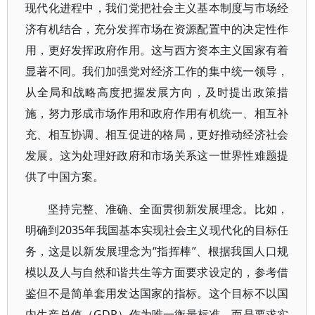
现代化进程中，我们党把社会主义基本制度与市场经
济有机结合，充分发挥市场在资源配置中的决定性作
用，更好发挥政府作用。这与西方资本主义国家有着
显著不同。我们加强党对经济工作的集中统一领导，
从全局和战略高度把握发展方向，及时提出政策措
施，努力形成市场作用和政府作用有机统一、相互补
充、相互协调、相互促进的格局，更好推动经济社会
发展。这为处理好政府和市场关系这一世界性难题提
供了中国方案。
坚持完整、准确、全面贯彻新发展理念。比如，
明确到2035年我国基本实现社会主义现代化的目标任
务，这是以新发展理念为“指挥棒”、根据我国人口规
模以及人与自然和谐共生等方面要求设定的，参考借
鉴但不是简单套用发达国家的指标。这个目标不以国
内生产总值（GDP）作为唯一衡量标准，而是要求实