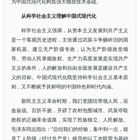
为中国式现代化构筑强大物质技术基础。
从科学社会主义理解中国式现代化
科学社会主义强调，从资本主义发展到共产主义
是一个客观历史进程，主张通过武装斗争砸碎旧的国
家机器、建立无产阶级专政，认为无产阶级政党领
导、劳动人民掌握政权、生产力高度发展是实现共产
主义的条件，人的解放和自由全面发展是建设共产主
义的目标。中国式现代化既坚持科学社会主义基本原
则，又不断赋予其鲜明的中国特色和时代内涵。
新民主主义革命时期，我们党团结带领人民，浴
血奋战、百折不挠，开辟了农村包围城市、武装夺取
政权的正确革命道路，实现了民族独立、人民解放。
毛泽东同志指出：“总结我们的经验，集中到一点，就
是工人阶级（经过共产党）领导的以工农联盟为基础