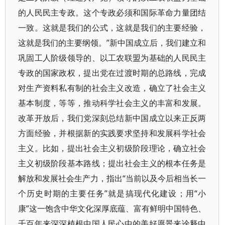
的人民民主专政。这个专政必须和国际革命力量团结
一致。这就是我们的公式，这就是我们的主要经验，
这就是我们的主要纲领。”新中国成立后，我们建立和
巩固工人阶级领导的、以工农联盟为基础的人民民主
专政的国家政权，提出党在过渡时期的总路线，完成
对生产资料私有制的社会主义改造，确立了社会主义
基本制度，等等，推动科学社会主义的丰富和发展。
改革开放后，我们党深刻总结新中国成立以来正反两
方面经验，并根据新的实践要求坚持和发展科学社会
主义。比如，提出社会主义初级阶段理论，确立社会
主义初级阶段基本路线；提出社会主义的根本任务是
解放和发展社会生产力，指出“当前以及今后相当长一
个历史时期的主要任务”就是搞现代化建设；用“小
康”这一饱含中华文化深厚底蕴、富有鲜明中国特色、
千百年来深深植根中国人民心中的美好愿景来诠释中