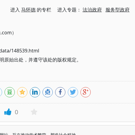
进入
马怀德
的专栏 进入专题：
法治政府
服务型政府
g.com）
ata/148539.html
明原始出处，并遵守该处的版权规定。
0
益纯学术网站，旨在推动学术繁荣、塑造社会精神。