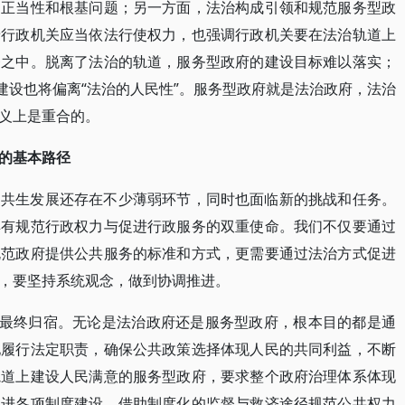
的正当性和根基问题；另一方面，法治构成引领和规范服务型政
着行政机关应当依法行使权力，也强调行政机关要在法治轨道上
务之中。脱离了法治的轨道，服务型政府的建设目标难以落实；
建设也将偏离“法治的人民性”。服务型政府就是法治政府，法治
义上是重合的。
的基本路径
的共生发展还存在不少薄弱环节，同时也面临新的挑战和任务。
具有规范行政权力与促进行政服务的双重使命。我们不仅要通过
规范政府提供公共服务的标准和方式，更需要通过法治方式促进
，要坚持系统观念，做到协调推进。
和最终归宿。无论是法治政府还是服务型政府，根本目的都是通
地履行法定职责，确保公共政策选择体现人民的共同利益，不断
轨道上建设人民满意的服务型政府，要求整个政府治理体系体现
推进各项制度建设，借助制度化的监督与救济途径规范公共权力