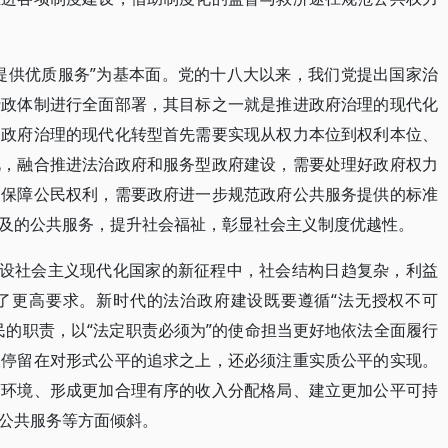
提供优质服务”为基本面。党的十八大以来，我们党提出国家治
行政体制进行全面部署，其目标之一就是推进政府治理的现代化
，政府治理的现代化转型首先需要实现从权力本位到权利本位、
此，融合推进法治政府和服务型政府建设，需要处理好政府权力
、保障公民权利，需要政府进一步规范政府公共服务提供的标准
及的公共服务，提升社会福祉，彰显社会主义制度优越性。
建设社会主义现代化国家的新征程中，社会结构日趋复杂，利益
了更高要求。新时代的法治政府建设既要遵循“法无授权不可
民的职责，以“法定职责必须为”的使命担当更好地依法全面履行
仅停留在对形式公平的追求之上，还必须注重实质公平的实现。
商环境、形成更加合理有序的收入分配格局、建立更加公平可持
公共服务等方面倾斜。