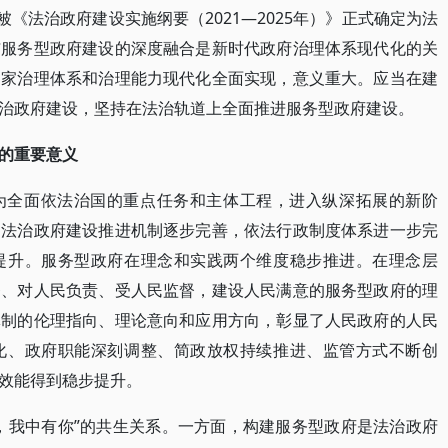
被《法治政府建设实施纲要（2021—2025年）》正式确定为法
与服务型政府建设的深度融合是新时代政府治理体系现代化的关
国家治理体系和治理能力现代化全面实现，意义重大。应当在建
治政府建设，坚持在法治轨道上全面推进服务型政府建设。
的重要意义
为全面依法治国的重点任务和主体工程，进入纵深拓展的新阶
，法治政府建设推进机制逐步完善，依法行政制度体系进一步完
提升。服务型政府在理念和实践两个维度稳步推进。在理念层
务、对人民负责、受人民监督，建设人民满意的服务型政府的理
体制的伦理指向、理论意向和应用方向，彰显了人民政府的人民
化、政府职能深刻调整、简政放权持续推进、监管方式不断创
效能得到稳步提升。
，我中有你”的共生关系。一方面，构建服务型政府是法治政府