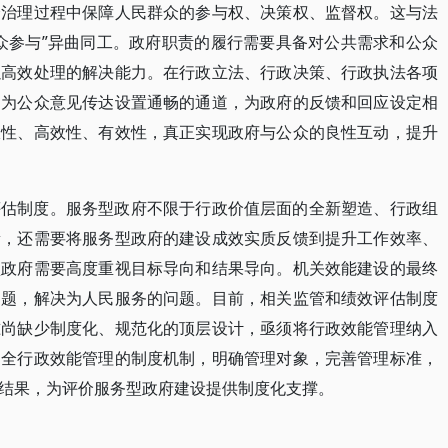
会治理过程中保障人民群众的参与权、决策权、监督权。这与法
众参与”异曲同工。政府职责的履行需要具备对公共需求和公众
以高效处理的解决能力。在行政立法、行政决策、行政执法各项
，为公众意见传达设置通畅的通道，为政府的反馈和回应设定相
极性、高效性、有效性，真正实现政府与公众的良性互动，提升
评估制度。服务型政府不限于行政价值层面的全新塑造、行政组
新，还需要将服务型政府的建设成效实质反馈到提升工作效率、
型政府需要高度重视目标导向和结果导向。机关效能建设的最终
问题，解决为人民服务的问题。目前，相关监管和绩效评估制度
准尚缺少制度化、规范化的顶层设计，亟须将行政效能管理纳入
健全行政效能管理的制度机制，明确管理对象，完善管理标准，
结果，为评价服务型政府建设提供制度化支撑。