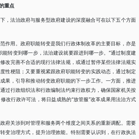
的重点
景下，法治政府与服务型政府建设的深度融合可在以下五个方面
规范作用。政府职能转变是我们行政体制改革的主要目标，亦是
职能转变到哪一步，法治建设就要跟进到哪一步。”通过制度建
动修改完善不合适的现行法律法规，或通过暂停某些法律法规实
制度性梗阻；又要重视紧跟政府职能转变的实践动态，通过制定
变成果，引导和推动转变政府职能的下一步工作。一方面，推进
，通过行政组织法和行政编制法约束行政权力，确保国家机关按
修改行政许可法，将日益成熟的“放管服”改革成果用法治方式
型政府关涉到对管理和服务两个维度之间关系的重新调配。需要
府转变治理方式，提升治理效能。特别需要认识到，在行政执法