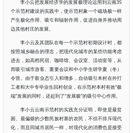
李小云把发展经济学的发展极理论运用到云南35
个示范村建设的实践中，使示范村象一个磁场极一样
产生极化作用、吸引和辐射作用，促进自身并推动周
边其他村庄的发展。
李小云及其团队在每一个示范村初期设计时，都
按照城乡融合的理念，把现代化城市的某些功能考虑
进去，如高档民宿、咖啡馆、会议室、活动室等，从
而吸引城市游客、重要会议和中小学生研学夏（冬）
令营。由于新业态引入和增多，自动吸引本村在外打
工者和大中专毕业生回村创业，在示范村本村有效“极
端”发展的同时，还起到了“发展极”的吸引中心作用。
李小云云南示范村的实践充分证明，即使是最贫
困、最偏僻的少数民族村寨的农民，不但不排斥现代
化，而且同城市居民一样，对现代化的消费也是接受