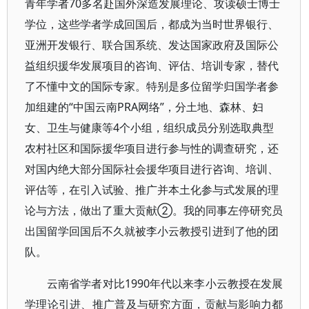
青年学者70多名赴国外深造发展理论、攻读硕士博士
学位，这些学者学成回国后，都成为当时世界银行、
亚洲开发银行、联合国系统、发达国家政府及国际公
益组织援华发展项目的咨询、评估、培训专家，替代
了不懂中文的国际专家。特别是多位留学归国学者参
加组建的“中国云南PRA网络”，分土地、森林、妇
女、卫生与健康等4个小组，组织成员分别选取典型
农村社区和国际援华项目进行参与性的调查研究，还
对国内绝大部分国际社会援华项目进行咨询、培训、
评估等，在引入试验、推广并本土化参与式发展的理
论与方法，做出了重大贡献②。我的同事左停研究员
出国留学回国后不久就被李小云教授引进到了他的团
队。
云南省学者对比1990年代以来李小云教授在发展
学理论引进、推广普及与研究方面，贡献与影响力都