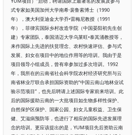
YUM项目）”启动，聘请国际上最著名的发展及参与
式专家如美国加州大学南希·裴鲁索博士（1990
年），澳大利亚迪金大学乔•雷梅尼教授（1991
年），菲律宾国际乡村改造学院（中国晏阳初先生创
建）专家团队，泰国清迈大学乌莱旺•泰其涌教授等，
来作国际上先进的扶贫理念、农村快速评估、参与式
发展、妇女在项目中的地位作用等的培训。我由于是
项目领导小组成员，曾有幸参加过多次培训。1992
年，我所在的云南省社会科学院农村经济研究所与云
南省林业厅联合承担国际资助的“中国云南山地林业试
验示范项目”，也先后聘请上述国际专家前来培训。此
后的国际援助云南的一大批项目如生物多样性保护、
自然保护区保护、国家公园、妇女儿童权益、卫生保
健、艾滋病预防等，也进行了相应的国际先进发展理
念的培训。更应该提出的是，YUM项目先后资助云南