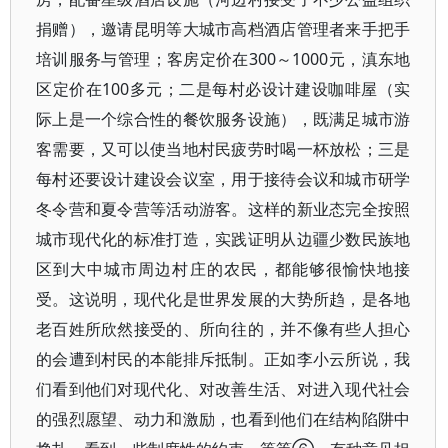
捐赠），邀请昆明等大城市高档酒店管理者来手把手
培训服务与管理；客房定价在300～1000元，滇东地
区定价在100多元；二是每村必设计建设咖啡屋（实
际上是一个综合性的餐饮服务设施），既满足城市游
客需要，又可以使当地村民疲劳时喝一杯放松；三是
每村还要设计建设会议室，用于接待会议和城市研学
冬令营和夏令营等活动游客。这样的新业态完全按照
城市现代化的标准打造，实践证明从边疆少数民族地
区到大中城市周边村庄的农民，都能够很愉快地接
受。这说明，现代化是世界发展的大势所趋，是各地
老百姓所欣然接受的、所向往的，并不像有些人担心
的会遭到村民的本能排斥抵制。正如李小云所说，我
们看到他们对现代化、对改善生活、对进入现代社会
的强烈愿望、动力和激励，也看到他们在结构陷阱中