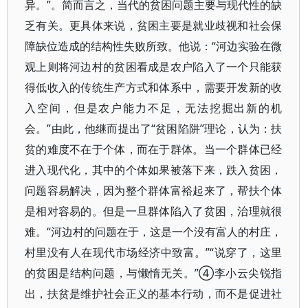
异。”。简而言之，当代的贫困问题主要与现代性的缺
乏有关。更具体来说，贫困主要是就业歧视和社会保
障缺位造成的结构性失败所致。他说：“河边实验在微
观上则将河边村的贫困看成是农户陷入了一个只能获
得低收入的传统生产方式和体系中，需要开发新的收
入空间，但是农户能力不足，无法挖掘出新的机
会。”由此，他继而提出了“贫困陷阱”理论，认为：扶
贫的难度不在于个体，而在于群体。当一个群体已经
进入现代化，其中的个体如果被落下来，跌入贫困，
问题容易解决，因为整个群体富裕起来了，帮扶个体
是相对容易的。但是一旦群体陷入了贫困，治理就很
难。“河边村的问题在于，这是一个没有富人的村庄，
村里没有人在现代市场经济中致富。”“说穿了，这里
的贫困是结构问题，与懒惰无关。”④李小云尖锐指
出，扶贫是维护社会正义的基本行动，而不是促进社