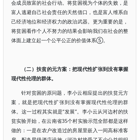
会成员致富的社会行动。将贫困视为个体的失败，是
富人逃避自己社会责任的天然借口，也是富人维系自
己经济地位和经济权力的政治武器。更为重要的是，
将贫困看作个人不努力的结果会影响我们在社会的整
体面上建立起一个公平公正的价值体系⑤。
（二）扶贫的元方案：把现代性扩张到没有掌握
现代性伦理的群体。
针对贫困的原问题，李小云相应提出的扶贫元方
案，就是把现代性扩张到没有掌握现代性伦理的群
体。这一过程其实就是“发展”。李小云从河边村的扶
贫实验开始，在云南省35个村实验示范全部都是这样
做的：一是在农户改造过的房屋里嵌入一间高标准客
房，配备星级酒店设施（河边村接受了不少公益组织