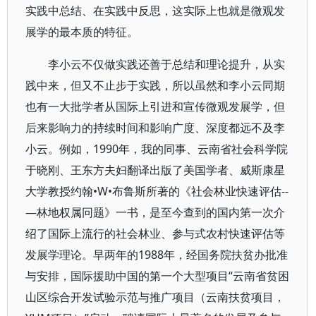
实践中总结、在实践中反思，这实际上也就是微观发
展学的最本质的特征。
李小云不仅做实践还善于总结和理论提升，从实
践中来，但又不止步于实践，所以虽然和李小云同期
也有一大批学者从国际上引进和宣传微观发展学，但
后来影响力的持续时间和影响广度、深度都远不及李
小云。例如，1990年，我的同事、云南省社会科学院
于晓刚、王东方夫妇翻译出版了美国学者、威斯康星
大学教授约翰•W•布鲁斯所著的《社会林业快速评估--
—林地权属冋题》一书，是至今查到的国内第一次介
绍了国际上流行的社会林业、参与式农村快速评估等
发展学理论。早两年的1988年，经国务院扶贫办批准
与安排，国际援助中国的第一个大型项目“云南省贫困
山区综合开发试验示范与推广项目（云南扶贫项目，