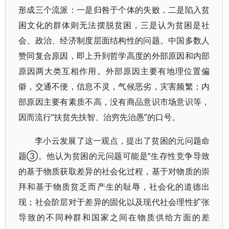
形成三个流派：一是归咎于个体的失败，二是陷入贫
困文化的群体则无法摆脱贫困，三是认为贫困是社
会、政治、经济制度层面结构性的问题。中国多数人
赞同复合原因，即上升到哲学高度的外部原因和内部
原因两大类互相作用。外部原因主要有地理位置偏
僻，交通不便，信息不灵，气候恶劣，灾害频繁；内
部原因主要有素质不高，没有商品意识市场意识等，
因而流行“扶贫先扶智、治穷先治愚”的口号。
李小云发展了这一观点，提出了贫困的元问题命
题③。他认为贫困的元问题可能是“生存性竞争导致
的基于物质获取差异的社会化过程，基于对物质的崇
拜和基于物质贫乏而产生的耻辱，社会化的道德出
现；社会阶层对于差异的固化以及现代社会理性扩张
导致的不同种群和国家之间在物质供给方面的差