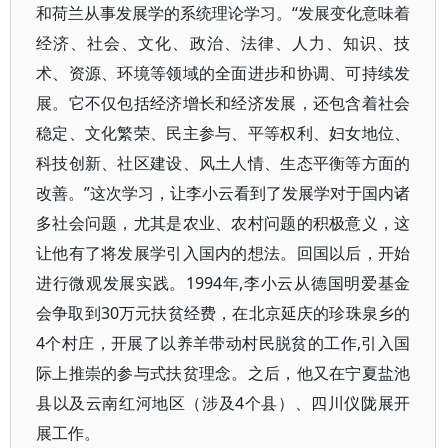
和荷兰从事发展学的系统理论学习。“发展变化意味着
经济、社会、文化、政治、法律、人力、知识、技
术、资源、环境等领域的全面进步和协调、可持续发
展。它不仅包括经济增长和经济发展，还包含着社会
稳定、文化繁荣、民主参与、平等权利、妇女地位、
科技创新、社区建设、风土人情、生态平衡等方面的
改善。”这次学习，让李小云看到了发展学对于国内诸
多社会问题，尤其是农业、农村问题的积极意义，这
让他有了将发展学引入国内的想法。回国以后，开始
进行微观发展实践。1994年,李小云从德国明爱基金
会争取到30万元扶贫经费，在北京延庆的珍珠泉乡的
4个村庄，开展了以养羊带动村民脱贫的工作,引入国
际上推崇的参与式扶贫理念。之后，他又在宁夏盐池
县以及云南红河地区（涉及4个县）、四川仪陇展开
展工作。