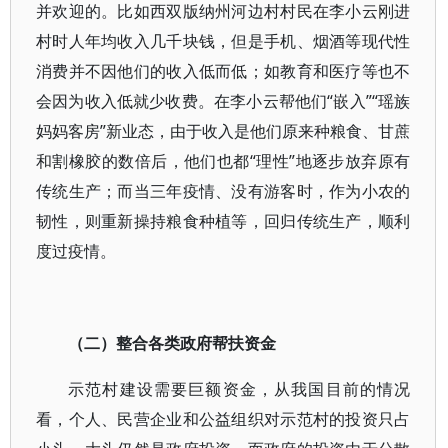
并欢迎的。比如西双版纳州河边村村民在李小云刚进
村时人年均收入几千块钱，但是手机、烟酒等现代性
消费并不因他们的收入低而低；如教育和医疗等也不
会因为收入低就少收费。在李小云帮他们“嵌入”“瑶族
妈妈客房”新业态，由于收入是他们原来种粮食、甘蔗
和割橡胶的数倍后，他们也都“理性”地逐步放弃原有
传统生产；而当三年疫情、没有游客时，作为小农的
韧性，则重新操持粮食种植等，回归传统生产，顺利
度过疫情。
（二）整合各类政府帮扶资金
示范村建设需要巨额资金，从我国目前的情况
看，个人、民营企业和公益组织对示范村的投资只占