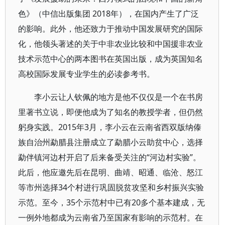
色》（中信出版集团 2018年），在国内产生了广泛
的影响。此外，他还致力于推动中国发展研究的国际
化，他领头著述的关于中非农业比较和中国援非农业
技术示范中心的两本图书在英国出版，成为英国知名
高校国际发展专业学生的必读参考书。
李小云让人钦佩的地方是他不仅仅是一个在书房
里著书立说，即便他成为了知名的教授学者，但仍然
躬身实践。2015年3月，李小云在云南省西双版纳傣
族自治州勐腊县注册成立了勐腊小云助贫中心，选择
勐伴镇河边村开启了后来备受关注的“河边村实验”。
此后，他应邀先后在昆明、曲靖、昭通、临沧、怒江
等市州选择34个村进行巩固脱贫攻坚和乡村振兴实验
示范。至今，35个示范村中已有20多个基本建成，无
一例外地都成为云南省乃至国家有影响的示范村。在