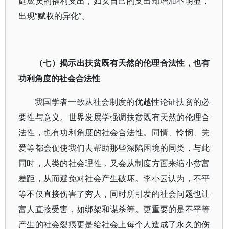
庭成员的福利支出，妇女自己的支出却增加不明显，
出现“赋权的异化”。
（七）揭示出扶贫既有天然的伦理合法性，也有
功利角度的社会合法性
我国学者一致从社会制度的优越性论证扶贫的必
要性与意义。世界发展学强调扶贫既有天然的伦理合
法性，也有功利角度的社会合法性。同情、怜悯、关
爱等都会促使我们去帮助那些深陷困境的同类，与此
同时，人类的社会理性，又会从制度方面来缩小贫富
差距，从而避免对社会产生破坏。李小云认为，不平
等不仅直接伤害了穷人，同时所引发的社会问题也让
富人直接受害，如绑架和谋杀等。更重要的是不平等
产生的社会裂痕更是给社会上每个人造成了永久的伤