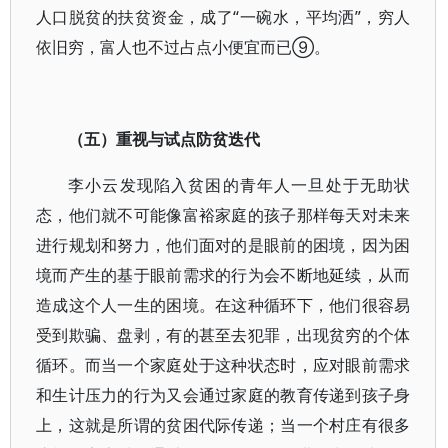
人口脱贫的扶贫资金，成了“一碗水，平均洒”，穷人
依旧穷，富人也不过占点小便宜而已⑨。
（五）重视与试点防贫迭代
李小云发现陷入贫困的青年人一旦处于无助状
态，他们就不可能像富裕家庭的孩子那样每天对未来
进行规划和努力，他们面对的是眼前的困境，因为困
境而产生的基于眼前需求的行为会不断地延续，从而
造成这个人一生的困境。在这种循环下，他们很容易
受到欺骗、盘剥，有的甚至去犯罪，出现贫穷的个体
循环。而当一个家庭处于这种状态时，应对眼前需求
和生计压力的行为又会通过家庭的教育传递到孩子身
上，这就是所谓的贫困代际传递；当一个村庄有很多