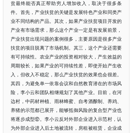
贫最终能否真正帮助穷人增加收入，取决于很多条
件。首先，产业扶贫的关键是发展特色产业和同类产
业不同结构的产品。其次，如果产业扶贫项目开发的
产业有市场需求，那么这个产业一定是有发展前景，
产业扶贫出现问题的案例很多，主要原因是很多产业
扶贫的项目脱离了市场机制。其三，这个产业还需要
有可持续性。农业产业的投资相对较大，产生效益的
周期较长，如果产业的可持续性差，即使开始产生收
入，但收入不稳定，那么产业扶贫的效果也会很差。
其四，为避免单一依靠会议和自然教育潜在的市场风
险，李小云和团队相继规划了其他产业。目前，在河
边村，中药材种植、雨林蜂蜜、自考酒酿制、养鸡、
养猪的示范都已展开，能够抵御风险的复合型产业也
将逐步成型⑫。李小云反对外部企业进入示范村，认
为外部企业进入后土地被流转，房租被租赁，企业成