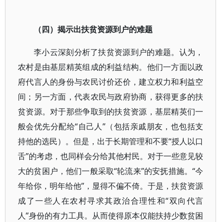
（四）揭示出扶贫资源到户的难题
李小云深刻分析了扶贫资源到户的难题。认为，
农村是由基层精英组成的利益结构。他们一方面以政
府代言人的身份与农民讨价还价，建立权力和利益空
间；另一方面，代表农民与政府协商，获得更多的扶
贫资源。对于那些争取到的扶贫资源，基层精英们一
般会优先分配给“自己人”（包括亲戚朋友，也包括支
持他的选民）。但是，出于长期管理和不要“授人以口
舌”的考虑，也同样会分给其他村民。对于一些意见较
大的贫困户，他们一般采取“轮流来”的安抚措施。“今
年给你，明年给他”，显得不偏不倚。于是，扶贫资源
成了一些人在农村寻求其政治合理性和“双向代言
人”身份的有力工具。从而使得原本仅能扶持少数贫困