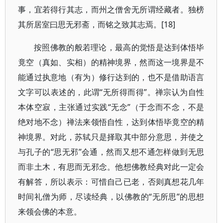
事，宜若得行其志，而州之僧舍无所谓经藏者。独榜
其所居室曰思无邪斋，而铭之致其志焉。[18]
按照佛教的般若理论，最高的觉悟是达到体悟毕
竟空（真如、实相）的精神境界，然而这一境界是不
能通过执意地（有为）修行达到的，也不是借助语言
文字可以表述的，此谓“无所得而得”。禅宗认为自性
本体空寂，主张通过实践“无念”（于念而不念，不是
绝对地不念）禅法来领悟自性，达到体悟毕竟空的精
神境界。对此，苏轼只是择取其中部分意思，并使之
与孔子的“思无邪”会通，然而又想不通怎样做到无思
而非土木，有思而无邪念。他想佛教经典对此一定会
有解答，所以表示：可惜自己已老，否则真想花几年
时间礼僧为师，尽读经典，以佛教的“无所思”的思想
来领会佛的本意。