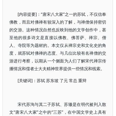
[内容提要]：“唐宋八大家”之一的苏轼，不仅信奉
佛教，而且对佛禅有较深入的了解，与禅僧保持密切
的交游。这种情况自然也反映到他的文学创作中，甚
至他的很多诗文是直接以佛教、佛菩萨、禅宗、僧
人、寺院等为题材的。本文仅从禅宗史和文化史的角
度，就苏轼对佛禅的态度、与几位比较有名禅僧的交
游进行考察，以期从一个侧面为人们了解宋代禅宗传
播情况和儒者士大夫精神世界提供一些情况和线索。
[关键词]：苏轼 苏东坡 了元 常总 重辩
宋代苏洵与其二子苏轼、苏辙是在明代被列入散
文“唐宋八大家”之中的“三苏”，在中国文学史上具有