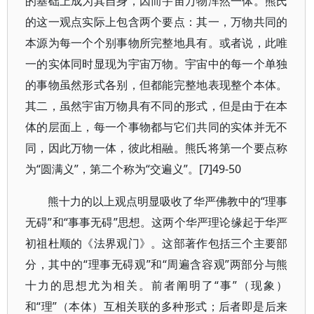
的基础上成为其自身，因而宇宙万物浑然一体。熊氏
的这一观点实际上包含两个要点：其一，万物共同的
本源为每一个个别事物所完整地具有。或者说，此唯
一的实体同时显现为宇宙万物。宇宙中的每一个单独
的事物虽然形式各别，但都能完整地表现整个本体。
其二，虽然宇宙万物具有不同的形式，但是由于在本
体的层面上，每一个事物都与它们共同的实体并无不
同，因此万物一体，彼此相融。熊氏将第一个要点称
为“圆满义”，第二个称为“交遍义”。[7]49-50
熊十力的以上观点明显吸收了华严佛教中的“理事
无碍”和“事事无碍”思想。这两个华严理论缘起于华严
初祖杜顺的《法界观门》。这部著作包括三个主要部
分，其中的“理事无碍观”和“周遍含容观”两部分与熊
十力的思想尤为相关。前者阐明了“事”（现象）
和“理”（本体）互相关联的多种形式；后者即是后来