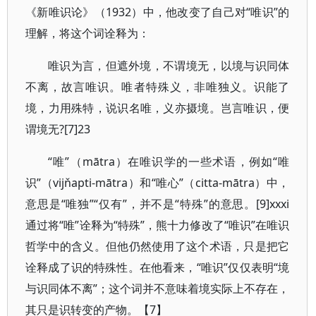
《新唯识论》（1932）中，他改变了自己对“唯识”的
理解，将这个词诠释为：
唯识为言，但遮外境，不谓境无，以境与识同体
不离，故言唯识。唯者特殊义，非唯独义。识能了
境，力用殊特，说识名唯，义亦摄境。岂言唯识，便
谓境无?[7]23
“唯”（mātra）在唯识学的一些术语，例如“唯
识”（vijňapti-mātra）和“唯心”（citta-mātra）中，
意思是“唯独”“仅有”，并不是“特殊”的意思。[9]xxxi
通过将“唯”诠释为“特殊”，熊十力修改了“唯识”在唯识
哲学中的含义。但他仍然使用了这个术语，只是把它
诠释成了识的特殊性。在他看来，“唯识”仅仅表明“境
与识同体不离”；这个词并不意味着境实际上不存在，
其只是识转变的产物。【7】