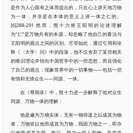
是作为人心固有之体而提出的，只在心上讲天地万物
为一体，并非是在本体的意义上讲一体之仁的。
[6]288-291 然而，熊十力将王阳明的论述理解
为“仁”是万物共有的本源，却忽略了他自己的看法与
王阳明的观点之间的区别。尽管如此，通过引用和诠
释《〈大学〉问》中的段落，他不仅舍弃了某些相关
的唯识理论并转向中国哲学中的一些思想，而且强化
了自己的观点：现象世界中的一切事物——包括一切
有情和无情众生——同源、一体。
在《尊闻录》中，熊十力进一步解释了他对众生
同源、万物一体的理解：
他是遍为万物实体，无有一物得遗之以成其为物
者，万物皆以他而成其为万物，我固万物之一，即亦
以他而成其为我。所以，我与一切人和物，虽若殊