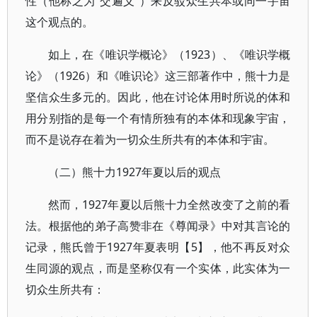
性（他称之为“交遍义”）来反驳众生共本或同一宇宙
这个观点的。
如上，在《唯识学概论》（1923）、《唯识学概
论》（1926）和《唯识论》这三部著作中，熊十力是
坚信众生多元的。因此，他在讨论体用时所说的体和
用分别指的是每一个有情所独有的本体和现象宇宙，
而不是说存在着为一切众生所共有的本体和宇宙。
（二）熊十力1927年夏以后的观点
然而，1927年夏以后熊十力全然改变了之前的看
法。根据他的弟子高赞非在《尊闻录》中对其言论的
记录，熊氏曾于1927年夏表明【5】，他不再反对众
生同源的观点，而是坚称仅有一个实体，此实体为一
切众生所共有：