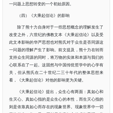
一问题上思想转变的一个初始原因。
（四）《大乘起信论》的影响
除了熊十力自身对于一些思想概念的理解发生了
改变之外，六世纪的佛教文本《大乘起信论》以及受
此文本影响的华严思想也对熊氏对于众生是否同源这
一问题的理解产生了影响。前文提及，熊十力在转而
支持众生同源的同时，将万物的实体和本源与我们的
心联系在了一起。这固然与中国传统哲学中的心学有
关，但从熊氏在二十世纪二三十年代的整体思想来
看，《大乘起信论》对他的影响更为关键。
《大乘起信论》提出，众生心有两面：真如心和
生灭心。真如心指的是众生心的本性，而生灭心指的
则是依靠真如心而存在的现象世界。现象世界中一切