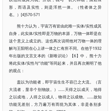
形，而语及实性，则是浑然一体。（性者体之异
名。）[4]570-571
熊十力认为，宇宙万有皆由此唯一实体/实性成其
自身，此实体/实性即是万物的本源，万物一体即是在
这个意义上成立的。这也再次说明他对万物一体的理
解与王阳明在心上讲一体之仁有所不同。在他于1932
年出版的文言文本的《新唯识论》【6】中， 熊十力
将此实体/实性与“功能”等同起来，并且再次阐明了他
的观点：
盖以为功能者，即宇宙生生不容已之大流。（言
大流者，显非个别物故。）……天得之以成天，地得
之以成地，人得之以成人，物得之以成物。……故知
功能无差别，方乃遍万有而统为其体，非是各别多