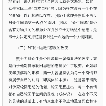
地看到，那无数的浮沤全体其实就是大海水。如此，
众生实际上是“自本自根”的，因为根本没有一个外在
的事物可以让其赖以存在。[4]571 这即是熊氏不再反
对众生同源这一观点的原因。据此，“众生同源”是否
含有万物共同的根源外在并独立于万物这个意思，是
熊十力决定支持还是反对这一命题的一个关键因素。
（二）对“轮回思想”态度的改变
熊十力对众生是否同源这一议题看法的改变，亦
是由于他对佛家轮回思想的态度发生了改变。正如郭
美华所解释的那样，熊十力曾坚持认为每一个有情都
有属于自己的功能（即实体和本源），这是基于熊氏
对佛家轮回思想的信赖。轮回思想提出，每一个有情
都有自己轮回于世间的灵魂（或神识），在这个不灭
的灵魂的基础上，有情众生永不停止地重复死亡和转