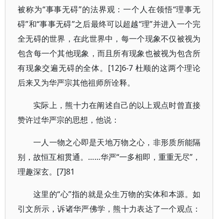
被称为“事事无碍”的法界观：一个人在领悟“理事无
碍”和“事事无碍”之后最终可以超越“理”并进入一个完
全无碍的世界，在此世界中，每一个现象不仅被视为
包含每一个其他现象，而且所有现象也被视为包含所
有现象交遍无碍的全体。[12]6-7 杜顺的这两个理论
后来又为华严宗其他祖师所诠释。
实际上，熊十力在阐述自己的以上观点时曾直接
赞许过华严宗的思想，他说：
一人一物之心即是天地万物之心，非形质所能隔
别，故恒互相贯通。……华严“一多相即，重重无尽”，
理趣深玄。[7]81
这里的“心”指的就是众生万物的实体和本源。如
引文所示，诉诸华严佛学，熊十力表达了一个观点：