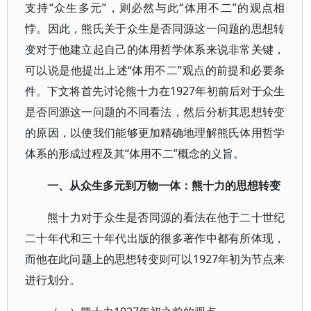
支持“众生多元”，则必然与此“体用不二”的观点相
悖。因此，熊氏关于众生是否同源这一问题的思想转
变对于他建立起自己的体用哲学体系来说非常关键，
可以说是他提出上述“体用不二”观点的前提和必要条
件。下文将首先讨论熊十力在1927年初前后对于众生
是否同源这一问题的不同看法，然后分析其思想转变
的原因，以使我们能够更加精确地理解熊氏体用哲学
体系的形成过程及其“体用不二”概念的义旨。
一、从众生多元到万物一体：熊十力的思想转变
熊十力对于众生是否同源的看法在他于二十世纪
二十年代和三十年代出版的很多著作中都有所体现，
而他在此问题上的思想转变则可以1927年初为节点来
进行划分。