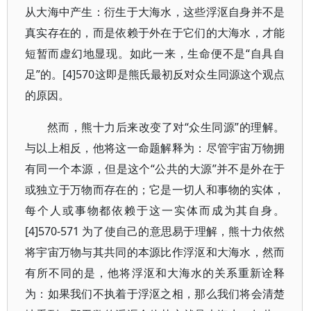
从大海中产生：衍生于大海水，这些浮沤自身并不是
真实存在的，而是依赖于外在于它们的大海水，才能
短暂而虚幻地显现。如此一来，生命便不是“自具自
足”的。[4]570这即是熊氏最初反对众生同源这个观点
的原因。
然而，熊十力后来改变了对“众生同源”的理解。
与以上相反，他将这一命题解释为：尽管宇宙万物拥
有同一个本源，但是这个“公共的大源”并不是外在于
或独立于万物而存在的；它是一切人和事物的实体，
每个人或事物都依赖于这一实体而成为其自身。
[4]570-571 为了使自己的意思易于理解，熊十力依然
将宇宙万物与其共同的本源比作浮沤和大海水，然而
有所不同的是，他将浮沤和大海水的关系重新诠释
为：如果我们不执着于浮沤之相，那么我们将会清楚