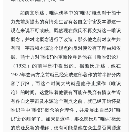
如前文所述，唯识佛学中的“唯识”概念对于熊十
力先前所提出的有情众生皆有各自之宇宙及本源这一
观点来说不可或缺。既然现在熊氏不再支持这一唯识
概念，并对此概念进行了改造，那么他之前对众生共
有同一宇宙和本源这个观点的反对便没有了理由和依
据。熊十力对“唯识”的重新诠释是他在《新唯识论》
（1932）的前半部中提出的。据熊氏所述，他在
1927年去南方之前就已经完成这部著作的前半部分内
容了[7]9 ，而这个时间大约就是他停止撰作《唯识
论》的时间。这意味着他很有可能在丢弃有情众生皆
有各自之宇宙及本源这个观点之前，就已经开始怀疑
唯识学中“唯识”概念的合理性，并发展出自己对“唯
识”新的理解了。如果是这样，那么熊氏对“唯识”概念
的质疑及新的理解，便有可能是他在众生是否同源这