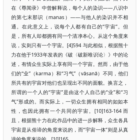
在《尊闻录》中曾解释说，每个人的染识——八识中
的第七末那识（manas）——与他人的染识并不相
通。在此意义上，说每个人都有自己的“宇宙”。但
是，所有人却都拥有同一个清净本心。从这个角度来
说，实则只有一个宇宙。[4]594 与此相似，根据熊十
力在他于1933年发表的《破〈破新唯识论〉》中的论
述，有情众生实际上享有同一个宇宙。然而，由于他
们的“业”（karma）和“习气”（vāsanā）不同，他们
所共有的宇宙对他们也呈现出不同的面貌。换言之，
所谓的一个人的“宇宙”是由这个人自己的“业”和“习
气”形成的。而实际上，一切众生拥有相同的如如本
性，也因此拥有一个共同的宇宙。[10]163-164 而
且，根据熊十力在此作品中的进一步解释，众生各具
宇宙是从俗谛的角度来说的，而“宇宙一体”则是从真
谛的角度来说的。[10]165