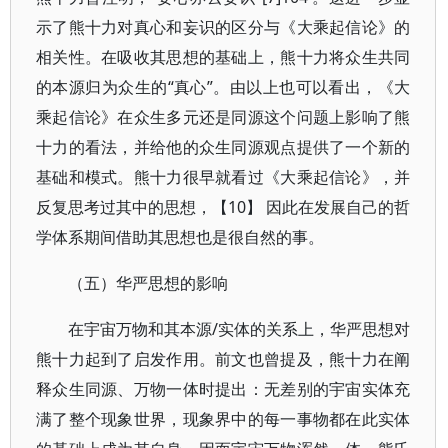
示了熊十力对真心和妄识的区分与《大乘起信论》的
相关性。在吸收其思想的基础上，熊十力将众生共同
的本源归为众生的“真心”。由以上也可以看出，《大
乘起信论》在众生多元还是同源这个问题上影响了熊
十力的看法，并给他的众生同源观点提供了一个新的
基础和模式。熊十力很早就看过《大乘起信论》，并
反复思考过其中的思想，【10】 因此在发展自己的哲
学体系期间借助其思想也是很自然的事。
（五）华严思想的影响
在宇宙万物和其本源/实体的关系上，华严思想对
熊十力起到了启发作用。前文也曾提及，熊十力在阐
释众生同源、万物一体时提出：无差别的宇宙实体充
满了整个现象世界，现象界中的每一事物都在此实体