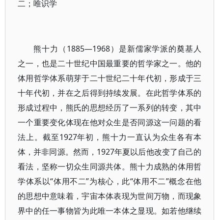
二；唯识学
熊十力（1885—1968）是新儒家学派的奠基人
之一，也是二十世纪中国最重要的哲学家之一。他的
体用哲学体系萌芽于二十世纪二十年代初，形成于三
十年代初，并在之后得到持续发展。在此哲学体系的
形成过程中，熊氏的思想经历了一系列的转变，其中
一个重要变化体现在他对众生是否同源这一问题的看
法上。截至1927年初，熊十力一直认为众生各有本
体，并非同源。然而，1927年夏以后他改变了自己的
看法，坚称一切众生同源共体。熊十力成熟的体用哲
学体系以“体用不二”为核心，此“体用不二”概念在他
的思想中意味着，宇宙本体表现为世间万物，而现象
界中的任一事物皆为此唯一本体之显现。如若他继续