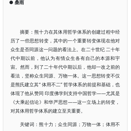
●
桑雨
摘要：熊十力在其体用哲学体系的创建过程中经
历了一些思想转变，其中的一个重要转变体现在他对
众生是否同源这一问题的看法上。在二十世纪 二十年
代中期以前，他认为有情众生各有自己的本源和宇
宙。然而，到了二十年代中期以后，他却一改之前的
看法，坚称众生同源、万物一体。这一思想转变不仅
是熊氏建立其“ 体用不二” 哲学体系的前提和基础，也
体现了他从赞同 印度佛学到支持中国哲学——尤其是
《大乘起信论》和华严思想——这一立场上的转变，
对其体用哲学体系的建立至关重要。
关键词：熊十力；众生同源；万物一体；体用不