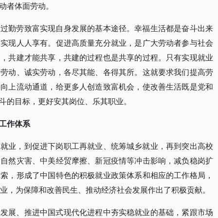
动者体面劳动。
通过勤劳致富实现自身发展的基本途径。幸福生活都是奋斗出来
正实现人人享有。促进高质量充分就业，是广大劳动者参与社会
提，共建才能共享，共建的过程也是共享的过程。只有实现就业
奋劳动、诚实劳动，各尽其能、各得其所。这就要求我们提高劳
通向上流动通道，给更多人创造致富机会，使改善生活既是党和
斗的目标，更好安其岗位、乐其职业。
工作体系
力就业，到促进下岗职工再就业、统筹城乡就业，再到突出高校
大自然灾害、中美经贸摩擦、新冠疫情等冲击影响，减负稳岗扩
探索，形成了中国特色的积极就业政策体系和相应的工作格局，
就业，为保障和改善民生、推动经济社会发展作出了积极贡献。
量发展、推进中国式现代化进程中夯实稳就业的基础，紧跟市场