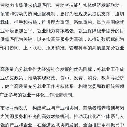
现劳动力市场供求信息匹配、劳动者技能与实体经济发展联动，
测预警和劳动力协同适配机制，更好为宏观决策提供支撑，迫切
的载体、抓手和措施，推进理念重塑、系统重构。重点是围绕就
就业环境更加公平、就业能力持续增强、就业保障稳步提升的目
进供需匹配为关键，以夯实基层服务为基础，以推进数据赋能为
建部门协同、上下联动、服务精准、管理科学的高质量充分就业
进高质量充分就业作为经济社会发展的优先目标，将就业工作成
就业优先政策，推动实现财政、货币、投资、消费、教育等经济
实，健全高质量充分就业工作考核体系，构建党委和政府统筹领
广泛参与的就业一体化工作推进机制。
力市场两端发力，构建就业与产业相协同、劳动者培养培训与岗
人力资源服务相补充的高效对接机制。推动现代化产业体系与人
力强的产业和企业，在促进区域协调发展、全面推进乡村振兴中