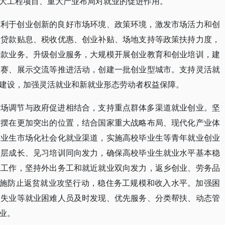
大工程项目、重大产业布局对就业的促进作用。
有利于创业创新的良好市场环境、政策环境，激发市场活力和创
大贷款贴息、税收优惠、创业补贴、场地支持等政策扶持力度，
贷款业务。升级创业服务，大规模开展创业教育和创业培训，建
大赛、展示交流等推进活动，创建一批创业型城市。支持灵活就
建设，加强灵活就业和新就业形态劳动者权益保障。
市场调节与政府促进相结合，支持重点群体多渠道就业创业。坚
作摆在更加突出的位置，结合国家重大战略布局、现代化产业体
毕业生市场化社会化就业渠道，实施高校毕业生等青年就业创业
基层成长、见习培训同向发力，确保高校毕业生就业水平基本稳
业工作，坚持外出务工和就近就业双向发力，返乡创业、劳务品
实施防止返贫就业攻坚行动，稳住务工规模和收入水平。加强困
期失业等就业困难人员及时发现、优先服务、分类帮扶、动态管
业。