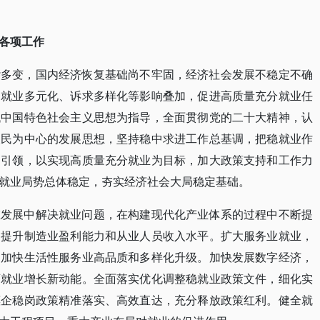
各项工作
杂多变，国内经济恢复基础尚不牢固，经济社会发展不稳定不确
、就业多元化、诉求多样化等影响叠加，促进高质量充分就业任
代中国特色社会主义思想为指导，全面贯彻党的二十大精神，认
人民为中心的发展思想，坚持稳中求进工作总基调，把稳就业作
为引领，以实现高质量充分就业为目标，加大政策支持和工作力
就业局势总体稳定，夯实经济社会大局稳定基础。
在发展中解决就业问题，在构建现代化产业体系的过程中不断提
，提升制造业盈利能力和从业人员收入水平。扩大服务业就业，
，加快生活性服务业高品质和多样化升级。加快发展数字经济，
育就业增长新动能。全面落实优化调整稳就业政策文件，细化实
惠企稳岗政策精准落实、高效直达，充分释放政策红利。健全就