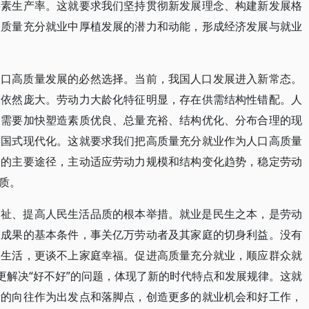
要素生产率。这就要求我们坚持贯彻新发展理念、构建新发展格
高质量充分就业中厚植发展的潜力和动能，形成经济发展与就业
人口高质量发展的必然选择。当前，我国人口发展进入新常态。
模依然庞大。劳动力大龄化特征明显，存在供需结构性错配。人
切需要加快塑造素质优良、总量充裕、结构优化、分布合理的现
中国式现代化。这就要求我们把高质量充分就业作为人口高质量
用的主要途径，主动适应劳动力规模和结构变化趋势，稳定劳动
质。
福祉、提高人民生活品质的根本举措。就业是民生之本，是劳动
展成果的基本条件，事关亿万劳动者及其家庭的切身利益。没有
本生活，更谈不上家庭幸福。促进高质量充分就业，顺应群众就
更解决“好不好”的问题，体现了新的时代特点和发展规律。这就
活的向往作为出发点和落脚点，创造更多的就业机会和好工作，