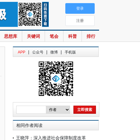
登录
注册
思想库
关键词
笔会
科普
排行
|
|
|
APP
公众号
微博
手机版
相同作者阅读
王晓萍：深入推进社会保障制度改革