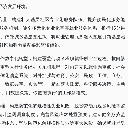
经济发展环境。
治理，构建壮大基层社区专业化服务队伍、提升便民化服务能
”服务机制。健全多元化专业化基层就业服务体系，推行15分钟
性。依托城乡基层党组织，将就业管理服务融入党建引领基层治
社区加强力量配备和资源倾斜。
工作数字化转型，构建覆盖劳动者求职就业创业全过程、横向纵
。重塑人社业务经办关系和规程，对内建立以就业为重点，社会
一体化信息系统，对外加强与教育、公安、民政、工信、商务、
动、数据共享、实名管理，精准落实政策、科学服务决策、主动
析、用数据决策、依数据执行”的工作新模式。
思维，构建防范化解规模性失业风险、脱贫劳动力返贫风险等监
统计监测调查制度，完善风险应对处置预案，建立健全形势监
风控体系，坚决防范化解规模性失业等重大风险，确保就业局势