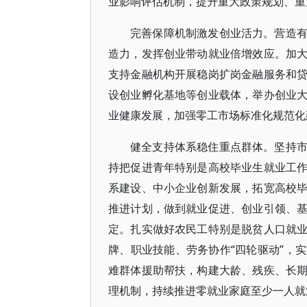
业影响评估机制，提升重大政策规划、重
完善保障机制激发创业活力。营造
造力，发挥创业带动就业倍增效应。加
支持金融机构开展稳岗扩岗金融服务和
设创业孵化基地等创业载体，举办创业
业健康发展，加强零工市场标准化规范化
健全支持体系稳住重点群体。坚持
持把促进青年特别是高校毕业生就业工
系建设、中小企业创新发展，拓宽高校
推进计划，做到就业促进、创业引领、
定。扎实做好农民工特别是脱贫人口就
牌、职业技能、劳务协作“四轮驱动”，
难群体援助帮扶，构建大龄、残疾、长
理机制，持续推进零就业家庭至少一人就