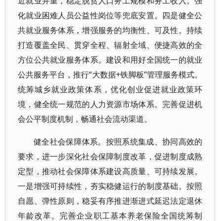
近就业并重，稳定脱贫人口务工规模和务工收入。强
化就业困难人员公益性岗位等兜底安置。四是健全公
共就业服务体系，增强服务的均衡性、可及性。持续
打造覆盖全民、贯穿全程、辐射全域、便捷高效的全
方位公共就业服务体系。建设和用好全国统一的就业
公共服务平台，推行“大数据+铁脚板”管理服务模式。
统筹城乡就业政策体系，优化创业促进就业政策环
境，健全统一规范的人力资源市场体系。完善促进机
会公平制度机制，畅通社会流动渠道。
健全社会保障体系。按照系统集成、协同高效的
要求，进一步深化社会保障制度改革，促进制度成熟
定型，推动社会保障体系建设高质量、可持续发展。
一是增强可持续性，夯实稳健运行的制度基础。按照
自愿、弹性原则，稳妥有序推进渐进式延迟法定退休
年龄改革。完善企业职工基本养老保险全国统筹制