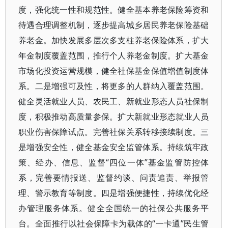
度，强化统一性和规范性。健全基本养老保险筹资和
待遇合理调整机制，逐步提高城乡居民养老保险基础
养老金。加快发展多层次多支柱养老保险体系，扩大
年金制度覆盖范围，推行个人养老金制度。扩大基金
市场化投资运营规模，健全社保基金保值增值制度体
系。二是增强可及性，将更多的人群纳入覆盖范围。
健全灵活就业人员、农民工、新就业形态人员社保制
度，积极推动高质量参保。扩大新就业形态就业人员
职业伤害保障试点。完善社保关系转移接续制度。三
是增强安全性，健全基金安全监管体系。持续筑牢政
策、经办、信息、监督“四位一体”基金监管防控体
系，完善要情报送、监督约谈、问责追责、举报管
理、警示教育等制度。四是增强便捷性，持续优化经
办管理服务体系。健全全国统一的社保公共服务平
台。全面推行以社会保障卡为载体的“一卡通”民生管