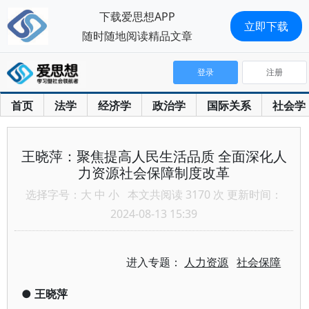
下载爱思想APP
立即下载
随时随地阅读精品文章
登录
注册
首页
法学
经济学
政治学
国际关系
社会学
王晓萍：聚焦提高人民生活品质 全面深化人
力资源社会保障制度改革
选择字号：
大
中
小
本文共阅读 3170 次 更新时间：
2024-08-13 15:39
进入专题：
人力资源
社会保障
●
王晓萍