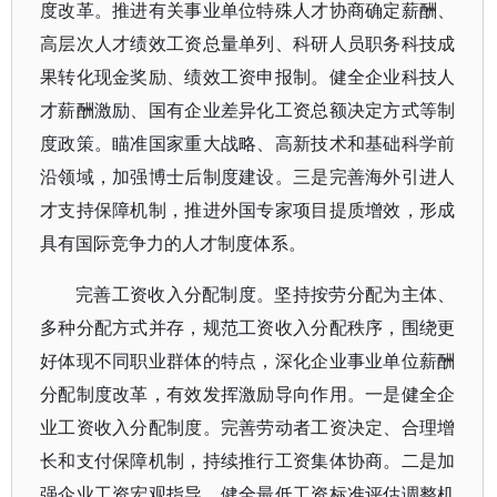
度改革。推进有关事业单位特殊人才协商确定薪酬、
高层次人才绩效工资总量单列、科研人员职务科技成
果转化现金奖励、绩效工资申报制。健全企业科技人
才薪酬激励、国有企业差异化工资总额决定方式等制
度政策。瞄准国家重大战略、高新技术和基础科学前
沿领域，加强博士后制度建设。三是完善海外引进人
才支持保障机制，推进外国专家项目提质增效，形成
具有国际竞争力的人才制度体系。
完善工资收入分配制度。坚持按劳分配为主体、
多种分配方式并存，规范工资收入分配秩序，围绕更
好体现不同职业群体的特点，深化企业事业单位薪酬
分配制度改革，有效发挥激励导向作用。一是健全企
业工资收入分配制度。完善劳动者工资决定、合理增
长和支付保障机制，持续推行工资集体协商。二是加
强企业工资宏观指导。健全最低工资标准评估调整机