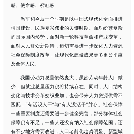
感、使命感、紧迫感
当前和今后一个时期是以中国式现代化全面推进
强国建设、民族复兴伟业的关键时期。面对纷繁复杂
的国际国内形势，面对新一轮科技革命和产业变革，
面对人民群众新期待，迫切需要进一步深化人力资源
社会保障制度改革，让现代化建设成果更多更公平惠
及全体人民。
我国劳动力总量依然庞大，虽然劳动年龄人口减
少，但就业总量压力仍将持续存在。同时，人口结构
变化与技术变革交织叠加，也会带来人力资源供需不
匹配，“有活没人干”与“有人没活干”并存。社会保障
一些重要制度还需要进一步健全完善，部分群体社会
保障仍有不足，一些人还没有纳入社会保障范围，还
有不少地方需要改进，人口老龄化趋势明显、新型城