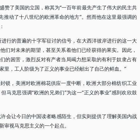
盛赞了美国的立国，称其为“一百年前最先产生了伟大的民主共
最先推动了十八世纪的欧洲革命的地方”。然而他在这里最强调的
：
所进行的普遍的十字军征讨的信号，在大西洋彼岸进行的这一大
着他们对未来的期望，甚至关系着他们已经获得的果实。因此，
他们的困苦，激烈反对有产者当局竭力想采取的有利于奴隶占有
家里，工人阶级为了正义的事业已经献出了自己的鲜血。”
的封锁，美洲对欧洲棉花供应一度中断，欧洲大部分棉纺织工业
但马克思强调“欧洲的兄弟们”为这一“正义的事业”感到欢欣鼓
，或许会让今日的中国读者略感陌生，但实则提供了理解美国内战
新审视马克思主义的一个起点。