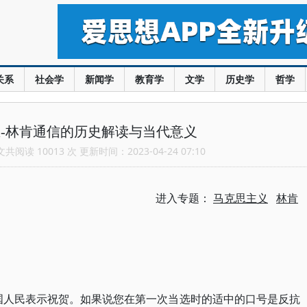
关系
社会学
新闻学
教育学
文学
历史学
哲学
-林肯通信的历史解读与当代意义
阅读 10013 次 更新时间：2023-04-24 07:10
进入专题：
马克思主义
林肯
国人民表示祝贺。如果说您在第一次当选时的适中的口号是反抗