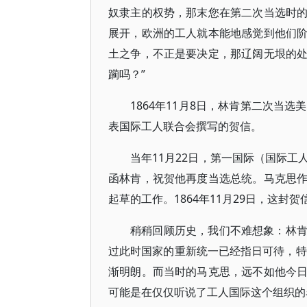
奴隶主的权势，那末您在第二次当选时
展开，欧洲的工人就本能地感觉到他们
土之争，不正是要决定，那辽阔无垠的
躏吗？”
1864年11月8日，林肯第二次当
表国际工人联合会撰写的贺信。
当年11月22日，第一国际（国际
函林肯，祝贺他再度当选总统。马克思
起草的工作。1864年11月29日，这
稍稍回顾历史，我们不难想象：林
过此时国家的重新统一已经指日可待，特
渐明朗。而当时的马克思，远不如他今
可能是在仅仅听说了工人国际这个组织的