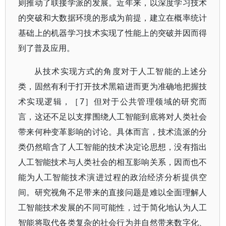
则推动了联接学派的发展。近年来，以深度学习技术
的突破和大数据环境的形成为前提，建立在概率统计
基础上的机器学习技术实现了性能上的突破并因而得
到了普及应用。
从技术实现方式的角度对于人工智能的上述分
类，固然有利于打开技术黑箱进而更为准确地把握技
术实现逻辑，［7］但对于公共管理领域的研究而
言，这还不足以支撑围绕人工智能到底将对人类社会
带来何种变革影响的讨论。具体而言，技术流派的分
类仍然暗含了人工智能的技术决定论思想，没有指出
人工智能技术与人类社会的相互影响关系，因而也不
能为人工智能技术演进过程的政治经济分析提供空
间。研究视角不足带来的直接问题是难以全面理解人
工智能技术发展的不同可能性，过于简化地认为人工
智能将取代各类复杂的社会行为并自然带来数字化、