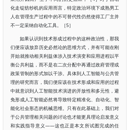
化走锭纺纱机的应用而言，特定政治环境下成熟男工
人在管理生产过程中的不可替代性仍然使得工厂主并
不一定采纳自动化工具。［5］
如果认识到技术形成过程中的这种政治性，那我
们便应该放弃历史必然论的思维方式，并有可能在刚
开始就推动相关利益体涉入技术演变和应用进程以平
衡公共利益，而不是在二次分配中再通过政府管理或
政策管制的形式加以干涉。具体到人工智能与公共管
理的研究而言，我们便应该在技术形成和应用的过程
中就意识到人工智能技术演进的开放性和多元性，避
免形成人工智能必然将导致特定精准化、自动化、智
能化社会形态的机械思维。只有在此基础上，我们对
于公共管理相关问题的讨论也才能更具理论启发意义
和实践指导意义——这也正是本文所试图完成的任