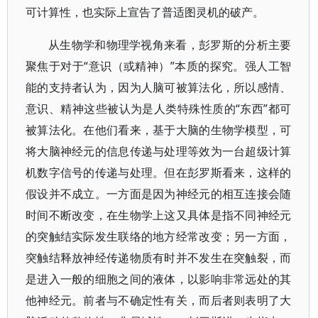
可计算性，也实际上宣告了普适图灵机的破产。
从生物学和物理学视角来看，彭罗斯的分析主要
聚焦于对于“意识（或精神）”本质的探究。强人工智
能的支持者认为，因为人脑可被算法化，所以感情、
意识、精神这些被认为是人类特殊性质的“东西”都可
被算法化。在他们看来，基于大脑的生物学模型，可
将大脑神经元的信息传递与处理等效为一台超级计算
机数字信号的传递与处理。但在彭罗斯看来，这样的
假设并不成立。一方面是因为神经元的相互连接会随
时间不断改变，在生物学上这又具体是指不同神经元
的突触结实际发生联络的地方经常改变；另一方面，
突触结释放神经传递物质有时并不发生在突触裂，而
是进入一般的细胞之间的液体，以影响非常远处的其
他神经元。前者与不确定性有关，而后者则表明了大