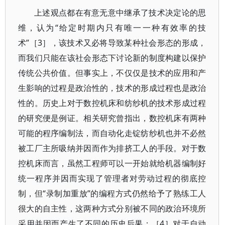
上述观点都在有意无意中继承了技术决定论的思
维，认为“给定时期内只有唯一一种有效率的技
术”［3］，该技术又必将导致某种社会形态的形成，
而我们只能在该社会形态下讨论新的制度构建以保护
传统公共价值。但事实上，不仅仅是技术的应用和产
生影响的过程是政治性的，技术的形成过程也是政治
性的。历史上对于数控机床和纺纱机的技术形成过程
的研究便是例证。相关研究曾指出，数控机床有两种
可能的程序编制法，而自动化走锭纺纱机也并不必然
被工厂主所吸纳并因而作为排挤工人的手段。对于数
控机床而言，虽然工程师可以一开始就给机器编制好
统一程序并因而实现了管理者对劳动过程的彻底控
制，但“录制加重放”的编程方式仍然给予了熟练工人
很大的自主性，这两种方式分别被不同的政治环境所
采用并因而产生了不同的历史后果；［4］对于自动