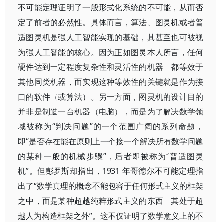
不可能定理证明了一般形式化系统的不可能，从而否
定了前者的必然性。具体而言，算法、图灵机或者普
适图灵机是强人工智能实现的基础，其甚至也可被视
为强人工智能的核心。因为正如图灵本人所言，任何
硬件达到一定程度复杂性和灵活性的机器，都等效于
其他同类机器，而实现这种等效性的关键就是作为接
口的软件（或算法）。另一方面，图灵机的设计目的
并非是制造一台机器（电脑），而是为了解决数学领
域被称为“判决问题”的一个范围广阔的系列命题，
即“是否存在能在原则上一个接一个解决所有数学问题
的某种一般的机械步骤”，后者即被称为“普适图灵
机”。但彭罗斯却指出，1931 年哥德尔不可能定理指
出了“数学真理的概念不能包容于任何形式主义的框架
之中，而是某种超越纯粹形式主义的东西，其处于超
越人为构造框架之外”。这不仅证明了数学意义上的不