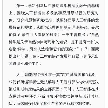
第一，学科创新应在推动跨学科深度融合的基础
上，围绕人工智能技术发展和应用形成新的研究对
象、研究问题和研究框架，以更好揭示人工智能的发
展特征和规律，从而为治理创新奠定理论基础。赫尔
伯特-西蒙在《人造物的科学》一书中曾提出：“自然
科学是关于自然物体与现象的知识，是不是有一种‘人
造物’科学，研究人造物和它们的现象？”［17］西蒙
提出的问题，在人工智能快速发展的背景下更显示出
其迫切性和必要性。
人工智能的特殊性在于其存在“算法黑箱”现象，
即使代码编写者也无法解释人工智能算法做出特定决
策或形成特定结果的全部原因；同时，人工智能在其
应用过程中还会不断收集环境数据并更新其计算模
型，而这同样脱离了其生产者的理解和控制范围。