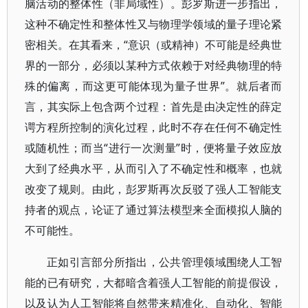
脑活动的整体性（非局域性）。彭罗斯进一步指出，
这种不确定性和整体性又与物理学领域的量子理论紧
密相关。在其看来，“意识（或精神）不可能是经典世
界的一部分，必须以某种方式依赖于对经典物理的特
殊的偏离，而这更可能体现为量子世界”。就后者而
言，其实际上包含两个过程：首先是由决定性的薛定
谔方程所控制的演化过程，此时不存在任何不确定性
或随机性；而当“进行一次测量”时，便将量子效应放
大到了经典水平，从而引入了不确定性和概率，也就
改变了规则。由此，彭罗斯再次反驳了强人工智能支
持者的观点，论证了通过算法模型来全面模拟人脑的
不可能性。
正如引言部分所指出，公共管理领域围绕人工智
能的已有研究，大都暗含着强人工智能的前提假设，
以及认为人工智能将自然带来精准化、自动化、智能