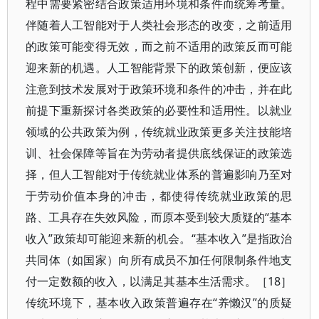
程中需要紧密结合政策适用环境和条件而统筹考量。
伴随着人工智能对于人类社会形态的改变，之前适用
的政策可能变得无效，而之前不适用的政策反而可能
迎来新的机遇。人工智能背景下的政策创新，便应该
注意到技术发展对于政策环境和条件的冲击，并在此
前提下重新探讨各类政策的必要性和适用性。以就业
领域的公共政策为例，传统就业政策更多关注技能培
训、社会保障等旨在为劳动者提供底线保证的政策选
择，但人工智能对于传统就业体系的普遍影响乃至对
于劳动价值本身的冲击，都使得传统就业政策的思
路、工具存在失效风险，而原本受到较大质疑的“基本
收入”政策却可能迎来新的机会。“基本收入”是指政治
共同体（如国家）向所有成员不加任何限制条件地支
付一定数额的收入，以满足其基本生活需求。［18］
传统环境下，基本收入政策普遍存在“养懒汉”的质疑