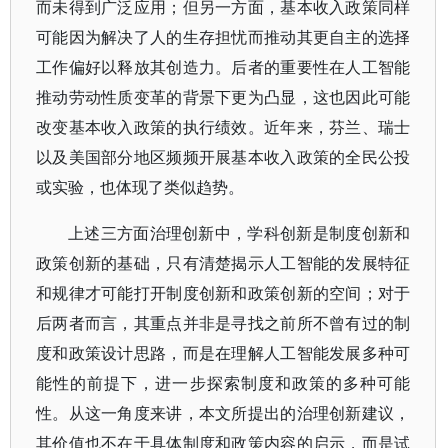
而未得到广泛应用；但另一方面，基本收入政策同样
可能因为解决了人的生存担忧而推动其更自主的选择
工作偏好以释放其创造力。后者的重要性在人工智能
推动劳动性质变革的背景下更为凸显，这也因此可能
改变基本收入政策的执行绩效。近年来，芬兰、瑞士
以及美国部分地区频频开展基本收入政策的全民公投
或实验，也体现了类似趋势。
上述三方面治理创新中，学科创新是制度创新和
政策创新的基础，只有清楚揭示人工智能的发展特征
和规律才可能打开制度创新和政策创新的空间；对于
后两者而言，其重点并非是寻找之前所不曾有过的制
度和政策设计思路，而是在理解人工智能发展多种可
能性的前提下，进一步探索制度和政策的多种可能
性。从这一角度来讲，本文所提出的治理创新建议，
其价值也不在于具体制度和政策内容的启示，而是试