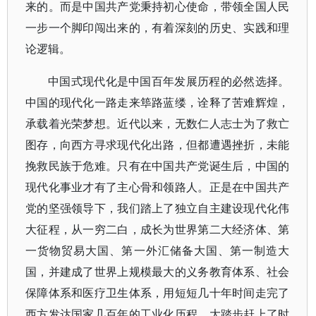
来的。而是中国共产党秉持初心使命，带领全国人民
一步一个脚印闯出来的，有着深刻的历史、实践和理
论逻辑。
中国式现代化是中国百年发展历程的必然选择。
中国的现代化一路走来筚路蓝缕，诠释了苦难辉煌，
承载着光荣梦想。近代以来，无数仁人志士为了救亡
图存，向西方寻求现代化出路，但都遭遇挫折，未能
挽救民族于危难。只有在中国共产党诞生后，中国的
现代化事业才有了主心骨和领路人。正是在中国共产
党的坚强领导下，我们踏上了独立自主建设现代化伟
大征程，从一穷二白，成长为世界第二大经济体、第
一货物贸易大国、第一外汇储备大国、第一制造大
国，并建成了世界上规模最大的义务教育体系、社会
保障体系和医疗卫生体系，用短短几十年时间走完了
西方发达国家几百年的工业化历程，大踏步赶上了时