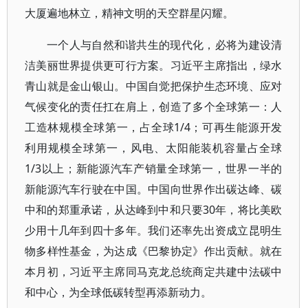
大厦遍地林立，精神文明的天空群星闪耀。
一个人与自然和谐共生的现代化，必将为建设清
洁美丽世界提供更可行方案。习近平主席指出，绿水
青山就是金山银山。中国自觉把保护生态环境、应对
气候变化的责任扛在肩上，创造了多个全球第一：人
工造林规模全球第一，占全球1/4；可再生能源开发
利用规模全球第一，风电、太阳能装机容量占全球
1/3以上；新能源汽车产销量全球第一，世界一半的
新能源汽车行驶在中国。中国向世界作出碳达峰、碳
中和的郑重承诺，从达峰到中和只要30年，将比美欧
少用十几年到四十多年。我们还率先出资成立昆明生
物多样性基金，为达成《巴黎协定》作出贡献。就在
本月初，习近平主席同马克龙总统商定共建中法碳中
和中心，为全球低碳转型再添新动力。