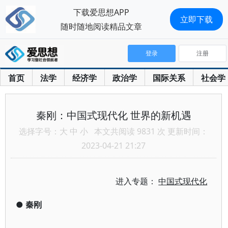
下载爱思想APP
立即下载
随时随地阅读精品文章
登录
注册
首页
法学
经济学
政治学
国际关系
社会学
秦刚：中国式现代化 世界的新机遇
选择字号：
大
中
小
本文共阅读 9831 次 更新时间：
2023-04-21 21:27
进入专题：
中国式现代化
●
秦刚