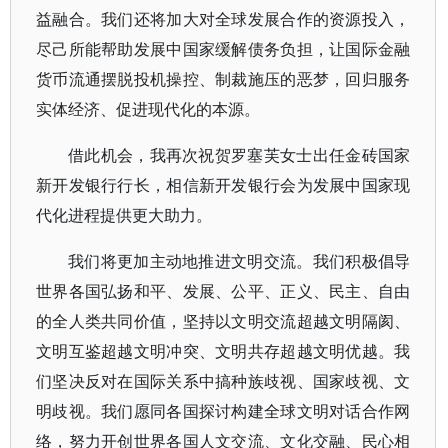
益融合。我们还将加大对全球发展合作的资源投入，
尽己所能帮助发展中国家缓解债务负担，让国际金融
货币流通摆脱投机操控、制裁施压的恶梦，回归服务
实体经济、促进现代化的本源。
借此机会，我再次祝贺罗塞芙女士出任金砖国家
新开发银行行长，相信新开发银行会为发展中国家现
代化进程提供更大助力。
我们将更加主动地推进文明交流。我们积极倡导
世界各国弘扬和平、发展、公平、正义、民主、自由
的全人类共同价值，坚持以文明交流超越文明隔阂、
文明互鉴超越文明冲突、文明共存超越文明优越。我
们坚决反对在国际关系中搞种族歧视、国家歧视、文
明歧视。我们愿同各国探讨构建全球文明对话合作网
络，努力开创世界各国人文交流、文化交融、民心相