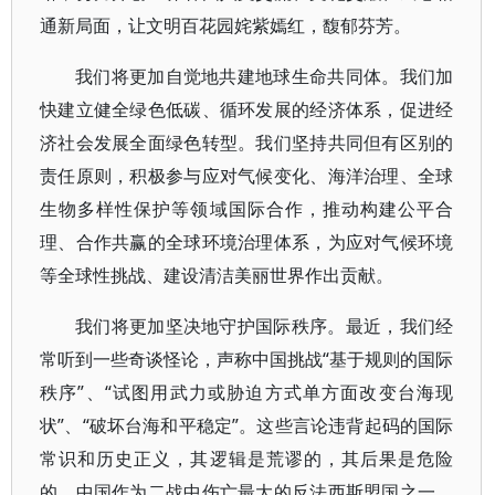
通新局面，让文明百花园姹紫嫣红，馥郁芬芳。
我们将更加自觉地共建地球生命共同体。我们加
快建立健全绿色低碳、循环发展的经济体系，促进经
济社会发展全面绿色转型。我们坚持共同但有区别的
责任原则，积极参与应对气候变化、海洋治理、全球
生物多样性保护等领域国际合作，推动构建公平合
理、合作共赢的全球环境治理体系，为应对气候环境
等全球性挑战、建设清洁美丽世界作出贡献。
我们将更加坚决地守护国际秩序。最近，我们经
常听到一些奇谈怪论，声称中国挑战“基于规则的国际
秩序”、“试图用武力或胁迫方式单方面改变台海现
状”、“破坏台海和平稳定”。这些言论违背起码的国际
常识和历史正义，其逻辑是荒谬的，其后果是危险
的。中国作为二战中伤亡最大的反法西斯盟国之一，