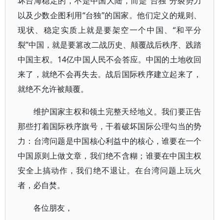
坏台海稳定的，不是中国大陆，而是“台独”分裂势力
以及少数企图利用“台独”的国家。他们定义的规则、
现状、稳定实质上就是要架空一个中国、“和平分
裂”中国，就是要篡改二战历史、颠覆战后秩序、践踏
中国主权。14亿中国人民不会答应。中国的土地收回
来了，就绝不会再失去。战后国际秩序建立起来了，
就绝不允许被颠覆。
维护国家主权和领土完整天经地义。我们要正告
那些打着国际秩序旗号，干着破坏国际公理勾当的势
力：台湾问题是中国核心利益中的核心，谁要在一个
中国原则上做文章，我们绝不含糊；谁要在中国主权
安全上搞动作，我们绝不退让。在台湾问题上玩火
者，必自焚。
各位朋友，