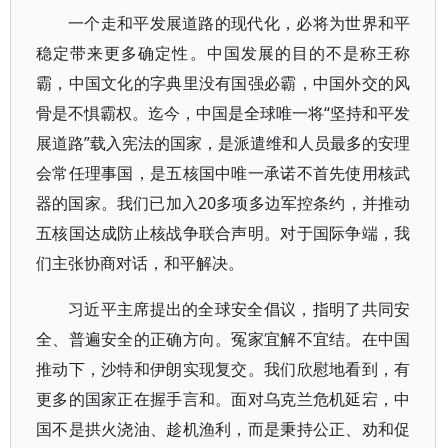
一个走和平发展道路的现代化，必将为世界和平
稳定带来更多确定性。中国发展的目的不是称王称
霸，中国文化的字典里没有国强必霸，中国外交的风
骨是不惧霸权。迄今，中国是全球唯一将“坚持和平发
展道路”载入宪法的国家，是派遣维和人员最多的安理
会常任理事国，是五核国中唯一承诺不首先使用核武
器的国家。我们已加入20多项多边军控条约，并推动
五核国达成防止核战争联合声明。对于国际争端，我
们主张协商对话，和平解决。
习近平主席提出的全球安全倡议，指明了共同安
全、普遍安全的正确方向。冤家宜解不宜结。在中国
推动下，沙特和伊朗实现复交。我们欣慰地看到，有
更多的国家正在握手言和。面对乌克兰危机延宕，中
国不是拱火浇油、趁机渔利，而是秉持公正、劝和促