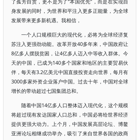
了孤芳自赏，更不是为了“本国优先”，而是在实现自
身发展的同时，为世界和平注入更多正能量，为全球
发展带来更多新机遇。我相信，
一个人口规模巨大的现代化，必将为全球经济复
苏注入更强劲动能。改革开放40多年来，中国政府让
8亿多人摆脱贫困，让4亿多人迈入中等收入群体。今
天的中国，已成为140多个国家和地区的主要贸易伙
伴，每天有3.2亿美元中国直接投资走向世界，每月有
3000多家外资企业落户中国。过去十年，中国对全球
增长的带动超过七国集团总和。
随着中国14亿多人口整体迈入现代化，这个规模
将超过现有发达国家人口总和，中国必将给世界经济
提供更强大动力。上个月，中国发展高层论坛、博鳌
亚洲论坛相继成功举办，吸引了来自世界各国的政商