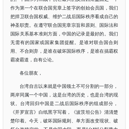
作为第一个在联合国宪章上签字的创始会员国，我们
把捍卫联合国权威、维护二战后国际秩序看成自己的
神圣职责。在遵守联合国宪章宗旨和原则、国际法和
国际关系基本准则方面，中国的记录是最好的。我们
无需有的国家或国家集团提醒。是谁对联合国合则
用、不合则弃，是谁在破坏国际秩序，是谁在搞霸权
霸凌霸道，自有公论。
各位朋友，
台湾自古以来就是中国领土不可分割的一部分，
两岸同属一个中国，这是台湾的历史，也是台湾的现
状。台湾回归中国是二战后国际秩序的组成部分，
《开罗宣言》白纸黑字写着，《波茨坦公告》清清楚
楚印着。今天，破坏国际规则、单方面改变现状、破