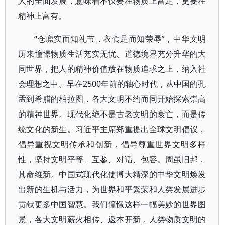
人的全面发展，意味着不仅要在物质上富足，更要在
精神上富有。
“仓廪实而知礼节，衣食足而知荣辱”，中华文明
历来憧憬物质生活充实无忧、道德境界充分升华的大
同世界，把人的精神价值放在物质追求之上，纳入社
会理想之中。早在2500年前的轴心时代，从中国的孔
孟到希腊的柏拉图，各大文明不约而同开始探索崇高
的精神世界。现代化绝不是古老文明的衰亡，而是传
统文化的新生。习近平主席郑重提出全球文明倡议，
倡导重视文明传承和创新，倡导尊重世界文明多样
性，坚持文明平等、互鉴、对话、包容。周虽旧邦，
其命维新。中国式现代化使博大精深的中华文明焕发
出新的生机与活力，为世界和平繁荣和人类发展进步
贡献更多中国智慧。我们憧憬这样一幅美妙的世界图
景，各大文明薪火相传、返本开新，人类物质文明的