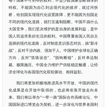
每个国家不可剥夺的权利，不是少数国家垄断独享的
特权。不能因为自己到达现代化的彼岸，就过河拆
桥，给别国实现现代化设置路障，更不能因为别国走
不同的现代化道路，就打压遏制阻断。中国不搞什么
大国竞争，我们坚决维护的是自身的发展利益，是中
国人民追求美好生活的权利。中国尊重各国人民自主
选择的现代化道路，反对制造意识形态对抗，搞“新冷
战”，反对干涉内政、强加于人。中国维护全球化正确
方向，反对“筑墙设垒”、“脱钩断链”，反对单边制
裁、极限施压。中国全力维护产供链稳定畅通，让经
济全球化与各国现代化双轮驱动、相得益彰。
我们将更加积极地推进高水平开放。中国的现代
化成果是在开放中取得的，也必将依靠开放走向未
来。我们将以举办“一带一路”国际合作高峰论坛、中
国国际进口博览会为契机，进一步深化与世界各国利