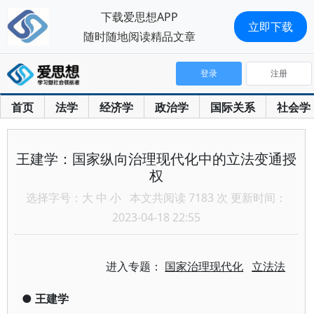
下载爱思想APP
立即下载
随时随地阅读精品文章
登录
注册
首页
法学
经济学
政治学
国际关系
社会学
王建学：国家纵向治理现代化中的立法变通授
权
选择字号：
大
中
小
本文共阅读 7183 次 更新时间：
2023-04-18 22:55
进入专题：
国家治理现代化
立法法
●
王建学