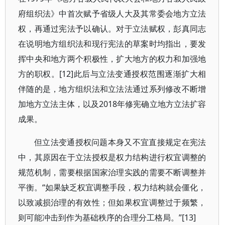
府组织法》中首次赋予省级人大及其常委会地方立法
权，再通过宪法予以确认。对于立法赋权，彭真同志
在说明地方组织法和现行宪法的草案时均指出，要发
挥中央和地方两个积极性，扩大地方的权力和加强地
方的职权。[12]此后与立法变通授权范围逐渐扩大相
伴随的是，地方组织法和立法法通过系列修改不断增
加地方立法主体，以及2018年修宪确立地方立法扩容
成果。
但立法变通授权问题本身又不宜直接规定在宪法
中，其原因在于立法授权是权力结构进行权宜调整的
规范机制，需要根据国家治理实践的需要不断调整并
平衡。“如果缺乏权宜调整手段，权力结构就会僵化，
以致减损治理的有效性；但如果权宜调整过于频繁，
则可能冲击到作为基础秩序的合理分工格局。”[13]