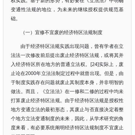
权实践。基于新的形势，有必要在《立法法》中明确
变通性法规的地位，为未来的继续授权提供规范基
础。
（一）宜修不宜废的经济特区法规制度
由于经济特区法规实践出现问题，曾有学者在立
法法一次修改前后提出废止经济特区法规，或将其并
入经济特区所在地方的普通立法权。[24]实际上，废
止论在2000年立法法制定过程中就曾出现。但是，由
于制度实践存在问题就废止其制度本身，并非明智的
做法。而且，《立法法》在一修和二修的过程中均未
打算废止经济特区法规。由于经济特区法规是授权性
地方变通立法的最初形态，其废止与否直接决定着整
个地方立法变通制度的未来，因此，从学术研究的角
度来看，有必要系统阐明经济特区法规制度不宜废止