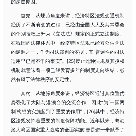
的深层原因。
首先，从规范角度来讲，经济特区法规变通机制
经历了不断演变的过程，已经由全国人大及其常委会
的个别授权上升为《立法法》规定的正式立法制度。
在我国的法律体系中，经济特区法规已经被公认为法
的渊源之一，作为司法裁判的依据，其“普遍性的司法
适用早已是不争的事实”。[25]废止此种法规及其授权
机制就意味着一项已经发育多年的制度走向终结，必
然有碍于法律秩序的安定性。
其次，从地缘角度来讲，经济特区通过其位置优
势强化了大陆与港澳台的交流合作，因此“为‘一国两
制’构想的实施起到了重要的作用”，[26]其中，经济特
区法规发挥着重要的制度保障功能。近年以来，粤港
澳大湾区国家重大战略的全面实施“更是进一步赋予了