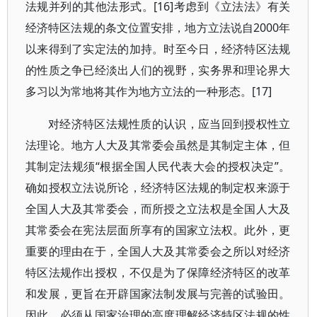
法规并列的其他法形式。[16]考虑到《立法法》有关
经济特区法规的条文位置安排，地方立法说自2000年
以来得到了实定法的加持。时至今日，经济特区法规
的性质之争已经淡出人们的视野，实务界和理论界大
多习以为常地将其作为地方立法的一种形态。[17]
对经济特区法规性质的认识，应当回到授权性立
法理论。地方人大及其常委会虽然是其制定主体，但
其制定法规须“根据全国人民代表大会的授权决定”。
确如授权立法说所论，经济特区法规的制定权来源于
全国人大及其常委会，而所授之立法权是全国人大及
其常委会在宪法层面所享有的国家立法权。此外，更
重要的理由在于，全国人大及其常委会之所以对经济
特区法规作出授权，不仅是为了保障经济特区的改革
和发展，更旨在开辟国家法制发展与完善的试验田。
因此，必须从国家治理的高度理解经济特区法规的性