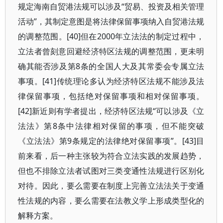
规定海南自贸港法规可以涉及“贸易、投资及相关管理
活动”，其制定意图是将法律保留事项纳入自贸港法规
的调整范围。[40]但在2000年立法法的制定过程中，
立法者曾刻意回避经济特区法规的调整范围，更未明
确其能否涉及第8条的全国人大及其常委会专属立法
事项。[41]传统理论多认为经济特区法规不能涉及法
律保留事项，包括绝对保留事项和相对保留事项。
[42]新近则有学者提出，经济特区法规“可以涉及《立
法法》第8条中法律相对保留的事项，但不能突破
《立法法》第9条规定的法律绝对保留事项”。[43]目
前来看，后一种主张较为符合立法实践的发展趋势，
但也不排除立法者试图对三类变通性法规进行区别化
对待。因此，要么需要在制度上完善立法法关于变通
性法规的内容，要么需要在法教义学上形成类型化的
解释方案。