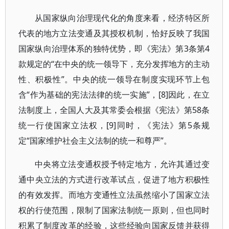
从国家纵向治理现代化的角度来看，经济特区所
代表的地方立法变通及其授权机制，恰好反映了我国
国家纵向治理体系的独特优势，即《宪法》第3条第4
款规定的“在中央的统一领导下，充分发挥地方的主动
性、积极性”。中央的统一领导在制度实现环节上包
含“作为基础的宪法法律的统一实施”，[8]因此，在立
法制度上，全国人大及其常委会根据《宪法》第58条
统一行使国家立法权，[9]同时，《宪法》第5条规
定“国家维护社会主义法制的统一和尊严”。
中央将立法变通权授予特定地方，允许其通过变
通中央立法的方式进行改革试点，促进了地方积极性
的有效发挥。而地方变通性立法虽然缩小了国家立法
权的行使范围，限制了国家法制统一原则，但也同时
积累了制度改革的经验，这些经验向国家反馈并获得