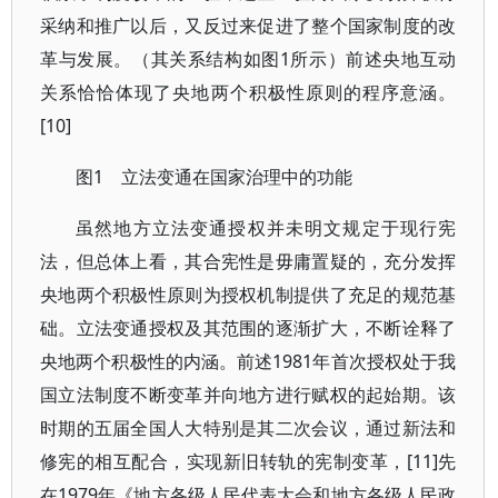
采纳和推广以后，又反过来促进了整个国家制度的改
革与发展。（其关系结构如图1所示）前述央地互动
关系恰恰体现了央地两个积极性原则的程序意涵。
[10]
图1 立法变通在国家治理中的功能
虽然地方立法变通授权并未明文规定于现行宪
法，但总体上看，其合宪性是毋庸置疑的，充分发挥
央地两个积极性原则为授权机制提供了充足的规范基
础。立法变通授权及其范围的逐渐扩大，不断诠释了
央地两个积极性的内涵。前述1981年首次授权处于我
国立法制度不断变革并向地方进行赋权的起始期。该
时期的五届全国人大特别是其二次会议，通过新法和
修宪的相互配合，实现新旧转轨的宪制变革，[11]先
在1979年《地方各级人民代表大会和地方各级人民政