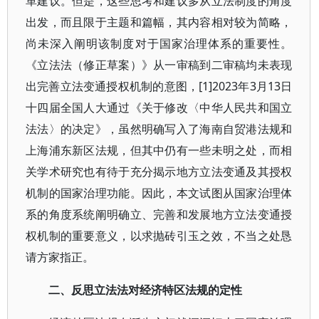
革建议。但是，这些思考和建议多从立法制度的角度
出发，而且限于主题和篇幅，其内容相对较为简略，
尚未深入阐明该制度对于国家治理体系的重要性。
《立法法（修正草案）》从一审稿到二审稿均未表现
出完善立法变通授权机制的意图，[1]2023年3月13日
十四届全国人大通过《关于修改〈中华人民共和国立
法法〉的决定》，虽然明确写入了海南自贸港法规和
上海浦东新区法规，但其中仍有一些未明之处，而相
关学术研究也有待于充分揭示地方立法变通及其授权
机制的国家治理功能。因此，本文试图从国家治理体
系的角度系统阐明确立、完善和发展地方立法变通授
权机制的重要意义，以求抛砖引玉之效，不当之处恳
请方家指正。
二、反思立法法对经济特区法规的定性