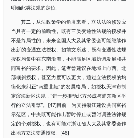
明确此类法规的定位。
其二，从法政策学的角度来看，立法法的修改应
当具有一定的前瞻性。既有三类变通性法规的授权并
不是终局性的，未来全国人大及其常委会可能继续作
出新的变通立法授权。如前文所述，既有变通性法规
授权均集中在东南沿海，不能满足区域协调发展和共
同富裕的要求。因此，笔者曾建议在地域上向西、北
部倾斜授权，甚至力度可以更大，通过立法授权的均
衡化来纠正“南重北轻”的发展格局，如授权天津市制
定滨海新区法规，“进一步推动北方形成与浦东新区平
行的立法引擎”。[47]目前，为支持浙江建设共同富裕
示范区，中央既可能作出暂时停止或暂时调整法律规
定的个别授权，也有可能对浙江省人大及其常委会作
出地方立法变通授权。[48]