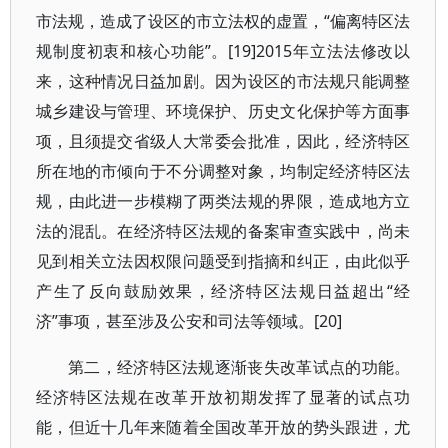
市法规，造成了设区的市立法权的虚置，“偏离特区法
规制度初衷和核心功能”。[19]2015年立法法修改以
来，这种情况日益加剧。因为设区的市法规只能调整
城乡建设与管理、环境保护、历史文化保护等方面事
项，且须提交省级人大常委会批准，因此，经济特区
所在地的市倾向于不分调整对象，均制定经济特区法
规，由此进一步模糊了两类法规的界限，造成地方立
法的混乱。在经济特区法规的备案审查实践中，尚未
见到相关立法因权限问题受到指摘和纠正，由此似乎
产生了反向鼓励效果，经济特区法规日益超出“经
济”事项，甚至涉及公安和司法等领域。[20]
第二，经济特区法规逐渐丧失改革试点的功能。
经济特区法规在改革开放初期发挥了显著的试点功
能，但近十几年来随着全国改革开放的势头跟进，尤