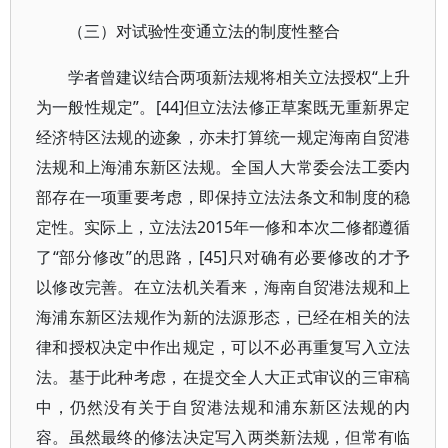
（三）对试验性变通立法的制度性整合
学者曾建议结合两项新法规将相关立法授权“上升
为一般性规定”。[44]但立法法修正草案既无重新界定
经济特区法规的迹象，亦未打算统一规定海南自贸港
法规和上海浦东新区法规。全国人大常委会法工委内
部存在一项重要考虑，即保持立法法条文和制度的稳
定性。实际上，立法法2015年一修和本次二修都遵循
了“部分修改”的思路，[45]只对确有必要修改的才予
以修改完善。在立法机关看来，海南自贸港法规和上
海浦东新区法规作为新的法源形态，已经在相关的法
律和授权决定中作出规定，可以不必再重复写入立法
法。基于此种考虑，在提交全人大正式审议的三审稿
中，仍然没有关于自贸港法规和浦东新区法规的内
容。虽然最终的修法决定写入两类新法规，但常有临