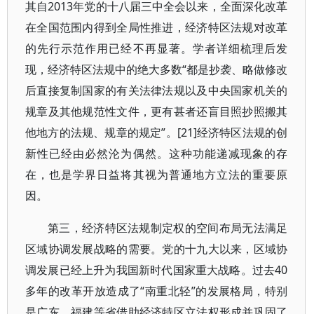
其自2013年党的十八届三中全会以来，全面深化改革
在全国范围内得到全局性推进，经济特区法规对改革
的先行示范作用已经不再显著。学者详细梳理后发
现，经济特区法规中的绝大多数“都是抄袭、略做修改
后直接复制国家的有关法律法规以及中央国家机关的
规章及其他规范性文件，更有甚者还盲目照抄照搬其
他地方的法规、规章的规定”。[21]经济特区法规的创
新性已经由必然沦为偶然。这种功能递减现象的存
在，也是学界日益将其视为普通地方立法的重要原
因。
第三，经济特区法规制定权的空间布局无法满足
区域协调发展战略的需要。党的十九大以来，区域协
调发展已经上升为我国新时代国家重大战略。过去40
多年的改革开放造成了“南重北轻”的发展格局，特别
是广东、福建等省借助经济特区立法权形成并巩固了