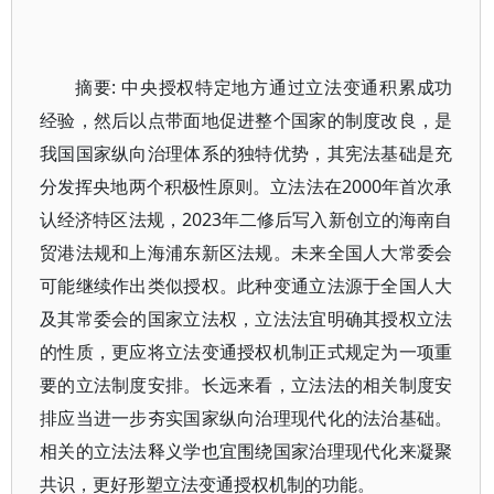
摘要: 中央授权特定地方通过立法变通积累成功
经验，然后以点带面地促进整个国家的制度改良，是
我国国家纵向治理体系的独特优势，其宪法基础是充
分发挥央地两个积极性原则。立法法在2000年首次承
认经济特区法规，2023年二修后写入新创立的海南自
贸港法规和上海浦东新区法规。未来全国人大常委会
可能继续作出类似授权。此种变通立法源于全国人大
及其常委会的国家立法权，立法法宜明确其授权立法
的性质，更应将立法变通授权机制正式规定为一项重
要的立法制度安排。长远来看，立法法的相关制度安
排应当进一步夯实国家纵向治理现代化的法治基础。
相关的立法法释义学也宜围绕国家治理现代化来凝聚
共识，更好形塑立法变通授权机制的功能。