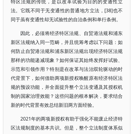
特区法规的传统，是以改革试验为目的的变通性立
法。它既不同于无变通性的普通地方立法，[38]也不
同于虽有变通性却无试验性的自治条例和单行条例。
因此，必须将经济特区法规、自贸港法规和浦东
新区法规纳入同一范畴，并且统筹考虑以下问题：如
何防止自贸港法规和浦东新区法规出现经济特区法规
那样的功能递减现象？如何保证其始终发挥好试验、
示范和引领作用？特别是在改革与法治双轮驱动的时
代背景下，如何借助两项新授权唤醒原有经济特区法
规的预设功能，并全面提升整个立法变通及其授权机
制的国家治理效能？这些问题的根本解决，要求结合
新的时代背景有效总结新旧两方面经验。
2021年的两项新授权有助于强化不能废止经济特
区法规制度的基本共识。但是，整个立法制度体系似