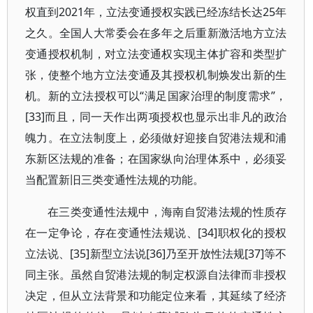
权直到2021年，立法变通授权实践已经冻结长达25年
之久。全国人大常委会在多年之后重新激活地方立法
变通授权机制，对立法变通权实现主体扩容和类型扩
张，使整个地方立法变通及其授权机制焕发出新的生
机。新的立法授权可以“满足国家治理的制度需求”，
[33]而且，同一天作出两项授权也显示出非凡的政治
魄力。在立法制度上，必须做好迎接自贸港法规和浦
东新区法规的准备；在国家纵向治理体系中，必须妥
当配置新旧三类变通性法规的功能。
在三类变通性法规中，海南自贸港法规的性质存
在一定争论，存在变通性法规说、[34]职权化的授权
立法说、[35]新型立法说[36]乃至开放性法规[37]等不
同主张。虽然自贸港法规的制定权源自法律而非授权
决定，但从立法背景和功能定位来看，其延续了经济