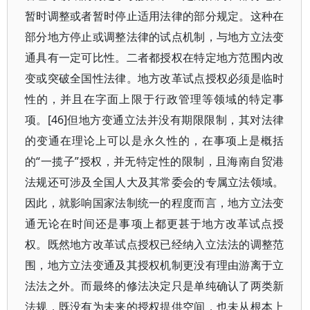
暂时调整或者暂时停止适用法律的部分规定。这种在
部分地方停止或调整法律的试点机制，与地方立法变
通具有一定可比性。二者都授权在特定地方范围内改
变或突破全国性法律。地方改革试点授权必须是临时
性的，并且在字面上限于行政管理等领域的特定事
项。[46]但地方变通立法并没有期限限制，其对法律
的变通在理论上可以是永久性的，在事项上是概括
的“一揽子”授权，并无特定性的限制，且海南自贸港
法规还可涉及全国人大及其常委会的专属立法领域。
因此，就影响国家法制统一的程度而言，地方立法变
通无论在时间还是事项上都更甚于地方改革试点授
权。既然地方改革试点授权已经纳入立法法的调整范
围，地方立法变通及其授权机制更没有理由游离于立
法法之外。而最终的修法决定只是单纯确认了两类新
法规，既没有为未来的授权提供空间，也未从根本上