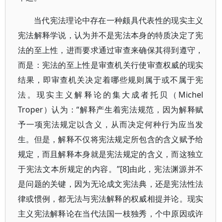
当代宪法理论中存在一种颇具代表性的现实主义
宪法解释学说，认为并不是宪法本身的特质决定了宪
法的至上性，进而要求通过审查来确保其得到遵守，
而是：宪法的至上性是审查机关行使审查权威的现实
结果，即审查机关决定着哪些规则属于或不属于宪
法。现实主义解释论的集大成者托贝（Michel
Troper）认为：“解释产生着宪法规范，因为解释赋
予一项宪法规定以含义，从而决定何种行为应当发
生。但是，解释不仅将宪法规定所包含的含义赋予给
规定，而且解释本身就是宪法规定的含义，而这独立
于宪法文本所规定的内容。”[8]由此，宪法渊源并不
是问题的关键，因为无论成文宪法典，还是宪法性法
律或惯例，都无法与宪法解释的权威相提并论。现实
主义宪法解释论在当代法国一枝独秀，个中原因或许