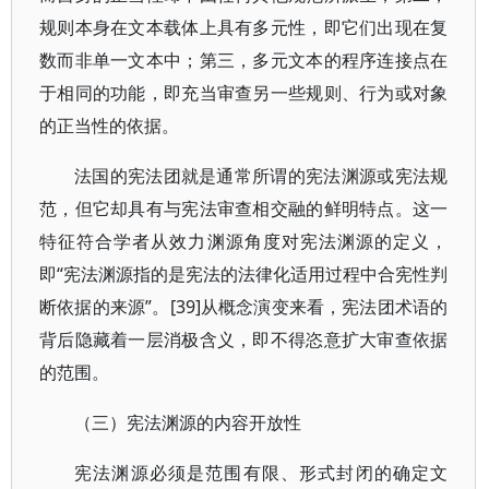
规则本身在文本载体上具有多元性，即它们出现在复
数而非单一文本中；第三，多元文本的程序连接点在
于相同的功能，即充当审查另一些规则、行为或对象
的正当性的依据。
法国的宪法团就是通常所谓的宪法渊源或宪法规
范，但它却具有与宪法审查相交融的鲜明特点。这一
特征符合学者从效力渊源角度对宪法渊源的定义，
即“宪法渊源指的是宪法的法律化适用过程中合宪性判
断依据的来源”。[39]从概念演变来看，宪法团术语的
背后隐藏着一层消极含义，即不得恣意扩大审查依据
的范围。
（三）宪法渊源的内容开放性
宪法渊源必须是范围有限、形式封闭的确定文