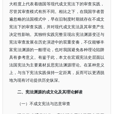
大程度上代表着德国等现代成文宪法下的审查实践，
尽管其审查模式有所不同。相比之下，在我国学者普
遍忽略的法国模式中，早在旧制度时期就存在不成文
宪法下的审查实践，并对现代成文宪法及其审查产生
决定性影响。其独特实践完整呈现出宪法渊源变迁与
宪法审查发展在历史演进中的双重变奏，不仅能够丰
富宪法渊源的一般理论，也对我国避免各种理论陷阱
具有参考意义。有鉴于此，本文在宏观宪法史层面以
法国宪法为主要素材反思宪法渊源理论。在某种意义
上，与当下宪法实践保持一定距离，反而可以更洒脱
地为现有讨论提供历史纵深。
二、宪法渊源的成文化及其理论解读
（一）不成文宪法与恣意审查