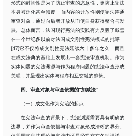
形式的封闭性是为了防止审查的恣意性，更防止宪法
本身被泛化甚至倾覆；而内容的开放性则使宪法连通
审查对象，通过向后者开放从而使自身获得整合与发
展。总体而言，法国现行宪法的实践有力反驳了戴雪
在一个世纪多以前对法国成文刚性宪法模式的批评，
[47]它不仅将成文刚性宪法延续六十多年之久，而且
在成文法典的基础上发展出一套宪法审查机制。作为
实体问题的宪法渊源与作为程序问题的宪法审查形成
关联，并呈现出实体与程序相互交融的趋势。
四、审查对象与审查依据的“加减法”
（一）成文化作为宪治的起点
在宪法审查的背景下，宪法渊源需要具有明确的
边界，并作为审查依据与审查对象形成清晰的界分。
但我国的宪法理论与实践中还是经常存在各种混淆，