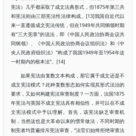
宪法）几乎都采取了成文法典形式，但1875年第三共
和宪法则由三部宪法性法律构成。[13]我国自近代以
来一直遵循成文宪法传统，但在1949年共同纲领时期
有“三大宪章”的说法，即《中国人民政治协商会议共
同纲领》、《中国人民政治协商会议组织法》和《中
央人民政府组织法》“构成了我国1949年至1954年这
一时期内的根本法”。[14]
如果宪法由复数文本构成，那它属于成文还是不
成文宪法模式？此种复数形态如何实现其形式法治的
要求，又如何构建宪法审查制度？一方面，法国1875
年宪法与英国不成文宪法具有相似性，并可以在不成
文宪法模式中予以理解。首先，该宪法缺乏审查机
制，当然这也是大革命以来的惯常做法，不同时期的
制宪者均普遍排斥宪法审查，“法官们始终拒绝审查法