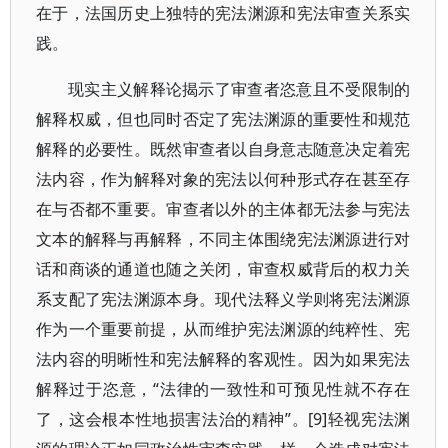
在于，法国历史上独特的宪法渊源和宪法审查关系实
践。
现实主义解释论揭示了审查者恣意且不受限制的
解释权威，但也同时否定了宪法渊源的重要性和规范
解释的必要性。既然审查者以自身意志随意决定着宪
法内容，作为解释对象的宪法以何种形式存在甚至存
在与否都不重要。审查者以外的主体都无法参与宪法
文本的解释与再解释，不同主体围绕宪法渊源进行对
话和商谈的通道也随之关闭，审查权威背后的权力关
系支配了宪法渊源本身。现代法释义学则将宪法渊源
作为一个重要前提，从而维护宪法渊源的纯粹性、宪
法内容的明晰性和宪法解释的客观性。因为如果宪法
解释过于恣意，“法律的一致性和可预见性就不存在
了，这会根本性地损害法治的精神”。[9]轻视宪法渊