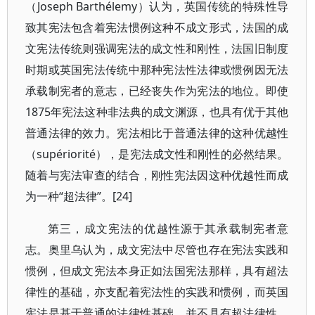
（Joseph Barthélemy）认为，英国传统的特殊性导
致其宪法包含着宪法惯例这种不成文形式，法国的成
文宪法传统则强调宪法的成文性和刚性，法国旧制度
时期或英国宪法传统中那种宪法性法律或惯例因无法
承载制宪者的意志，已经丧失作为宪法的地位。即使
1875年宪法这种非法典的成文渊源，也具有优于其他
普通法律的效力。宪法相比于普通法律的这种优越性
（supériorité），是宪法成文性和刚性的必然结果。
随着与宪法审查的结合，刚性宪法因这种优越性而成
为一种“超法律”。[24]
第三，成文宪法的优越性源于其承载制宪者意
志。奥里乌认为，成文宪法中尽管也存在宪法实践和
惯例，但成文宪法本身正如法国宪法那样，具有超法
律性的基础，亦支配着宪法性的实践和惯例，而英国
宪法是基于普通的法律性基础，并不具有超法律性，