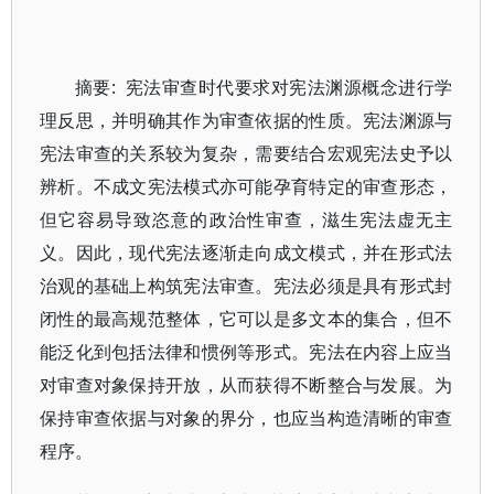
摘要: 宪法审查时代要求对宪法渊源概念进行学
理反思，并明确其作为审查依据的性质。宪法渊源与
宪法审查的关系较为复杂，需要结合宏观宪法史予以
辨析。不成文宪法模式亦可能孕育特定的审查形态，
但它容易导致恣意的政治性审查，滋生宪法虚无主
义。因此，现代宪法逐渐走向成文模式，并在形式法
治观的基础上构筑宪法审查。宪法必须是具有形式封
闭性的最高规范整体，它可以是多文本的集合，但不
能泛化到包括法律和惯例等形式。宪法在内容上应当
对审查对象保持开放，从而获得不断整合与发展。为
保持审查依据与对象的界分，也应当构造清晰的审查
程序。