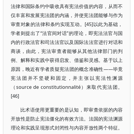
法律和国际条约中吸收具有宪法价值的内容，从而不
仅丰富和发展宪法团的内涵，并使宪法团能够与作为
审查对象的法律和条约实现互动。[45]以此为基础，
学者则提出了“法官间对话”的理论，即宪法法官与国
内的行政法官和司法法官以及国际法法官进行对话和
商谈，由此，宪法审查者能够从其他法律部门的判
例、解释和实践中获得启发、借鉴和灵感。基于以上
原因，晚近有学者质疑宪法团的概念准确性——毕竟
宪法团并不坚硬和固定，并主张以宪法性渊源
（source de constitutionnalité）来取代宪法团。
[46]
比术语使用更重要的是认知，即审查依据的内容
开放性是防止宪法僵化的有效方法。法国的宪法渊源
理论和实践呈现形式封闭性与内容开放性两个特征。