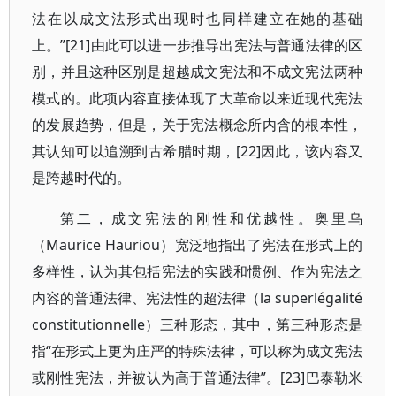
法在以成文法形式出现时也同样建立在她的基础
上。”[21]由此可以进一步推导出宪法与普通法律的区
别，并且这种区别是超越成文宪法和不成文宪法两种
模式的。此项内容直接体现了大革命以来近现代宪法
的发展趋势，但是，关于宪法概念所内含的根本性，
其认知可以追溯到古希腊时期，[22]因此，该内容又
是跨越时代的。
第二，成文宪法的刚性和优越性。奥里乌
（Maurice Hauriou）宽泛地指出了宪法在形式上的
多样性，认为其包括宪法的实践和惯例、作为宪法之
内容的普通法律、宪法性的超法律（la superlégalité
constitutionnelle）三种形态，其中，第三种形态是
指“在形式上更为庄严的特殊法律，可以称为成文宪法
或刚性宪法，并被认为高于普通法律”。[23]巴泰勒米