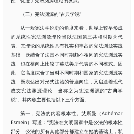
性，促进了宪法渊源理论的发展。
（三）宪法渊源的“古典学说”
从一般宪法学说史的角度来看，世界上较早形成
的系统性宪法渊源理论当以法国第三共和时期为代
表。其理论的系统性具有扎实和丰富的宪法渊源实践
基础，既结合了法国不同时期颇不相同的宪法渊源实
践，也在横向上比较了英法美所代表的不同模式。因
此，它高度综合了当时不同时期和国家的宪法渊源实
践，既表达出对形式法治的普遍向往，又启迪着现代
成文宪法渊源理论，当称之为宪法渊源的“古典学
说”。其内容主要包括以下三个方面。
第一，宪法的内容根本性。艾斯曼（Adhémar
Esmein）写道：“宪法在文明国家中是公法的根本性
部分，公法的所有其他部分都建立在她的基础上，私