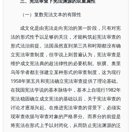
三、宪法审查下宪法渊源的双重属性
（一）复数宪法文本的有限性
成文化是由宪法走向宪治的第一阶段，只有对宪
法的形式性予以足够的关注，才能构筑起宪法审查的
形式法治前提。法国虽然直到第三共和时期都没有确
立宪法审查制度，但学说上则普遍认为，宪法审查是
维护成文宪法典的超法律性的必要机制。狄骥、奥里
乌等学者都主张建立某种形式的审查制度，这为现行
1958年第五共和宪法确立宪法审查提供了理论基础。
在我国宪法学说的基本脉络中，基本上自现行1982年
宪法稳固确立成文宪法的基础以后，关于宪法审查的
讨论才逐渐兴起。在推进宪法审查的背景下，必须实
现审查依据与审查对象的严格界分。而界分的前提是
将宪法在形式上予以封闭化，从而防止宪法渊源的泛