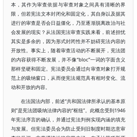
本，其作为审查依据与审查对象之间具有清晰的界
限，但若宪法文本封闭化和固定化，其自身以及据其
进行的审查是否会日益僵化，乃至逐渐脱离政治与社
会发展的现实？从法国宪法审查实践来看，前述担忧
其实是多余的，因为形式封闭性并不妨碍宪法内容的
开放性。事实上，随着审查活动的不断展开，宪法团
的内容获得不断发展，并不像“bloc”一词的字面含义
那样坚硬和固定。宪法委员会通过向审查对象打开规
范上的吸纳窗口，从而使宪法规范具有相对变化、流
动和开放的内容。
在法国法内部，前述“共和国法律所承认的基本原
则”是宪法团吸纳法律内容的“枢纽”。此概念受到1946
年宪法序言的确认，并通过宪法判例实现内涵的填充
与发展。但宪法委员会为防止受到旧制度时期恣意审