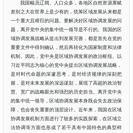
我国幅员辽阔、人口众多，各地区自然资源禀赋
差别之大在世界上是少有的，统筹区域发展从来都是
一个重大且艰巨的问题。要解决好区域协调发展的问
题，离开党中央的集中统一领导是不行的。我国的区
域协调发展战略从提出到发展完善，都是首先在党的
重要文件中得到确认，然后再转化为国家制度和法律
机制。因此，党中央是区域协调发展的政治枢纽。以
习近平同志为核心的党中央提出区域协调发展战略，
是对时代命题的深邃思考，是对经济规律的深刻把
握，是对未来发展的深远谋划，展现了高超的政治智
慧、宽广的战略眼光和强烈的历史担当。离开党中央
的集中统一领导，区域协调发展本身既会失去政治保
障，也会丧失重要的顶层设计。近年来，我国在区域
协调发展机制方面进行了较多的实践探索，在区域立
法协调等方面也形成了若干具有中国特色的典型样