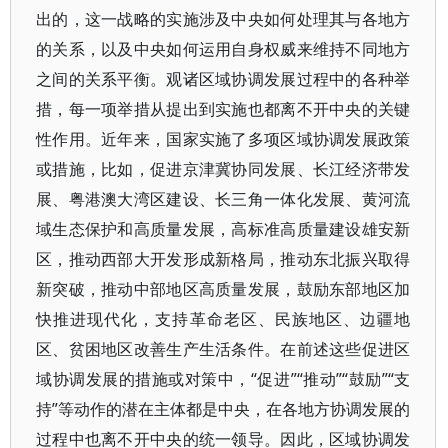
出的，这一战略的实施涉及中央如何处理其与各地方
的关系，以及中央如何运用自身权威来维持不同地方
之间的关系平衡。观诸区域协调发展过程中的各种举
措，每一项举措从提出到实施也都离不开中央的关键
性作用。近年来，国家实施了多项区域协调发展政策
或措施，比如，促进京津冀协同发展、长江经济带发
展、粤港澳大湾区建设、长三角一体化发展、黄河流
域生态保护和高质量发展，高标准高质量建设雄安新
区，推动西部大开发形成新格局，推动东北振兴取得
新突破，推动中部地区高质量发展，鼓励东部地区加
快推进现代化，支持革命老区、民族地区、边疆地
区、贫困地区改善生产生活条件。在前述这些促进区
域协调发展的措施或对策中，“促进”“推动”“鼓励”“支
持”等动作的潜在主体都是中央，在各地方协调发展的
过程中也离不开中央的统一领导。因此，区域协调发