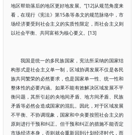
地区帮助落后的地区更好地发展。”[12]从规范角度来
看，在现行《宪法》第15条等条文的规范脉络中，市
场经济要受到社会主义的实质性限定，而社会主义则
以社会平衡、共同富裕为核心要义。[13]
我国是统一的多民族国家，宪法所采纳的国家结
构形式是社会主义单一制，区域协调发展不仅是各民
族共同繁荣的必然要求，也是国家单一性、统一性和
整体性的必要内涵。如果不能有效解决区域发展不平
衡问题，其所引起的央地间矛盾、地方间矛盾、民族
矛盾等必然会造成国家的混乱。因此，对于区域发展
不平衡、不协调现象，国家和中央要按照社会主义的
原则进行干预和纠正。但干预和纠正的措施不能否定
市场经济本身，否则就会重新回到计划经济时代，而