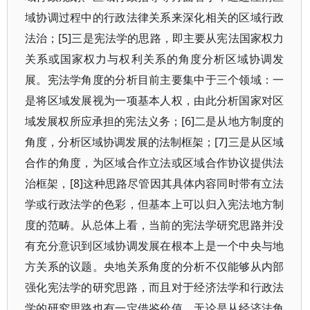
域协调过程中的行政法律关系来深化相关的区域行政
法治；[5]三是宪法学的思路，即主要从宪法国家权力
关系或国家权力与权利关系的角度分析区域协调发
展。宪法学角度的分析目前主要集中于三个领域：一
是将区域发展视为一项基本人权，由此分析国家对区
域发展权所应承担的宪法义务；[6]二是从地方制度的
角度，分析区域协调发展的法制框架；[7]三是从区域
合作的角度，为区域合作立法或区域合作协议提供法
治框架，[8]这种思路尽管因其具体内容同时带有立法
学或行政法学的色彩，但基本上可以归入宪法地方制
度的范畴。从总体上看，当前的宪法学研究思路并没
有充分意识到区域协调发展在根本上是一个中央与地
方关系的议题。央地关系角度的分析不仅能够从内部
强化宪法学的研究思路，而且对于经济法学和行政法
学的研究思路也有一定借鉴价值。无论是从经济法角