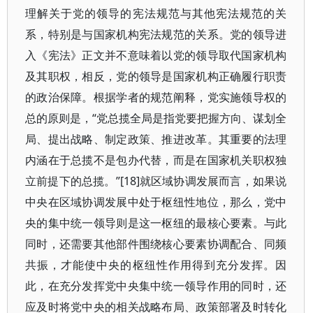
理解关于党的领导的宪法规范与其他宪法规范的关
系，特别是与国家机构宪法规范的关系。党的领导进
入《宪法》正文并不意味着以党的领导取代国家机构
及其职权，相反，党的领导是国家机构正确履行职责
的政治保障。根据学者的规范阐释，党实施领导权的
总的原则是，“党总揽全局是指党要把握方向、谋划全
局、提出战略、制定政策、推进改革。其重要的法理
内涵在于总揽不是包办代替，而是在国家机关职权独
立前提下的总揽。”[18]就区域协调发展而言，如果说
中央在区域协调发展中处于枢纽性地位，那么，党中
央的集中统一领导则是这一枢纽的最核心要素。与此
同时，还需要其他部件围绕核心要素协调配合、同频
共振，才能使中央的枢纽性作用得到充分发挥。因
此，在充分发挥党中央集中统一领导作用的同时，还
应及时将党中央的相关战略布局、政策部署及时转化