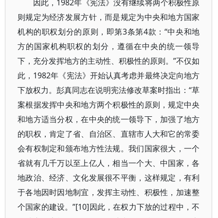
因此，1982年《宪法》没有继续将两个积极性原
则规定为经济发展方针，而是规定为中央和地方国家
机构的职权划分的原则，即第3条第4款：“中央和地
方的国家机构职权的划分，遵循在中央的统一领导
下，充分发挥地方的主动性、积极性的原则。”不仅如
此，1982年《宪法》开始认真考虑并最终决定向地方
下放权力。彭真同志在说明宪法修改草案时指出：“草
案根据发挥中央和地方两个积极性的原则，规定中央
和地方适当分权，在中央的统一领导下，加强了地方
的职权，肯定了省、自治区、直辖市人大和它的常委
会有权制定和颁布地方性法规。我们国家很大，一个
省就有几千万以至上亿人，相当一个大、中国家，各
地政治、经济、文化发展很不平衡，这样规定，有利
于各地因时因地制宜，发挥主动性、积极性，加速整
个国家的建设。”[10]因此，在权力下放的过程中，不