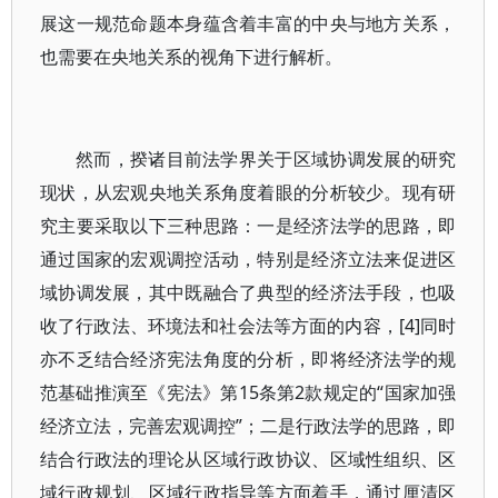
展这一规范命题本身蕴含着丰富的中央与地方关系，
也需要在央地关系的视角下进行解析。
然而，揆诸目前法学界关于区域协调发展的研究
现状，从宏观央地关系角度着眼的分析较少。现有研
究主要采取以下三种思路：一是经济法学的思路，即
通过国家的宏观调控活动，特别是经济立法来促进区
域协调发展，其中既融合了典型的经济法手段，也吸
收了行政法、环境法和社会法等方面的内容，[4]同时
亦不乏结合经济宪法角度的分析，即将经济法学的规
范基础推演至《宪法》第15条第2款规定的“国家加强
经济立法，完善宏观调控”；二是行政法学的思路，即
结合行政法的理论从区域行政协议、区域性组织、区
域行政规划、区域行政指导等方面着手，通过厘清区