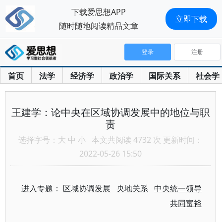
下载爱思想APP
立即下载
随时随地阅读精品文章
登录
注册
首页
法学
经济学
政治学
国际关系
社会学
王建学：论中央在区域协调发展中的地位与职
责
选择字号：
大
中
小
本文共阅读 4732 次 更新时间：
2022-05-26 15:50
进入专题：
区域协调发展
央地关系
中央统一领导
共同富裕