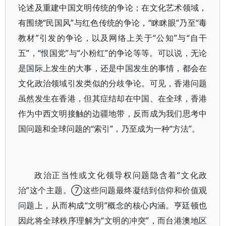
论述及重建中国文明传统的争论；在文化艺术领域，
有围绕“民国风”与红色传统的争论，“眯眯眼”乃至“毒
教材”引发的争论，以及网络上关于“公知”与“自干
五”，“恨国党”与“小粉红”的争论等等。可以说，无论
是国际上发生的大事，还是中国发生的事情，都会在
文化政治领域引发类似的分歧争论。可见，香港问题
虽然发生在香港，但其症结却在中国、在全球，香港
作为中西文明接触的边疆地带，反而成为我们思考中
国问题和全球问题的“索引”，乃至成为一种“方法”。
政治正当性或文化领导权问题隐含着“文化政
治”这个主题。⑦这些问题最终凝结到信仰和价值观
问题上，从而构成“文明”概念的核心内涵。亨廷顿也
因此将全球秩序理解为“文明的冲突”，而台港澳地区