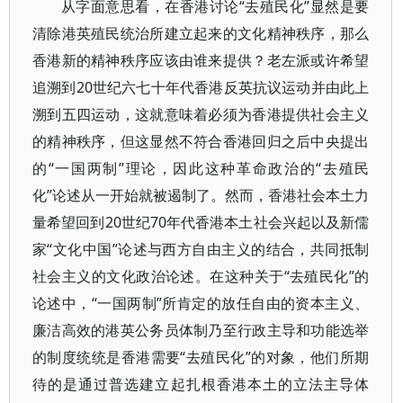
从字面意思看，在香港讨论“去殖民化”显然是要
清除港英殖民统治所建立起来的文化精神秩序，那么
香港新的精神秩序应该由谁来提供？老左派或许希望
追溯到20世纪六七十年代香港反英抗议运动并由此上
溯到五四运动，这就意味着必须为香港提供社会主义
的精神秩序，但这显然不符合香港回归之后中央提出
的“一国两制”理论，因此这种革命政治的“去殖民
化”论述从一开始就被遏制了。然而，香港社会本土力
量希望回到20世纪70年代香港本土社会兴起以及新儒
家“文化中国”论述与西方自由主义的结合，共同抵制
社会主义的文化政治论述。在这种关于“去殖民化”的
论述中，“一国两制”所肯定的放任自由的资本主义、
廉洁高效的港英公务员体制乃至行政主导和功能选举
的制度统统是香港需要“去殖民化”的对象，他们所期
待的是通过普选建立起扎根香港本土的立法主导体