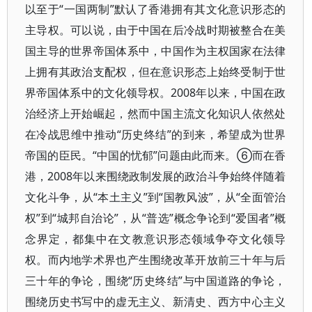
以至于“一国两制”默认了香港拥有其文化意识形态的
主导权。可以说，由于中国在后冷战时期被整合在美
国主导的世界帝国体系中，中国作为主权国家在法律
上拥有其政治支配权，但在意识形态上始终受制于世
界帝国体系中的文化领导权。2008年以来，中国在政
治经济上开始崛起，然而中国主流文化知识人依然处
在冷战思维中推动“历史终结”的到来，希望成为世界
帝国的臣民。“中国的忧郁”问题由此而来。⑥而在香
港，2008年以来围绕政制发展的政治斗争始终伴随着
文化斗争，从“本土主义”到“国教风波”，从“全面管治
权”到“城邦自治论”，从“普选”概念争论到“爱国者”概
念界定，都集中在文教意识形态领域争夺文化领导
权。而内地学术界也产生围绕改革开放前三十年与后
三十年的争论，围绕“历史终结”与中国道路的争论，
围绕历史书写中的虚无主义、新清史、西方中心主义