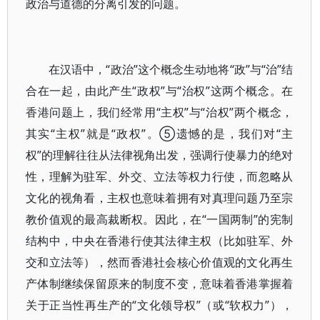
政治与道德的分离引发的问题。
在汉语中，“政治”这个概念生动地将“政”与“治”结
合在一起，由此产生“政权”与“治权”这两个概念。在
香港问题上，我们经常用“主权”与“治权”两个概念，
其实“主权”就是“政权”。⑤遗憾的是，我们对“主
权”的理解往往从法律视角出发，强调行使暴力的绝对
性，理解为驻军、外交、立法等权力行使，而忽略从
文化的视角看，主权也意味着拥有对真理问题乃至宗
教价值观的最高裁断权。因此，在“一国两制”的宪制
结构中，中央在香港行使其法律主权（比如驻军、外
交和立法等），然而香港社会核心价值观的文化再生
产体制继续保留原来的制度不变，意味着香港掌握着
关于正当性再生产的“文化领导权”（或“软权力”），