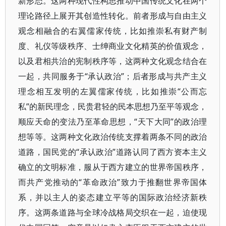
新形态。这两种现代性构思推动中国传统文化在两个
理论路径上展开其创造性转化。前者形成与自由主义
观念相融合的右翼儒家传统，比如推崇私有财产制
度、礼仪等级秩序、士绅商业文化精英的价值观念，
以及君相共治的宪制秩序等，这两种文化观念结合在
一起，共同服务于“承认政治”；后者形成与共产主义
理念相互发明的左翼儒家传统，比如推崇“公而忘
私”的新民理念，民贵君轻的民本思想乃至平等观念，
顺应天命的变法乃至革命思想，“天下大同”的政治理
想等等。这两种文化政治传统支撑着两条不同的政治
道路，国民党的“承认政治”道路认同了西方资本主义
确立的文明标准，服从于西方建立的世界帝国秩序，
而共产党推动的“革命政治”致力于推翻世界帝国体
系，并以主人的姿态建立平等的国际政治经济新秩
序。这两条道路与全球冷战格局交织在一起，迫使现