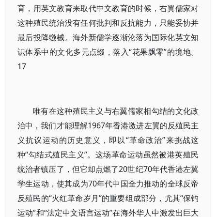
育，用英文教育来取代中文教育的时候，右翼儒家对
这种殖民统治没有任何批判和反抗能力，只能妥协并
最后投降缴械。海外新儒学逐渐沦落为国际化英文知
识体系中的文化多元点缀，落入“花果飘零”的境地。
17
唯有在这种殖民主义与右翼儒家相勾结的文化政
治中，我们才能理解1967年香港激进左翼的反殖民主
义抗议运动的历史意义，即以“革命政治”来挑战这
种“勾结式殖民主义”。这场革命运动虽然被港英殖民
统治者镇压了，但它却点燃了20世纪70年代香港左翼
学生运动，使其成为70年代中国全力推动的全球反帝
反殖民的“火红革命岁月”的重要组成部分，尤其“保钓
运动”和“法定中文语言运动”在海外华人中激发出巨大