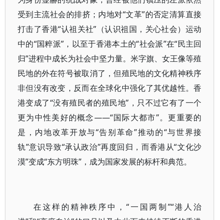
受到主流社会的排挤；内地对“文革”的否定清算直接
打击了香港“认祖关社”（认识祖国，关心社会）运动
中的“国粹派”，以至于香港本土的“社会派”在“民主回
归”进程中成长为社会中坚力量。米字旗、女王像等殖
民地的外在符号被取消了，但殖民地的文化精神秩序
非但没有改变，反而在全球化中强化了其优越性。香
港变成了“没有殖民者的殖民地”，只不过它有了一个
更为中性美好的概念——“国际大都市”。更重要的
是，内地改革开放与“告别革命”推动的“与世界接
轨”意识导致“承认政治”再度回归，而香港从“文化沙
漠”变成“东方明珠”，成为国家发展的标杆和典范。
在这样的精神秩序中，“一国两制”“港人治