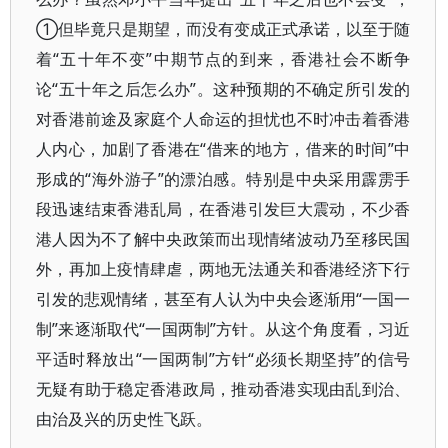
①但毕竟只是期望，而没有变成正式承诺，以至于随
着“五十年不变”中期节点的到来，香港社会不断争
论“五十年之后怎么办”。这种预期的不确定所引发的
对香港前途及家庭个人命运的担忧也不时冲击着香港
人内心，加剧了香港在“借来的地方，借来的时间”中
形成的“海外游子”的漂泊感。特别是中央采用霹雳手
段迅速结束香港乱局，在香港引发巨大震动，不少香
港人因为不了解中央政策而出现情绪波动乃至移民国
外，再加上疫情肆虐，两地无法通关和香港经济下行
引发的悲观情绪，甚至有人认为中央会逐渐用“一国一
制”来逐渐取代“一国两制”方针。从这个角度看，习近
平适时释放出“一国两制”方针“必须长期坚持”的信号
无疑有助于稳定香港政局，推动香港实现由乱到治、
由治及兴的历史性飞跃。