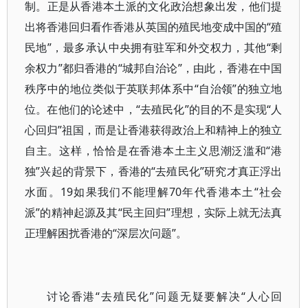
制。正是从香港本土派的文化政治想象出发，他们提
出将香港回归看作香港从英国的殖民地变成中国的“殖
民地”，最多承认中央拥有驻军和外交权力，其他“剩
余权力”都归香港的“城邦自治论”，由此，香港在中国
秩序中的地位类似于英联邦体系中“自治领”的独立地
位。在他们的论述中，“去殖民化”的目的不是实现“人
心回归”祖国，而是让香港获得政治上和精神上的独立
自主。这样，恰恰是在香港本土主义思潮泛滥和“港
独”兴起的背景下，香港的“去殖民化”研究才真正浮出
水面。19如果我们不能理解70年代香港本土“社会
派”的精神起源及其“民主回归”理想，实际上就无法真
正理解困扰香港的“深层次问题”。
讨论香港“去殖民化”问题无疑要解决“人心回