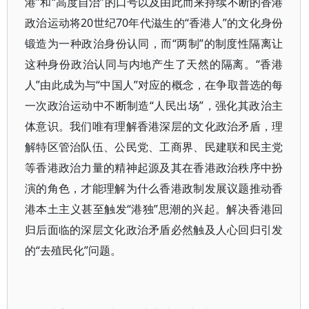
港”和“高度自治”的口号以及由此而来持续不断的香港
政治运动将20世纪70年代滋生的“香港人”的文化身份
锻造为一种政治身份认同，而“两制”的制度性隔离让
这种身份政治认同与内地产生了天然的隔离。“香港
人”由此成为与“中国人”对应的概念，在争取普选的每
一次政治运动中不断制造“人民出场”，强化其政治主
体意识。我们唯有理解香港深层的文化政治矛盾，理
解特区管治队伍、公民党、工商界、民建联和民主党
等香港政治力量的精神起源及其在香港政治秩序中扮
演的角色，才能理解为什么香港政制发展议题推动香
港本土主义甚至触发“港独”思潮的兴起。解决香港回
归后面临的深层文化政治矛盾必然触及人心回归引发
的“去殖民化”问题。