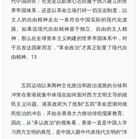
代中国回答：究竟是以奴隶心态臣服于西方建立的世
界帝国体系，还是以革命立场打碎一切压迫制度，以
主人的自由精神走出一条符合中国实际的现代化道
路。如果说现代自由精神基于独立、自由的主人精
神，那么在全球资本主义构建的世界帝国体系中，对
于后发达国家而言，“革命政治”才真正彰显了现代自
由精神。13
五四运动以来两种文化政治和政治道路的分歧和
冲突在香港就集中体现在如何面对西方文明主导的殖
民主义问题。港英政府为了抵制“五四”革命思潮对殖
民统治的冲击，开始在香港大力推动传统儒家教育。
因此，从“承认政治”的视角看，香港一直是中国人学
习西方文明的典范，是中国人眼中代表现代文明的“洋