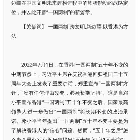
边疆在中国文明未来建构进程中的积极能动的战略定
位，并以此开辟“一国两制”的新篇章。
【关键词】 一国两制,跨文明,新边疆,以香港为方
法
2022年7月1日，在香港“一国两制”五十年不变的
中期节点上，习近平主席在庆祝香港回归祖国二十五
周年大会上发表了重要讲话，郑重宣布“一国两制”方
针，“没有任何理由改变，必须长期坚持”。这是自邓
小平宣布香港“一国两制”五十年不变之后，国家最高
领导人进一步做出“一国两制”将长期不变的政治承
诺。邓小平当年提出“一国两制”五十年不变主要是为
了解决香港人的“信心”问题。然而，“五十年之后”怎
么办？虽然邓小平当年提出“五十年之后也不会变”，