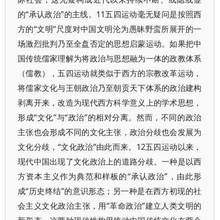
的“承认政治”的主线。11五四运动毫无疑问是按照西
方的“文明”尺度对中国文明沦为愚昧野蛮所展开的一
场激烈批判乃至全盘否定的思想启蒙运动。如果把中
国传统儒家理解为将政治与思想融为一体的政教体系
（儒教），五四运动就类似于西方的宗教改革运动，
将儒家文化与王朝政治乃至朝贡天下体系的政治建构
剥离开来，改造为现代西方科学意义上的学术思想，
形成“文化”与“政治”的相对分离。然而，不同的政治
主张也会形成不同的文化主张，政治分歧也会发展为
文化分歧，“文化政治”由此而来。12五四运动以来，
现代中国出现了文化政治上的道路分歧。一种是以西
方资本主义作为典范和样板的“承认政治”，由此形
成“历史终结”的意识形态；另一种是在西方初现的社
会主义文化政治主张，用“革命政治”建立人类文明的