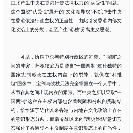
由此产生中央在香港行使法律权力的“认受性”问题。
这个围绕“认受性”展开的“文化领导权”不断冲击中央
在香港依法行使主权的正当性，由此引发香港内部文
化政治上的分裂，甚至产生“港独”分离主义思潮。
可见，所谓中央与特别行政区的冲突、“两制”之
间的冲突，归根结底乃是源自“一国两制”这种独特的
国家宪制形态在主权内留下的裂隙，就像在“利维
坦”图像中，宝剑与牧杖无法完全掌握在一个人手中，
从而在其之间出现内在的紧张。而中央之所以采取“一
国两制”这种在主权内部包含着裂隙和分歧的宪制结
构，恰恰源于近代以来香港与内地在文化政治上存在
的意识形态分歧，而后冷战以来的“历史终结”意识形
态强化了香港资本主义制度在意识形态上的正当性，