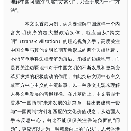
理解中国问题的“钥匙”或“索引”，乃至于成为一种“方
法”。
本文以香港为例，认为要理解中国这样一个内
含文明秩序的超大型政治实体，就应当从“跨文
明”（trans-civilization）的理论视角入手，高度关注
中国文明与其他文明长期互动形成的两个边疆地带，
不能简单地将边疆理解为落后、消极的边缘地带，而
是要关注边疆地带对于中国文明的不断发展和更新变
革所发挥的积极能动的作用，由此突破文明中心主义
或西方中心主义的主流叙事，以一种质文史观来理解
人类文明发展的普遍规律。在此基础上，本文着眼于
香港“一国两制”未来发展的新篇章，提出要建构一套
与“一国两制”方针相匹配的文化价值观念，从边疆入
手来反思中心，由此不能仅仅关注香港负面的“问
题”，更应该以之为一种积极向上的“方法”，思考香港