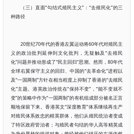
（三）直面“勾结式殖民主义”：“去殖民化”的三
种路径
20世纪70年代的香港左翼运动将60年代对殖民主
义的政治批判延伸到文化批判，无疑触及“去殖民
化”问题并推动形成了“民主回归”思潮。然而，80年代
全球右翼保守主义的回归、中国的“去革命化”进程以
及“一国两制”方针在相当程度上抑制了香港的“去殖民
化”主题。港英政治传统在“保持不变”，“能不变就不
变”的策略中作为“一国两制”的有机组成部分被名正言
顺地保留下来。香港英文“深度教育”体系继续再生产
对殖民体系效忠的精英群体，他们从殖民统治者变成
了特区政府管治者；与殖民者勾结的华人高等精英成
为身份显赫的统战对象；曾经被他们镇压的左派依然