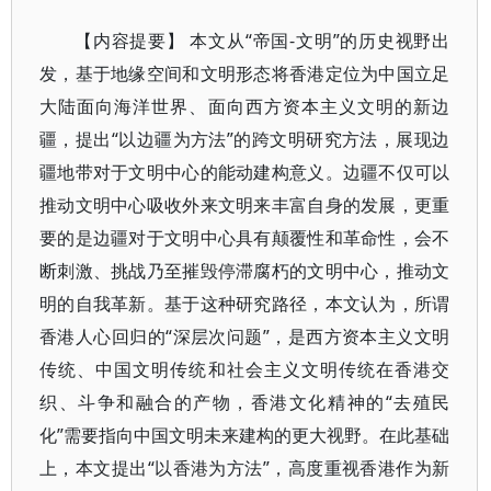
【内容提要】 本文从“帝国-文明”的历史视野出
发，基于地缘空间和文明形态将香港定位为中国立足
大陆面向海洋世界、面向西方资本主义文明的新边
疆，提出“以边疆为方法”的跨文明研究方法，展现边
疆地带对于文明中心的能动建构意义。边疆不仅可以
推动文明中心吸收外来文明来丰富自身的发展，更重
要的是边疆对于文明中心具有颠覆性和革命性，会不
断刺激、挑战乃至摧毁停滞腐朽的文明中心，推动文
明的自我革新。基于这种研究路径，本文认为，所谓
香港人心回归的“深层次问题”，是西方资本主义文明
传统、中国文明传统和社会主义文明传统在香港交
织、斗争和融合的产物，香港文化精神的“去殖民
化”需要指向中国文明未来建构的更大视野。在此基础
上，本文提出“以香港为方法”，高度重视香港作为新