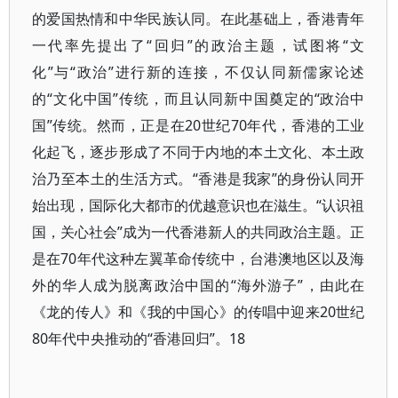
的爱国热情和中华民族认同。在此基础上，香港青年
一代率先提出了“回归”的政治主题，试图将“文
化”与“政治”进行新的连接，不仅认同新儒家论述
的“文化中国”传统，而且认同新中国奠定的“政治中
国”传统。然而，正是在20世纪70年代，香港的工业
化起飞，逐步形成了不同于内地的本土文化、本土政
治乃至本土的生活方式。“香港是我家”的身份认同开
始出现，国际化大都市的优越意识也在滋生。“认识祖
国，关心社会”成为一代香港新人的共同政治主题。正
是在70年代这种左翼革命传统中，台港澳地区以及海
外的华人成为脱离政治中国的“海外游子”，由此在
《龙的传人》和《我的中国心》的传唱中迎来20世纪
80年代中央推动的“香港回归”。18