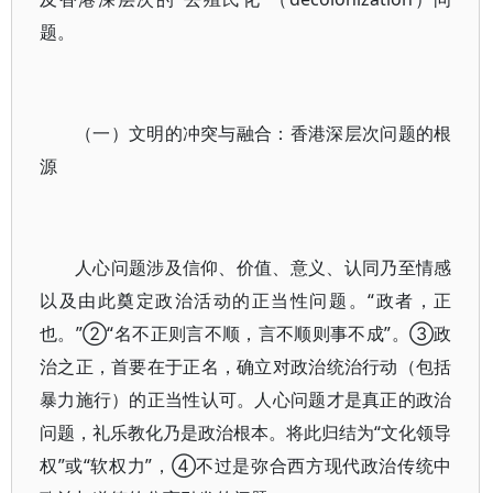
题。
（一）文明的冲突与融合：香港深层次问题的根
源
人心问题涉及信仰、价值、意义、认同乃至情感
以及由此奠定政治活动的正当性问题。“政者，正
也。”②“名不正则言不顺，言不顺则事不成”。③政
治之正，首要在于正名，确立对政治统治行动（包括
暴力施行）的正当性认可。人心问题才是真正的政治
问题，礼乐教化乃是政治根本。将此归结为“文化领导
权”或“软权力”，④不过是弥合西方现代政治传统中