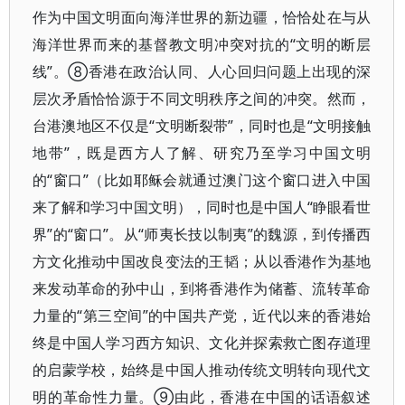
作为中国文明面向海洋世界的新边疆，恰恰处在与从
海洋世界而来的基督教文明冲突对抗的“文明的断层
线”。⑧香港在政治认同、人心回归问题上出现的深
层次矛盾恰恰源于不同文明秩序之间的冲突。然而，
台港澳地区不仅是“文明断裂带”，同时也是“文明接触
地带”，既是西方人了解、研究乃至学习中国文明
的“窗口”（比如耶稣会就通过澳门这个窗口进入中国
来了解和学习中国文明），同时也是中国人“睁眼看世
界”的“窗口”。从“师夷长技以制夷”的魏源，到传播西
方文化推动中国改良变法的王韬；从以香港作为基地
来发动革命的孙中山，到将香港作为储蓄、流转革命
力量的“第三空间”的中国共产党，近代以来的香港始
终是中国人学习西方知识、文化并探索救亡图存道理
的启蒙学校，始终是中国人推动传统文明转向现代文
明的革命性力量。⑨由此，香港在中国的话语叙述