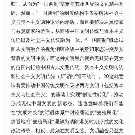
归”，从而为“一国两制”奠定与其相匹配的文化精神基
础。然而，“一国两制”的制度结构不仅要解决社会主
义与资本主义两种论述的矛盾，而且要解决左翼儒家
与右翼儒家的矛盾，从而将中国文明传统与资本主义
传统以及社会主义传统融为一体。“一国两制”概念试
图从文明融合的视角消弭冷战中的意识形态冲突及其
背后的文明冲突，而这种文明融合视角无疑要在更大
的范围内打通中国古典文明传统、资本主义文明传统
和社会主义文明传统（所谓的“通三统”）。20这就意
味着要推动中国传统文明在吸收西方文明（包括资本
主义与社会主义）的基础上实现“创造性转化”，推动
形成现代中国文明的新形态。这也意味着我们不能
在“文明冲突”的话语体系中讨论香港的“去殖民化”，
狭隘地将“去殖民化”理解为清除港英时期形成的文化
政治传统。相反，必须在文明互鉴、文明融合乃至文