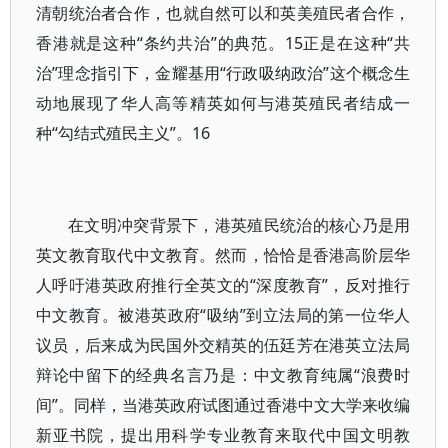
清朝统治者合作，也就自然可以和英美殖民者合作，
香港就是这种“条约共治”的典范。15正是在这种“共
治”理念指引下，金耀基用“行政吸纳政治”这个概念生
动地展现了华人高等精英如何与港英殖民者结成一
种“勾结式殖民主义”。16
在文明冲突背景下，港英殖民统治的核心乃是用
英文教育取代中文教育。然而，恰恰是香港高阶层华
人呼吁港英政府推行全英文的“深度教育”，反对推行
中文教育。被港英政府“吸纳”到立法局的第一位华人
议员，后来成为民国外交精英的伍廷芳在港英立法局
辩论中留下的经典名言乃是：中文教育纯属“浪费时
间”。同样，当港英政府试图通过香港中文大学来收编
新亚书院，提出用科学专业教育来取代中国文明教