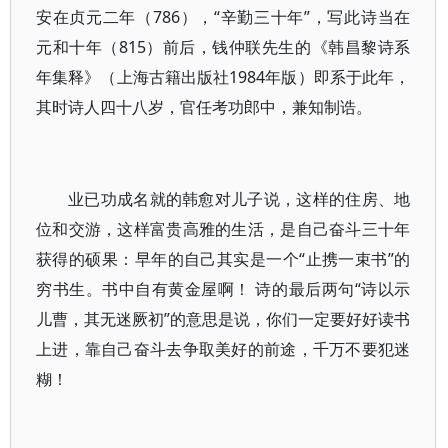
安在贞元二年（786），“辛勤三十年”，写此诗当在
元和十年（815）前后，钱仲联先生的《韩昌黎诗系
年集释》（上海古籍出版社1984年版）即系于此年，
其时诗人四十八岁，官任考功郎中，兼知制诰。
业已功成名就的韩愈对儿子说，这样的住房、地
位和交游，这样富贵高雅的生活，是自己奋斗三十年
获得的硕果：早年的自己其实是一个“止携一束书”的
穷书生。书中自有黄金屋啊！ 诗的最后两句“诗以示
儿曹，其无迷厥初”的意思是说，你们一定要好好读书
上进，靠自己奋斗去争取美好的前途，千万不要犯迷
糊！