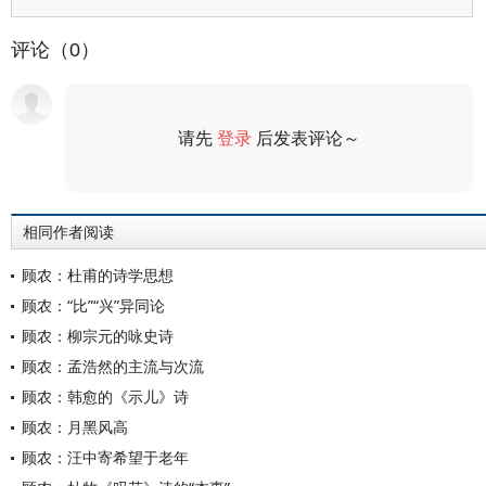
评论（0）
请先
登录
后发表评论～
评论
相同作者阅读
顾农：杜甫的诗学思想
顾农：“比”“兴”异同论
顾农：柳宗元的咏史诗
顾农：孟浩然的主流与次流
顾农：韩愈的《示儿》诗
顾农：月黑风高
顾农：汪中寄希望于老年