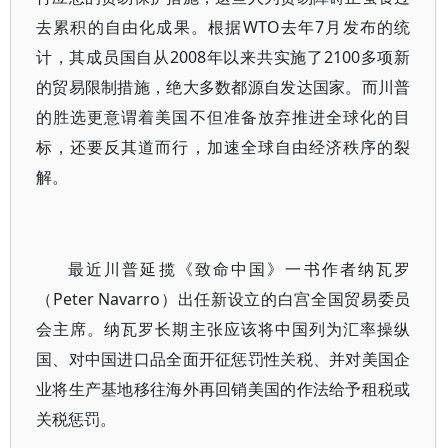
去累积的自由化成果。根据WTO去年7月发布的统
计，其成员国自从2008年以来共实施了2100多项新
的贸易限制措施，绝大多数都源自发达国家。而川普
的胜选更意谓着美国不但准备放弃推进全球化的目
标，还要反其道而行，加速全球自由经济秩序的裂
解。
最近川普延揽《致命中国》一书作者纳瓦罗
（Peter Navarro）出任新设立的白宫全国贸易委员
会主席。纳瓦罗长期主张应该将中国列为汇率操纵
国、对中国进口品全面开征惩罚性关税、并对美国企
业将生产基地移往海外再回销美国的作法给予租税或
关税惩罚。