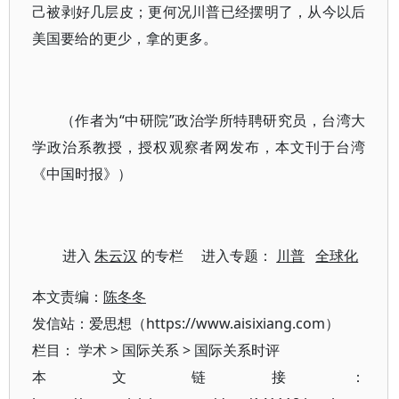
己被剥好几层皮；更何况川普已经摆明了，从今以后
美国要给的更少，拿的更多。
（作者为“中研院”政治学所特聘研究员，台湾大
学政治系教授，授权观察者网发布，本文刊于台湾
《中国时报》）
进入
朱云汉
的专栏 进入专题：
川普
全球化
本文责编：
陈冬冬
发信站：爱思想（https://www.aisixiang.com）
栏目：
学术
>
国际关系
>
国际关系时评
本文链接：