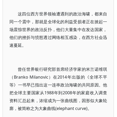
这四位西方世界领袖遭遇到的政治海啸，都来自
同一个震中，那就是全球化的利益受损者正在掀起一
场震惊世界的政治反扑，他们大量集中在发达国家，
他们的挫折与愤怒透过网络相互感染，在西方社会迅
速蔓延。
曾任世界银行研究部首席经济学家的米兰诺维琪
（Branko Milanovic）在2014年出版的《全球不平
等》一书早已指出这一连串政治海啸的共同原因。他
把全球主要国家从1988年到2008年的家庭收入调查
资料汇总起来，浓缩成为一张曲线图，因形似大象轮
廓，被简称之为大象曲线(elephant curve)。