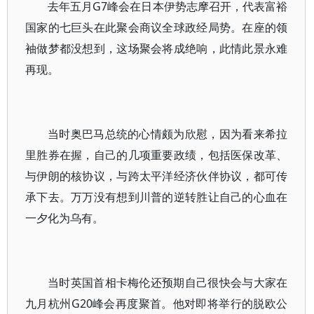
去年五月G7峰会在日本伊势志摩召开，代表富裕
国家的七巨头在此聚会商议全球政经局势。在座的领
袖做梦都没想到，这场聚会将成绝响，此情此景永难
再现。
当时奥巴马总统的心情颇为欣慰，因为看来希拉
里胜券在握，自己的几项重要政绩，包括医保改革、
与伊朗的核协议，与跨太平洋经济伙伴协议，都可传
承下去。万万没有想到川普的逆转胜让自己的心血在
一夕化为乌有。
当时英国首相卡梅伦还预期自己很快会与大家在
九月杭州G20峰会再度聚首。他对即将举行的脱欧公