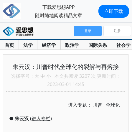
下载爱思想APP
立即下载
随时随地阅读精品文章
登录
注册
首页
法学
经济学
政治学
国际关系
社会学
朱云汉：川普时代全球化的裂解与再熔接
选择字号：
大
中
小
本文共阅读 3207 次 更新时间：
2023-03-01 14:45
进入专题：
川普
全球化
●
朱云汉
(
进入专栏
)