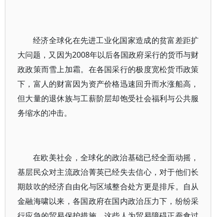
经济全球化在先进工业化国家造成的贫富差距扩
大问题，又因为2008年以后各国政府采行的货币与财
政政策而雪上加霜。在各国采行的极度宽松货币政策
下，富人的财富因为资产价格迅速回升而水涨船高，
但大量的退休族与工薪阶层却饱受社会福利与公共服
务缩水的冲击。
在欧美社会，全球化的政治基础已经全面动摇，
基层民众对主流政治菁英已经失去信心，对于他们长
期鼓吹的经济自由化与区域整合处方更是排斥。自从
金融海啸以来，各国政府在国内政治压力下，纷纷采
行应急的贸易保护措施，这些人为贸易障碍正蚕食过