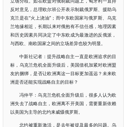
立场分歧。如在欧盟对俄制裁问题上，匈牙利一直持
反对意见，总理欧尔班公开表示制裁俄罗斯、援助乌
克兰是在“火上浇油”；而中东欧国家与俄罗斯、乌克
兰地缘相近，长期以来对俄抱有不信任感，地理因素
和历史因素共同决定了中东欧成为最激进的反俄派，
与西欧、南欧国家之间的立场差异也较为明显。
中新社记者：提升战略自主一直是欧洲追求的目
标，乌克兰危机全面升级后，美国借机加紧对欧洲盟
友的捆绑，是否让欧洲离这一目标更加遥远？未来欧
洲是否还能实现战略自主的目标？
冯仲平：乌克兰危机全面升级后，很多人认为欧
洲失去了战略自主，欧洲离不开美国，需要重新依赖
以美国为主导的北约来威慑俄罗斯。
北约被重新激活，是去年被提及最多的问题。乌