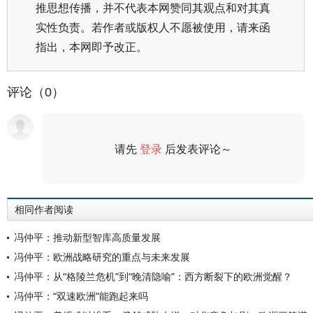
推思想传播，并不代表本网赞同其观点和对其真
实性负责。若作者或版权人不愿被使用，请来函
指出，本网即予改正。
评论（0）
请先
登录
后发表评论～
评论
相同作者阅读
冯仲平：推动新型智库高质量发展
冯仲平：欧洲战略研究的重点与未来发展
冯仲平：从“格陵兰危机”到“晚清隐喻”：西方断裂下的欧洲觉醒？
冯仲平：“双速欧洲”能跑起来吗