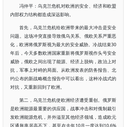
冯仲平：乌克兰危机对欧洲的安全、经济和欧盟
内部权力结构都造成深远影响。
首先，乌克兰危机给欧洲带来的最大冲击是安全
问题。这场冲突直接导致俄乌关系、俄欧关系严重恶
化，欧洲将俄罗斯视为最大的安全威胁。冷战结束30
年后，今天多数欧洲国家重新将俄罗斯视作头号安全
威胁，俄欧之间出现了能源、经济上脱钩，政治上对
抗，军事上对峙的局面。从欧洲发表的防务报告、北
约公布的新战略概念报告中可以看出，这种冷战式的
对抗，又重新回到了欧洲。
第二，乌克兰危机使欧洲经济遭受重创。俄罗斯
是欧洲能源最重要的供应国，战事冲击和对俄制裁引
发欧洲能源危机，并外溢至其他经济领域，造成欧元
区通胀率居高不下，甚至在去年10月一度达到10.6%