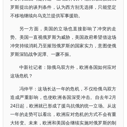
罗斯提出的谈判条件，认为西方别无选择，只能坚定
不移地继续向乌克兰提供军事援助。
另一方面，美国的立场也直接影响了冲突的走
势。美国一直视俄罗斯为威胁，美国政府希望借这场
冲突持续消耗乃至摧毁俄罗斯的国家实力，意图使俄
罗斯深陷战争泥潭、一蹶不振。
中新社记者：除俄乌双方外，欧洲各国如何应对
这场危机？
冯仲平：这场长达一年的危机，不仅给俄乌双方
造成严重影响，也使欧洲各国深受冲击。自去年2月
24日起，欧洲就已形成了援乌抗俄的统一立场。从这
一年的走势可以看出，欧洲应对危机的方式不会有重
大转变。未来，欧洲和美国会继续实施对俄罗斯的制