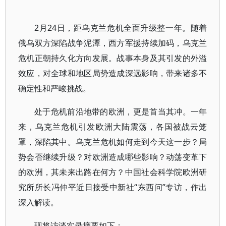
2月24日，距乌克兰危机全面升级整一年。随着
俄乌双方深陷战争泥潭，西方军援持续加码，乌克兰
危机正朝持久化方向发展。战事本身及其引发的外溢
效应，对全球和地区局势造成深远影响，带来诸多不
确定性和严峻挑战。
处于危机前沿地带的欧洲，更是首当其冲。一年
来，乌克兰危机引发欧洲大陆震荡，各国被战云笼
罩，深陷其中。乌克兰危机如何走到今天这一步？局
势会否继续升级？对欧洲造成哪些影响？动荡变革下
的欧洲，其未来出路在何方？中国社会科学院欧洲研
究所所长冯仲平近日接受中新社“东西问”专访，作出
深入解读。
现将访谈实录摘要如下：