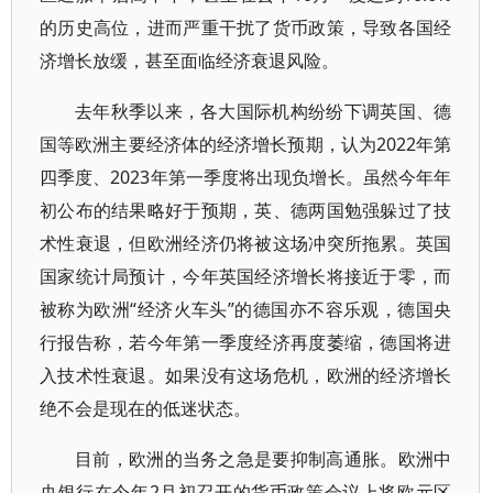
的历史高位，进而严重干扰了货币政策，导致各国经
济增长放缓，甚至面临经济衰退风险。
去年秋季以来，各大国际机构纷纷下调英国、德
国等欧洲主要经济体的经济增长预期，认为2022年第
四季度、2023年第一季度将出现负增长。虽然今年年
初公布的结果略好于预期，英、德两国勉强躲过了技
术性衰退，但欧洲经济仍将被这场冲突所拖累。英国
国家统计局预计，今年英国经济增长将接近于零，而
被称为欧洲“经济火车头”的德国亦不容乐观，德国央
行报告称，若今年第一季度经济再度萎缩，德国将进
入技术性衰退。如果没有这场危机，欧洲的经济增长
绝不会是现在的低迷状态。
目前，欧洲的当务之急是要抑制高通胀。欧洲中
央银行在今年2月初召开的货币政策会议上将欧元区