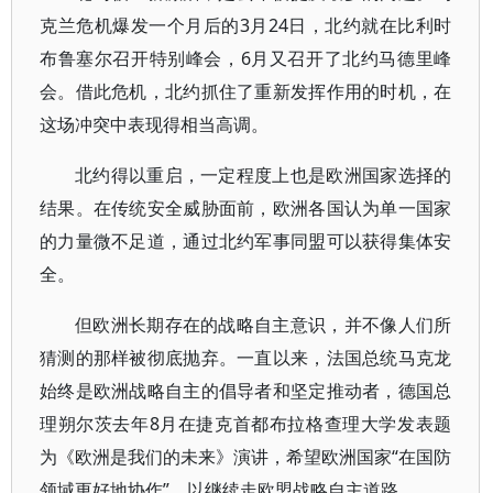
克兰危机爆发一个月后的3月24日，北约就在比利时
布鲁塞尔召开特别峰会，6月又召开了北约马德里峰
会。借此危机，北约抓住了重新发挥作用的时机，在
这场冲突中表现得相当高调。
北约得以重启，一定程度上也是欧洲国家选择的
结果。在传统安全威胁面前，欧洲各国认为单一国家
的力量微不足道，通过北约军事同盟可以获得集体安
全。
但欧洲长期存在的战略自主意识，并不像人们所
猜测的那样被彻底抛弃。一直以来，法国总统马克龙
始终是欧洲战略自主的倡导者和坚定推动者，德国总
理朔尔茨去年8月在捷克首都布拉格查理大学发表题
为《欧洲是我们的未来》演讲，希望欧洲国家“在国防
领域更好地协作”，以继续走欧盟战略自主道路。