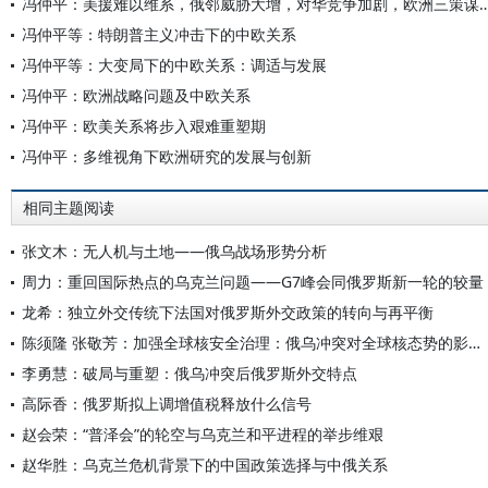
冯仲平：美援难以维系，俄邻威胁大增，对华竞争加剧
冯仲平等：特朗普主义冲击下的中欧关系
冯仲平等：大变局下的中欧关系：调适与发展
冯仲平：欧洲战略问题及中欧关系
冯仲平：欧美关系将步入艰难重塑期
冯仲平：多维视角下欧洲研究的发展与创新
相同主题阅读
张文木：无人机与土地——俄乌战场形势分析
周力：重回国际热点的乌克兰问题——G7峰会同俄罗斯新一轮的较量
龙希：独立外交传统下法国对俄罗斯外交政策的转向与再平衡
陈须隆 张敬芳：加强全球核安全治理：俄乌冲突对全球核态势的影响及其应对
李勇慧：破局与重塑：俄乌冲突后俄罗斯外交特点
高际香：俄罗斯拟上调增值税释放什么信号
赵会荣：“普泽会”的轮空与乌克兰和平进程的举步维艰
赵华胜：乌克兰危机背景下的中国政策选择与中俄关系