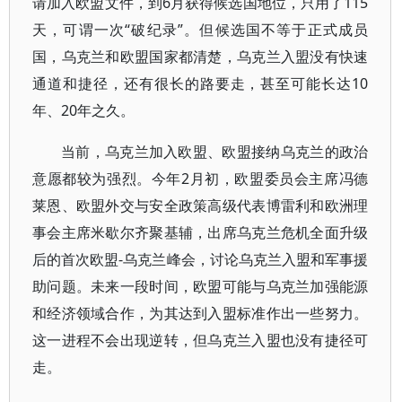
请加入欧盟文件，到6月获得候选国地位，只用了115
天，可谓一次“破纪录”。但候选国不等于正式成员
国，乌克兰和欧盟国家都清楚，乌克兰入盟没有快速
通道和捷径，还有很长的路要走，甚至可能长达10
年、20年之久。
当前，乌克兰加入欧盟、欧盟接纳乌克兰的政治
意愿都较为强烈。今年2月初，欧盟委员会主席冯德
莱恩、欧盟外交与安全政策高级代表博雷利和欧洲理
事会主席米歇尔齐聚基辅，出席乌克兰危机全面升级
后的首次欧盟-乌克兰峰会，讨论乌克兰入盟和军事援
助问题。未来一段时间，欧盟可能与乌克兰加强能源
和经济领域合作，为其达到入盟标准作出一些努力。
这一进程不会出现逆转，但乌克兰入盟也没有捷径可
走。