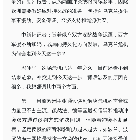
争的计划》报告，认为两国冲突或将持续多年，因此
欧洲需要做好应对持久战的准备，包括向乌克兰提供
军事援助、安全保证、经济支持和能源供应。
中新社记者：随着俄乌双方深陷战争泥潭，西方
军援不断加码，战局向持久化方向发展。乌克兰危机
为何会走到今天这一步？
冯仲平：这场危机已达一年之久，目前还看不到
结束迹象。冲突走到今天这一步，背后涉及的原因有
很多，我想强调其中两个方面。
第一，目前欧洲主张通过谈判解决危机的声音或
力量已不占主流。虽然法、德等国最初倡导和推动冲
突双方通过谈判方式解决问题，但随着冲突不断延
宕，坚定反俄的声音和影响力越来越大，如波兰、波
罗的海三国均是持这一立场的代表，他们无法接受俄