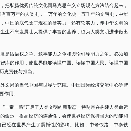
华，把弘扬优秀传统文化同马克思主义立场观点方法结合起来，
国有百万年的人类史，一万年的文化史，五千年的文明史，中华
以，中国的底气除了现在的硬实力，还有软实力，即中华文明的
族生生不息发展壮大提供了丰富的营养，也为人类文明进步做出
程度是话语权之争、叙事能力之争和舆论引导能力之争。必须加
挥智库的作用，使世界能够读懂中国、读懂中国人民、读懂中国
历史责任与担当。
、外文局的当代中国与世界研究院、中国国际经济交流中心等智
要作用。
。“一带一路”开启了人类文明的新形态，特别是在构建人类命运
界的命运，提高经济的连通性，会使世界经济保持强大的动能和
项目已经在世界产生了震撼性的影响。比如，中老铁路、中泰铁