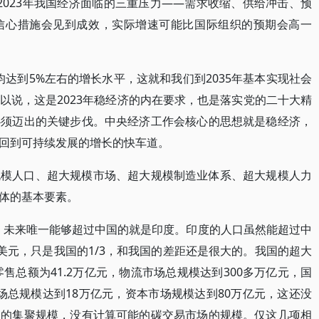
点。2023年我国经济面临的三重压力——需求收缩、供给冲击、预
信心措施会见到成效，实际增速可能比国际组织的预期会高一
平均达到5%左右的增长水平，这就和我们到2035年基本实现社会
以说，这是2023年稳经济的内在要求，也是落实党的二十大精
必须迈出的关键步伐。中央经济工作会核心的思想就是稳经济，
回到可持续发展的增长的快车道。
规模人口、超大规模市场、超大规模制造业体系、超大规模人力
体的基本要素。
口，未来唯一能够超过中国的就是印度。印度的人口虽然能超过中
美元，只是我国的1/3，和我国的差距还是很大的。我国的超大
零售总额为41.2万亿元，物流市场总规模达到300多万亿元，国
市场总规模达到18万亿元，资本市场规模达到80万亿元，这还没
场的集聚规模，没有计算可能的碳交易市场的规模。仅这几项相