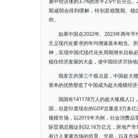
展中经济体的3.7%的水平2.9个百分
期减弱会得到缓解，特别是稳预期、稳
些。
如果中国在2022年、2023年两年
主义现代化要求的年均增速基本相当。所
神，实现中国式现代化长周期增长目标
稳住经济发展的大盘，使中国经济尽快地
我发言的第三个观点是，中国超大
资本的优势塑造了中国成为超大规模经济
我国有141178万人的超大规模人
国，但是印度现在的GDP总量是3万多亿
规模市场，以2019年为例，社会消费品
际贸易总额达到32.16万亿元，房地产
有计入要素市场的培育、交易，以及市