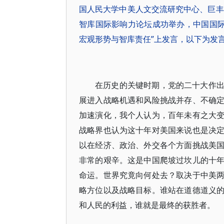
国人民大学中美人文交流研究中心、巨丰
智库国际影响力论坛成功举办，中国国际经
宏观形势与智库责任”上发言，以下为发
在历史的关键时期，党的二十大作
展进入战略机遇和风险挑战并存、不确
加速演化，我个人认为，百年未有之大
战略界也认为这十年对美国来说也是决
以在经济、政治、外交各个方面挑战美
非常的艰辛。这是中国爬坡过坎儿的十
命运。世界究竟向何处去？取决于中美
略方位以及战略目标。谁站在道德道义
和人民的利益，谁就是最终的获胜者。