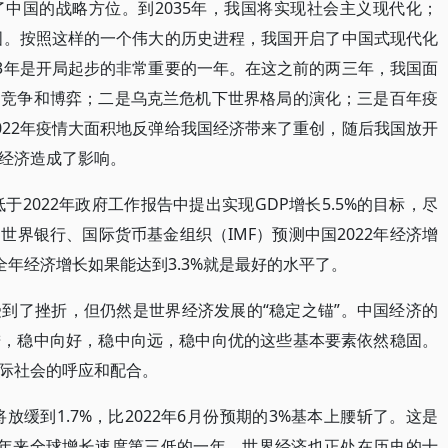
中国的战略方位。到2035年，我国将实现社会主义现代化；
强国。按照这样的一个伟大的历史进程，我国开启了中国式现代化
23年是开局起步的非常重要的一年。在这之前的两三年，我国面
的竞争和博弈；二是乌克兰危机下世界格局的演化；三是百年疫
022年疫情大面积地反弹给我国经济带来了重创，随后我国放开
经济造成了影响。
于2022年政府工作报告中提出实现GDP增长5.5%的目标，尽
界银行、国际货币基金组织（IMF）预测中国2022年经济增
2年全年经济增长如果能达到3.3%就是最好的水平了。
到了挫折，但仍然是世界经济发展的“稳定之锚”。中国经济的
进，稳中向好，稳中向远，稳中向优的这些基本要素依然稳固。
际社会的呼应和配合。
放缓到1.7%，比2022年6月份预期的3%基本上腰斩了。这是
近30年来全球增长速度第三低的一年。世界经济也正处在历史的十