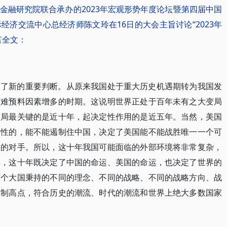
金融研究院联合承办的2023年宏观形势年度论坛暨第四届中国
济交流中心总经济师陈文玲在16日的大会主旨讨论“2023年
言全文：
出了新的重要判断。从原来我国处于重大历史机遇期转为我国发
定难预料因素增多的时期。这说明世界正处于百年未有之大变局
变局最关键的是近十年，起决定性作用的是近五年。当然，美国
定性的，能不能遏制住中国，决定了美国能不能战胜唯一一个可
国的对手。所以，这十年我国可能面临的外部环境将非常复杂，
年，这十年既决定了中国的命运、美国的命运，也决定了世界的
两个大国秉持的不同的理念、不同的战略、不同的战略方向、战
的制高点，符合历史的潮流、时代的潮流和世界上绝大多数国家