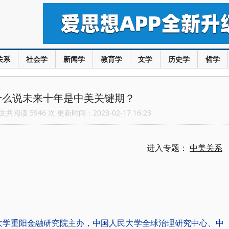
关系
社会学
新闻学
教育学
文学
历史学
哲学
什么说未来十年是中美关键期？
共阅读 5946 次 更新时间：2023-02-17 16:23
进入专题：
中美关系
国人民大学重阳金融研究院主办，中国人民大学全球治理研究中心、中