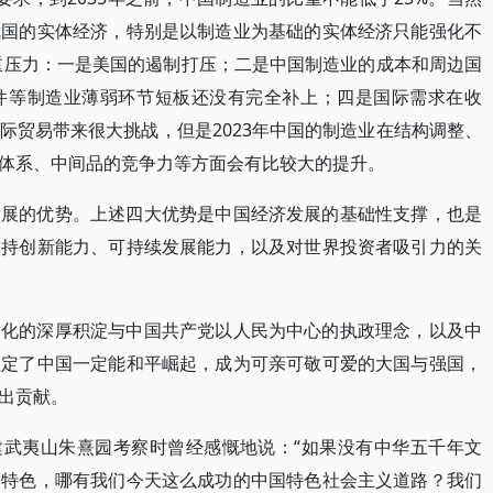
我国的实体经济，特别是以制造业为基础的实体经济只能强化不
四重压力：一是美国的遏制打压；二是中国制造业的成本和周边国
件等制造业薄弱环节短板还没有完全补上；四是国际需求在收
际贸易带来很大挑战，但是2023年中国的制造业在结构调整、
体系、中间品的竞争力等方面会有比较大的提升。
发展的优势。上述四大优势是中国经济发展的基础性支撑，也是
保持创新能力、可持续发展能力，以及对世界投资者吸引力的关
文化的深厚积淀与中国共产党以人民为中心的执政理念，以及中
注定了中国一定能和平崛起，成为可亲可敬可爱的大国与强国，
出贡献。
福建武夷山朱熹园考察时曾经感慨地说：“如果没有中华五千年文
国特色，哪有我们今天这么成功的中国特色社会主义道路？我们