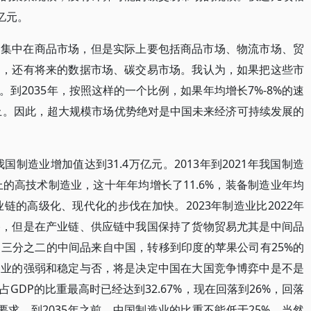
亿元。
力集中在商品市场，但是实际上要包括商品市场、物流市场、贸
场，还有将来的数据市场、碳交易市场。我认为，如果把这些市
到2035年，按照这样的一个比例，如果年均增长7%-8%的速
以上。因此，超大规模市场优势绝对是中国未来经济可持续发展的
国制造业增加值达到31.4万亿元。2013年到2021年我国制造
上的高技术制造业，这十年年均增长了11.6%，装备制造业年均
业链的高级化、现代化的步伐在加快。2023年制造业比2022年
移，但是在产业链、供应链中我国保持了货物贸易尤其是中间品
三分之二的中间品来自中国，转移到印度的苹果公司有25%的
造业的强弱和稳定与否，将是决定中国在大国竞争博弈中是不是
GDP的比重最高时已经达到32.67%，现在回落到26%，回落
求，到2035年之前，中国制造业的比重不能低于25%。当然