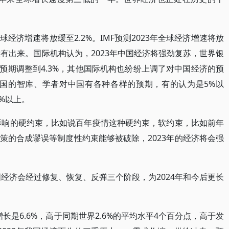
全球经济增速将放缓至2.2%。IMF预测2023年全球经济增速将放
没有出来。国际机构认为，2023年中国经济将强劲复苏，世界银
济的预期调整到4.3%，其他国际机构也纷纷上调了对中国经济的预
中国的智库、学者对中国有各种各样的预期，有的认为是5%以
%以上。
济影响的硬约束，比如说百年疫情这种硬约束，软约束，比如前年
策的合成谬误等制度性约束能够被破除，2023年的经济将会强
国经济会经过修复、恢复、反弹三个阶段，为2024年和今后更长
均增长是6.6%，高于同期世界2.6%的平均水平4个百分点，高于发