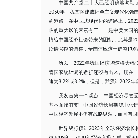
中国共产党二十大已经明确地勾勒了
2050年，我国将建成社会主义现代化
的道路。在中国式现代化的道路上，20
临的重大影响因素有三：一是中美大国
情给中国经济社会带来的困扰，尤其是2
疫情管控的调整，全国适应这一调整也对
所以，2022年我国经济增速将大幅低
管国家统计局的数据还没有出来。现在，世
速为3.2%或3.2%，但是，我预计202
我发言第一个观点，中国经济尽管受
基本面没有变，中国经济长周期稳中求
中国经济发展不但有战略纵深，而且有国
世界银行预计2023年全球经济增长将
继2009年、2020年经济衰退以后，