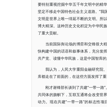
要特别重视挖掘中华五千年文明中的精
坚定不移走中国特色社会主义道路。”我
文明是世界上唯一绵延不断的文明。所
博大精深。这种历史文化积淀为中华民
了重大贡献。
当前国际舆论场的博弈和交锋很大
快构建中国的话语和叙事体系，充分发
共产党、读懂中华民族，这是中国智库的
我认为，人民大学重阳金融研究院
库都走在了前面的，在这些方面发挥了重
刚才谢锋部长谈到了共建“一带一路”
共同体的旗帜下，互联互通将会改变世
动力。现在共建“一带一路”的标志性